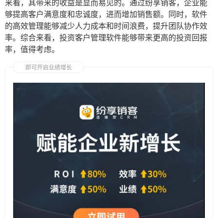
来看，其带来的收益是显而易见的。通过纷享销客，企业能
够提高客户满意度和忠诚度，进而增加销售额。同时，软件
的高效管理能够减少人力成本和时间浪费，提升团队协作效
率。综合来看，投资客户管理软件能够带来更高的投资回报
率，值得考虑。
即可开启业绩增长