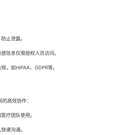
，防止泄露。
敏感信息仅限授权人员访问。
，如HIPAA、GDPR等。
间的高效协作：
的医疗团队使用。
队快速沟通。