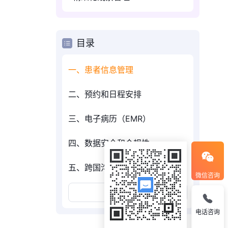
目录
一、患者信息管理
二、预约和日程安排
三、电子病历（EMR）
四、数据安全和合规性
五、跨国沟通协作
微信咨询
展开更多
电话咨询