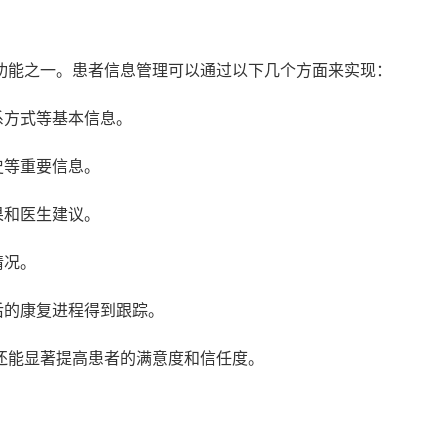
功能之一。患者信息管理可以通过以下几个方面来实现：
系方式等基本信息。
史等重要信息。
果和医生建议。
情况。
后的康复进程得到跟踪。
还能显著提高患者的满意度和信任度。