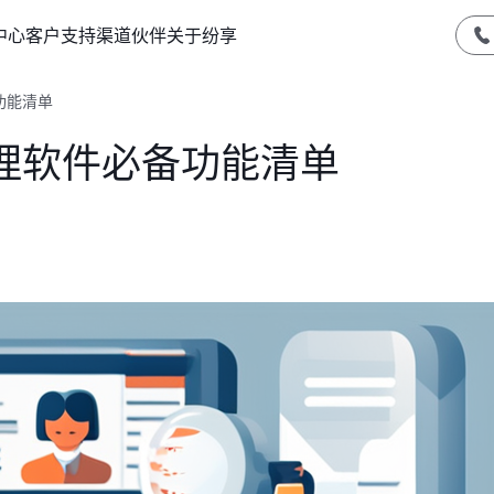
中心
客户支持
渠道伙伴
关于纷享
功能清单
理软件必备功能清单