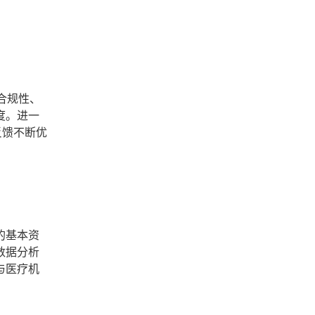
合规性、
度。进一
反馈不断优
的基本资
数据分析
与医疗机