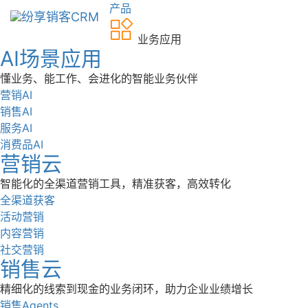
产品
业务应用
AI场景应用
懂业务、能工作、会进化的智能业务伙伴
营销AI
销售AI
服务AI
消费品AI
营销云
智能化的全渠道营销工具，精准获客，高效转化
全渠道获客
活动营销
内容营销
社交营销
销售云
精细化的线索到现金的业务闭环，助力企业业绩增长
销售Agents