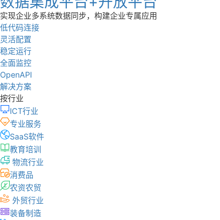
数据集成平台+开放平台
实现企业多系统数据同步，构建企业专属应用
低代码连接
灵活配置
稳定运行
全面监控
OpenAPI
解决方案
按行业
ICT行业
专业服务
SaaS软件
教育培训
物流行业
消费品
农资农贸
外贸行业
装备制造