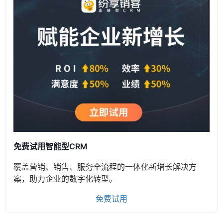
免费试用智能型CRM
覆盖营销、销售、服务全流程的一体化新增长解决方
案，助力企业的数字化转型。
免费试用