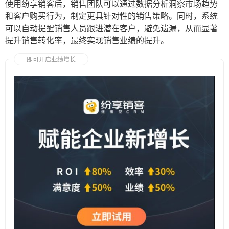
使用纷享销客后，销售团队可以通过数据分析洞察市场趋势
和客户购买行为，制定更具针对性的销售策略。同时，系统
可以自动提醒销售人员跟进潜在客户，避免遗漏，从而显著
提升销售转化率，最终实现销售业绩的提升。
即可开启业绩增长