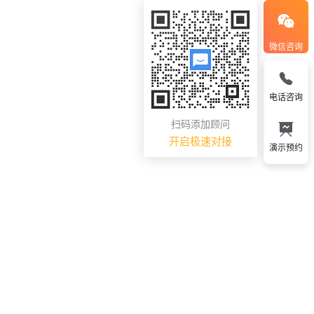
微信咨询
电话咨询
扫码添加顾问
开启极速对接
演示预约