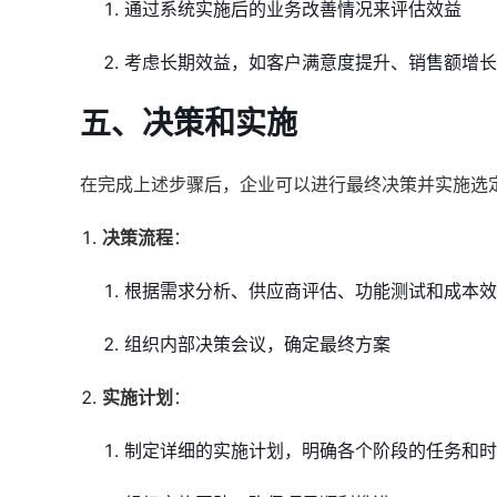
通过系统实施后的业务改善情况来评估效益
考虑长期效益，如客户满意度提升、销售额增长
五、决策和实施
在完成上述步骤后，企业可以进行最终决策并实施选
决策流程
：
根据需求分析、供应商评估、功能测试和成本效
组织内部决策会议，确定最终方案
实施计划
：
制定详细的实施计划，明确各个阶段的任务和时