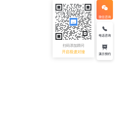
微信咨询
电话咨询
扫码添加顾问
开启极速对接
演示预约