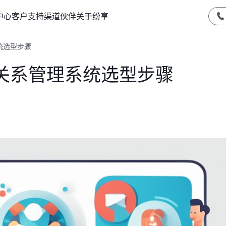
中心
客户支持
渠道伙伴
关于纷享
统选型步骤
关系管理系统选型步骤