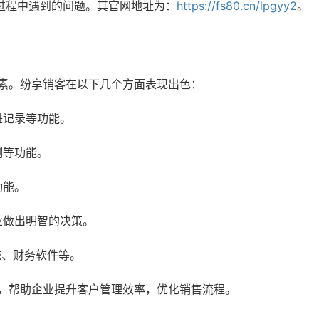
过程中遇到的问题。其官网地址为：
https://fs80.cn/lpgyy2
。
因素。纷享销客在以下几个方面表现出色：
进记录等功能。
测等功能。
功能。
业做出明智的决策。
统、财务软件等。
求，帮助企业提升客户管理效率，优化销售流程。