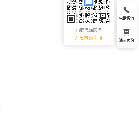
电话咨询
扫码添加顾问
开启极速对接
演示预约
：