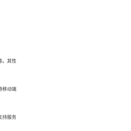
等。其性
持移动端
支持服务