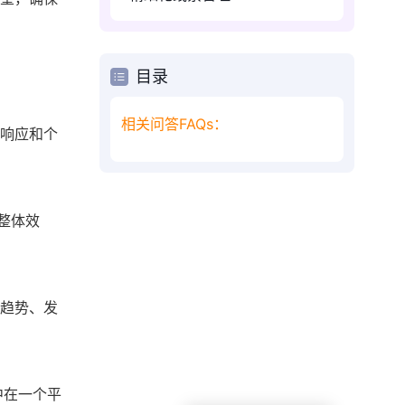
目录
相关问答FAQs：
速响应和个
整体效
别趋势、发
中在一个平