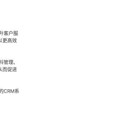
升客户服
以更高效
料管理、
从而促进
的CRM系