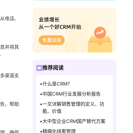
具从电话、
信息并将其
。
推荐阅读
供多渠道支
什么是CRM?
中国CRM行业发展分析报告
报告，帮助
一文详解销售管理的定义、功
能、价值
大中型企业CRM国产替代方案
精细化线索管理
期望，确保