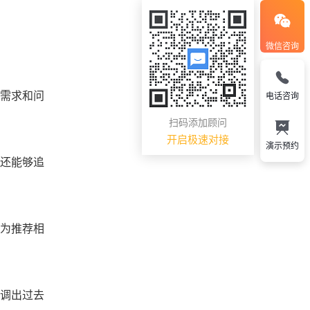
微信咨询
的需求和问
电话咨询
扫码添加顾问
开启极速对接
演示预约
统还能够追
行为推荐相
动调出过去