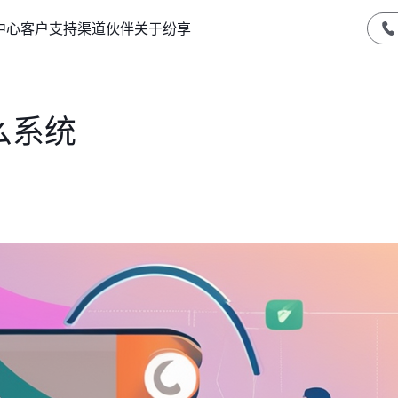
中心
客户支持
渠道伙伴
关于纷享
么系统