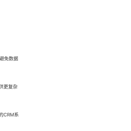
，避免数据
供更复杂
的CRM系