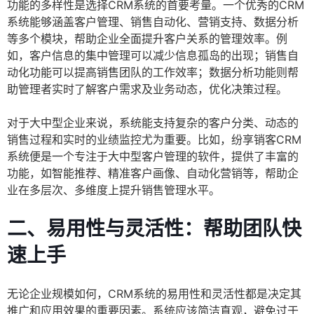
功能的多样性是选择CRM系统的首要考量。一个优秀的CRM
系统能够涵盖客户管理、销售自动化、营销支持、数据分析
等多个模块，帮助企业全面提升客户关系的管理效率。例
如，客户信息的集中管理可以减少信息孤岛的出现；销售自
动化功能可以提高销售团队的工作效率；数据分析功能则帮
助管理者实时了解客户需求及业务动态，优化决策过程。
对于大中型企业来说，系统能支持复杂的客户分类、动态的
销售过程和实时的业绩监控尤为重要。比如，纷享销客CRM
系统便是一个专注于大中型客户管理的软件，提供了丰富的
功能，如智能推荐、精准客户画像、自动化营销等，帮助企
业在多层次、多维度上提升销售管理水平。
二、易用性与灵活性：帮助团队快
速上手
无论企业规模如何，CRM系统的易用性和灵活性都是决定其
推广和应用效果的重要因素。系统应该简洁直观，避免过于