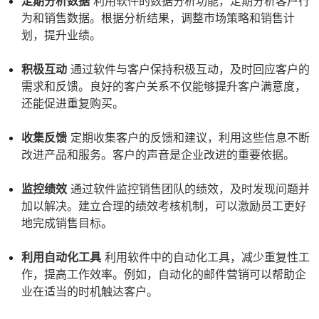
定期分析数据
利用软件的数据分析功能，定期分析客户行
为和销售数据。根据分析结果，调整市场策略和销售计
划，提升业绩。
积极互动
通过软件与客户保持积极互动，及时回应客户的
需求和反馈。良好的客户关系不仅能够提升客户满意度，
还能促进重复购买。
收集反馈
定期收集客户的反馈和建议，利用这些信息不断
改进产品和服务。客户的声音是企业改进的重要依据。
监控绩效
通过软件监控销售团队的绩效，及时发现问题并
加以解决。建立合理的绩效考核机制，可以激励员工更好
地完成销售目标。
利用自动化工具
利用软件中的自动化工具，减少重复性工
作，提高工作效率。例如，自动化的邮件营销可以帮助企
业在适当的时机触达客户。