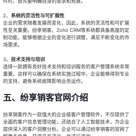
件时，首先要明确自身的需求和预算。
2、
系统的灵活性与可扩展性
企业的需求随着发展而变化，因此，系统的灵活性和可扩展
性至关重要。纷享销客、Zoho CRM等系统都具备高度的定
制功能，能够根据企业的变化进行调整，满足不断变化的市
场需求。
3、
技术支持与培训
选择一款拥有良好技术支持和培训服务的客户管理系统非常
重要。这样可以确保在系统实施过程中，企业能够得到专业
的支持，避免系统故障影响业务运作。
五、纷享销客官网介绍
纷享销客作为一款强大的企业级客户管理软件，不仅提供了
全面的客户信息管理功能，还结合了人工智能技术，为企业
提供深入的客户洞察分析。企业可以通过纷享销客的官网了