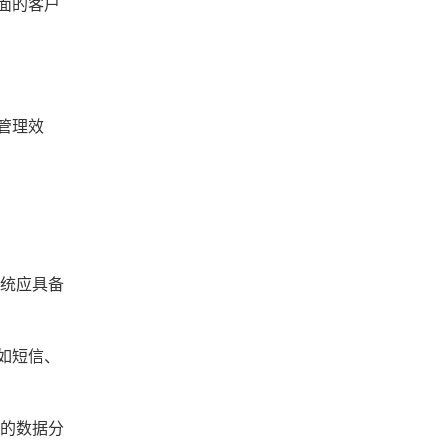
面的客户
管理效
系统应具备
如短信、
大的数据分