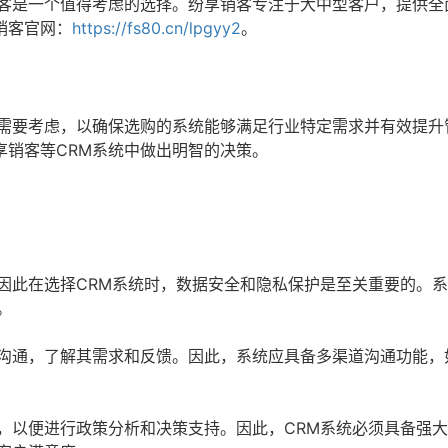
销客是一个值得考虑的选择。纷享销客专注于大中型客户，提供全
销客官网：
https://fs80.cn/lpgyy2
。
素需要考虑，以确保选购的系统能够满足行业特定需求并有效提升
享销客等CRM系统中做出明智的决策。
因此在选择CRM系统时，数据安全和隐私保护是至关重要的。
。
沟通，了解其需求和反馈。因此，系统应具备多渠道沟通功能，
，以便进行政策分析和决策支持。因此，CRM系统必须具备强