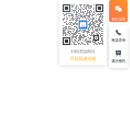
微信咨询
电话咨询
扫码添加顾问
开启极速对接
演示预约