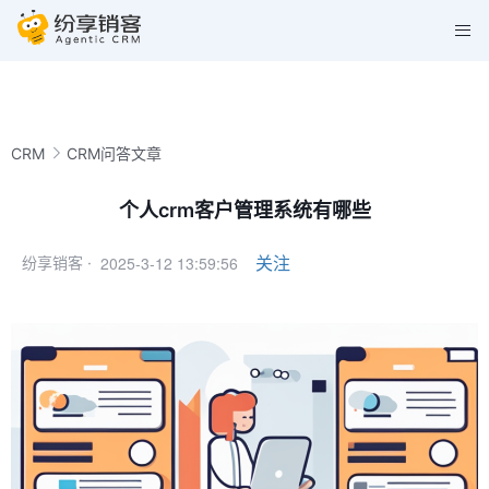
CRM
CRM问答文章
个人crm客户管理系统有哪些
2025-3-12 13:59:56
关注
纷享销客 ·