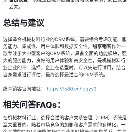
丢失。
总结与建议
选择适合机械材料行业的CRM系统，需要综合考虑功能、服
务能力、集成性、用户体验和数据安全性。
纷享销客
作为一
款专注于大中型客户的CRM系统，具备全面的功能模块，强
大的服务能力，良好的用户体验和高安全性，是机械材料行
业企业的不二选择。企业在选型时，可以先进行试用，结合
自身需求进行评估，最终选择最适合的CRM系统。
纷享销客官网地址：
https://fs80.cn/lpgyy2
相关问答FAQs：
在机械材料行业，选择合适的客户关系管理（CRM）系统是
至关重要的。随着市场竞争的加剧和客户需求的多样化，一
个高效的CRM系统能够帮助企业更好地管理客户关系，提高