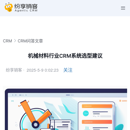
CRM
CRM问答文章
机械材料行业CRM系统选型建议
2025-5-9 0:02:23
关注
纷享销客 ·