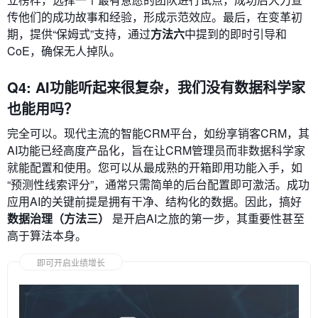
传他们的成功故事和经验，形成示范效应。最后，在变革初
期，提供“保姆式”支持，通过
方法六
中提到的即时引导和
CoE，确保无人掉队。
Q4: AI功能听起来很复杂，我们没有数据科学家
也能用吗？
完全可以。现代主流的智能CRM平台，如纷享销客CRM，其
AI功能已经高度产品化，旨在让CRM管理员而非数据科学家
就能配置和使用。您可以从最成熟的开箱即用功能入手，如
“预测性线索评分”，通常只需简单的后台配置即可激活。成功
应用AI的关键前提是拥有干净、结构化的数据。因此，搞好
数据治理（方法三）
是开启AI之旅的第一步，其重要性甚至
高于算法本身。
即可开启业绩增长