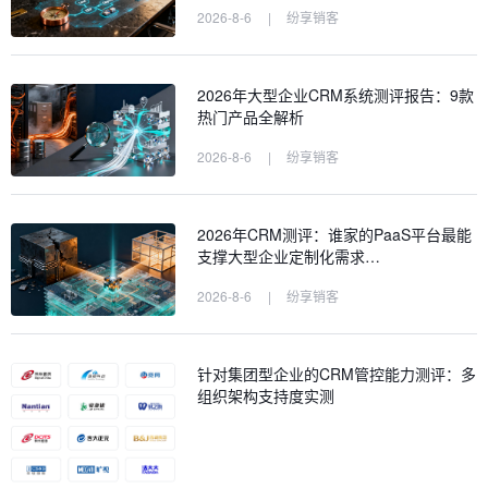
2026-8-6
|
纷享销客
2026年大型企业CRM系统测评报告：9款
热门产品全解析
2026-8-6
|
纷享销客
2026年CRM测评：谁家的PaaS平台最能
支撑大型企业定制化需求…
2026-8-6
|
纷享销客
针对集团型企业的CRM管控能力测评：多
组织架构支持度实测