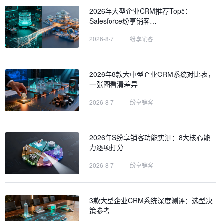
2026年大型企业CRM推荐Top5：
Salesforce纷享销客…
2026-8-7
|
纷享销客
2026年8款大中型企业CRM系统对比表，
一张图看清差异
2026-8-7
|
纷享销客
2026年S纷享销客功能实测：8大核心能
力逐项打分
2026-8-7
|
纷享销客
3款大型企业CRM系统深度测评：选型决
策参考