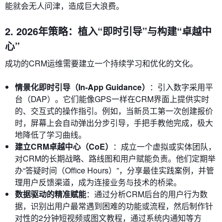
能就会无人问津，造成巨大浪费。
2. 2026年策略：植入“即时引导”与构建“卓越中
心”
成功的CRM运维需要建立一个持续学习和优化的文化。
情景化即时引导（In-App Guidance）
：引入数字采用平
台（DAP）。它们能像GPS一样在CRM界面上提供实时
的、交互式的操作指引。例如，当新员工第一次创建报价
时，屏幕上会自动弹出分步引导，手把手教他完成，极大
地降低了学习曲线。
建立CRM卓越中心（CoE）
：成立一个虚拟或实体团队，
对CRM的长期战略、路线图和用户赋能负责。他们定期举
办“答疑时间（Office Hours）”，分享最佳实践案例，并管
理用户反馈渠道，成为连接业务与技术的桥梁。
数据驱动的精准赋能
：通过分析CRM后台的用户行为数
据，识别出用户最常遇到困难的功能或流程，然后制作针
对性的2分钟短视频或图文教程，通过系统内通知等方