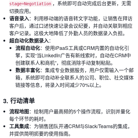
，系统即可自动完成后台更新，无需
stage=Negotiation
切换应用。
语音录入
：利用移动端的语音转文字功能，让销售在拜访
客户后，通过口述快速记录会议纪要，并自动关联到相应
客户记录。这极大地降低了外勤人员的数据录入负担。
超自动化数据录入
：
流程自动化
：使用iPaaS工具或CRM内置的自动化引
擎，实现“当LinkedIn广告有新线索时，自动在CRM中
创建联系人和商机”，彻底消除手动复制粘贴。
数据丰富化
：集成专业数据服务，用户仅需输入一个邮
箱，系统即可自动补全联系人的公司、职位、社交媒体
链接等信息，将录入时间减少70%以上。
3. 行动清单
流程地图
：绘制用户最高频的5个操作流程，识别并量化
每个环节的耗时。
工具集成
：为销售团队开通CRM与Slack/Teams的集成，
并提供简明扼要的使用指南。