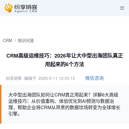
CRM
知识问答
CRM高级运维技巧：2026年让大中型出海团队真正
用起来的6个方法
微信咨询
纷享销客
⋅编辑于 2026-5-11 12:33:13
大中型出海团队如何让CRM真正用起来？详解6大高级
运维技巧：从价值重构、体验优化到AI预测与数据治
理，帮助企业将CRM从昂贵的数据坟场转变为全球增长
引擎。