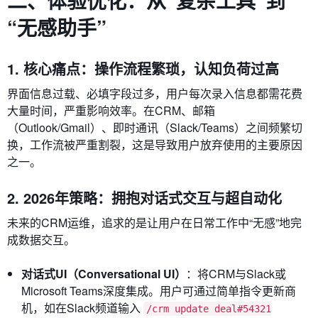
二、体验优化：从“复杂工具”到
“无感助手”
1. 核心痛点：操作流程繁琐，认知负荷过高
界面信息过载、必填字段过多，用户每次录入信息都需花费
大量时间，严重影响效率。在CRM、邮箱
（Outlook/Gmail）、即时通讯（Slack/Teams）之间频繁切
换，工作流被严重割裂，这是导致用户放弃使用的主要原因
之一。
2. 2026年策略：拥抱对话式交互与超自动化
未来的CRM运维，追求的是让用户在日常工作中“无感”地完
成数据交互。
对话式UI（Conversational UI）
：将CRM与Slack或
Microsoft Teams深度集成。用户可通过简单指令更新商
机，如在Slack频道输入
/crm update deal#54321