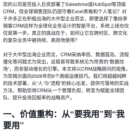
您的公司是否投入巨资部署了Salesforce或HubSpot等顶级
CRM，但全球销售团队仍固守着Excel表格和个人笔记？对
于许多正在积极出海的大中型企业而言，即便选择了像纷享
销客CRM这样为全球化业务设计的智能平台，系统上线也仅
仅是第一步。真正的挑战在于，如何让它在跨时区、跨文化
的复杂业务中被持续、高效地使用？
对于大中型出海企业而言，CRM采纳率低、数据孤岛、流程
僵化等问题尤为突出，这极易导致系统沦为昂贵的“数据坟
场”，而非驱动增长的引擎。本文将以CRM战略顾问的视角，
为您揭示面向2026年的6个高级运维技巧。我们将超越纯粹
的技术部署，从“人”与“流程”的核心出发，提供可落地的实战
方法，帮助您将CRM从一个管理负担，转变为赋能全球团
队、提升投资回报率的战略资产。
一、价值重构：从“要我用”到“我
要用”