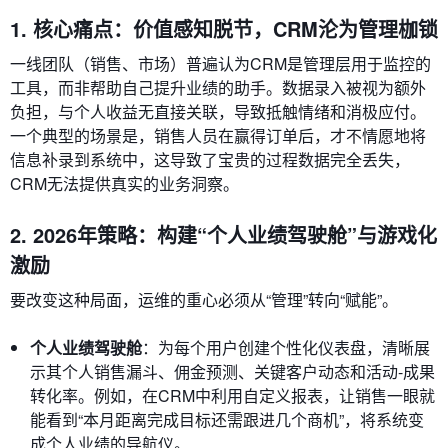
1. 核心痛点：价值感知脱节，CRM沦为管理枷锁
一线团队（销售、市场）普遍认为CRM是管理层用于监控的
工具，而非帮助自己提升业绩的助手。数据录入被视为额外
负担，与个人收益无直接关联，导致抵触情绪和消极应付。
一个典型的场景是，销售人员在赢得订单后，才不情愿地将
信息补录到系统中，这导致了宝贵的过程数据完全丢失，
CRM无法提供真实的业务洞察。
2. 2026年策略：构建“个人业绩驾驶舱”与游戏化
激励
要改变这种局面，运维的重心必须从“管理”转向“赋能”。
个人业绩驾驶舱
：为每个用户创建个性化仪表盘，清晰展
示其个人销售漏斗、佣金预测、关键客户动态和活动-成果
转化率。例如，在CRM中利用自定义报表，让销售一眼就
能看到“本月距离完成目标还需跟进几个商机”，将系统变
成个人业绩的导航仪。