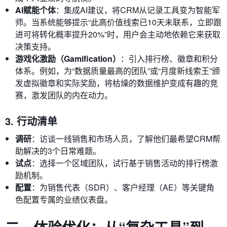
AI赋能个体
：集成AI建议，将CRM从记录工具变为智能军
师。当系统能够提示“此高价值线索已10天未联系，立即跟
进可将转化概率提升20%”时，用户会主动地依赖它来获取
决策支持。
游戏化激励（Gamification）
：引入排行榜、徽章和积分
体系。例如，为“数据质量最高的团队”或“月度新线索王”颁
发虚拟徽章和实际奖励，将枯燥的数据维护变成有趣的竞
赛，激发团队的内在动力。
3. 行动清单
调研
：访谈一线销售和市场人员，了解他们最希望CRM帮
助解决的3个日常难题。
试点
：选择一个区域团队，试行基于销售活动的排行榜激
励机制。
配置
：为销售代表（SDR）、客户经理（AE）等关键角
色配置专属的业绩仪表盘。