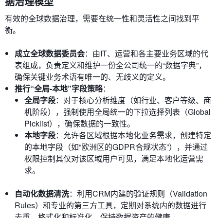
据治理模型
有效的全球数据治理，需要在统一性和灵活性之间找到平
衡。
成立全球数据委员会
：由IT、运营和各主要业务区域的代
表组成，负责定义和维护一份全公司统一的“数据字典”，
确保关键业务术语有唯一的、无歧义的定义。
推行“全局-本地”字段策略
：
全局字段
：对于核心分析维度（如行业、客户等级、商
机阶段），强制使用全局统一的下拉选择列表（Global
Picklist），确保数据的一致性。
本地字段
：允许各区域根据本地化业务需求，创建特定
的本地字段（如“欧洲区的GDPR合规状态”），并通过
权限控制其仅对该区域用户可见，满足本地化运营需
求。
自动化数据清洗
：利用CRM内建的验证规则（Validation
Rules）和专业的第三方工具，定期对系统内的数据进行
去重、格式化和标准化，保持数据资产的健康。