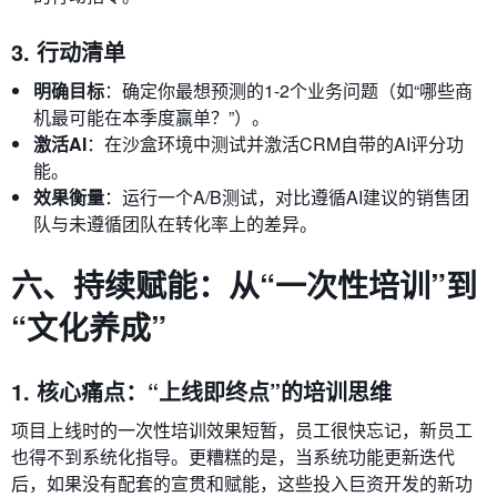
3. 行动清单
明确目标
：确定你最想预测的1-2个业务问题（如“哪些商
机最可能在本季度赢单？”）。
激活AI
：在沙盒环境中测试并激活CRM自带的AI评分功
能。
效果衡量
：运行一个A/B测试，对比遵循AI建议的销售团
队与未遵循团队在转化率上的差异。
六、持续赋能：从“一次性培训”到
“文化养成”
1. 核心痛点：“上线即终点”的培训思维
项目上线时的一次性培训效果短暂，员工很快忘记，新员工
也得不到系统化指导。更糟糕的是，当系统功能更新迭代
后，如果没有配套的宣贯和赋能，这些投入巨资开发的新功