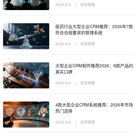
2026-8-9
|
纷享销客
医药行业大型企业CRM推荐：2026年7款
符合合规要求的管理系统
2026-8-8
|
纷享销客
大型企业CRM软件推荐2026：8款产品的
真实口碑
2026-8-8
|
纷享销客
4款大型企业CRM系统推荐：2026年市场
热门选择
2026-8-8
|
纷享销客