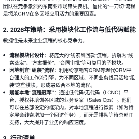
团队在竞争激烈的东南亚市场错失良机。僵化的“一刀切”流程
是扼杀CRM在多区域应用活力的重要因素。
2. 2026年策略：采用模块化工作流与低代码赋能
敏捷性是未来企业流程的核心竞争力。
流程模块化设计
：将庞大的“线索到回款”流程，拆解为“线
索鉴定”、“方案报价”、“合同审批”等可复用的子模块。
因地制宜“组装”流程
：利用纷享销客CRM等现代CRM平
台强大的工作流引擎，为不同区域、不同业务线灵活地“组
装”这些模块，形成最适合本地的流程。
赋能本地“流程冠军”
：通过低代码/无代码（LCNC）平
台，授权并培训各区域的业务专家（Sales Ops）。他们
可以在总部设定的框架内，对本地流程进行微调（如为特
定展会线索增加一个回访任务），而无需排队等待总部IT
支持，大大提升了业务的响应速度。
3. 行动清单