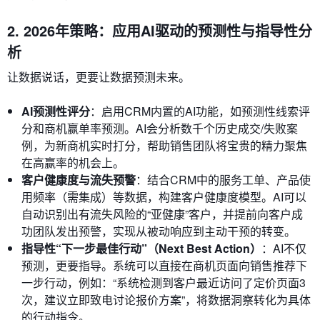
2. 2026年策略：应用AI驱动的预测性与指导性分
析
让数据说话，更要让数据预测未来。
AI预测性评分
：启用CRM内置的AI功能，如预测性线索评
分和商机赢单率预测。AI会分析数千个历史成交/失败案
例，为新商机实时打分，帮助销售团队将宝贵的精力聚焦
在高赢率的机会上。
客户健康度与流失预警
：结合CRM中的服务工单、产品使
用频率（需集成）等数据，构建客户健康度模型。AI可以
自动识别出有流失风险的“亚健康”客户，并提前向客户成
功团队发出预警，实现从被动响应到主动干预的转变。
指导性“下一步最佳行动”（Next Best Action）
：AI不仅
预测，更要指导。系统可以直接在商机页面向销售推荐下
一步行动，例如：“系统检测到客户最近访问了定价页面3
次，建议立即致电讨论报价方案”，将数据洞察转化为具体
的行动指令。