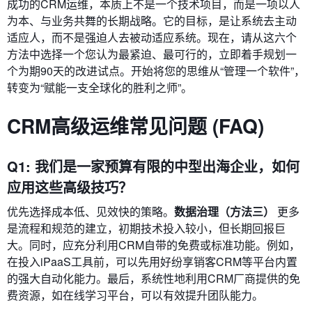
成功的CRM运维，本质上不是一个技术项目，而是一项以人
为本、与业务共舞的长期战略。它的目标，是让系统去主动
适应人，而不是强迫人去被动适应系统。现在，请从这六个
方法中选择一个您认为最紧迫、最可行的，立即着手规划一
个为期90天的改进试点。开始将您的思维从“管理一个软件”，
转变为“赋能一支全球化的胜利之师”。
CRM高级运维常见问题 (FAQ)
Q1: 我们是一家预算有限的中型出海企业，如何
应用这些高级技巧？
优先选择成本低、见效快的策略。
数据治理（方法三）
更多
是流程和规范的建立，初期技术投入较小，但长期回报巨
大。同时，应充分利用CRM自带的免费或标准功能。例如，
在投入iPaaS工具前，可以先用好纷享销客CRM等平台内置
的强大自动化能力。最后，系统性地利用CRM厂商提供的免
费资源，如在线学习平台，可以有效提升团队能力。