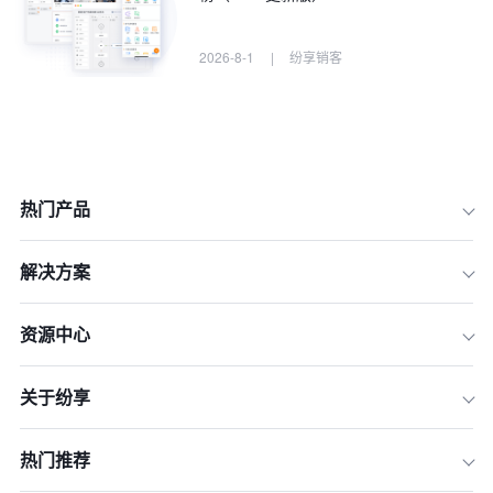
2026-8-1
|
纷享销客
热门产品
解决方案
资源中心
一、工贸出海企业选型进销存一体化 C
RM 的核心评估维度
关于纷享
二、2026 年大型工贸出海 CRM 进销
存一体化系统综合榜单
三、重点产品在进销存一体化及工贸出
热门推荐
海场景的深度解读