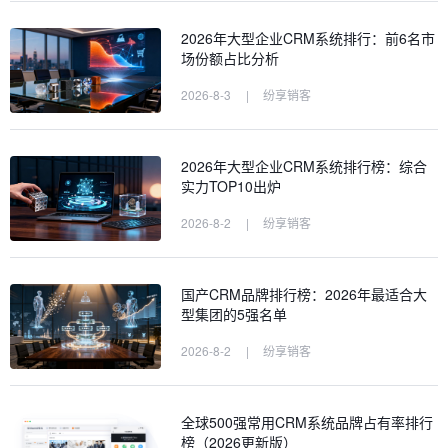
2026年大型企业CRM系统排行：前6名市
场份额占比分析
2026-8-3
|
纷享销客
2026年大型企业CRM系统排行榜：综合
实力TOP10出炉
2026-8-2
|
纷享销客
国产CRM品牌排行榜：2026年最适合大
型集团的5强名单
2026-8-2
|
纷享销客
全球500强常用CRM系统品牌占有率排行
榜（2026更新版）