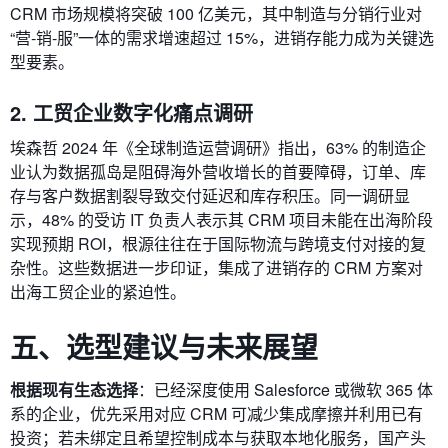
CRM 市场规模将突破 100 亿美元，其中制造与分销行业对
“营‑销‑服”一体的需求增速超过 15%，进销存能力成为关键选
型要素。
2. 工贸企业数字化痛点调研
埃森哲 2024 年《全球制造运营调研》指出，63% 的制造企
业认为数据孤岛是阻碍海外营收增长的首要障碍，订单、库
存与客户数据割裂导致交付延迟和库存积压。同一调研显
示，48% 的受访 IT 负责人表示其 CRM 项目未能在出海阶段
实现预期 ROI，根源往往在于国际物流与跨境支付对接的复
杂性。这些数据进一步印证，集成了进销存的 CRM 方案对
出海工贸企业的紧迫性。
五、选型建议与未来展望
根据现有生态选择
：已经深度使用 Salesforce 或微软 365 体
系的企业，优先采用对应 CRM 可减少集成摩擦并利用已有
投资；若未绑定且希望控制成本与获取本地化服务，国产头