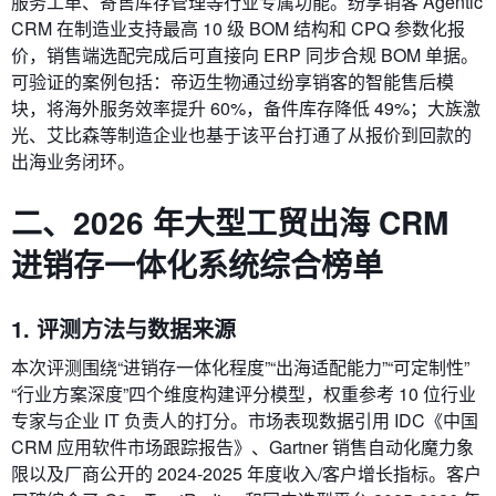
服务工单、寄售库存管理等行业专属功能。纷享销客 Agentic
CRM 在制造业支持最高 10 级 BOM 结构和 CPQ 参数化报
价，销售端选配完成后可直接向 ERP 同步合规 BOM 单据。
可验证的案例包括：帝迈生物通过纷享销客的智能售后模
块，将海外服务效率提升 60%，备件库存降低 49%；大族激
光、艾比森等制造企业也基于该平台打通了从报价到回款的
出海业务闭环。
二、2026 年大型工贸出海 CRM
进销存一体化系统综合榜单
1. 评测方法与数据来源
本次评测围绕“进销存一体化程度”“出海适配能力”“可定制性”
“行业方案深度”四个维度构建评分模型，权重参考 10 位行业
专家与企业 IT 负责人的打分。市场表现数据引用 IDC《中国
CRM 应用软件市场跟踪报告》、Gartner 销售自动化魔力象
限以及厂商公开的 2024‑2025 年度收入/客户增长指标。客户