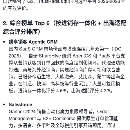
口碑综合了 G2、TrustRadius 和国内选型平台 2025‑2026 年
的有效评价。
2. 综合榜单 Top 6（按进销存一体化 + 出海适配
综合评分排序）
纷享销客 Agentic CRM
国内 SaaS CRM 市场份额与增速连续六年双第一（IDC
2025），自研 ShareHive 蜂巢 AgentOS 和 PaaS 平台支
撑从营销获客到订单回款的高度定制化闭环。代理通功能
打通厂商与海外经销商，实现经销商库存可视和联合营
销。已服务帝迈生物、大族激光、艾比森、蒙牛等出海企
业，在制造、快消、高科技等行业沉淀了大量可复用模
板。进销存一体化评分 4.6/5，出海适配评分 4.3/5。
Salesforce
Gartner 2024 销售自动化魔力象限领导者，Order
Management 与 B2B Commerce 提供原生订单管理能
力，多语言、多币种及全球税务引擎开箱即用。通过