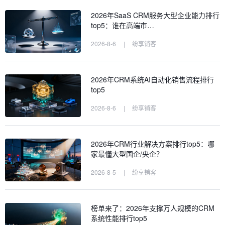
2026年SaaS CRM服务大型企业能力排行
top5：谁在高端市…
2026-8-6
|
纷享销客
2026年CRM系统AI自动化销售流程排行
top5
2026-8-6
|
纷享销客
2026年CRM行业解决方案排行top5：哪
家最懂大型国企/央企？
2026-8-5
|
纷享销客
榜单来了：2026年支撑万人规模的CRM
系统性能排行top5