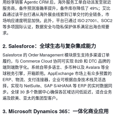
用纷享销客 Agentic CRM 后，海外服务工单自动派发至就近
服务商，备件预测准确率提升，备件库存降低了 49%；艾比
森通过该平台打通从海外展会线索到订单交付的全链条，市
场响应速度明显加快。此外，平台已通过 ISO 27001、SOC2
等多项国际认证，数据安全与隐私保护体系满足出海合规要
求。
2. Salesforce：全球生态与复杂集成能力
Salesforce 的 Order Management 模块原生支持多渠道订单
履约，与 Commerce Cloud 协同可实现 B2B 和 DTC 品牌的
端到端数字化。系统自带多语言、多币种以及 Avalara 等全
球税务引擎，开箱即用。AppExchange 市场上有众多预置的
ERP、物流、支付连接器，企业可根据自身技术栈灵活选
择，实现与 NetSuite、SAP S/4HANA 等 ERP 的实时数据同
步。全球 30 多个数据中心确保各区域访问低延迟，适合业务
遍及欧美、亚太的集团型客户。
3. Microsoft Dynamics 365：一体化商业应用