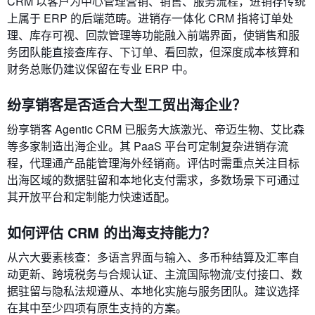
CRM 以客户为中心管理营销、销售、服务流程，进销存传统
上属于 ERP 的后端范畴。进销存一体化 CRM 指将订单处
理、库存可视、回款管理等功能融入前端界面，使销售和服
务团队能直接查库存、下订单、看回款，但深度成本核算和
财务总账仍建议保留在专业 ERP 中。
纷享销客是否适合大型工贸出海企业？
纷享销客 Agentic CRM 已服务大族激光、帝迈生物、艾比森
等多家制造出海企业。其 PaaS 平台可定制复杂进销存流
程，代理通产品能管理海外经销商。评估时需重点关注目标
出海区域的数据驻留和本地化支付需求，多数场景下可通过
其开放平台和定制能力快速适配。
如何评估 CRM 的出海支持能力？
从六大要素核查：多语言界面与输入、多币种结算及汇率自
动更新、跨境税务与合规认证、主流国际物流/支付接口、数
据驻留与隐私法规遵从、本地化实施与服务团队。建议选择
在其中至少四项有原生支持的方案。