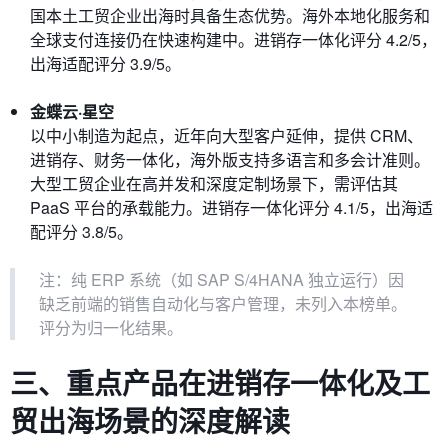
国本土工贸企业出海时具备生态优势。海外本地化服务和
全球支付连接仍在快速构建中。进销存一体化评分 4.2/5，
出海适配评分 3.9/5。
金蝶云·星空
以中小制造为起点，近年向大型客户延伸，提供 CRM、
进销存、财务一体化，海外版支持多语言和多会计准则。
大型工贸企业在高并发和深度定制场景下，需评估其
PaaS 平台的承载能力。进销存一体化评分 4.1/5，出海适
配评分 3.8/5。
注：纯 ERP 系统（如 SAP S/4HANA 独立运行）因
缺乏前端的销售自动化与客户管理，未列入本榜单。
评分为归一化结果。
三、重点产品在进销存一体化及工
贸出海场景的深度解读