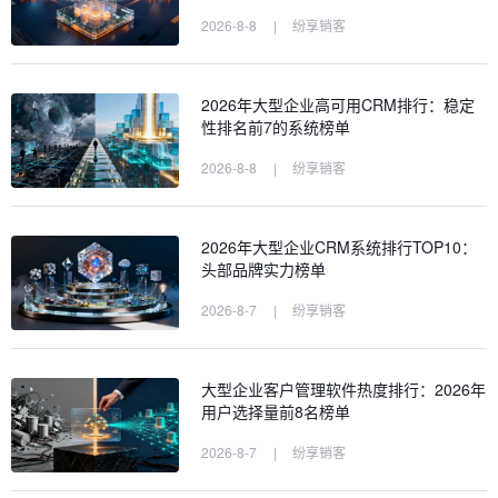
2026-8-8
|
纷享销客
2026年大型企业高可用CRM排行：稳定
性排名前7的系统榜单
2026-8-8
|
纷享销客
2026年大型企业CRM系统排行TOP10：
头部品牌实力榜单
2026-8-7
|
纷享销客
大型企业客户管理软件热度排行：2026年
用户选择量前8名榜单
2026-8-7
|
纷享销客