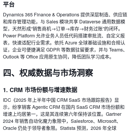
平台
Dynamics 365 Finance & Operations 提供深层制造、供应链
和库存管理功能，与 Sales 模块共享 Dataverse 通用数据模
型，天然形成“销售商机→订单→库存→财务过账”的闭环。
Power Platform 允许业务人员低代码搭建审批流、自定义报
表，快速适配行业需求。依托 Azure 全球基础设施和合规认
证，企业可便捷满足 GDPR 等数据驻留要求，并与 Teams、
Outlook 等 Office 应用原生协同，降低团队学习成本。
四、权威数据与市场洞察
1. CRM 市场份额与增速数据
IDC《2025 年上半年中国 CRM SaaS 市场跟踪报告》显
示，纷享销客 Agentic CRM 在国内 SaaS CRM 市场份额和
增速上均居第一，这是其连续第六年保持该位置。Gartner
2024 年销售自动化魔力象限中，Salesforce、Microsoft、
Oracle 仍处于领导者象限。Statista 预测，2026 年全球