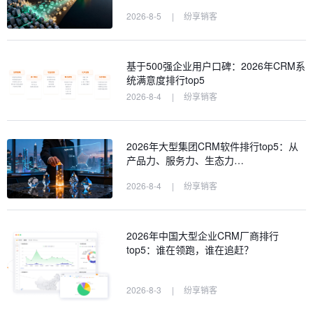
2026-8-5
|
纷享销客
基于500强企业用户口碑：2026年CRM系
统满意度排行top5
2026-8-4
|
纷享销客
2026年大型集团CRM软件排行top5：从
产品力、服务力、生态力…
2026-8-4
|
纷享销客
2026年中国大型企业CRM厂商排行
top5：谁在领跑，谁在追赶？
2026-8-3
|
纷享销客