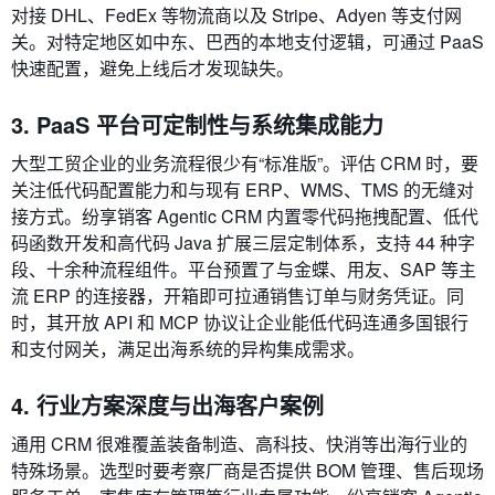
对接 DHL、FedEx 等物流商以及 Stripe、Adyen 等支付网
关。对特定地区如中东、巴西的本地支付逻辑，可通过 PaaS
快速配置，避免上线后才发现缺失。
3. PaaS 平台可定制性与系统集成能力
大型工贸企业的业务流程很少有“标准版”。评估 CRM 时，要
关注低代码配置能力和与现有 ERP、WMS、TMS 的无缝对
接方式。纷享销客 Agentic CRM 内置零代码拖拽配置、低代
码函数开发和高代码 Java 扩展三层定制体系，支持 44 种字
段、十余种流程组件。平台预置了与金蝶、用友、SAP 等主
流 ERP 的连接器，开箱即可拉通销售订单与财务凭证。同
时，其开放 API 和 MCP 协议让企业能低代码连通多国银行
和支付网关，满足出海系统的异构集成需求。
4. 行业方案深度与出海客户案例
通用 CRM 很难覆盖装备制造、高科技、快消等出海行业的
特殊场景。选型时要考察厂商是否提供 BOM 管理、售后现场