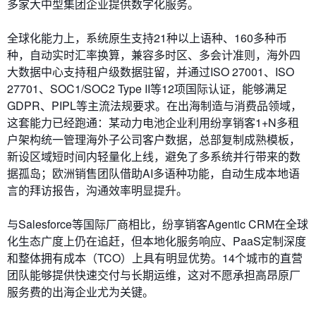
多家大中型集团企业提供数字化服务。
全球化能力上，系统原生支持21种以上语种、160多种币
种，自动实时汇率换算，兼容多时区、多会计准则，海外四
大数据中心支持租户级数据驻留，并通过ISO 27001、ISO
27701、SOC1/SOC2 Type II等12项国际认证，能够满足
GDPR、PIPL等主流法规要求。在出海制造与消费品领域，
这套能力已经跑通：某动力电池企业利用纷享销客1+N多租
户架构统一管理海外子公司客户数据，总部复制成熟模板，
新设区域短时间内轻量化上线，避免了多系统并行带来的数
据孤岛；欧洲销售团队借助AI多语种功能，自动生成本地语
言的拜访报告，沟通效率明显提升。
与Salesforce等国际厂商相比，纷享销客Agentic CRM在全球
化生态广度上仍在追赶，但本地化服务响应、PaaS定制深度
和整体拥有成本（TCO）上具有明显优势。14个城市的直营
团队能够提供快速交付与长期运维，这对不愿承担高昂原厂
服务费的出海企业尤为关键。