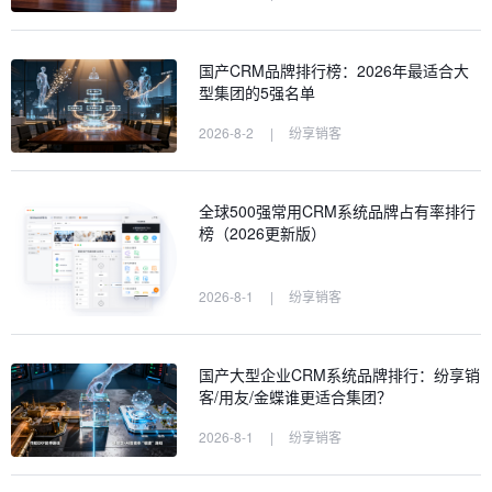
国产CRM品牌排行榜：2026年最适合大
型集团的5强名单
2026-8-2
|
纷享销客
全球500强常用CRM系统品牌占有率排行
榜（2026更新版）
2026-8-1
|
纷享销客
国产大型企业CRM系统品牌排行：纷享销
客/用友/金蝶谁更适合集团？
2026-8-1
|
纷享销客