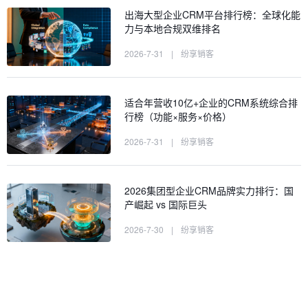
出海大型企业CRM平台排行榜：全球化能
力与本地合规双维排名
2026-7-31
|
纷享销客
适合年营收10亿+企业的CRM系统综合排
行榜（功能×服务×价格）
2026-7-31
|
纷享销客
2026集团型企业CRM品牌实力排行：国
产崛起 vs 国际巨头
2026-7-30
|
纷享销客