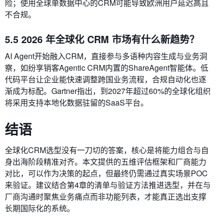
险；使用全球单数据中心的CRM可能导致欧洲用户延迟高且
不合规。
5.5 2026 年全球化 CRM 市场有什么新趋势？
AI Agent开始融入CRM，直接参与多语种内容生成与业务洞
察，如纷享销客Agentic CRM内置的ShareAgent智能体。低
代码平台让企业能快速调整跨国业务流程，合规自动化也逐
渐成为标配。Gartner指出，到2027年超过60%的全球化组织
将采用支持本地化数据驻留的SaaS平台。
结语
全球化CRM选型没有一刀切的答案，核心是将能力组合与自
身出海阶段精准对齐。本文提供的五维评估框架和厂商能力
对比，可以作为决策的起点，但最终仍需通过真实场景POC
来验证。建议结合第4章的清单与验证方法推进选型，并在与
厂商沟通时聚焦业务痛点而非功能列表，才能真正选出支撑
长期国际化的系统。