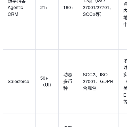
纷享销客
12项（ISO
Agentic
21+
160+
27001/27701、
CRM
SOC2等）
动态
SOC2、ISO
50+
Salesforce
多币
27001、GDPR
（UI）
种
合规包
E