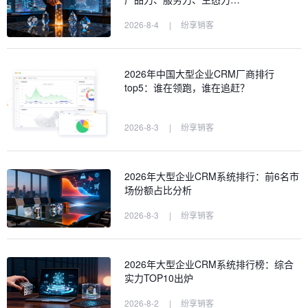
2026-8-4
|
纷享销客
2026年中国大型企业CRM厂商排行
top5：谁在领跑，谁在追赶？
2026-8-3
|
纷享销客
2026年大型企业CRM系统排行：前6名市
场份额占比分析
2026-8-3
|
纷享销客
2026年大型企业CRM系统排行榜：综合
实力TOP10出炉
2026-8-2
|
纷享销客