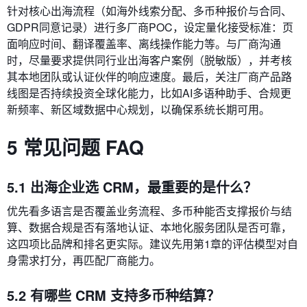
针对核心出海流程（如海外线索分配、多币种报价与合同、
GDPR同意记录）进行多厂商POC，设定量化接受标准：页
面响应时间、翻译覆盖率、离线操作能力等。与厂商沟通
时，尽量要求提供同行业出海客户案例（脱敏版），并考核
其本地团队或认证伙伴的响应速度。最后，关注厂商产品路
线图是否持续投资全球化能力，比如AI多语种助手、合规更
新频率、新区域数据中心规划，以确保系统长期可用。
5 常见问题 FAQ
5.1 出海企业选 CRM，最重要的是什么？
优先看多语言是否覆盖业务流程、多币种能否支撑报价与结
算、数据合规是否有落地认证、本地化服务团队是否可靠，
这四项比品牌和排名更实际。建议先用第1章的评估模型对自
身需求打分，再匹配厂商能力。
5.2 有哪些 CRM 支持多币种结算？