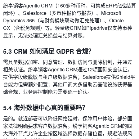
纷享销客Agentic CRM（160多种币种，可集成ERP完成结算
闭环）、Salesforce（多币种报价与报表）、Microsoft
Dynamics 365（与财务模块联动做汇兑处理）、Oracle
CX（含税务规则）等。轻量级CRM如Pipedrive仅支持币种
显示，无法处理汇兑损益与结算对账。
5.3 CRM 如何满足 GDPR 合规？
需具备数据加密、同意管理、数据访问与删除机制，并通过
相关认证。纷享销客Agentic CRM通过12项国际安全认证，
提供字段级脱敏与租户级数据驻留；Salesforce提供Shield平
台能力但需额外配置；其他厂商大多借助云基础设施获得基
础合规，业务层控制能力需要逐一确认。
5.4 海外数据中心真的重要吗？
是的。就近部署可以降低网络延时，保障用户体验，部分国
家法律明确要求客户数据驻留。纷享销客Agentic CRM的四
大海外节点允许企业按区域选择数据存储位置，规避法规风