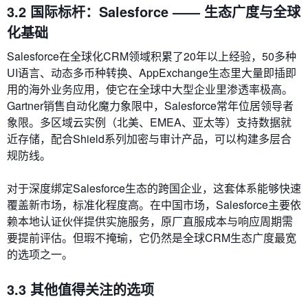
3.2 国际标杆：Salesforce —— 生态广度与全球
化基础
Salesforce在全球化CRM领域积累了20年以上经验，50多种
UI语言、动态多币种转换、AppExchange生态里大量即插即
用的海外业务应用，使它在全球中大型企业里渗透率极高。
Gartner销售自动化魔力象限中，Salesforce常年位居领导者
象限。多区域云实例（北美、EMEA、亚太等）支持数据就
近存储，配合Shield系列加密与审计产品，可以构建多层合
规防线。
对于深度绑定Salesforce生态的跨国企业，这套体系能够快速
覆盖新市场，标准化程度高。在中国市场，Salesforce主要依
赖本地认证伙伴提供实施服务，原厂直服成本与响应周期需
要提前评估。但瑕不掩瑜，它仍然是全球CRM生态广度最宽
的选项之一。
3.3 其他值得关注的选项