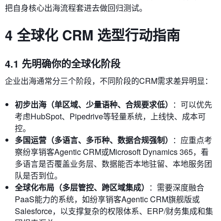
把自身核心出海流程套进去做回归测试。
4 全球化 CRM 选型行动指南
4.1 先明确你的全球化阶段
企业出海通常分三个阶段，不同阶段的CRM需求差异明显：
初步出海（单区域、少量语种、合规要求低）
：可以优先
考虑HubSpot、Pipedrive等轻量系统，上线快、成本可
控。
多国运营（多语言、多币种、数据合规强制）
：应重点考
察纷享销客Agentic CRM或Microsoft Dynamics 365，看
多语言是否覆盖业务层、数据能否本地驻留、本地服务团
队是否到位。
全球化布局（多层管控、跨区域集成）
：需要深度融合
PaaS能力的系统，如纷享销客Agentic CRM旗舰版或
Salesforce，以支撑复杂的权限体系、ERP/财务集成和集