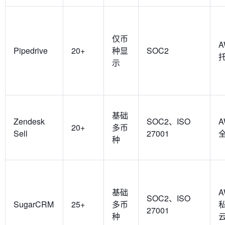
仅币
A
Pipedrive
20+
种显
SOC2
示
基础
Zendesk
SOC2、ISO
A
20+
多币
Sell
27001
种
基础
A
SOC2、ISO
SugarCRM
25+
多币
27001
种