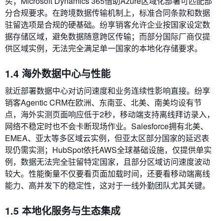
买；Microsoft Dynamics 365借助Azure区域化部署可匹配部
分合规要求。在跨境数据传输机制上，标准合同条款和数据
驻留选项是合规的硬基础。纷享销客允许企业按国家设定数
据存储区域，避免数据随意跨区传输；而部分国际厂商仅提
供区域实例，无法完全满足单一国家的本地化存储要求。
1.4 海外数据中心与性能
就近部署数据中心对访问速度和业务连续性影响直接。纷享
销客Agentic CRM在欧洲、东南亚、北美、南美均设有节
点，海外实测页面响应低于2秒，移动端支持离线拜访录入，
网络不稳定时也不会卡断现场作业。Salesforce拥有北美、
EMEA、亚太等多区域云实例，但亚太区部分国家的延迟表
现仍需实测；HubSpot依托AWS全球基础设施，仅提供单实
例，数据无法完全驻留特定国家，且部分区域访问速度波动
较大。性能衡量不仅要看页面加载时间，还要看移动端离线
能力、高并发下的稳定性，这对于一线外勤团队尤其关键。
1.5 本地化服务与生态集成