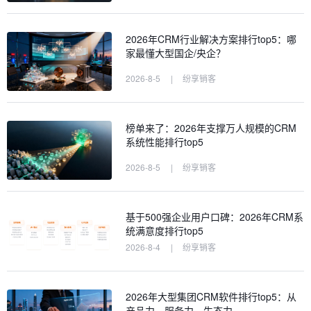
2026年CRM行业解决方案排行top5：哪
家最懂大型国企/央企？
2026-8-5
|
纷享销客
榜单来了：2026年支撑万人规模的CRM
系统性能排行top5
2026-8-5
|
纷享销客
基于500强企业用户口碑：2026年CRM系
统满意度排行top5
2026-8-4
|
纷享销客
2026年大型集团CRM软件排行top5：从
产品力、服务力、生态力…