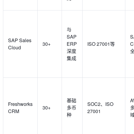
与
SAP
S
SAP Sales
30+
ERP
ISO 27001等
C
Cloud
深度
集成
基础
A
Freshworks
SOC2、ISO
30+
多币
CRM
27001
种