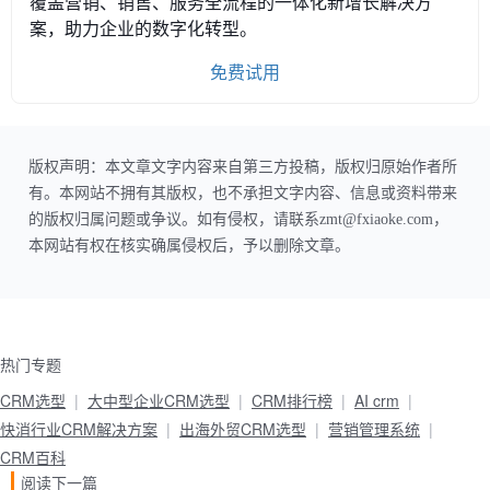
覆盖营销、销售、服务全流程的一体化新增长解决方
案，助力企业的数字化转型。
免费试用
版权声明：本文章文字内容来自第三方投稿，版权归原始作者所
有。本网站不拥有其版权，也不承担文字内容、信息或资料带来
的版权归属问题或争议。如有侵权，请联系zmt@fxiaoke.com，
本网站有权在核实确属侵权后，予以删除文章。
热门专题
CRM选型
大中型企业CRM选型
CRM排行榜
AI crm
快消行业CRM解决方案
出海外贸CRM选型
营销管理系统
CRM百科
阅读下一篇