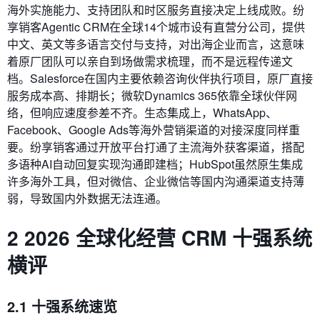
海外实施能力、支持团队和时区服务直接决定上线成败。纷
享销客Agentic CRM在全球14个城市设有直营分公司，提供
中文、英文等多语言交付与支持，对出海企业而言，这意味
着原厂团队可以亲自到场做需求梳理，而不是远程传递文
档。Salesforce在国内主要依赖咨询伙伴执行项目，原厂直接
服务成本高、排期长；微软Dynamics 365依靠全球伙伴网
络，但响应速度参差不齐。生态集成上，WhatsApp、
Facebook、Google Ads等海外营销渠道的对接深度同样重
要。纷享销客通过开放平台打通了主流海外获客渠道，搭配
多语种AI自动回复实现沟通即建档；HubSpot虽然原生集成
许多海外工具，但对微信、企业微信等国内沟通渠道支持薄
弱，导致国内外数据无法连通。
2 2026 全球化经营 CRM 十强系统
横评
2.1 十强系统速览