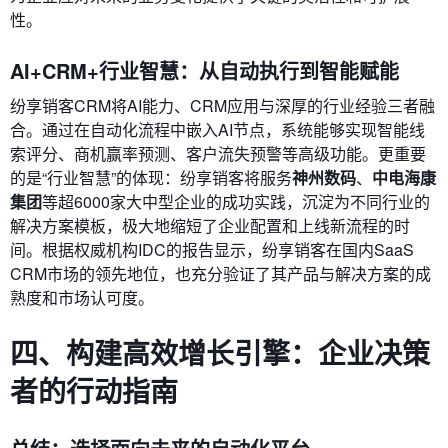
性。
AI+CRM+行业智慧：从自动执行到智能赋能
纷享销客CRM将AI能力、CRM应用与深厚的行业经验三者融
合。通过在自动化流程中嵌入AI节点，系统能够实现智能线
索评分、商机赢率预测、客户流失预警等高级功能。更重要
的是“行业智慧”的体现：纷享销客将服务
神州数码
、
中电海康
集团
等超6000家大中型企业的成功实践，沉淀为不同行业的
解决方案模板，极大地缩短了企业配置和上线新流程的时
间。根据权威机构IDC的报告显示，纷享销客在国内SaaS
CRM市场的领先地位，也充分验证了其产品与解决方案的成
熟度和市场认可度。
四、构建高效增长引擎：企业决策
者的行动指南