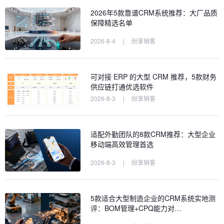
2026年5款靠谱CRM系统推荐：大厂品质
保障精选名单
2026-8-4
|
纷享销客
可对接 ERP 的大型 CRM 推荐，5款财务
供应链打通优选软件
2026-8-3
|
纷享销客
适配外勤团队的8款CRM推荐：大型企业
移动端高效管理首选
2026-8-3
|
纷享销客
5款适合大型制造企业的CRM系统实地测
评：BOM管理+CPQ能力对…