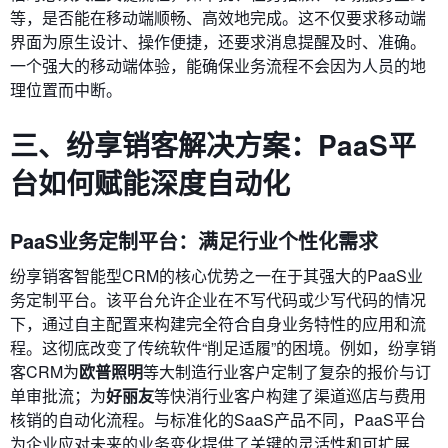
等，是否能在移动端顺畅、高效地完成。这不仅要求移动端
界面为原生设计、操作便捷，还要求消息提醒及时、准确。
一个强大的移动端体验，能确保业务流程不会因为人员的地
理位置而中断。
三、纷享销客解决方案：PaaS平
台如何赋能深度自动化
PaaS业务定制平台：满足行业个性化需求
纷享销客智能型CRM的核心优势之一在于其强大的PaaS业
务定制平台。该平台允许企业在不写代码或少写代码的情况
下，通过自主配置来构建完全符合自身业务特性的应用和流
程。这彻底改变了传统软件“削足适履”的困境。例如，纷享销
客CRM为
欧普照明
等大制造行业客户定制了复杂的报价与订
单审批流；为
好丽友
等快消行业客户构建了渠道巡店与费用
核销的自动化流程。与标准化的SaaS产品不同，PaaS平台
为企业应对未来的业务变化提供了关键的灵活性和可扩展