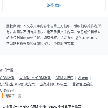
免费试用
版权声明：本文章文字内容来自第三方投稿，版权归原始作者所
有。本网站不拥有其版权，也不承担文字内容、信息或资料带来
的版权归属问题或争议。如有侵权，请联系zmt@fxiaoke.com，
本网站有权在核实确属侵权后，予以删除文章。
热门专题
CRM选型
大中型企业CRM选型
CRM排行榜
AI crm
快消行业CRM解决方案
出海外贸CRM选型
营销管理系统
CRM百科
阅读下一篇
大中型企业定制化 CRM 十佳：2026 个性化平台推荐