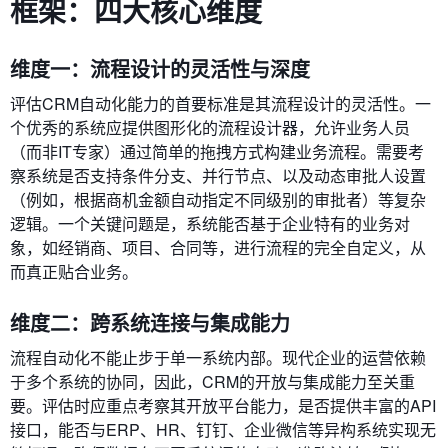
框架：四大核心维度
维度一：流程设计的灵活性与深度
评估CRM自动化能力的首要标准是其流程设计的灵活性。一
个优秀的系统应提供图形化的流程设计器，允许业务人员
（而非IT专家）通过简单的拖拽方式构建业务流程。需要考
察系统是否支持条件分支、并行节点、以及动态审批人设置
（例如，根据商机金额自动指定不同级别的审批者）等复杂
逻辑。一个关键问题是，系统能否基于企业特有的业务对
象，如经销商、项目、合同等，进行流程的完全自定义，从
而真正贴合业务。
维度二：跨系统连接与集成能力
流程自动化不能止步于单一系统内部。现代企业的运营依赖
于多个系统的协同，因此，CRM的开放与集成能力至关重
要。评估时应重点考察其开放平台能力，是否提供丰富的API
接口，能否与ERP、HR、钉钉、企业微信等异构系统实现无