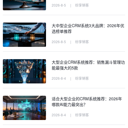
2026-8-5
|
纷享销客
大中型企业CRM系统3大品牌：2026年优
选榜单推荐
2026-8-5
|
纷享销客
大型企业CRM系统推荐：销售漏斗管理功
能最强大的5款
2026-8-4
|
纷享销客
适合大型企业的CRM系统推荐：2026年
哪款AI能力最突出？
2026-8-4
|
纷享销客