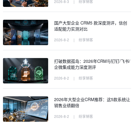
2026-8-3
|
纷享销客
国产大型企业 CRM5 款深度测评，信创
适配能力实测对比
2026-8-2
|
纷享销客
打破数据孤岛：2026年CRM与钉钉/飞书/
企微集成能力深度测评
2026-8-2
|
纷享销客
2026年大型企业CRM推荐：这5款系统让
销售业绩翻倍
2026-8-2
|
纷享销客