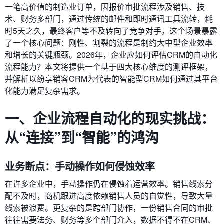
一笔高价值的制造业订单，因报价审批流程涉及销售、技
术、财务多部门，通过传统的邮件和即时通讯工具流转，耗
时5天之久，最终客户等不及转向了竞争对手。这个场景暴露
了一个核心问题：刚性、割裂的流程是制约大中型企业效率
和增长的关键瓶颈。2026年，企业应如何评估CRM的自动化
流程能力？本文将提供一个基于四大核心维度的测评框架，
并解析以纷享销客CRM为代表的智能型CRM如何通过其平台
化能力满足复杂需求。
一、企业流程自动化的现实挑战：
从“连接”到“智能”的鸿沟
业务断点：手动操作如何侵蚀效率
在许多企业中，手动操作仍在侵蚀着运营效率。销售线索分
配不及时，商机跟进高度依赖销售人员的自觉性，导致大量
线索被浪费。更复杂的是跨部门协作，一份销售合同的审批
往往需要法务、财务等多个部门介入，数据不得不在CRM、