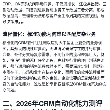
ERP、OA等系统间手动同步，不仅周期长，还极易出错。营
销活动数据、销售跟进数据与服务工单数据三者分离，形成
数据孤岛，管理者无法形成客户全生命周期的完整视图，导
致决策滞后。
流程僵化：标准功能为何难以匹配复杂业务
标准化的CRM软件往往难以应对大中型企业复杂的业务现
实。其预设的线性审批流，无法满足普遍存在的并行审批、
会签、条件分支等复杂需求。不同行业的流程差异巨大，例
如，快消行业的巡店任务流程、高科技行业的项目制销售流
程，都与通用的销售流程截然不同，需要深度定制。问题的
本质在于，市场和业务在快速变化，而固化的软件流程反而
成为了企业敏捷响应市场的束缚。企业需要的是能够随需而
变的自动化能力，这也是纷享销客智能型CRM着力解决的核
心问题。
二、2026年CRM自动化能力测评