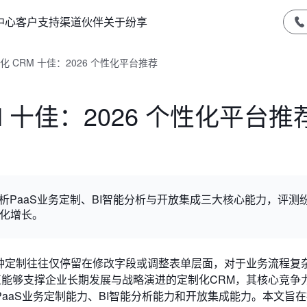
中心
客户支持
渠道伙伴
关于纷享
 CRM 十佳：2026 个性化平台推荐
 十佳：2026 个性化平台推
解析PaaS业务定制、BI智能分析与开放集成三大核心能力，评测
字化增长。
这种定制往往仅停留在修改字段或调整表单层面，对于业务流程复
正能够支撑企业长期发展与战略演进的定制化CRM，其核心竞争
aaS业务定制能力、BI智能分析能力和开放集成能力。本文旨