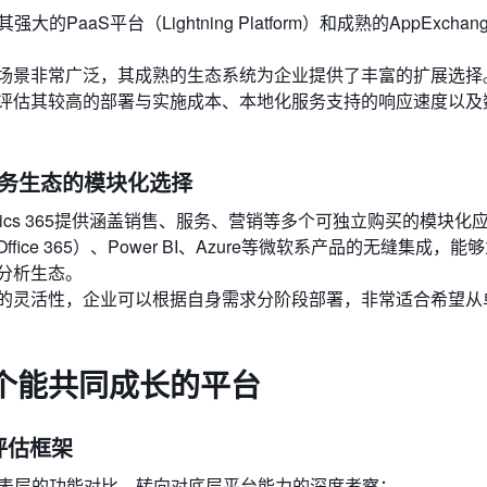
大的PaaS平台（Lightning Platform）和成熟的AppExcha
场景非常广泛，其成熟的生态系统为企业提供了丰富的扩展选择
评估其较高的部署与实施成本、本地化服务支持的响应速度以及
度集成业务生态的模块化选择
ics 365提供涵盖销售、服务、营销等多个可独立购买的模块化
Office 365）、Power BI、Azure等微软系产品的无缝集成，
分析生态。
的灵活性，企业可以根据自身需求分阶段部署，非常适合希望从
个能共同成长的平台
评估框架
从表层的功能对比，转向对底层平台能力的深度考察：