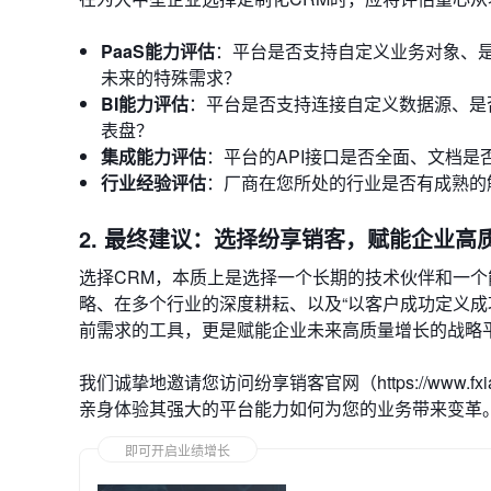
PaaS能力评估
：平台是否支持自定义业务对象、是
未来的特殊需求？
BI能力评估
：平台是否支持连接自定义数据源、是
表盘？
集成能力评估
：平台的API接口是否全面、文档是
行业经验评估
：厂商在您所处的行业是否有成熟的
2. 最终建议：选择纷享销客，赋能企业高
选择CRM，本质上是选择一个长期的技术伙伴和一个
略、在多个行业的深度耕耘、以及“以客户成功定义成
前需求的工具，更是赋能企业未来高质量增长的战略
我们诚挚地邀请您访问纷享销客官网（https://www.fxiaoke
亲身体验其强大的平台能力如何为您的业务带来变革
即可开启业绩增长