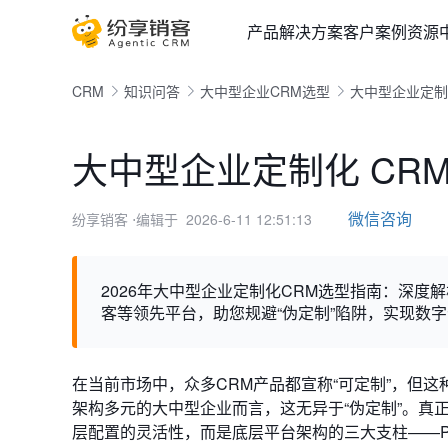
产品
解决方案
客户案例
资源
CRM
知识问答
大中型企业CRM选型
大中型企业定制化
大中型企业定制化 CRM
微信咨询
纷享销客
⋅编辑于 2026-6-11 12:51:13
2026年大中型企业定制化CRM选型指南：深度
客等领先平台，助您规避“伪定制”陷阱，实现数
在当前市场中，众多CRM产品都宣称“可定制”，但
架构多元的大中型企业而言，这无异于“伪定制”。真
层配置的灵活性，而是底层平台架构的三大支柱——P