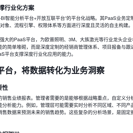
支撑行业化方案
+BI智能分析平台+开放互联平台”的平台化战略。其PaaS业务定
务对象、流程引擎、权限体系等方面进行深度且灵活的自主构建。
强大的PaaS平台，为欧普照明、3M、大族激光等行业龙头企
能的简单堆砌，而是深度定制的经销商管理体系、项目报备与跟
aS平台支撑深度行业化应用的能力。
析平台，将数据转化为业务洞察
要性
的销售业绩报表。管理者需要的是能够根据战略重点，自定义分
能分析能力。例如，管理层可能需要实时分析不同区域、不同产
销售数据来预测未来的销售趋势。这些复杂的分析场景，是固定