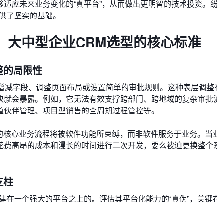
适应未来业务变化的“真平台”，从而做出更明智的技术投资。
供了坚实的基础。
”：大中型企业CRM选型的核心标准
整的局限性
限于增减字段、调整页面布局或设置简单的审批规则。这种表层调整
快就会暴露。例如，它无法有效支撑跨部门、跨地域的复杂审批
道伙伴管理、项目型销售的全周期过程管控等。
业的核心业务流程将被软件功能所束缚，而非软件服务于业务。当
花费高昂的成本和漫长的时间进行二次开发，要么被迫更换整个
支柱
建在一个强大的平台之上的。评估其平台化能力的“真伪”，关键