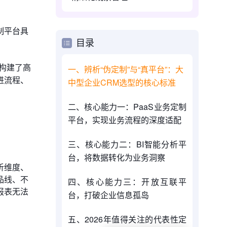
制平台具
目录
业构建了高
一、辨析“伪定制”与“真平台”：大
进流程、
中型企业CRM选型的核心标准
二、核心能力一：PaaS业务定制
平台，实现业务流程的深度适配
三、核心能力二：BI智能分析平
台，将数据转化为业务洞察
析维度、
品线、不
四、核心能力三：开放互联平
报表无法
台，打破企业信息孤岛
五、2026年值得关注的代表性定