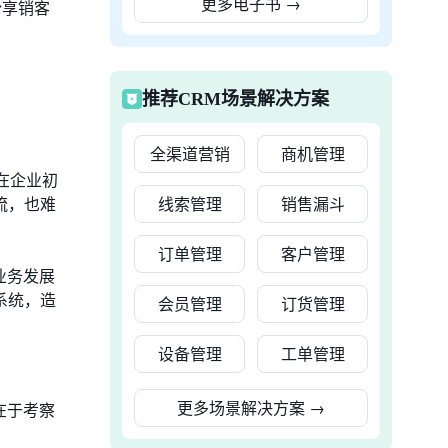
更多电子书
→
纷享销客
推荐CRM场景解决方案
全渠道营销
商机管理
在企业初
流，也难
线索管理
销售漏斗
订单管理
客户管理
业务发展
系统，造
会员管理
订货管理
设备管理
工单管理
更多场景解决方案
→
在于考察