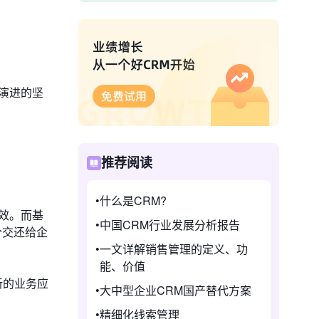
演进的坚
推荐阅读
什么是CRM?
效。而基
中国CRM行业发展分析报告
分交还给企
一文详解销售管理的定义、功
能、价值
新的业务应
大中型企业CRM国产替代方案
精细化线索管理