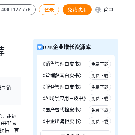
登录
免费试用
简中
400 1122 778
荐
B2B企业增长资源库
《销售管理白皮书》
免费下载
《营销获客白皮书》
免费下载
《服务管理白皮书》
免费下载
纷享销
《AI场景应用白皮书》
免费下载
《国产替代橙皮书》
免费下载
杂、组织
《中企出海橙皮书》
免费下载
力并非表
在提供一套