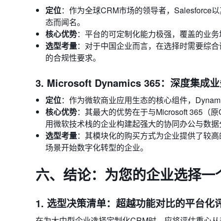
定位
：作为全球CRM市场的领导者，Salesforce以其强
态而闻名。
核心优势
：平台的可定制化能力极强，覆盖的业务
选型考量
：对于中国企业而言，在选择时需要综合
的合规性要求。
3. Microsoft Dynamics 365：深
定位
：作为微软商业应用生态的核心组件，Dynam
核心优势
：其最大的优势在于与Microsoft 365（原
用微软技术栈的企业构建起强大的协同办公与数据
选型考量
：其模块化的购买方式为企业提供了较高
场景开始数字化转型的企业。
六、结论：为您的企业选择一
1. 选型决策清单：超越功能对比的平台化
在为大中型企业选择定制化CRM时，应将评估重心