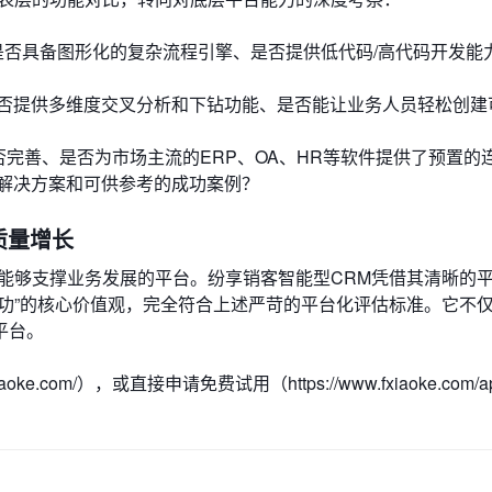
否具备图形化的复杂流程引擎、是否提供低代码/高代码开发能
否提供多维度交叉分析和下钻功能、是否能让业务人员轻松创建
否完善、是否为市场主流的ERP、OA、HR等软件提供了预置的
解决方案和可供参考的成功案例？
质量增长
能够支撑业务发展的平台。纷享销客智能型CRM凭借其清晰的
功”的核心价值观，完全符合上述严苛的平台化评估标准。它不
平台。
.com/），或直接申请免费试用（https://www.fxiaoke.com/ap
。