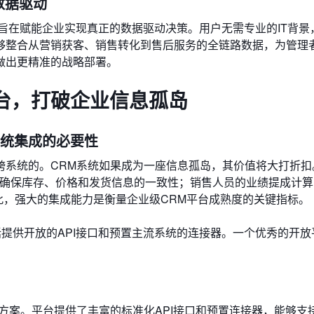
数据驱动
，旨在赋能企业实现真正的数据驱动决策。用户无需专业的IT背景
整合从营销获客、销售转化到售后服务的全链路数据，为管理者
做出更精准的战略部署。
台，打破企业信息孤岛
心系统集成的必要性
跨系统的。CRM系统如果成为一座信息孤岛，其价值将大打折扣
以确保库存、价格和发货信息的一致性；销售人员的业绩提成计
此，强大的集成能力是衡量企业级CRM平台成熟度的关键指标。
提供开放的API接口和预置主流系统的连接器。一个优秀的开放
方案。平台提供了丰富的标准化API接口和预置连接器，能够支