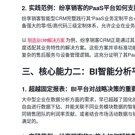
2. 实践范例：纷享销客的PaaS平台如何
纷享销客智能型CRM完整践行其“PaaS业务定制平台
备强大的零/低/高代码三级定制体系，允许企业在业
以
为例，纷享销客CRM正是通过其
制造业CRM解决方案
度适配其业务特性的解决方案。这些方案并非标准功
复杂的售后服务与设备管理逻辑。这充分证明了其Pa
三、核心能力二：BI智能分
1. 超越固定报表：BI平台对战略决策的重
大中型企业在数据分析方面的需求，早已超越了固化
自由进行数据下钻、并能关联不同业务模块数据的智
同销售团队的利润率贡献，或者结合市场活动数据与
满足的。