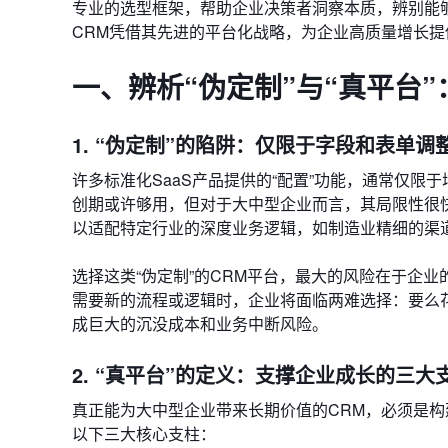
专业的选型框架，帮助企业决策者洞察本质，辨别能够
CRM凭借其先进的平台化战略，为企业高质量增长提
一、辨析“伪定制”与“真平台
1. “伪定制”的陷阱：仅限于字段和表单调
许多标准化SaaS产品提供的“配置”功能，通常仅
创期或许够用，但对于大中型企业而言，其局限性很
以适配特定行业的深度业务逻辑，如制造业精细的渠
选择这类“伪定制”的CRM平台，最大的风险在于企
需要新的流程或逻辑时，企业将面临两难选择：要么
成巨大的沉没成本和业务中断风险。
2. “真平台”的定义：支撑企业成长的三大
真正能为大中型企业带来长期价值的CRM，必须是构
以下三大核心支柱：