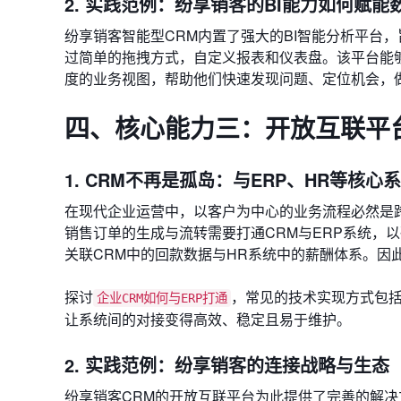
2. 实践范例：纷享销客的BI能力如何赋能
纷享销客智能型CRM内置了强大的BI智能分析平台
过简单的拖拽方式，自定义报表和仪表盘。该平台能够
度的业务视图，帮助他们快速发现问题、定位机会，
四、核心能力三：开放互联平
1. CRM不再是孤岛：与ERP、HR等核
在现代企业运营中，以客户为中心的业务流程必然是
销售订单的生成与流转需要打通CRM与ERP系统，
关联CRM中的回款数据与HR系统中的薪酬体系。因
探讨
，常见的技术实现方式包括
企业CRM如何与ERP打通
让系统间的对接变得高效、稳定且易于维护。
2. 实践范例：纷享销客的连接战略与生态
纷享销客CRM的开放互联平台为此提供了完善的解决