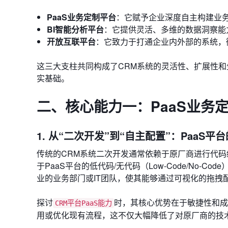
PaaS业务定制平台
：它赋予企业深度自主构建业
BI智能分析平台
：它提供灵活、多维的数据洞察能
开放互联平台
：它致力于打通企业内外部的系统，
这三大支柱共同构成了CRM系统的灵活性、扩展性
实基础。
二、核心能力一：PaaS业务
1. 从“二次开发”到“自主配置”：PaaS
传统的CRM系统二次开发通常依赖于原厂商进行代
于PaaS平台的低代码/无代码（Low-Code/No
业的业务部门或IT团队，使其能够通过可视化的拖拽
探讨
时，其核心优势在于敏捷性和成
CRM平台PaaS能力
用或优化现有流程，这不仅大幅降低了对原厂商的技