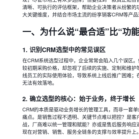
清晰、可执行的评估框架，帮助企业决策者从纷繁的功
大关键维度，并结合市场主流的纷享销客CRM等产品
一、为什么说“最合适”比“功
1. 识别CRM选型中的常见误区
在CRM系统选型过程中，企业常常会陷入几个误区
较初期采购价格，却忽视了后续的实施、定制和维护
线员工的实际使用体验，导致系统上线后推广困难；
无法有效落地。
2. 确立选型的核心：始于业务，终于增长
CRM的本质是驱动业务增长的管理工具，而非一套
痛点。是销售过程不透明、关键节点难以把控？是客
战，厂商难以统一管理和赋能？亦或是售后服务响应
现在对营销、销售、服务全链条的支撑与效率提升上