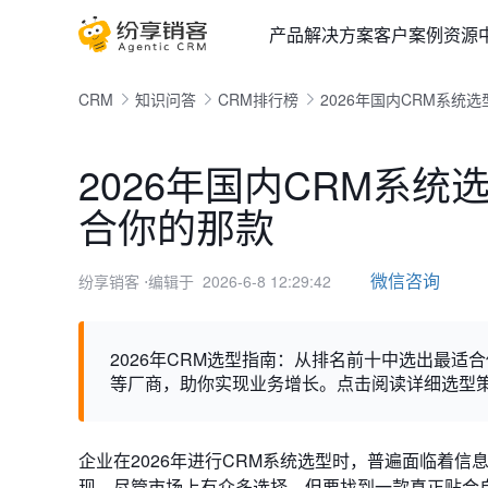
产品
解决方案
客户案例
资源
CRM
知识问答
CRM排行榜
2026年国内CRM系
2026年国内CRM系
合你的那款
微信咨询
纷享销客
⋅编辑于 2026-6-8 12:29:42
2026年CRM选型指南：从排名前十中选出最
等厂商，助你实现业务增长。点击阅读详细选型
企业在2026年进行CRM系统选型时，普遍面临着
现，尽管市场上有众多选择，但要找到一款真正贴合