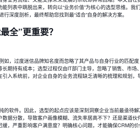
能列表中跳脱出来，转向以“业务价值”为核心的选型思维。我
进行深度剖析，最终帮助您找到最“适合”自身的解决方案。
能最全”更重要？
。例如，过度迷信品牌知名度而忽略了其产品与自身行业的匹配度
等长期持有成本；选型过程仅由IT部门主导，忽略了销售、市场
在引入系统前，对企业自身的业务流程缺乏清晰的梳理和规划，
单纯的软件。因此，选型的起点应该是深刻洞察企业当前最亟待解
户数据分散，导致客户画像模糊、流失率居高不下？还是渠道伙
迟缓，严重影响客户满意度？明确核心问题，才能确保CRM的价
。