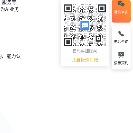
、服务等
为AI业务
微信咨询
电话咨询
扫码添加顾问
约、能力认
开启极速对接
演示预约