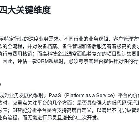
：四大关键维度
满足特定行业的深度业务需求。不同行业的业务逻辑、客户管理方
款的全流程，并对设备档案、备件管理和售后服务有着极高的要
执行与费用核销；而高科技企业通常面临着复杂的项目型销售周
。因此，评估一款CRM系统时，必须考察其是否提供针对性的行
）
展的掣肘。PaaS（Platform as a Service）平台的
估时，应重点关注平台的几个方面：是否具备强大的低代码/无代
报表；BI智能分析平台是否支持高度自定义，以满足不同层级管
业务流程，而无需进行昂贵且漫长的二次开发。