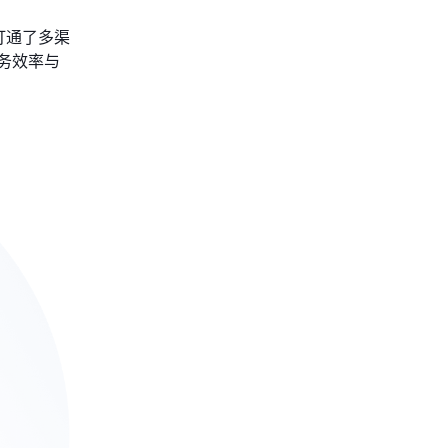
打通了多渠
务效率与