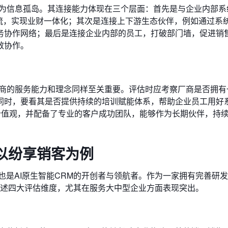
成为信息孤岛。其连接能力体现在三个层面：首先是与企业内部系
据流，实现业财一体化；其次是连接上下游生态伙伴，例如通过系
务协作网络；最后是连接企业内部的员工，打破部门墙，促进销
效协作。
厂商的服务能力和理念同样至关重要。评估时应考察厂商是否拥有
同时，要看其是否提供持续的培训赋能体系，帮助企业员工用好
价值观，并配备了专业的客户成功团队，能够作为长期伙伴，持
以纷享销客为例
厂商，也是AI原生智能CRM的开创者与领航者。作为一家拥有完善研
上述四大评估维度，尤其在服务大中型企业方面表现突出。