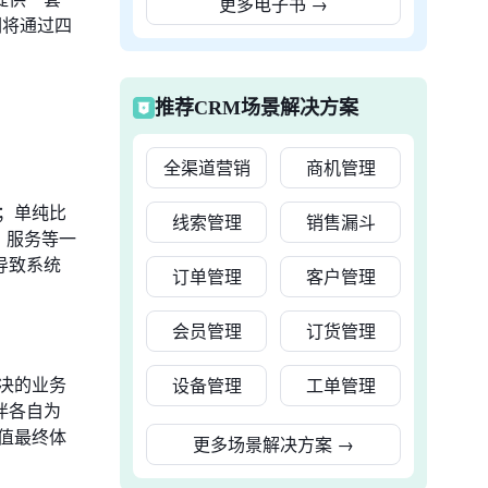
更多电子书
→
们将通过四
推荐CRM场景解决方案
全渠道营销
商机管理
；单纯比
线索管理
销售漏斗
、服务等一
导致系统
订单管理
客户管理
会员管理
订货管理
决的业务
设备管理
工单管理
伴各自为
值最终体
更多场景解决方案
→