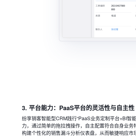
3. 平台能力：PaaS平台的灵活性与自主性
纷享销客智能型CRM践行“PaaS业务定制平台+BI
力，通过简单的拖拉拽操作，自主配置符合自身业务
构建个性化的销售漏斗分析仪表盘，从而敏捷响应市