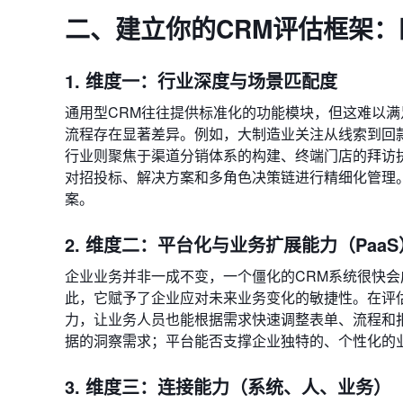
二、建立你的CRM评估框架
1. 维度一：行业深度与场景匹配度
通用型CRM往往提供标准化的功能模块，但这难以
流程存在显著差异。例如，大制造业关注从线索到回
行业则聚焦于渠道分销体系的构建、终端门店的拜访
对招投标、解决方案和多角色决策链进行精细化管理
案。
2. 维度二：平台化与业务扩展能力（PaaS
企业业务并非一成不变，一个僵化的CRM系统很快会成为业务发
此，它赋予了企业应对未来业务变化的敏捷性。在评
力，让业务人员也能根据需求快速调整表单、流程和
据的洞察需求；平台能否支撑企业独特的、个性化的
3. 维度三：连接能力（系统、人、业务）