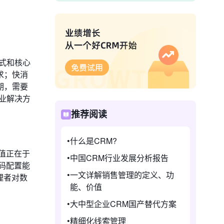
式和核心
求；快消
期，需要
业解决方
推荐阅读
什么是CRM?
价值正在于
中国CRM行业发展分析报告
码配置能
一文详解销售管理的定义、功
理者对数
能、价值
大中型企业CRM国产替代方案
精细化线索管理