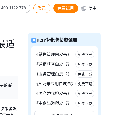
登录
免费试用
简中
400 1122 778
最适
B2B企业增长资源库
《销售管理白皮书》
免费下载
《营销获客白皮书》
免费下载
《服务管理白皮书》
免费下载
《AI场景应用白皮书》
免费下载
纷享销客
《国产替代橙皮书》
免费下载
《中企出海橙皮书》
免费下载
多决策者发
提供一套