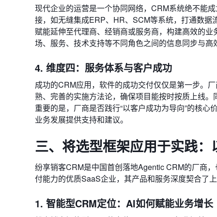
现代企业的运营是一个协同网络，CRM系统绝不能
接，如无缝集成ERP、HR、SCM等系统，打通数
赋能延伸至代理商、经销商或服务商，构建高效的业
场、服务、技术支持等不同角色之间的信息同步与高
4. 维度四：服务体系与客户成功
成功的CRM应用，软件的成功交付仅仅是第一步。
熟、完善的实施方法论，确保项目能按时按质上线。
重要的是，厂商是否践行“以客户成功为导向”的核心
业务发展提供支持和建议。
三、将选型框架应用于实践：
纷享销客CRM是中国首创落地Agentic CRM的
付能力的优质SaaS企业，其产品和服务深度契合了
1. 智能型CRM定位：AI如何赋能业务增长