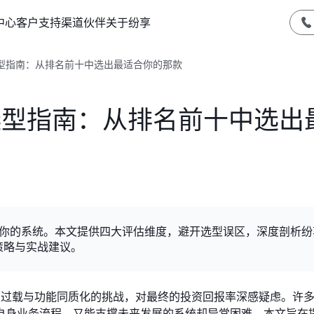
中心
客户支持
渠道伙伴
关于纷享
统选型指南：从排名前十中选出最适合你的那款
统选型指南：从排名前十中选出
适合你的系统。本文提供四大评估维度，避开选型误区，深度剖析
策略与实战建议。
信息过载与功能同质化的挑战，对最终的投资回报率深感疑虑。许
自身业务流程、又能支撑未来发展的系统却异常困难。本文旨在