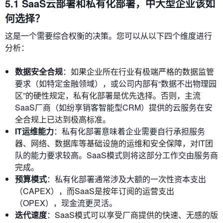
5.1 SaaS云部署和私有化部署，中大型企业该如
何选择？
这是一个需要综合权衡的决策。您可以从以下四个维度进行
分析：
数据安全合规
：如果企业所在行业有极端严格的数据监管
要求（如特定金融领域），或公司内部有“数据不出物理园
区”的硬性规定，私有化部署是优先选择。否则，主流
SaaS厂商（如纷享销客智能型CRM）提供的云服务在安
全合规上已达到极高标准。
IT运维能力
：私有化部署意味着企业需要自行承担服务
器、网络、数据库等基础设施的运维和安全保障，对IT团
队的能力要求较高。SaaS模式则将这部分工作交由服务商
完成。
预算模式
：私有化部署通常涉及大额的一次性资本支出
（CAPEX），而SaaS是按年订阅的运营支出
（OPEX），现金流更灵活。
迭代速度
：SaaS模式可以享受厂商提供的快速、无感的版