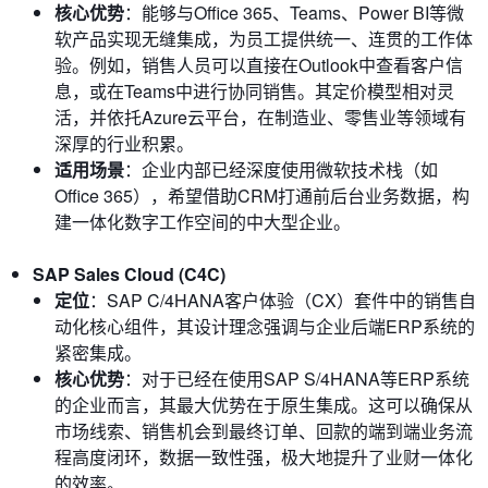
核心优势
：能够与Office 365、Teams、Power BI等微
软产品实现无缝集成，为员工提供统一、连贯的工作体
验。例如，销售人员可以直接在Outlook中查看客户信
息，或在Teams中进行协同销售。其定价模型相对灵
活，并依托Azure云平台，在制造业、零售业等领域有
深厚的行业积累。
适用场景
：企业内部已经深度使用微软技术栈（如
Office 365），希望借助CRM打通前后台业务数据，构
建一体化数字工作空间的中大型企业。
SAP Sales Cloud (C4C)
定位
：SAP C/4HANA客户体验（CX）套件中的销售自
动化核心组件，其设计理念强调与企业后端ERP系统的
紧密集成。
核心优势
：对于已经在使用SAP S/4HANA等ERP系统
的企业而言，其最大优势在于原生集成。这可以确保从
市场线索、销售机会到最终订单、回款的端到端业务流
程高度闭环，数据一致性强，极大地提升了业财一体化
的效率。