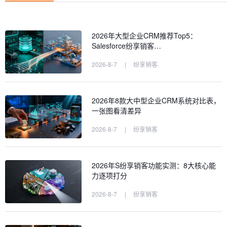
2026年大型企业CRM推荐Top5：
Salesforce纷享销客…
2026-8-7
|
纷享销客
2026年8款大中型企业CRM系统对比表，
一张图看清差异
2026-8-7
|
纷享销客
2026年S纷享销客功能实测：8大核心能
力逐项打分
2026-8-7
|
纷享销客