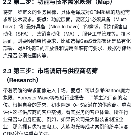
2.2 第二步：功能与技术需求映射（Map）
将第一步定义的业务目标，具体翻译成对CRM系统的功能需
求和技术要求。
要点
：功能层面，要区分“必须具备（Must-
have）”和“最好具备（Nice-to-have）”的需求，例如销售自
动化（SFA）、营销自动化（MA）、服务工单管理等。技术
层面，则要明确架构要求，比如选择SaaS云部署还是私有化
部署、对API接口的开放性和调用频率有何要求、数据存储地
点是否必须在国内等。
2.3 第三步：市场调研与供应商初筛
（Research）
带着明确的需求画像进入市场。
要点
：可以参考Gartner魔力
象限、Forrester Wave等权威行业报告，了解主流厂商的定
位。根据自身的需求，初步圈定10-15家潜在的供应商。重点
评估这些供应商的客户案例，看其服务的客户体量、所在行
业是否与自身匹配。例如，如果贵公司是大型装备制造企
业，那么拥有像特变电工、大族激光等成功案例的纷享销客
CRM就值得重点关注。