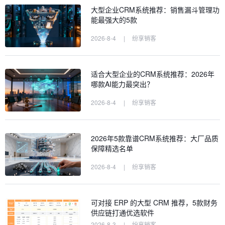
大型企业CRM系统推荐：销售漏斗管理功
能最强大的5款
2026-8-4
|
纷享销客
适合大型企业的CRM系统推荐：2026年
哪款AI能力最突出？
2026-8-4
|
纷享销客
2026年5款靠谱CRM系统推荐：大厂品质
保障精选名单
2026-8-4
|
纷享销客
可对接 ERP 的大型 CRM 推荐，5款财务
供应链打通优选软件
2026-8-3
|
纷享销客