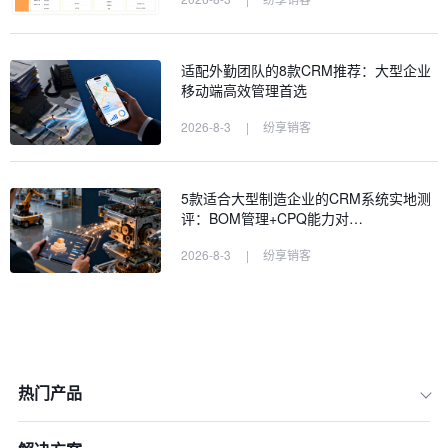
适配外勤团队的8款CRM推荐：大型企业
移动端高效管理首选
2026-8-3
|
纷享销客
5款适合大型制造企业的CRM系统实地测
评：BOM管理+CPQ能力对…
2026-8-3
|
纷享销客
热门产品