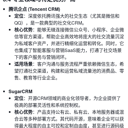
腾讯企点 (Tencent CRM)
定位
：深度依托腾讯强大的社交生态（尤其是微信和
QQ），是一款典型的社交化CRM。
核心优势
：能够无缝连接微信公众号、小程序、企业微
信等官方渠道，帮助企业高效地将庞大的社交流量沉淀
为私域客户资产，并进行精细化运营和转化。同时，它
也集成了智能客服与营销SaaS能力，打通了社交场景
下的客户服务与营销闭环。
适用场景
：客户沟通与服务流程严重依赖微信生态，希
望打通社交渠道，构建和运营私域流量池的消费品、零
售、教育等行业企业。
SugarCRM
定位
：开源CRM领域的商业化领导者，为企业提供了
极高的部署灵活性和系统控制权。
核心优势
：产品支持公有云、私有云、本地服务器或混
合云等多种部署方式。其代码开源，意味着企业可以获
得最大程度的自主可控和定制自由度，甚至进行源码级