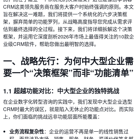
CRM这类领先服务商在服务大客户时始终强调的原则。本文
旨在解决这一难题，我们将提供一个系统化的六步决策框
架，摒弃简单的功能罗列，从战略高度指导您完成从需求评
估到最终选择的全过程。接下来，我们将详细拆解这个决策
框架，并运用它深度剖析2026年市场上最值得关注的10款企
业级CRM软件，帮助您做出最明智的选择。
一、战略先行：为何中大型企业需
要一个“决策框架”而非“功能清单”
1.1 超越功能对比：中大型企业的独特挑战
在企业数字化转型咨询的实践中，我们发现中大型企业选型
CRM时最大的误区，就是陷入无休止的功能点对比。而实际
上，你们面临的挑战远非功能层面所能覆盖：
业务流程复杂性
：企业的运营不再是单一的线性销售过
程，而是涉及市场、销售、服务、财务、渠道伙伴等多部