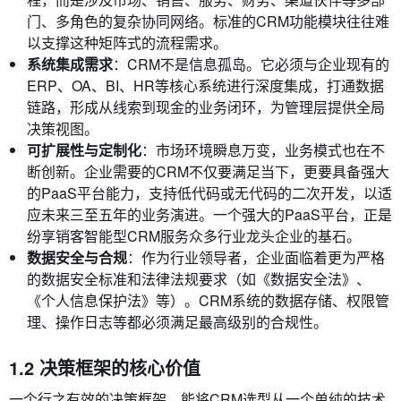
门、多角色的复杂协同网络。标准的CRM功能模块往往难
以支撑这种矩阵式的流程需求。
系统集成需求
：CRM不是信息孤岛。它必须与企业现有的
ERP、OA、BI、HR等核心系统进行深度集成，打通数据
链路，形成从线索到现金的业务闭环，为管理层提供全局
决策视图。
可扩展性与定制化
：市场环境瞬息万变，业务模式也在不
断创新。企业需要的CRM不仅要满足当下，更要具备强大
的PaaS平台能力，支持低代码或无代码的二次开发，以适
应未来三至五年的业务演进。一个强大的PaaS平台，正是
纷享销客智能型CRM服务众多行业龙头企业的基石。
数据安全与合规
：作为行业领导者，企业面临着更为严格
的数据安全标准和法律法规要求（如《数据安全法》、
《个人信息保护法》等）。CRM系统的数据存储、权限管
理、操作日志等都必须满足最高级别的合规性。
1.2 决策框架的核心价值
一个行之有效的决策框架，能将CRM选型从一个单纯的技术