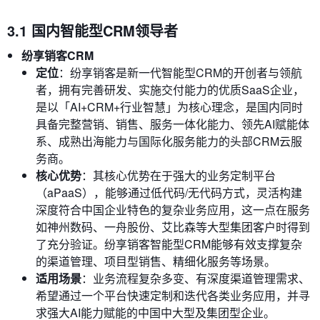
3.1 国内智能型CRM领导者
纷享销客CRM
定位
：纷享销客是新一代智能型CRM的开创者与领航
者，拥有完善研发、实施交付能力的优质SaaS企业，
是以「AI+CRM+行业智慧」为核心理念，是国内同时
具备完整营销、销售、服务一体化能力、领先AI赋能体
系、成熟出海能力与国际化服务能力的头部CRM云服
务商。
核心优势
：其核心优势在于强大的业务定制平台
（aPaaS），能够通过低代码/无代码方式，灵活构建
深度符合中国企业特色的复杂业务应用，这一点在服务
如神州数码、一舟股份、艾比森等大型集团客户时得到
了充分验证。纷享销客智能型CRM能够有效支撑复杂
的渠道管理、项目型销售、精细化服务等场景。
适用场景
：业务流程复杂多变、有深度渠道管理需求、
希望通过一个平台快速定制和迭代各类业务应用，并寻
求强大AI能力赋能的中国中大型及集团型企业。