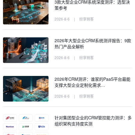
3款大型企业CRM系统深度测评：选型决
策参考
2026-8-6
|
纷享销客
2026年大型企业CRM系统测评报告：9款
热门产品全解析
2026-8-6
|
纷享销客
2026年CRM测评：谁家的PaaS平台最能
支撑大型企业定制化需求…
2026-8-6
|
纷享销客
针对集团型企业的CRM管控能力测评：多
组织架构支持度实测