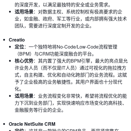
的深度开发，以满足最独特的安全或业务需求。
适用场景
：对数据主权、系统控制权有极高要求的企
业，如金融、政府、军工等行业，或内部拥有强大技术
团队，需要进行深度定制开发的企业。
Creatio
定位
：一个独特地将No-Code/Low-Code流程管理
（BPM）与CRM功能深度融合的平台。
核心优势
：其内置了强大的BPM引擎，最大的亮点是允
许业务人员（而不仅是IT人员）通过可视化的拖拉拽方
式，自主构建、优化和自动化跨部门的业务流程。这赋
予了企业极高的业务敏捷性。其用户界面也十分现代
化。
适用场景
：业务流程变化非常快，希望将流程优化的能
力下沉到业务部门，实现快速响应市场变化的高科技、
金融服务等行业的企业。
Oracle NetSuite CRM
定位
：这并非一款独立的CRM产品，而是紧密集在