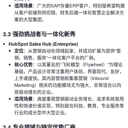
适用场景
：广大的SAP存量ERP客户，特别是希望构建
从客户前端到供应链、财务后端一体化智慧企业解决方
案的大型集团。
3.3 强劲挑战者与一体化新秀
HubSpot Sales Hub (Enterprise)
定位
：从营销自动化领域起家，并成功扩展为提供“营
销、销售、服务”一体化客户平台的厂商。
核心优势
：以其著名的“飞轮模型（Flywheel）”为理论
基础，产品设计非常注重用户体验，界面现代、友好，
上手速度快。其内容营销和集客营销（Inbound
Marketing）相关的功能模块尤为强大，非常适合以内
容驱动增长的企业。
适用场景
：高度重视营销驱动业务增长，追求系统易用
性和快速价值实现，特别是在科技、教育、专业服务等
行业的成长型中大型企业。
3.4 专业领域与特定优势厂商