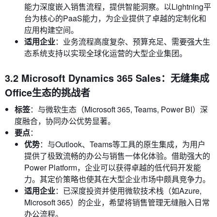
能力深度嵌入销售流程，提供智能洞察。以Lightning平
台为核心的PaaS能力，为企业提供了卓越的定制化和
应用构建空间。
适用企业
：业务流程高度复杂、预算充足、需要强大生
态系统支持以实现全球化运营的大型企业集团。
3.2 Microsoft Dynamics 365 Sales：无缝集成
Office生态的挑战者
标签
：与微软生态（Microsoft 365, Teams, Power BI）深
度融合，协同办公优势显著。
要点
：
优势
：与Outlook、Teams等工具的原生集成，为用户
提供了极致流畅的办公与销售一体化体验。借助强大的
Power Platform，企业可以获得卓越的低代码开发能
力。其定价策略也使其在大型企业市场中颇具竞争力。
适用企业
：已深度投资并使用微软技术栈（如Azure,
Microsoft 365）的企业，希望将销售管理无缝融入日常
办公流程。