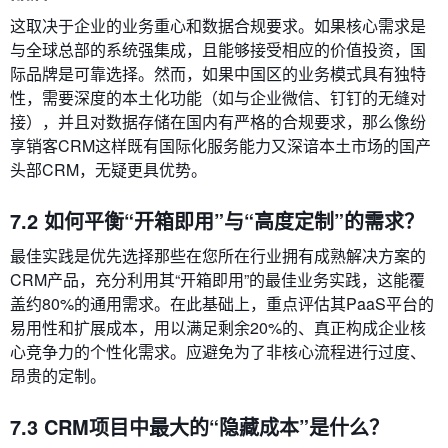
这取决于企业的业务重心和数据合规要求。如果核心需求是
与全球总部的系统强集成，且能够接受相应的价值投资，国
际品牌是可靠选择。然而，如果中国区的业务模式具有独特
性，需要深度的本土化功能（如与企业微信、钉钉的无缝对
接），并且对数据存储在国内有严格的合规要求，那么像纷
享销客CRM这样既有国际化服务能力又深谙本土市场的国产
头部CRM，无疑更具优势。
7.2 如何平衡“开箱即用”与“高度定制”的需求？
最佳实践是优先选择那些在您所在行业拥有成熟解决方案的
CRM产品，充分利用其“开箱即用”的最佳业务实践，这能覆
盖约80%的通用需求。在此基础上，重点评估其PaaS平台的
易用性和扩展成本，用以满足剩余20%的、真正构成企业核
心竞争力的个性化需求。应避免为了非核心流程进行过度、
昂贵的定制。
7.3 CRM项目中最大的“隐藏成本”是什么？