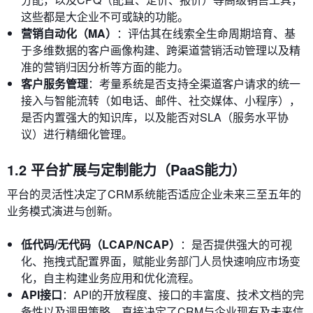
这些都是大企业不可或缺的功能。
营销自动化（MA）
：评估其在线索全生命周期培育、基
于多维数据的客户画像构建、跨渠道营销活动管理以及精
准的营销归因分析等方面的能力。
客户服务管理
：考量系统是否支持全渠道客户请求的统一
接入与智能流转（如电话、邮件、社交媒体、小程序），
是否内置强大的知识库，以及能否对SLA（服务水平协
议）进行精细化管理。
1.2 平台扩展与定制能力（PaaS能力）
平台的灵活性决定了CRM系统能否适应企业未来三至五年的
业务模式演进与创新。
低代码/无代码（LCAP/NCAP）
：是否提供强大的可视
化、拖拽式配置界面，赋能业务部门人员快速响应市场变
化，自主构建业务应用和优化流程。
API接口
：API的开放程度、接口的丰富度、技术文档的完
备性以及调用策略，直接决定了CRM与企业现有及未来信