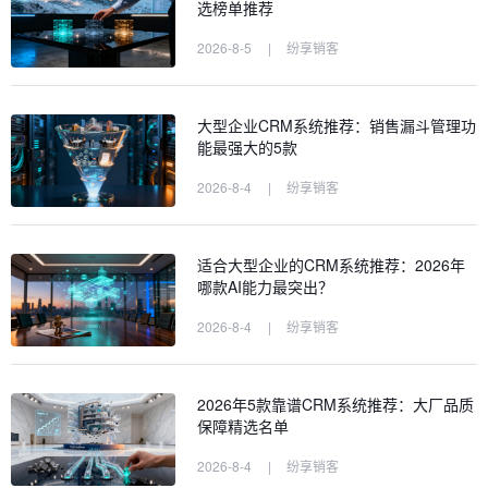
选榜单推荐
2026-8-5
|
纷享销客
大型企业CRM系统推荐：销售漏斗管理功
能最强大的5款
2026-8-4
|
纷享销客
适合大型企业的CRM系统推荐：2026年
哪款AI能力最突出？
2026-8-4
|
纷享销客
2026年5款靠谱CRM系统推荐：大厂品质
保障精选名单
2026-8-4
|
纷享销客