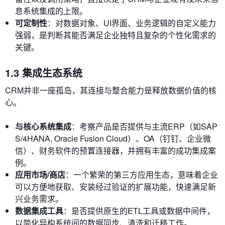
息系统集成的上限。
可定制性
：对数据对象、UI界面、业务逻辑的自定义能力
强弱，是判断其能否满足企业独特且复杂的个性化需求的
关键。
1.3 集成生态系统
CRM并非一座孤岛，其连接与整合能力是释放数据价值的核
心。
与核心系统集成
：考察产品是否提供与主流ERP（如SAP
S/4HANA, Oracle Fusion Cloud）、OA（钉钉、企业微
信）、财务软件的预置连接器，并拥有丰富的成功集成案
例。
应用市场/商店
：一个繁荣的第三方应用生态，意味着企业
可以方便地获取、安装经过验证的扩展功能，快速满足新
兴业务需求。
数据集成工具
：是否提供原生的ETL工具或数据中间件，
以简化异构系统间的数据同步、清洗和迁移工作。