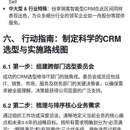
Sell
中大型 & 行业特殊
：纷享销客智能型CRM在此区间同样
表现出色，为众多细分行业的领军企业如一舟股份等提供
服务。
六、 行动指南：制定科学的CRM
选型与实施路线图
6.1 第一步：组建跨部门选型委员会
成功的CRM选型绝非IT部门的独角戏。委员会成员应包括
IT、销售、市场、服务及财务部门的关键决策者，以确保需
求被全面理解，决策能获得公司层面的广泛支持。
6.2 第二步：梳理与排序核心业务需求
通过组织工作坊或深度访谈，清晰地定义当前业务的核心痛
点和未来3-5年的战略目标。将所有需求明确划分为“必须满
足”、“期望满足”和“有则更佳”三个优先级，避免选型过程失