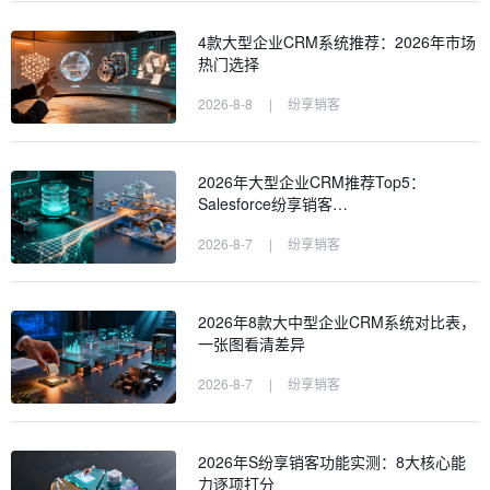
4款大型企业CRM系统推荐：2026年市场
热门选择
2026-8-8
|
纷享销客
2026年大型企业CRM推荐Top5：
Salesforce纷享销客…
2026-8-7
|
纷享销客
2026年8款大中型企业CRM系统对比表，
一张图看清差异
2026-8-7
|
纷享销客
2026年S纷享销客功能实测：8大核心能
力逐项打分