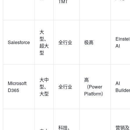
TMT
大
型、
Einste
Salesforce
全行业
极高
超大
AI
型
大中
高
Microsoft
AI
型、
全行业
（Power
D365
Builde
大型
Platform）
科技、
营销及