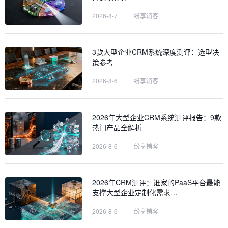
2026-8-7
|
纷享销客
3款大型企业CRM系统深度测评：选型决
策参考
2026-8-6
|
纷享销客
2026年大型企业CRM系统测评报告：9款
热门产品全解析
2026-8-6
|
纷享销客
2026年CRM测评：谁家的PaaS平台最能
支撑大型企业定制化需求…
2026-8-6
|
纷享销客