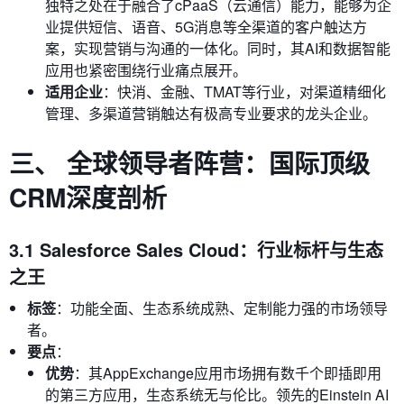
独特之处在于融合了cPaaS（云通信）能力，能够为企
业提供短信、语音、5G消息等全渠道的客户触达方
案，实现营销与沟通的一体化。同时，其AI和数据智能
应用也紧密围绕行业痛点展开。
适用企业
：快消、金融、TMAT等行业，对渠道精细化
管理、多渠道营销触达有极高专业要求的龙头企业。
三、 全球领导者阵营：国际顶级
CRM深度剖析
3.1 Salesforce Sales Cloud：行业标杆与生态
之王
标签
：功能全面、生态系统成熟、定制能力强的市场领导
者。
要点
：
优势
：其AppExchange应用市场拥有数千个即插即用
的第三方应用，生态系统无与伦比。领先的Einstein AI