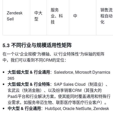
服务
销售流
Zendesk
中大
业、科
中
程自动
Sell
型
技
化
5.3 不同行业与规模适用性矩阵
在一个以“企业规模”为横轴、以“行业特殊性”为纵轴的矩阵
中，我们可以看到不同CRM的定位：
大型/超大型 & 行业通用
：Salesforce, Microsoft Dynamics
365
大型/超大型 & 行业特殊
：SAP Sales Cloud（制造业）、
玄武云（快消金融）、以及纷享销客CRM（其强大的
PaaS平台和行业解决方案，使其能同时覆盖通用和特殊行
业需求，如服务帝迈生物、联影医疗等医疗行业客户）。
中大型 & 行业通用
：HubSpot, Oracle NetSuite, Zendesk