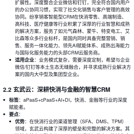
扩展性。深度整合企业微信和钉钉，完全符合国内用户
的办公协同习惯，实现了社交化销售与客户管理的高效
协同。纷享销客智能型CRM在快消零售、高端制造、
高科技、医疗健康等行业积累了深厚的行业智慧和成熟
的解决方案，服务了如元气森林、蒙牛、特变电工、艾
比森等众多行业标杆，是国内同时具备完整营销、销
售、服务一体化能力、领先AI赋能体系、成熟出海能力
与国际化服务能力的头部CRM云服务商。
适用企业
：业务模式复杂，需要深度定制，希望与企业
微信/钉钉等本土生态无缝融合，并寻求成熟行业解决方
案的国内大中型及集团型企业。
2.2 玄武云：深耕快消与金融的智慧CRM
标签
：aPaaS+cPaaS+AI+DI，快消、金融等行业的深度
赋能者。
要点
：
优势
：在快消行业的渠道管理（SFA、DMS、TPM）
领域，玄武云构建了深厚的壁垒和完整的解决方案。其