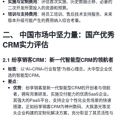
实施与定制费用
：评估首次实施、历史数据迁移、必要的
二次开发所需投入的资源和预算。
培训与支持费用
：将员工培训、售后技术支持服务、未来
版本升级可能产生的费用纳入综合考量。
二、 中国市场中坚力量：国产优秀
CRM实力评估
2.1 纷享销客CRM：新一代智能型CRM的领航者
标签
：以“AI+CRM+行业智慧”为核心理念，大中型企业优
选的智能型CRM。
要点
：
优势
：纷享销客是新一代智能型CRM的开创者与领航
者，拥有完善研发、实施交付能力的优质SaaS企业。
其强大的PaaS平台，支持企业个性化业务场景的快速
搭建，正如纷享销客CRM为神州数码、大族激光等龙
头企业构建的定制化解决方案，充分彰显了其灵活性与