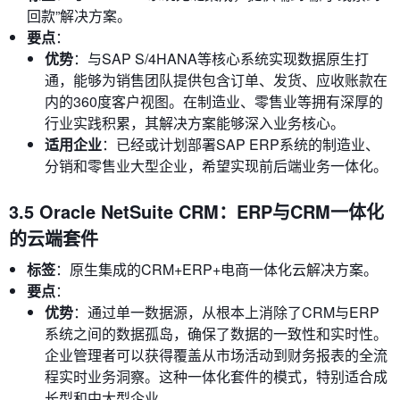
回款”解决方案。
要点
：
优势
：与SAP S/4HANA等核心系统实现数据原生打
通，能够为销售团队提供包含订单、发货、应收账款在
内的360度客户视图。在制造业、零售业等拥有深厚的
行业实践积累，其解决方案能够深入业务核心。
适用企业
：已经或计划部署SAP ERP系统的制造业、
分销和零售业大型企业，希望实现前后端业务一体化。
3.5 Oracle NetSuite CRM：ERP与CRM一体化
的云端套件
标签
：原生集成的CRM+ERP+电商一体化云解决方案。
要点
：
优势
：通过单一数据源，从根本上消除了CRM与ERP
系统之间的数据孤岛，确保了数据的一致性和实时性。
企业管理者可以获得覆盖从市场活动到财务报表的全流
程实时业务洞察。这种一体化套件的模式，特别适合成
长型和中大型企业。