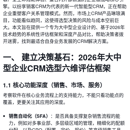
擎。以纷享销客CRM为代表的新一代智能型CRM，正在帮助
企业重塑客户关系管理模式。然而，市场上CRM产品琳琅满
目，功能看似趋同，这使得选型决策的风险与成本空前巨
大。本文旨在提供一个专为大中型企业设计的、基于2026年
技术趋势的系统性评估框架和深度产品对比，帮助决策者拨
开迷雾，找到最适合自身业务发展的CRM解决方案。
一、 建立决策基石：2026年大中
型企业CRM选型六维评估框架
1.1 核心功能深度（销售、市场、服务）
考察软件在核心业务流程上的支持能力，不能只看功能点的
覆盖，更要关注其应用的深度。
销售自动化（SFA）
：是否具备支撑复杂销售流程的能
力，例如对多事业部、多层级区域的管理，精细化的配额
分配，以及CPQ（配置、定价、报价）等高级销售工具，