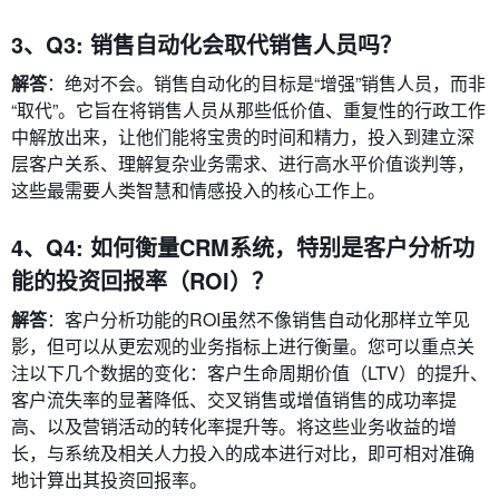
3、Q3: 销售自动化会取代销售人员吗？
解答
：绝对不会。销售自动化的目标是“增强”销售人员，而非
“取代”。它旨在将销售人员从那些低价值、重复性的行政工作
中解放出来，让他们能将宝贵的时间和精力，投入到建立深
层客户关系、理解复杂业务需求、进行高水平价值谈判等，
这些最需要人类智慧和情感投入的核心工作上。
4、Q4: 如何衡量CRM系统，特别是客户分析功
能的投资回报率（ROI）？
解答
：客户分析功能的ROI虽然不像销售自动化那样立竿见
影，但可以从更宏观的业务指标上进行衡量。您可以重点关
注以下几个数据的变化：客户生命周期价值（LTV）的提升、
客户流失率的显著降低、交叉销售或增值销售的成功率提
高、以及营销活动的转化率提升等。将这些业务收益的增
长，与系统及相关人力投入的成本进行对比，即可相对准确
地计算出其投资回报率。