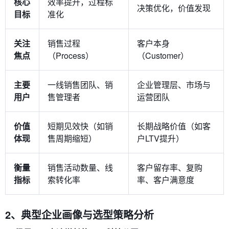
核心
效率提升，过程标
决策优化，价值发现
目标
准化
关注
销售过程
客户本身
焦点
（Process）
（Customer）
主要
一线销售团队、销
企业管理层、市场与
用户
售管理者
运营团队
价值
短期见效快（如销
长期战略价值（如客
体现
售周期缩短）
户LTV提升）
衡量
销售活动数量、线
客户留存率、复购
指标
索转化率
率、客户满意度
2、典型企业画像与选型策略分析