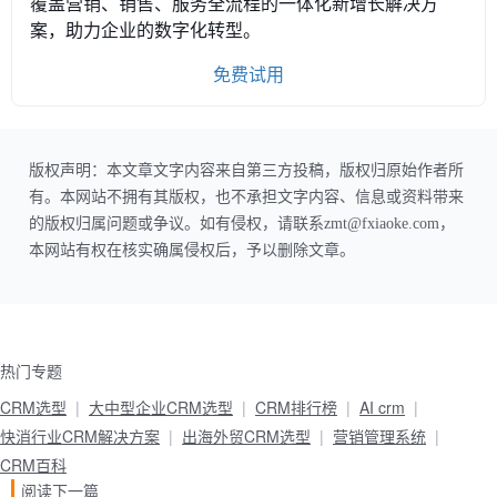
覆盖营销、销售、服务全流程的一体化新增长解决方
案，助力企业的数字化转型。
免费试用
版权声明：本文章文字内容来自第三方投稿，版权归原始作者所
有。本网站不拥有其版权，也不承担文字内容、信息或资料带来
的版权归属问题或争议。如有侵权，请联系zmt@fxiaoke.com，
本网站有权在核实确属侵权后，予以删除文章。
热门专题
CRM选型
大中型企业CRM选型
CRM排行榜
AI crm
快消行业CRM解决方案
出海外贸CRM选型
营销管理系统
CRM百科
阅读下一篇