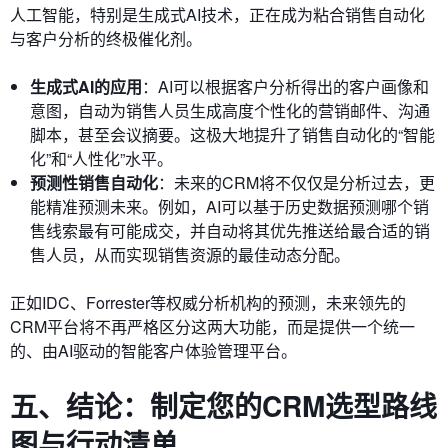
人工智能，特别是生成式AI技术，正在成为粘合销售自动化
与客户分析的终极催化剂。
生成式AI的应用
：AI可以根据客户分析得出的客户画像和
意图，自动为销售人员生成高度个性化的营销邮件、沟通
脚本，甚至会议摘要。这极大地提升了销售自动化的“智能
化”和“人性化”水平。
预测性销售自动化
：未来的CRM将不仅仅是分析过去，更
能精准预测未来。例如，AI可以基于历史数据预测哪个销
售线索最有可能成交，并自动将其优先推送给最合适的销
售人员，从而实现销售资源的最佳动态分配。
正如IDC、Forrester等权威分析机构的预测，未来领先的
CRM平台将不再严格区分这两大功能，而是提供一个统一
的、由AI驱动的智能客户体验管理平台。
五、结论：制定您的CRM选型路线
图与行动清单