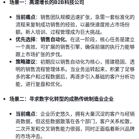
场景一：高速增长的B2B科技公司
当前痛点
：销售团队规模迅速扩张，急需一套标准化的
流程来复制成功销售的经验，以最快速度抢占市场份
额。新人培训、过程管理成为巨大挑战。
优先选择
：
销售自动化
。在这一阶段，核心任务是建立
一个高效、可扩展的销售引擎，确保前端的执行力能够
跟上市场扩张的步伐。
策略建议
：初期应以销售自动化为核心，搭建稳固、透
明的销售流程管理体系。当业务运转起来，积累了足够
多的客户和过程数据后，再逐步引入基础的客户分析功
能，进行复盘和优化。
场景二：寻求数字化转型的成熟传统制造业企业
当前痛点
：企业历史悠久，拥有大量沉淀的客户与经销
商数据，但这些数据散落在各个部门，客户关系松散，
二次开发和交叉销售能力很弱，同时正面临着新兴品牌
的市场冲击。