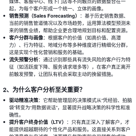
媒体、客服中心、线下门店等不同触点的数据整合在一
起，为每个客户形成一个统一、立体的画像。
销售预测（Sales Forecasting）
：基于历史销售数据、
当前的销售管道情况以及市场趋势，运用算法模型预测未
来的销售业绩，帮助企业更合理地规划目标和配置资源。
客户分群与画像
：根据客户的价值（如高价值、高潜
力）、行为特征、地域分布等多种维度进行精细化分群，
这是实现个性化营销和服务的基础。
流失预警分析
：通过识别那些具有流失风险的客户行为特
征（如活跃度下降、服务请求增多等），在客户真正离开
前触发预警，让团队有机会采取主动的挽留措施。
2、为什么客户分析至关重要？
驱动精准决策
：它帮助管理层的决策模式从“凭经验、拍脑
袋”转变为“用数据说话”，显著提升战略决策的科学性和准
确性。
提升客户终身价值（LTV）
：只有真正深入了解客户，才
能提供超越期待的个性化产品和服务。这直接关系到客户