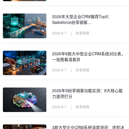
2026年大型企业CRM推荐Top5：
Salesforce纷享销客…
2026-8-7
|
纷享销客
2026年8款大中型企业CRM系统对比表，
一张图看清差异
2026-8-7
|
纷享销客
2026年S纷享销客功能实测：8大核心能
力逐项打分
2026-8-7
|
纷享销客
3款大型企业CRM系统深度测评：选型决