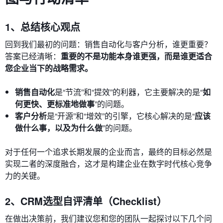
1、总结核心观点
回到我们最初的问题：销售自动化与客户分析，谁更重要？
答案已经清晰：
重要的不是功能本身谁更强，而是谁更适合
您企业当下的战略需求。
销售自动化
是“节流”和“提效”的利器，它主要解决的是“
如
何更快、更标准地做事
”的问题。
客户分析
是“开源”和“增效”的引擎，它核心解决的是“
应该
做什么事，以及为什么做
”的问题。
对于任何一个追求长期发展的企业而言，最终的目标必然是
实现二者的深度融合，这才是构建企业在数字时代核心竞争
力的关键。
2、CRM选型自评清单（Checklist）
在做出决策前，我们建议您和您的团队一起探讨以下几个问