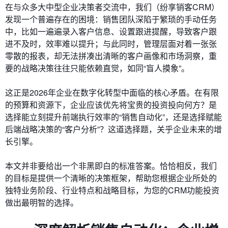
在与众多大中型企业决策者交流中，我们（纷享销客CRM）
发现一个普遍存在的困境：销售团队深陷于繁琐的手动任务
中，比如一遍遍录入客户信息、设置跟进提醒，导致客户跟
进不及时，效率难以提升；与此同时，管理层面对着一张张
零散的报表，却无法拼凑出清晰的客户画像和市场洞察，重
要的战略决策往往只能依赖直觉，如同“盲人摸象”。
这正是2026年企业在数字化转型中面临的核心矛盾。在有限
的预算和资源下，企业应该优先将宝贵的投资投向何方？是
选择能立刻提升前端执行效率的“销售自动化”，还是选择赋能
后端战略决策的“客户分析”？这道选择题，关乎企业未来的增
长引擎。
本文并非要给出一个非黑即白的标准答案。恰恰相反，我们
的目标是提供一个清晰的决策框架，帮助您根据企业所处的
独特业务阶段、行业特点和战略目标，为您的CRM功能投资
做出最明智的选择。