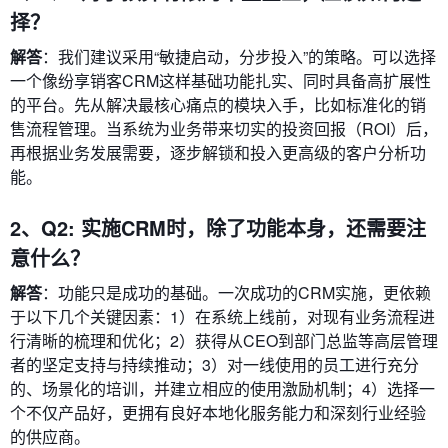
择？
解答
：我们建议采用“敏捷启动，分步投入”的策略。可以选择
一个像纷享销客CRM这样基础功能扎实、同时具备高扩展性
的平台。先从解决最核心痛点的模块入手，比如标准化的销
售流程管理。当系统为业务带来切实的投资回报（ROI）后，
再根据业务发展需要，逐步解锁和投入更高级的客户分析功
能。
2、Q2: 实施CRM时，除了功能本身，还需要注
意什么？
解答
：功能只是成功的基础。一次成功的CRM实施，更依赖
于以下几个关键因素：1）在系统上线前，对现有业务流程进
行清晰的梳理和优化；2）获得从CEO到部门总监等高层管理
者的坚定支持与持续推动；3）对一线使用的员工进行充分
的、场景化的培训，并建立相应的使用激励机制；4）选择一
个不仅产品好，更拥有良好本地化服务能力和深刻行业经验
的供应商。