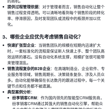
的商机。
提供过程管理依据
：对于管理者而言，销售自动化让整个
销售过程变得透明。可以清晰地看到每个销售阶段的转化
率、停滞原因，及时发现团队或流程中的瓶颈并加以优
化。
3、哪些企业应优先考虑销售自动化？
快速扩张型企业
：当销售团队的规模在短期内迅速扩大
时，一套标准化的流程是保证新人快速上手、整个团队高
效运转的基石。没有自动化系统支撑，规模扩张很可能带
来管理混乱。
销售流程复杂的B2B企业
：在高端制造业、企业软件、专
业服务等领域，销售周期长、决策链条复杂、涉及人员众
多。自动化能够确保在长达数月的跟进过程中，每一个关
键节点和任务都不被遗漏。
典型案例分析
：
纷享销客CRM
：作为国内领先的智能型CRM服务商，
纷享销客CRM通过其强大的销售自动化引擎，帮助众