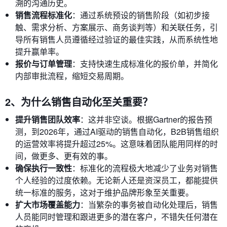
溯的沟通历史。
销售流程标准化
：通过系统预设的销售阶段（如初步接
触、需求分析、方案展示、商务谈判等）和关联任务，引
导所有销售人员遵循经过验证的最佳实践，从而系统性地
提升赢单率。
报价与订单管理
：支持快速生成标准化的报价单，并简化
内部审批流程，缩短交易周期。
2、为什么销售自动化至关重要？
提升销售团队效率
：这并非空谈。根据Gartner的报告预
测，到2026年，通过AI驱动的销售自动化，B2B销售组织
的运营效率将提升超过25%。这意味着团队能用同样的时
间，做更多、更有效的事。
确保执行一致性
：标准化的流程极大地减少了业务对销售
个人经验的过度依赖。无论新人还是资深员工，都能提供
统一标准的服务，这对于维护品牌形象至关重要。
扩大市场覆盖能力
：当繁杂的事务被自动化处理后，销售
人员能同时管理和跟进更多的潜在客户，不错失任何潜在