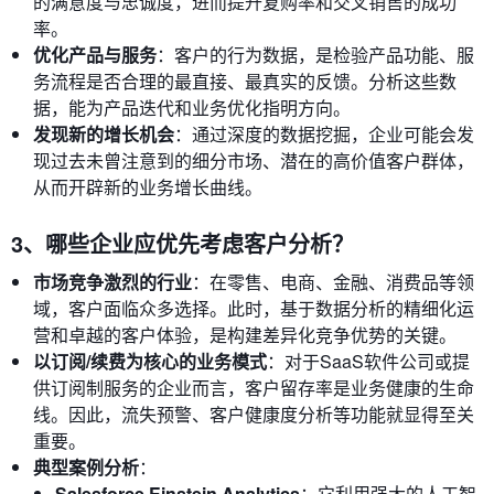
的满意度与忠诚度，进而提升复购率和交叉销售的成功
率。
优化产品与服务
：客户的行为数据，是检验产品功能、服
务流程是否合理的最直接、最真实的反馈。分析这些数
据，能为产品迭代和业务优化指明方向。
发现新的增长机会
：通过深度的数据挖掘，企业可能会发
现过去未曾注意到的细分市场、潜在的高价值客户群体，
从而开辟新的业务增长曲线。
3、哪些企业应优先考虑客户分析？
市场竞争激烈的行业
：在零售、电商、金融、消费品等领
域，客户面临众多选择。此时，基于数据分析的精细化运
营和卓越的客户体验，是构建差异化竞争优势的关键。
以订阅/续费为核心的业务模式
：对于SaaS软件公司或提
供订阅制服务的企业而言，客户留存率是业务健康的生命
线。因此，流失预警、客户健康度分析等功能就显得至关
重要。
典型案例分析
：
Salesforce Einstein Analytics
：它利用强大的人工智