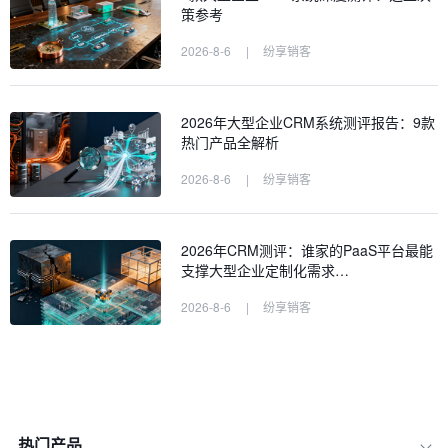
策参考
2026-8-6
|
纷享销客
2026年大型企业CRM系统测评报告：9款
热门产品全解析
2026-8-6
|
纷享销客
2026年CRM测评：谁家的PaaS平台最能
支撑大型企业定制化需求…
2026-8-6
|
纷享销客
热门产品