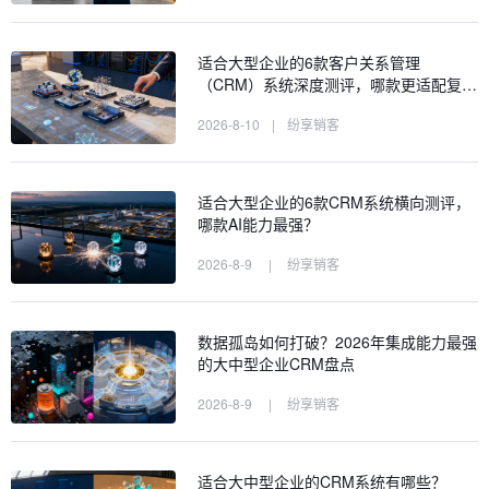
适合大型企业的6款客户关系管理
（CRM）系统深度测评，哪款更适配复…
2026-8-10
|
纷享销客
适合大型企业的6款CRM系统横向测评，
哪款AI能力最强？
2026-8-9
|
纷享销客
数据孤岛如何打破？2026年集成能力最强
的大中型企业CRM盘点
2026-8-9
|
纷享销客
适合大中型企业的CRM系统有哪些？