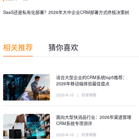
SaaS还是私有化部署？2026年大中企业CRM部署方式终极决策树
相关推荐
猜你喜欢
适合大型企业的CRM系统top5推荐：
2026年移动端体验最佳盘点
2026-8-10
|
纷享销客
面向大型快消品行业：2026年渠道管理
CRM系统专项测评
2026-8-10
|
纷享销客