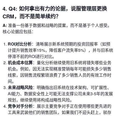
4. Q4: 如何拿出有力的论据，说服管理层更换
CRM，而不是简单续约？
A:
准备一份基于数据和战略的提案，而不是基于个人感受。
核心论据应包括：
ROI对比分析
：清晰展示新系统预期的投资回报率（如预
计提升销售效率15%，降低客户流失率5%），并与旧系统
停滞不前的ROI进行对比。
机会成本估算
：量化分析继续使用旧系统将错失哪些业务
机会。例如，因无法实现精准营销每年可能损失多少销售
线索，因销售流程繁琐浪费了多少销售人员的有效工作时
间。
未来战略风险
：明确指出旧系统在技术架构、可扩展性、
AI能力、数据安全性上可能无法支撑公司未来3-5年的发展
规划，继续使用将构成战略性风险。
竞争对手分析
：展示主要竞争对手正在使用哪些更先进的
工具来武装他们的销售团队，如果我们不迎头赶上，就存