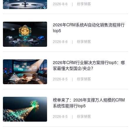
2026-8-6
|
纷享销客
2026年CRM系统AI自动化销售流程排行
top5
2026-8-6
|
纷享销客
2026年CRM行业解决方案排行top5：哪
家最懂大型国企/央企？
2026-8-5
|
纷享销客
榜单来了：2026年支撑万人规模的CRM
系统性能排行top5
2026-8-5
|
纷享销客