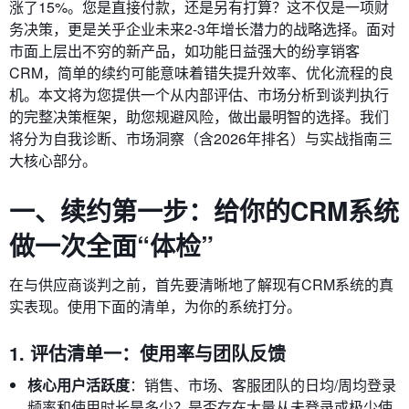
涨了15%。您是直接付款，还是另有打算？这不仅是一项财
务决策，更是关乎企业未来2-3年增长潜力的战略选择。面对
市面上层出不穷的新产品，如功能日益强大的纷享销客
CRM，简单的续约可能意味着错失提升效率、优化流程的良
机。本文将为您提供一个从内部评估、市场分析到谈判执行
的完整决策框架，助您规避风险，做出最明智的选择。我们
将分为自我诊断、市场洞察（含2026年排名）与实战指南三
大核心部分。
一、续约第一步：给你的CRM系统
做一次全面“体检”
在与供应商谈判之前，首先要清晰地了解现有CRM系统的真
实表现。使用下面的清单，为你的系统打分。
1. 评估清单一：使用率与团队反馈
核心用户活跃度
：销售、市场、客服团队的日均/周均登录
频率和使用时长是多少？是否存在大量从未登录或极少使