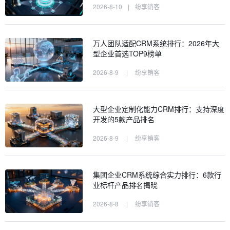
2026-8-10
|
纷享销客
万人团队适配CRM系统排行：2026年大
型企业首选TOP9榜单
2026-8-9
|
纷享销客
大型企业定制化能力CRM排行：支持深度
开发的5款产品排名
2026-8-9
|
纷享销客
集团企业CRM系统综合实力排行：6款行
业标杆产品排名揭晓
2026-8-8
|
纷享销客