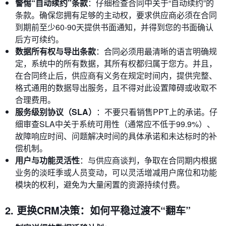
警惕“自动续约”条款
：仔细检查合同中关于“自动续约”的
条款。确保您拥有足够的主动权，要求供应商必须在合同
到期前至少60-90天提供书面通知，并得到您的书面确认
后方可续约。
数据所有权与导出条款
：合同必须用最清晰的语言明确规
定，系统中的所有数据，其所有权都归属于您方。并且，
在合同终止后，供应商有义务在规定时间内，提供完整、
格式通用的数据导出服务，且不得对此设置障碍或收取不
合理费用。
服务级别协议（SLA）
：不要只看销售PPT上的承诺。仔
细审查SLA中关于系统可用性（通常应不低于99.9%）、
故障响应时间、问题解决时间的具体承诺和未达标时的补
偿机制。
用户与功能灵活性
：与供应商谈判，争取在合同期内根据
业务的淡旺季或人员变动，可以灵活增减用户席位和功能
模块的权利，避免为大量闲置的资源持续付费。
2. 更换CRM决策：如何平稳过渡不“翻车”