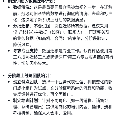
制定详细的数据迁移计划
：
数据清洗
：这是最重要但最容易被忽视的一步。在迁移
前，务必对旧系统的数据进行彻底的清洗、去重和标准
化，这决定了新系统上线后的数据质量。
分批迁移
：不要试图一次性迁移所有数据。建议采用
“先迁移核心主数据（如客户、联系人），再迁移关联
的业务数据（如商机、合同）”的策略，分阶段验证，
降低风险。
寻求专业支持
：数据迁移是专业工作。认真评估使用第
三方成熟迁移工具或聘请原厂/第三方专业服务商的可行
性，切勿因小失大。
分阶段上线与团队培训
：
设立试点团队
：选择一个业务代表性强、拥抱变化的部
门或小组作为试点，充分验证新系统的流程和功能，收
集反馈并进行优化，再全面推广。
制定培训计划
：针对不同角色（如一线销售、销售经
理、系统管理员）提供定制化的培训内容、操作手册和
考核机制，确保人人会用、爱用。