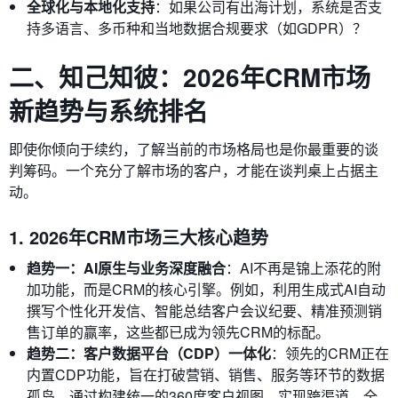
全球化与本地化支持
：如果公司有出海计划，系统是否支
持多语言、多币种和当地数据合规要求（如GDPR）？
二、知己知彼：2026年CRM市场
新趋势与系统排名
即使你倾向于续约，了解当前的市场格局也是你最重要的谈
判筹码。一个充分了解市场的客户，才能在谈判桌上占据主
动。
1. 2026年CRM市场三大核心趋势
趋势一：AI原生与业务深度融合
：AI不再是锦上添花的附
加功能，而是CRM的核心引擎。例如，利用生成式AI自动
撰写个性化开发信、智能总结客户会议纪要、精准预测销
售订单的赢率，这些都已成为领先CRM的标配。
趋势二：客户数据平台（CDP）一体化
：领先的CRM正在
内置CDP功能，旨在打破营销、销售、服务等环节的数据
孤岛。通过构建统一的360度客户视图，实现跨渠道、全