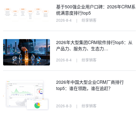
基于500强企业用户口碑：2026年CRM系
统满意度排行top5
2026-8-4
|
纷享销客
2026年大型集团CRM软件排行top5：从
产品力、服务力、生态力…
2026-8-4
|
纷享销客
2026年中国大型企业CRM厂商排行
top5：谁在领跑，谁在追赶？
2026-8-3
|
纷享销客