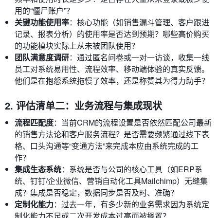
用的“僵尸账户”？
关键功能使用率
：核心功能（如销售漏斗管理、客户跟进
记录、报表分析）的使用率是否达到预期？哪些高价购买
的功能模块实际上从未被团队使用？
团队满意度调研
：通过匿名问卷或一对一访谈，收集一线
员工对系统易用性、流程效率、移动端体验的真实反馈。
他们是在抱怨系统拖慢了效率，还是称赞其为得力助手？
2. 评估清单二：业务流程与集成现状
流程匹配度
：当前CRM的流程设置是否依然匹配公司最新
的销售方法论和客户服务流程？是否需要频繁通过线下表
格、口头沟通等“变通方法”来完成本应由系统完成的工
作？
集成生态系统
：系统是否与公司的核心工具（如ERP系
统、钉钉/企业微信、营销自动化工具Mailchimp）无缝集
成？集成是否稳定，数据同步是否及时、准确？
定制化能力
：过去一年，有多少新的业务需求因为系统定
制化能力不足或二次开发成本过高而被搁置？