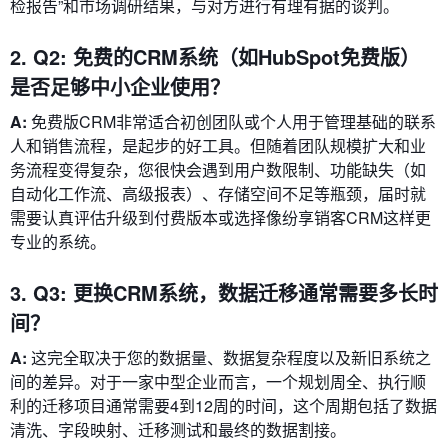
检报告”和市场调研结果，与对方进行有理有据的谈判。
2. Q2: 免费的CRM系统（如HubSpot免费版）
是否足够中小企业使用？
A:
免费版CRM非常适合初创团队或个人用于管理基础的联系
人和销售流程，是起步的好工具。但随着团队规模扩大和业
务流程变得复杂，您很快会遇到用户数限制、功能缺失（如
自动化工作流、高级报表）、存储空间不足等瓶颈，届时就
需要认真评估升级到付费版本或选择像纷享销客CRM这样更
专业的系统。
3. Q3: 更换CRM系统，数据迁移通常需要多长时
间？
A:
这完全取决于您的数据量、数据复杂程度以及新旧系统之
间的差异。对于一家中型企业而言，一个规划周全、执行顺
利的迁移项目通常需要4到12周的时间，这个周期包括了数据
清洗、字段映射、迁移测试和最终的数据割接。