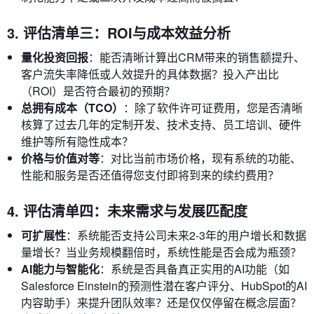
3. 评估清单三：ROI与成本效益分析
量化投资回报
：能否清晰计算出CRM带来的销售额提升、
客户流失率降低或人效提升的具体数据？投入产出比
（ROI）是否符合最初的预期？
总拥有成本（TCO）
：除了软件许可证费用，您是否清晰
核算了过去几年的定制开发、技术支持、员工培训、硬件
维护等所有隐性成本？
价格与价值对等
：对比当前市场价格，现有系统的功能、
性能和服务是否还值得您支付即将到来的续约费用？
4. 评估清单四：未来需求与发展匹配度
可扩展性
：系统能否支持公司未来2-3年的用户增长和数据
量增长？当业务规模翻倍时，系统性能是否会成为瓶颈？
AI能力与智能化
：系统是否具备真正实用的AI功能（如
Salesforce Einstein的预测性潜在客户评分、HubSpot的AI
内容助手）来提升团队效率？还是仅仅停留在概念层面？