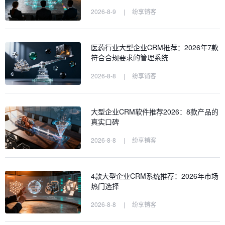
2026-8-9
|
纷享销客
医药行业大型企业CRM推荐：2026年7款
符合合规要求的管理系统
2026-8-8
|
纷享销客
大型企业CRM软件推荐2026：8款产品的
真实口碑
2026-8-8
|
纷享销客
4款大型企业CRM系统推荐：2026年市场
热门选择
2026-8-8
|
纷享销客