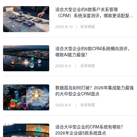
适合大型企业的6款客户关系管理
（CRM）系统深度测评，哪款更适配复…
2026-8-10
|
纷享销客
适合大型企业的6款CRM系统横向测评，
哪款AI能力最强？
2026-8-9
|
纷享销客
数据孤岛如何打破？2026年集成能力最强
的大中型企业CRM盘点
2026-8-9
|
纷享销客
适合大中型企业的CRM系统有哪些？
2026年企业级5款系统盘点