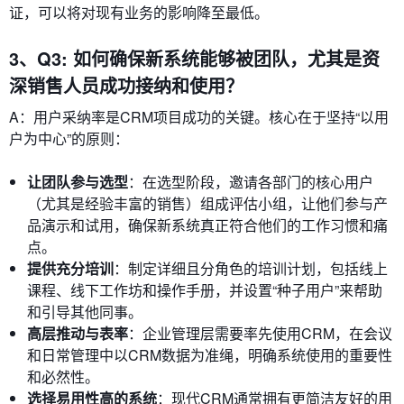
证，可以将对现有业务的影响降至最低。
3、Q3: 如何确保新系统能够被团队，尤其是资
深销售人员成功接纳和使用？
A：用户采纳率是CRM项目成功的关键。核心在于坚持“以用
户为中心”的原则：
让团队参与选型
：在选型阶段，邀请各部门的核心用户
（尤其是经验丰富的销售）组成评估小组，让他们参与产
品演示和试用，确保新系统真正符合他们的工作习惯和痛
点。
提供充分培训
：制定详细且分角色的培训计划，包括线上
课程、线下工作坊和操作手册，并设置“种子用户”来帮助
和引导其他同事。
高层推动与表率
：企业管理层需要率先使用CRM，在会议
和日常管理中以CRM数据为准绳，明确系统使用的重要性
和必然性。
选择易用性高的系统
：现代CRM通常拥有更简洁友好的用