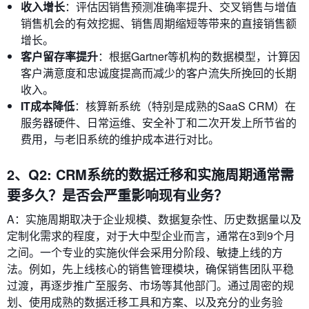
收入增长
：评估因销售预测准确率提升、交叉销售与增值
销售机会的有效挖掘、销售周期缩短等带来的直接销售额
增长。
客户留存率提升
：根据Gartner等机构的数据模型，计算因
客户满意度和忠诚度提高而减少的客户流失所挽回的长期
收入。
IT成本降低
：核算新系统（特别是成熟的SaaS CRM）在
服务器硬件、日常运维、安全补丁和二次开发上所节省的
费用，与老旧系统的维护成本进行对比。
2、Q2: CRM系统的数据迁移和实施周期通常需
要多久？是否会严重影响现有业务？
A：实施周期取决于企业规模、数据复杂性、历史数据量以及
定制化需求的程度，对于大中型企业而言，通常在3到9个月
之间。一个专业的实施伙伴会采用分阶段、敏捷上线的方
法。例如，先上线核心的销售管理模块，确保销售团队平稳
过渡，再逐步推广至服务、市场等其他部门。通过周密的规
划、使用成熟的数据迁移工具和方案、以及充分的业务验