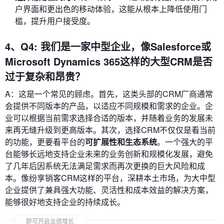
户界面和更出色的移动体验，这能从根本上降低使用门
槛，提升用户接受度。
4、Q4: 我们是一家中型企业，像Salesforce或
Microsoft Dynamics 365这样的大型CRM是否
过于复杂和昂贵？
A：这是一个常见的顾虑。首先，这类头部的CRM厂商通常
会提供不同版本的产品，以适应不同规模和需求的企业。企
业可以根据当前需求选择合适的版本，并随着业务的发展未
来再无缝升级到更高版本。其次，选择CRM不仅仅是看当前
的功能，更要看平台的
可扩展性和生态系统
。一个强大的平
台能够长远地支持企业未来的业务创新和规模化发展，避免
了几年后因系统无法满足需求而再次更换的巨大风险和成
本。像纷享销客CRM这样的平台，深耕本土市场，为大中型
企业提供了兼具强大功能、灵活性和成本效益的解决方案，
能够很好地支持企业的持续成长。
即可开启业绩增长