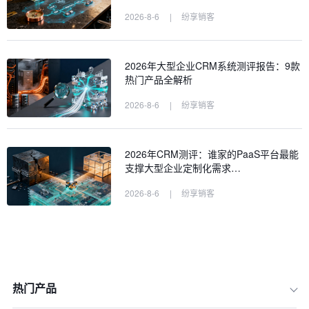
2026-8-6
|
纷享销客
2026年大型企业CRM系统测评报告：9款
热门产品全解析
2026-8-6
|
纷享销客
2026年CRM测评：谁家的PaaS平台最能
支撑大型企业定制化需求…
2026-8-6
|
纷享销客
热门产品
一、信号一：数据孤岛林立，跨部门协
作举步维艰