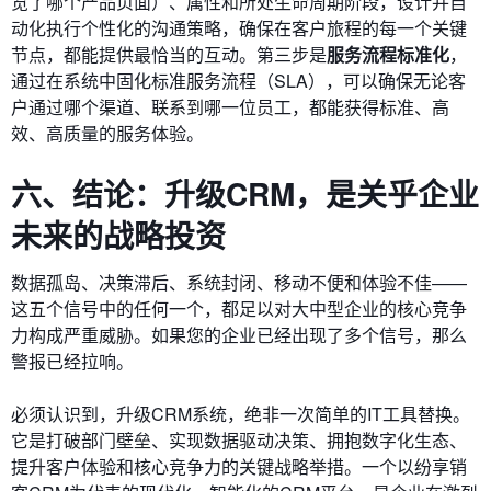
览了哪个产品页面）、属性和所处生命周期阶段，设计并自
动化执行个性化的沟通策略，确保在客户旅程的每一个关键
节点，都能提供最恰当的互动。第三步是
服务流程标准化
，
通过在系统中固化标准服务流程（SLA），可以确保无论客
户通过哪个渠道、联系到哪一位员工，都能获得标准、高
效、高质量的服务体验。
六、结论：升级CRM，是关乎企业
未来的战略投资
数据孤岛、决策滞后、系统封闭、移动不便和体验不佳——
这五个信号中的任何一个，都足以对大中型企业的核心竞争
力构成严重威胁。如果您的企业已经出现了多个信号，那么
警报已经拉响。
必须认识到，升级CRM系统，绝非一次简单的IT工具替换。
它是打破部门壁垒、实现数据驱动决策、拥抱数字化生态、
提升客户体验和核心竞争力的关键战略举措。一个以纷享销