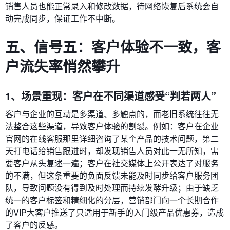
销售人员也能正常录入和修改数据，待网络恢复后系统会自
动完成同步，保证工作不中断。
五、信号五：客户体验不一致，客
户流失率悄然攀升
1、场景重现：客户在不同渠道感受“判若两人”
客户与企业的互动是多渠道、多触点的，而老旧系统往往无
法整合这些渠道，导致客户体验的割裂。例如：客户在企业
官网的在线客服那里详细咨询了某个产品的技术问题，第二
天打电话给销售跟进时，却发现销售人员对此一无所知，需
要客户从头复述一遍；客户在社交媒体上公开表达了对服务
的不满，但这条重要的负面反馈未能及时同步给客户服务团
队，导致问题没有得到及时处理而持续发酵升级；由于缺乏
统一的客户标签和精细化的分层，营销部门向一个长期合作
的VIP大客户推送了只适用于新手的入门级产品优惠券，造成
了客户的反感。