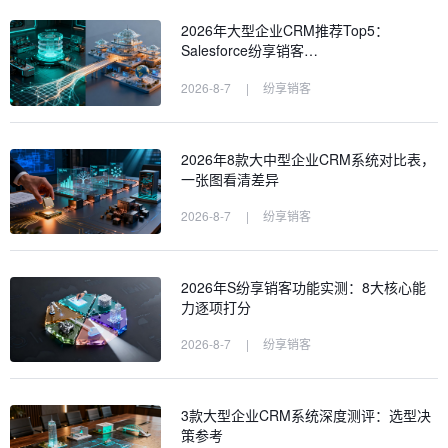
2026年大型企业CRM推荐Top5：
Salesforce纷享销客…
2026-8-7
|
纷享销客
2026年8款大中型企业CRM系统对比表，
一张图看清差异
2026-8-7
|
纷享销客
2026年S纷享销客功能实测：8大核心能
力逐项打分
2026-8-7
|
纷享销客
3款大型企业CRM系统深度测评：选型决
策参考