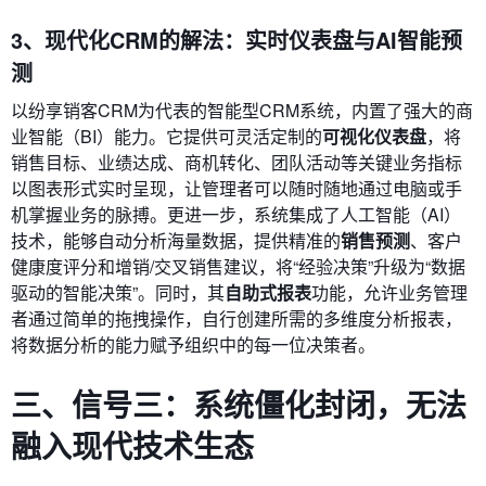
3、现代化CRM的解法：实时仪表盘与AI智能预
测
以纷享销客CRM为代表的智能型CRM系统，内置了强大的商
业智能（BI）能力。它提供可灵活定制的
可视化仪表盘
，将
销售目标、业绩达成、商机转化、团队活动等关键业务指标
以图表形式实时呈现，让管理者可以随时随地通过电脑或手
机掌握业务的脉搏。更进一步，系统集成了人工智能（AI）
技术，能够自动分析海量数据，提供精准的
销售预测
、客户
健康度评分和增销/交叉销售建议，将“经验决策”升级为“数据
驱动的智能决策”。同时，其
自助式报表
功能，允许业务管理
者通过简单的拖拽操作，自行创建所需的多维度分析报表，
将数据分析的能力赋予组织中的每一位决策者。
三、信号三：系统僵化封闭，无法
融入现代技术生态