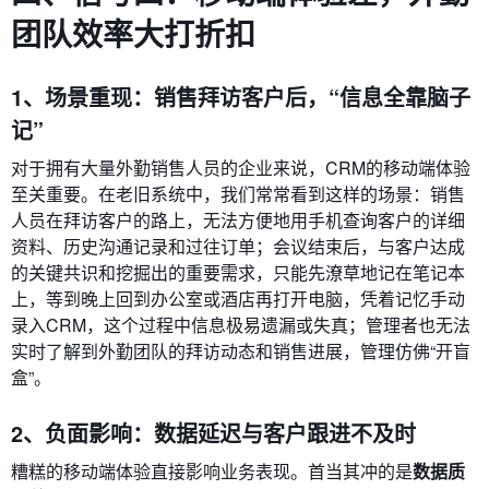
团队效率大打折扣
1、场景重现：销售拜访客户后，“信息全靠脑子
记”
对于拥有大量外勤销售人员的企业来说，CRM的移动端体验
至关重要。在老旧系统中，我们常常看到这样的场景：销售
人员在拜访客户的路上，无法方便地用手机查询客户的详细
资料、历史沟通记录和过往订单；会议结束后，与客户达成
的关键共识和挖掘出的重要需求，只能先潦草地记在笔记本
上，等到晚上回到办公室或酒店再打开电脑，凭着记忆手动
录入CRM，这个过程中信息极易遗漏或失真；管理者也无法
实时了解到外勤团队的拜访动态和销售进展，管理仿佛“开盲
盒”。
2、负面影响：数据延迟与客户跟进不及时
糟糕的移动端体验直接影响业务表现。首当其冲的是
数据质