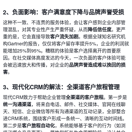
2、负面影响：客户满意度下降与品牌声誉受损
这种不一致、不连贯的服务体验，会让客户感到企业内部管
理混乱，对其专业性产生严重怀疑，从而
降低信任度
。更严
重的是，它会直接导致
客户流失加剧
。根据全球知名研究机
构Gartner的报告，仅仅将客户留存率提升5%，企业的利润就
能增加25%到95%。糟糕的体验是客户选择离开的首要原
因。在社交媒体高度发达的今天，一次负面的客户体验可能
会被迅速放大和传播，对企业的
品牌声誉造成难以挽回的损
害
。
3、现代化CRM的解法：全渠道客户旅程管理
现代CRM致力于帮助企业管理
全渠道的客户旅程
。第一步是
统一沟通渠道
，将来自电话、邮件、社交媒体、官网在线聊
天、短信、企业微信等所有沟通渠道的互动记录，全部整合
进CRM系统，围绕客户形成一条统一、清晰的互动时间线。
第二步是
客户旅程自动化
，系统能够基于客户的行为（如浏