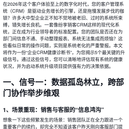
在2026年这个客户体验至上的数字化时代，您的客户管理系
统（CRM）是驱动业务增长的引擎，还是拖慢发展步伐的枷
锁？许多大中型企业正不知不觉地被老旧、过时的系统所束
缚，错失增长良机。一套像纷享销客CRM这样的现代化系
统，正在成为行业领导者的标准配置。您的团队是否还在为
部门间信息不通、手动整理报表、系统无法集成而烦恼？这
些看似日常的操作问题，实则是系统老化的严重警报。本文
将作为一份“企业CRM健康诊断书”，为您揭示5个最关键的升
级信号。通过这些信号，您可以清晰地评估现有系统的健康
状况，并为启动系统升级项目提供强有力的决策依据。
一、信号一：数据孤岛林立，跨部
门协作举步维艰
1、场景重现：销售与客服的“信息鸿沟”
想象一下这些频繁发生的场景：销售团队正在全力跟进一个
重要客户的续约，却完全不知道该客户昨天刚向客服部门提