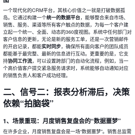
一个现代化的CRM平台，其核心价值之一就是打破数据孤
岛。它通过构建一个
统一的数据平台
，能够整合来自市场、
销售、服务、渠道等所有客户触点的数据，为每一个客户建
立起一个统一、全面、动态的360度视图。系统中任何部门对
客户信息的更新，无论是新的服务工单，还是一次营销邮件
的开启记录，都能
实时同步
，确保所有面向客户的团队成员
都能基于最完整、最新的信息进行互动。更重要的是，它支
持
协同工作流
，可以设置跨部门的自动化流程，例如，当一
个高价值客户提交紧急服务请求时，系统能够自动通知对应
的销售负责人和客户成功经理。
二、信号二：报表分析滞后，决策
依赖“拍脑袋”
1、场景重现：月度销售复盘会的“数据噩梦”
在许多企业，月度销售复盘会是一场“数据噩梦”。销售总监需