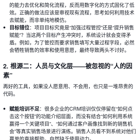
的能力去优化和简化流程，反而用数字化的方式固化了低
效。正确的做法应该是审视现有流程，思考如何利用技术
去赋能，而非单纯地模仿。
目标错位
：项目目标究竟是“加强过程管控”还是“提升销售
赋能”？当这两个目标产生冲突时，系统设计就会变得矛
盾。例如，为了管控而要求销售填写大量过程字段，必然
会牺牲销售的效率和使用意愿，最终导致两头不讨好。
2. 根源二：人员与文化层——被忽视的“人的因
素”
再好的工具，如果没人愿意用、不会用，也只是一堆昂贵的
代码。
赋能培训不足
：很多企业的CRM培训仅仅停留在“如何点
击这个按钮”的功能介绍层面，而没有结合“如何利用系统
赢得一个关键项目”、“如何通过客户画像找到新的销售机
会”等真实销售场景进行演练。销售人员看不到系统对他们
赢单的直接帮助，自然缺乏使用动力。