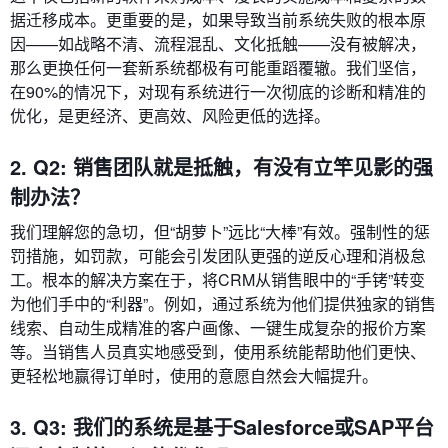
据迁移成本。更重要的是，如果导致当前系统失败的根本原
因——如战略不清、流程混乱、文化抵触——没有被解决，
那么更换任何一套新系统都极有可能重蹈覆辙。我们坚信，
在90%的情况下，对现有系统进行一次彻底的诊断和精准的
优化，是更经济、更高效、风险更低的选择。
2. Q2: 销售团队就是抵触，有没有立竿见影的强
制办法？
我们理解您的急切，但“胡萝卜”远比“大棒”有效。强制性的惩
罚措施，如罚款，可能会引发团队更强的逆反心理和消极怠
工。根本的解决方案在于，将CRM从销售眼中的“手铐”转变
为他们手中的“利器”。例如，通过系统为他们提供独家的销售
线索、自动生成精准的客户画像、一键生成复杂的报价方案
等。当销售人员真实地感受到，使用系统能帮助他们更快、
更轻松地赢得订单时，使用的意愿自然会大幅提升。
3. Q3: 我们的系统是基于Salesforce或SAP平台