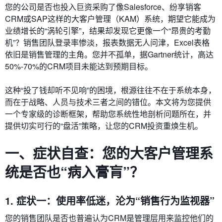
您的公司是否也投入巨资采购了像Salesforce、纷享销客
CRM或SAP这样的大客户管理（KAM）系统，期望它能成为
业绩增长的“涡轮引擎”，结果却发现它更像一个“昂贵的考勤
机”？销售团队登录率惨淡，报表数据无人问津，Excel表格
依旧是销售管理的主角。您并不孤单，据Gartner统计，高达
50%-70%的CRM项目未能达到预期目标。
这种“投了钱却听不见响”的困境，根源往往不在于系统本身，
而在于战略、人员与技术三者之间的错位。本文将为您提供
一个专家级的诊断框架，帮助您系统性地剖析问题所在，并
提供切实可行的“盘活”策略，让您的CRM投资重焕生机。
一、症状自查：您的大客户管理系
统是否也“病入膏肓”？
1. 症状一：使用率低迷，沦为“销售行为监视器”
您的销售团队是否也普遍认为CRM是管理层用来监控他们的