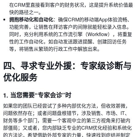
在CRM里直接看到客户的财务状况，这是提升系统价值最
快的路径之一。
拥抱移动化和自动化
：确保CRM的移动端App体验流畅、
功能完善，让销售在拜访客户的间隙就能轻松录入信息。
同时，充分利用系统的工作流引擎（Workflow），将重复
性的工作自动化，如自动发送跟进提醒、创建回访任务
等，将销售从繁琐的行政工作中解放出来。
四、寻求专业外援：专家级诊断与
优化服务
1. 当您需要“专家会诊”时
如果您的团队已经尝试了多种内部优化方法，但收效甚微，
问题依然存在；或者问题盘根错节，涉及销售、市场、IT、
财务等多个部门，需要一个客观中立的第三方视角来打破内
部僵局；又或者，您内部缺乏专业的CRM优化经验和系统化
的方法论，希望借助外部专家的力量，快速找到症结并制定