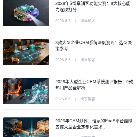
2026年S纷享销客功能实测：8大核心能
力逐项打分
2026-8-7
|
纷享销客
3款大型企业CRM系统深度测评：选型决
策参考
2026-8-6
|
纷享销客
2026年大型企业CRM系统测评报告：9款
热门产品全解析
2026-8-6
|
纷享销客
2026年CRM测评：谁家的PaaS平台最能
支撑大型企业定制化需求…