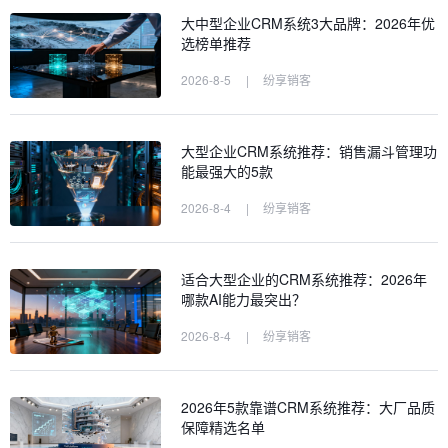
大中型企业CRM系统3大品牌：2026年优
选榜单推荐
2026-8-5
|
纷享销客
大型企业CRM系统推荐：销售漏斗管理功
能最强大的5款
2026-8-4
|
纷享销客
适合大型企业的CRM系统推荐：2026年
哪款AI能力最突出？
2026-8-4
|
纷享销客
2026年5款靠谱CRM系统推荐：大厂品质
保障精选名单