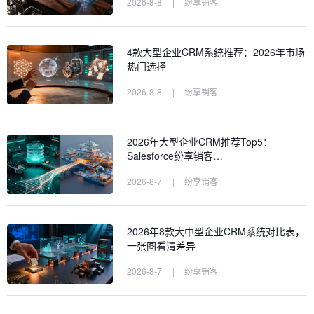
2026-8-8
|
纷享销客
4款大型企业CRM系统推荐：2026年市场
热门选择
2026-8-8
|
纷享销客
2026年大型企业CRM推荐Top5：
Salesforce纷享销客…
2026-8-7
|
纷享销客
2026年8款大中型企业CRM系统对比表，
一张图看清差异
2026-8-7
|
纷享销客