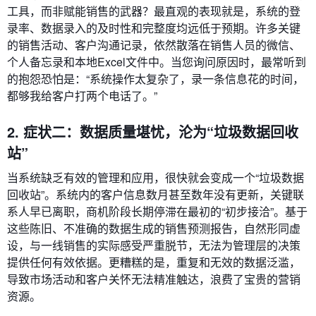
工具，而非赋能销售的武器？最直观的表现就是，系统的登
录率、数据录入的及时性和完整度均远低于预期。许多关键
的销售活动、客户沟通记录，依然散落在销售人员的微信、
个人备忘录和本地Excel文件中。当您询问原因时，最常听到
的抱怨恐怕是：“系统操作太复杂了，录一条信息花的时间，
都够我给客户打两个电话了。”
2. 症状二：数据质量堪忧，沦为“垃圾数据回收
站”
当系统缺乏有效的管理和应用，很快就会变成一个“垃圾数据
回收站”。系统内的客户信息数月甚至数年没有更新，关键联
系人早已离职，商机阶段长期停滞在最初的“初步接洽”。基于
这些陈旧、不准确的数据生成的销售预测报告，自然形同虚
设，与一线销售的实际感受严重脱节，无法为管理层的决策
提供任何有效依据。更糟糕的是，重复和无效的数据泛滥，
导致市场活动和客户关怀无法精准触达，浪费了宝贵的营销
资源。