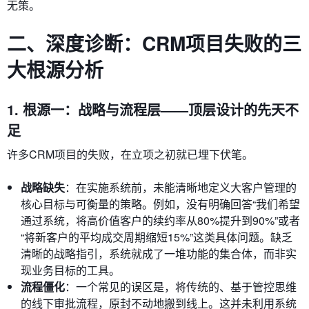
无策。
二、深度诊断：CRM项目失败的三
大根源分析
1. 根源一：战略与流程层——顶层设计的先天不
足
许多CRM项目的失败，在立项之初就已埋下伏笔。
战略缺失
：在实施系统前，未能清晰地定义大客户管理的
核心目标与可衡量的策略。例如，没有明确回答“我们希望
通过系统，将高价值客户的续约率从80%提升到90%”或者
“将新客户的平均成交周期缩短15%”这类具体问题。缺乏
清晰的战略指引，系统就成了一堆功能的集合体，而非实
现业务目标的工具。
流程僵化
：一个常见的误区是，将传统的、基于管控思维
的线下审批流程，原封不动地搬到线上。这并未利用系统