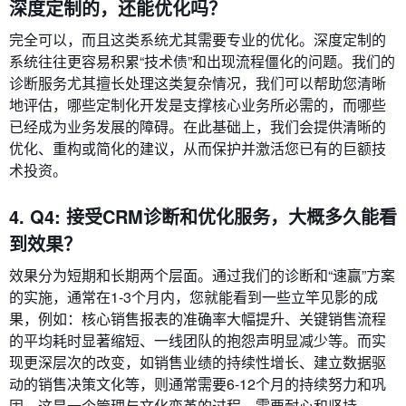
深度定制的，还能优化吗？
完全可以，而且这类系统尤其需要专业的优化。深度定制的
系统往往更容易积累“技术债”和出现流程僵化的问题。我们的
诊断服务尤其擅长处理这类复杂情况，我们可以帮助您清晰
地评估，哪些定制化开发是支撑核心业务所必需的，而哪些
已经成为业务发展的障碍。在此基础上，我们会提供清晰的
优化、重构或简化的建议，从而保护并激活您已有的巨额技
术投资。
4. Q4: 接受CRM诊断和优化服务，大概多久能看
到效果？
效果分为短期和长期两个层面。通过我们的诊断和“速赢”方案
的实施，通常在1-3个月内，您就能看到一些立竿见影的成
果，例如：核心销售报表的准确率大幅提升、关键销售流程
的平均耗时显著缩短、一线团队的抱怨声明显减少等。而实
现更深层次的改变，如销售业绩的持续性增长、建立数据驱
动的销售决策文化等，则通常需要6-12个月的持续努力和巩
固，这是一个管理与文化变革的过程，需要耐心和坚持。