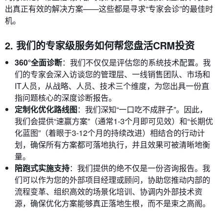
出真正有效的解决方案——这些都是寻求“专家会诊”的最佳时
机。
2. 我们的专家级服务如何帮您盘活CRM投资
360°全面诊断
：我们不仅仅是评估您的系统技术配置。我
们的专家会深入访谈您的管理层、一线销售团队、市场和
IT人员，从战略、人员、技术三个维度，为您出具一份直
指问题核心的深度诊断报告。
定制化优化路线图
：我们深知“一口吃不成胖子”。因此，
我们会提供“速赢方案”（通常1-3个月即可见效）和“长期优
化蓝图”（着眼于3-12个月的持续改进）相结合的行动计
划，确保所有方案都可落地执行，并且效果可被清晰地衡
量。
陪跑式实施支持
：我们提供的绝不仅是一份咨询报告。我
们可以作为您的外部项目经理或顾问，协助您推动内部的
流程变革、组织高效的场景化培训、协调内外部技术资
源，确保优化方案能够真正落地生根，而不是束之高阁。