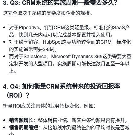
3. Q3: CRM系统的实施周期一般需要多久？
这完全取决于系统的复杂度和企业的规模。
对于Pipedrive、钉钉CRM这类轻量级、标准化的SaaS产
品，快则几天内就可以完成基本配置并投入使用。
对于纷享销客、HubSpot这类功能较全面的CRM，标准化
的实施通常需要2-8周。
而对于Salesforce、Microsoft Dynamics 365这类需要大量
定制开发的大型项目，实施周期可能长达数月甚至一年以
上。
4. Q4: 如何衡量CRM系统带来的投资回报率
（ROI）？
衡量ROI应关注具体的业务指标变化，例如：
销售额增长
：整体销售业绩、新客户签约额是否有提升。
销售周期缩短
：从接触线索到最终签约的平均时长是否减
少。