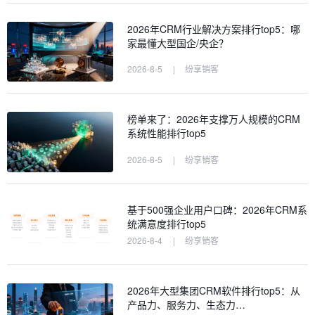
2026年CRM行业解决方案排行top5：哪
家最懂大型国企/央企？
2026-8-5
|
纷享销客
榜单来了：2026年支撑万人规模的CRM
系统性能排行top5
2026-8-5
|
纷享销客
基于500强企业用户口碑：2026年CRM系
统满意度排行top5
2026-8-4
|
纷享销客
2026年大型集团CRM软件排行top5：从
产品力、服务力、生态力…