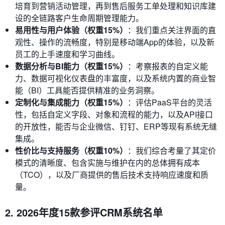
培育到营销活动管理，再到售后服务工单处理和知识库建
设的全链路客户生命周期管理能力。
易用性与用户体验（权重15%）
：我们重点关注界面的直
观性、操作的流畅度，特别是移动端App的体验，以及新
员工的上手速度和学习曲线。
数据分析与BI能力（权重15%）
：考察报表的自定义能
力、数据可视化仪表盘的丰富度，以及系统内置的商业智
能（BI）工具能否提供精准的业务洞察。
定制化与集成能力（权重15%）
：评估PaaS平台的灵活
性，包括自定义字段、对象和流程的能力，以及API接口
的开放性，能否与企业微信、钉钉、ERP等现有系统无缝
集成。
性价比与支持服务（权重10%）
：我们综合考量了其定价
模式的清晰度、包含实施与维护在内的总体拥有成本
（TCO），以及厂商提供的售后技术支持响应速度和质
量。
2. 2026年度15款参评CRM系统名单