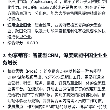
业应用市场（AppExchange），赋予了它近乎无限的定制
化能力。内置的Einstein AI技术在销售预测、机会评分等
方面的表现也十分出色，能为大型销售团队提供精准的数
据洞察。
适用企业画像
：资金雄厚、业务流程极其复杂的大型企
业、跨国公司，以及对功能深度和定制化有极致要求的快
速成长型企业。
综合评分
：9.2/10
2. 纷享销客：智能型CRM，深度赋能中国企业业
务增长
核心优势（Pros）
：纷享销客CRM以其新一代“智能型
CRM”战略脱颖而出，它不仅仅是销售工具，更是打通企
业营销、销售、服务、渠道、订货乃至业财一体的全流程
业务平台。在测试中，其与企业微信和钉钉的深度原生集
成给我们留下了深刻印象，实现了高效的内外部协同。移
动端体验极为流畅，高度契合国内销售人员的工作习惯。
发展焦点
：作为国内CRM市场的领导者，纷享销客正持续