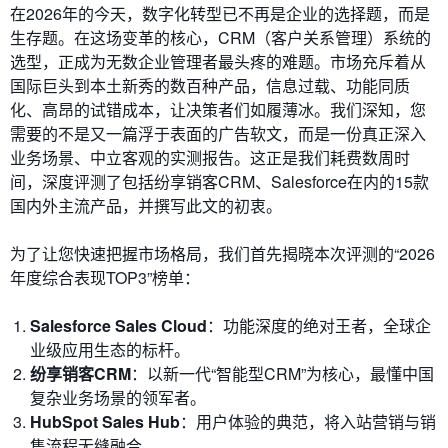
在2026年的今天，数字化转型已不再是企业的选择题，而是
生存题。在这场变革的核心，CRM（客户关系管理）系统的
选型，正成为无数企业管理者最头疼的难题。市场充斥着从
国际巨头到本土新秀的数百种产品，信息过载、功能同质
化、高昂的试错成本，让决策者们如履薄冰。我们深知，您
需要的不是又一篇浮于表面的广告软文，而是一份真正深入
业务场景、中立客观的实测报告。这正是我们耗费数周时
间，深度评测了包括纷享销客CRM、Salesforce在内的15款
国内外主流产品，并撰写此文的初衷。
为了让您快速把握市场格局，我们首先揭晓本次评测的“2026
年度综合表现TOP3”榜单：
Salesforce Sales Cloud
：功能深度的绝对王者，全球企
业级应用生态的标杆。
纷享销客CRM
：以新一代“智能型CRM”为核心，最懂中国
复杂业务场景的领军者。
HubSpot Sales Hub
：用户体验的典范，将入站营销与销
售流程无缝融合。