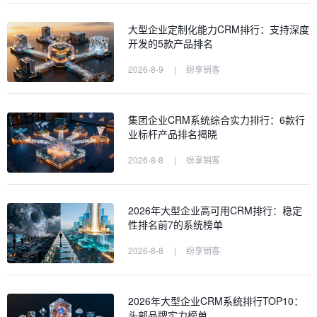
大型企业定制化能力CRM排行：支持深度
开发的5款产品排名
2026-8-9
|
纷享销客
集团企业CRM系统综合实力排行：6款行
业标杆产品排名揭晓
2026-8-8
|
纷享销客
2026年大型企业高可用CRM排行：稳定
性排名前7的系统榜单
2026-8-8
|
纷享销客
2026年大型企业CRM系统排行TOP10：
头部品牌实力榜单