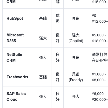
CRM
越
¥15,000+
优
¥0 -
HubSpot
基础
具备
秀
¥12,000+
Microsoft
良
强大
¥5,000 -
强大
D365
好
(Copilot)
¥18,000+
NetSuite
良
通常打包
强大
具备
CRM
好
在ERP中
良
具备
¥1,000 -
Freshworks
基础
好
(Freddy)
¥8,000+
SAP Sales
良
¥6,000 -
强大
强大
Cloud
好
¥20,000+