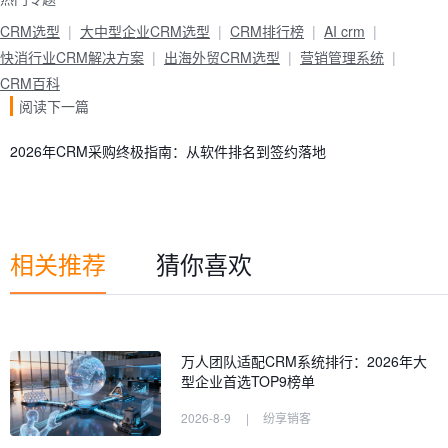
CRM选型
大中型企业CRM选型
CRM排行榜
AI crm
快消行业CRM解决方案
出海外贸CRM选型
营销管理系统
CRM百科
阅读下一篇
2026年CRM采购终极指南：从软件排名到签约落地
相关推荐
猜你喜欢
万人团队适配CRM系统排行：2026年大
型企业首选TOP9榜单
2026-8-9
|
纷享销客