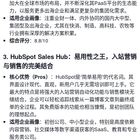
加大在全球市场的布局，并不断深化其PaaS平台的生态能
力，以服务更多出海企业和满足更复杂的集团化需求。
适用企业画像
：注重业财一体、内外协同的国内大中型、
集团型及出海企业，尤其在快消、制造、高科技、农牧等
行业拥有深厚的解决方案积累。
综合评分
：8.8/10
3. HubSpot Sales Hub：易用性之王，入站营销
与销售的完美结合
核心优势（Pros）
：HubSpot是“简单易用”的代名词。其
界面设计现代、直观，新用户几乎无需培训即可上手。它
最大的特点是将强大的入站营销自动化功能与销售模块无
缝结合，企业可以轻松追踪线索从一篇博客文章到最终成
单的全过程。其免费版本的功能也相当慷慨，是初创团队
的理想起点。
适用企业画像
：初创公司、中小型企业，特别是高度依赖
内容营销、社交媒体等数字渠道获客的SaaS、教育和专业
服务类公司。