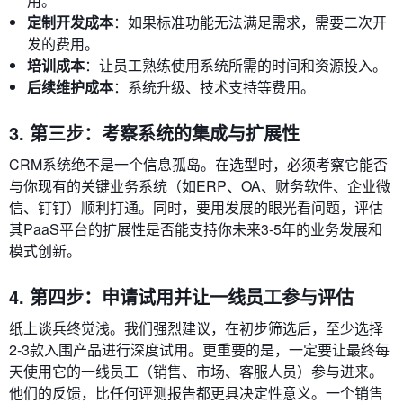
用。
定制开发成本
：如果标准功能无法满足需求，需要二次开
发的费用。
培训成本
：让员工熟练使用系统所需的时间和资源投入。
后续维护成本
：系统升级、技术支持等费用。
3. 第三步：考察系统的集成与扩展性
CRM系统绝不是一个信息孤岛。在选型时，必须考察它能否
与你现有的关键业务系统（如ERP、OA、财务软件、企业微
信、钉钉）顺利打通。同时，要用发展的眼光看问题，评估
其PaaS平台的扩展性是否能支持你未来3-5年的业务发展和
模式创新。
4. 第四步：申请试用并让一线员工参与评估
纸上谈兵终觉浅。我们强烈建议，在初步筛选后，至少选择
2-3款入围产品进行深度试用。更重要的是，一定要让最终每
天使用它的一线员工（销售、市场、客服人员）参与进来。
他们的反馈，比任何评测报告都更具决定性意义。一个销售