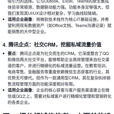
吸引力的选择。它与Outlook、Excel、Teams的原生集成
体验非常顺滑，数据联动能力强。功能本身足够强大，但
我们发现其UI/UX设计相对复杂，学习曲线较陡峭。
适用企业画像
：将微软技术栈作为核心IT基础设施，并希
望利用现有数据资产（如Office文档、Teams沟通记录）赋
能销售的大中型企业。
4. 腾讯企点：社交CRM，挖掘私域流量价值
要点
：腾讯企点是为社交而生的CRM。它深度整合了QQ
和微信两大社交平台，能够帮助企业高效管理来自社交渠
道的客户，并进行精细化的私域流量运营。在教育培训、
电商零售、金融服务等重度依赖微信生态获客的行业，其
优势无可替代。但作为一款通用型CRM，其在复杂B2B销
售流程管理方面的功能深度相对有限。
适用企业画像
：企业的核心获客与客户服务渠道建立在微
信或QQ之上，需要对私域客户进行精细化管理和营销转化
的各类企业。