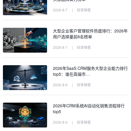
2026-8-7
|
纷享销客
大型企业客户管理软件热度排行：2026年
用户选择量前8名榜单
2026-8-7
|
纷享销客
2026年SaaS CRM服务大型企业能力排行
top5：谁在高端市…
2026-8-6
|
纷享销客
2026年CRM系统AI自动化销售流程排行
top5
2026-8-6
|
纷享销客