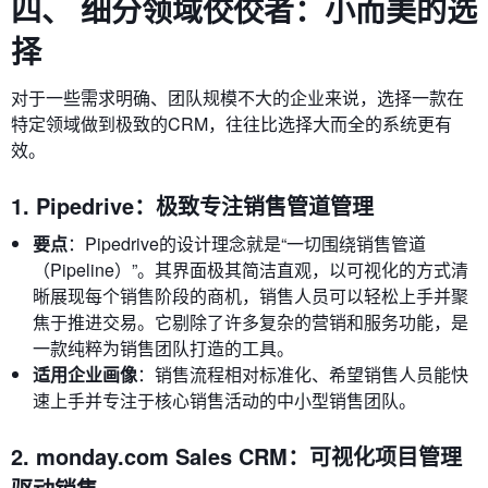
四、 细分领域佼佼者：小而美的选
择
对于一些需求明确、团队规模不大的企业来说，选择一款在
特定领域做到极致的CRM，往往比选择大而全的系统更有
效。
1. Pipedrive：极致专注销售管道管理
要点
：Pipedrive的设计理念就是“一切围绕销售管道
（Pipeline）”。其界面极其简洁直观，以可视化的方式清
晰展现每个销售阶段的商机，销售人员可以轻松上手并聚
焦于推进交易。它剔除了许多复杂的营销和服务功能，是
一款纯粹为销售团队打造的工具。
适用企业画像
：销售流程相对标准化、希望销售人员能快
速上手并专注于核心销售活动的中小型销售团队。
2. monday.com Sales CRM：可视化项目管理