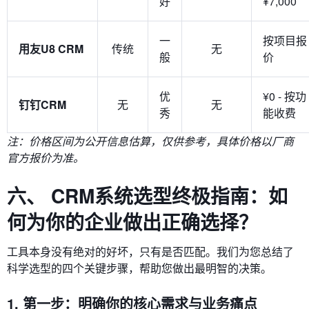
好
¥7,000
一
按项目报
用友U8 CRM
传统
无
般
价
优
¥0 - 按功
钉钉CRM
无
无
秀
能收费
注：价格区间为公开信息估算，仅供参考，具体价格以厂商
官方报价为准。
六、 CRM系统选型终极指南：如
何为你的企业做出正确选择？
工具本身没有绝对的好坏，只有是否匹配。我们为您总结了
科学选型的四个关键步骤，帮助您做出最明智的决策。
1. 第一步：明确你的核心需求与业务痛点