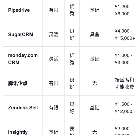
优
¥1,200 -
Pipedrive
有限
基础
秀
¥6,000
良
¥4,000 -
SugarCRM
灵活
具备
好
¥15,000+
monday.com
优
¥1,000 -
灵活
基础
CRM
秀
¥3,000+
良
按坐席和
腾讯企点
有限
无
好
功能收费
良
¥1,500 -
Zendesk Sell
有限
基础
好
¥12,000
良
¥2,000 -
Insightly
基础
无