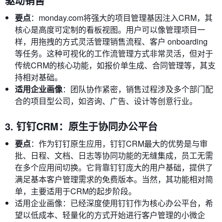
驱动销售
要点
：monday.com将强大的项目管理基因注入CRM，其
核心是高度可定制的看板视图。用户可以像管理项目一
样，用拖拽的方式灵活管理销售流程、客户 onboarding
等任务。这种可视化的工作流管理方式非常灵活，但对于
传统CRM的核心功能，如报价单生成、合同管理等，其支
持相对基础。
适用企业画像
：团队协作紧密，销售过程涉及多个部门配
合的项目型公司，如咨询、广告、设计等创意行业。
3. 钉钉CRM：原生于协同办公平台
要点
：作为钉钉原生应用，钉钉CRM最大的优势是与审
批、日程、文档、日志等协同功能的无缝集成，员工无需
在多个应用间切换。它背靠钉钉庞大的用户基础，提供了
满足基本客户管理需求的免费版本。当然，其功能相对简
单，主要适用于CRM的起步阶段。
适用企业画像：已经深度使用钉钉作为核心办公平台，希
望以低成本、轻量化的方式开始进行客户管理的小微企