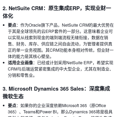
2. NetSuite CRM：原生集成ERP，实现业财一
体化
要点
：作为Oracle旗下产品，NetSuite CRM的最大优势在
于其是全球领先的云ERP套件的一部分。这意味着企业可
以实现从线索到现金的端到端流程无缝衔接，数据在销
售、财务、库存、供应链之间自由流动，为管理者提供真
正的单一业务视图。其CRM功能本身相对传统，但业财一
体的能力是其核心壁垒。
适用企业画像
：已经或计划采用NetSuite ERP，希望实现
CRM与后端运营紧密集成的中大型企业，尤其在制造业、
分销和零售业。
3. Microsoft Dynamics 365 Sales：深度集成
微软生态
要点
：如果你的企业深度依赖Microsoft 365（原Office
365）、Teams和Power BI，那么Dynamics 365将是极具