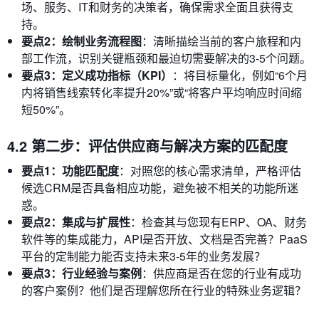
场、服务、IT和财务的决策者，确保需求全面且获得支
持。
要点2：绘制业务流程图
：清晰描绘当前的客户旅程和内
部工作流，识别关键瓶颈和最迫切需要解决的3-5个问题。
要点3：定义成功指标（KPI）
：将目标量化，例如“6个月
内将销售线索转化率提升20%”或“将客户平均响应时间缩
短50%”。
4.2 第二步：评估供应商与解决方案的匹配度
要点1：功能匹配度
：对照您的核心需求清单，严格评估
候选CRM是否具备相应功能，避免被不相关的功能所迷
惑。
要点2：集成与扩展性
：检查其与您现有ERP、OA、财务
软件等的集成能力，API是否开放、文档是否完善？PaaS
平台的定制能力能否支持未来3-5年的业务发展？
要点3：行业经验与案例
：供应商是否在您的行业有成功
的客户案例？他们是否理解您所在行业的特殊业务逻辑？