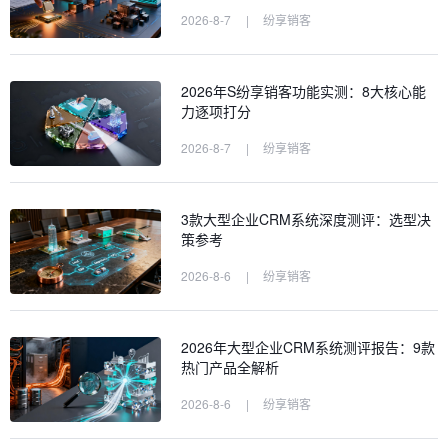
2026-8-7
|
纷享销客
2026年S纷享销客功能实测：8大核心能
力逐项打分
2026-8-7
|
纷享销客
3款大型企业CRM系统深度测评：选型决
策参考
2026-8-6
|
纷享销客
2026年大型企业CRM系统测评报告：9款
热门产品全解析
2026-8-6
|
纷享销客