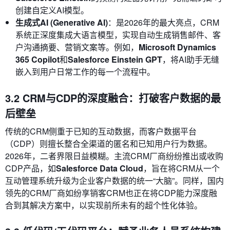
创建自定义AI模型。
生成式AI (Generative AI)
：是2026年的最大亮点，CRM
系统正深度集成大语言模型，实现自动生成销售邮件、客
户沟通摘要、营销文案等。例如，
Microsoft Dynamics
365 Copilot
和
Salesforce Einstein GPT
，将AI助手无缝
嵌入到用户日常工作的每一个流程中。
3.2 CRM与CDP的深度融合：打破客户数据的最
后壁垒
传统的CRM侧重于已知的互动数据，而客户数据平台
（CDP）则擅长整合全渠道的匿名和已知用户行为数据。
2026年，二者界限日益模糊。主流CRM厂商纷纷推出或收购
CDP产品，如
Salesforce Data Cloud
，旨在将CRM从一个
互动管理系统升级为企业客户数据的统一“大脑”。同样，国内
领先的CRM厂商如纷享销客CRM也正在将CDP能力深度融
合到其解决方案中，以实现前所未有的超个性化体验。