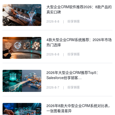
大型企业CRM软件推荐2026：8款产品的
真实口碑
2026-8-8
|
纷享销客
4款大型企业CRM系统推荐：2026年市场
热门选择
2026-8-8
|
纷享销客
2026年大型企业CRM推荐Top5：
Salesforce纷享销客…
2026-8-7
|
纷享销客
2026年8款大中型企业CRM系统对比表，
一张图看清差异