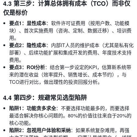
4.3 第三步：计算总体拥有成本（TCO）而非仅
仅是标价
要点1：显性成本
：软件许可证费用（按用户数、功能模
块）、首次实施费用（咨询、定制、数据迁移）、培训费
用。
要点2：隐性成本
：内部IT人员的维护成本（尤其是私有化
部署）、后续功能扩展和集成开发的费用、年度技术支持
费用。
要点3：ROI分析
：结合第一步设定的KPI，估算新系统带
来的潜在收益（效率提升、销售增长、成本节约），与
TCO进行对比，做出理性的投资回报分析。
4.4 第四步：规避常见选型陷阱
陷阱1：功能贪多求全
：不要选择功能最多的，而要选择
最适合解决你核心问题的。80%的价值往往来自于20%的
核心功能。
陷阱2：忽视用户体验和采纳
：如果系统复杂难用，再强