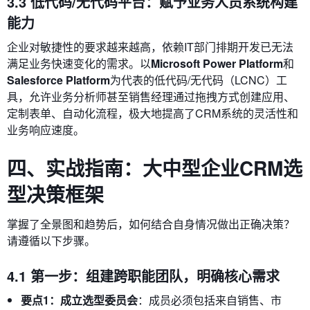
3.3 低代码/无代码平台：赋予业务人员系统构建
能力
企业对敏捷性的要求越来越高，依赖IT部门排期开发已无法
满足业务快速变化的需求。以
Microsoft Power Platform
和
Salesforce Platform
为代表的低代码/无代码（LCNC）工
具，允许业务分析师甚至销售经理通过拖拽方式创建应用、
定制表单、自动化流程，极大地提高了CRM系统的灵活性和
业务响应速度。
四、实战指南：大中型企业CRM选
型决策框架
掌握了全景图和趋势后，如何结合自身情况做出正确决策？
请遵循以下步骤。
4.1 第一步：组建跨职能团队，明确核心需求
要点1：成立选型委员会
：成员必须包括来自销售、市