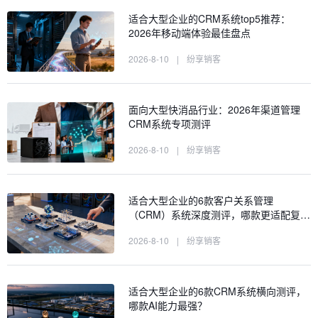
适合大型企业的CRM系统top5推荐：
2026年移动端体验最佳盘点
2026-8-10
|
纷享销客
面向大型快消品行业：2026年渠道管理
CRM系统专项测评
2026-8-10
|
纷享销客
适合大型企业的6款客户关系管理
（CRM）系统深度测评，哪款更适配复…
2026-8-10
|
纷享销客
适合大型企业的6款CRM系统横向测评，
哪款AI能力最强？