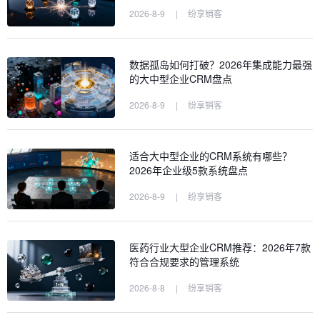
2026-8-9
|
纷享销客
数据孤岛如何打破？2026年集成能力最强
的大中型企业CRM盘点
2026-8-9
|
纷享销客
适合大中型企业的CRM系统有哪些？
2026年企业级5款系统盘点
2026-8-9
|
纷享销客
医药行业大型企业CRM推荐：2026年7款
符合合规要求的管理系统
2026-8-8
|
纷享销客