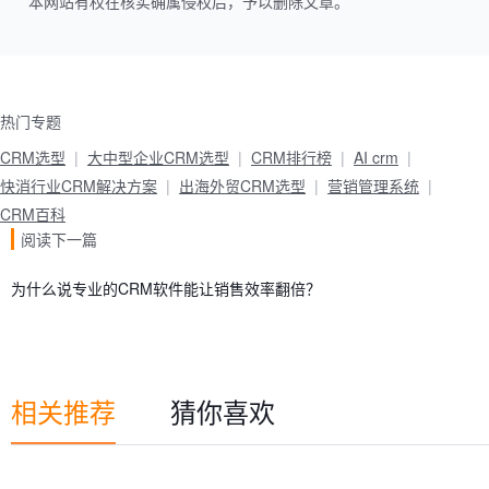
本网站有权在核实确属侵权后，予以删除文章。
热门专题
CRM选型
大中型企业CRM选型
CRM排行榜
AI crm
快消行业CRM解决方案
出海外贸CRM选型
营销管理系统
CRM百科
阅读下一篇
为什么说专业的CRM软件能让销售效率翻倍？
相关推荐
猜你喜欢