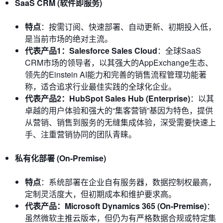
SaaS CRM (软件即服务)
特点
：按需订阅、快速部署、自动更新、初期投入低，
是当前市场的绝对主流。
代表产品1：Salesforce Sales Cloud
：全球SaaS
CRM市场的领导者，以其强大的AppExchange生态、
领先的Einstein AI能力和完善的销售流程管理功能著
称，适合追求行业最佳实践的全球化企业。
代表产品2：HubSpot Sales Hub (Enterprise)
：以其
卓越的用户体验和强大的“集客营销”基因为特色，提供
从营销、销售到服务的无缝集成体验，深受需要快速上
手、注重营销协同的团队青睐。
私有化部署 (On-Premise)
特点
：系统部署在企业自有服务器，数据控制权最高，
定制灵活度大，但初期成本和维护要求高。
代表产品：Microsoft Dynamics 365 (On-Premise)
：
虽然微软主推云版本，但仍为有严格数据合规或特定集