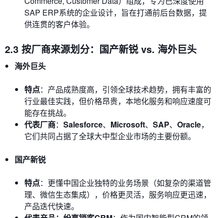
Commerce, Customer Data）组成，专为已深度使用
SAP ERP系统的企业设计，旨在打通前后台数据，提
供连贯的客户体验。
2.3 按厂商来源划分：国产新锐 vs. 海外巨头
海外巨头
特点
：产品成熟度高，引领全球技术趋势，拥有丰富的
行业最佳实践，但价格昂贵，本地化服务和响应速度可
能存在挑战。
代表厂商
：
Salesforce
、
Microsoft
、
SAP
、
Oracle
，
它们共同占据了全球大中型企业市场的主要份额。
国产新锐
特点
：更懂中国企业独特的业务场景（如复杂的渠道管
理、微信生态集成），价格更灵活，服务响应更迅速，
产品迭代快速。
代表产品：纷享销客CRM
：作为国内智能型CRM的领