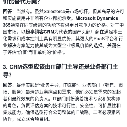
价比替代方案？
回答
：当然有。虽然Salesforce是市场标杆，但其高昂的许可
和实施费用并非所有企业都能承受。
Microsoft Dynamics
365
通常在同等级别的功能下提供更具竞争力的价格。对于中
国市场，以
纷享销客CRM
为代表的国产头部厂商在满足本土
化需求和成本控制上具有明显优势，其强大的PaaS平台和行
业解决方案能力使其成为大型企业极具价值的选择。关键在
于评估“价值”而非单纯的“价格”。
3. CRM选型应该由IT部门主导还是业务部门主
导？
回答
：最佳实践是“业务主导，IT赋能”。业务部门（销售、市
场、服务）最清楚业务痛点和需求，他们必须是需求的发起
者和最终效果的负责人。IT部门则扮演着技术专家和架构师
的角色，负责评估方案的技术可行性、安全性、可扩展性和
集成能力，确保选型符合公司整体的IT战略。二者必须紧密
协作，成立联合项目组。