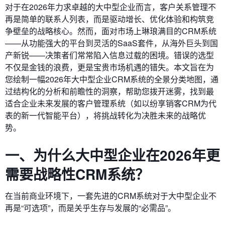
对于在2026年力求卓越的大中型企业而言，客户关系管理不
再是简单的联系人列表，而是驱动增长、优化体验和构筑竞
争壁垒的战略核心。然而，面对市场上琳琅满目的CRM系统
——从功能强大的平台到灵活的SaaS套件，从海外巨头到国
产新锐——决策者们常常陷入信息过载的困境。错误的选型
不仅是金钱的浪费，更是宝贵市场机遇的错失。本文旨在为
您绘制一幅2026年大中型企业CRM系统的全景分类地图，通
过结构化的分析和前瞻性的洞察，帮助您拨开迷雾，找到最
适合企业未来发展的客户管理系统（如以纷享销客CRM为代
表的新一代智能平台），将挑战转化为决胜未来的战略优
势。
一、为什么大中型企业在2026年更
需要战略性CRM系统？
在当前商业环境下，一套先进的CRM系统对于大中型企业不
再是“可选项”，而是关乎生存与发展的“必需品”。