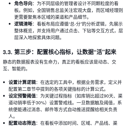
角色导向
：为不同层级的管理者设计不同颗粒度的看
板。例如，全国销售总监关注宏观大盘，而区域经理则
更需要聚焦本区域的渠道和产品细节。
逻辑清晰
：看板布局应遵循“总-分”的分析逻辑，先展示
整体概览，并支持用户通过点击、下钻等交互方式，层
层深入地探索具体问题。
3.3. 第三步：配置核心指标，让数据“活”起来
静态的数据报表没有生命力，真正的看板应该是动态、交
互、智能的。
设置计算逻辑
：在选定的工具中，根据业务需求，定义并
配置第二章节中提到的各项关键指标的计算公式。
设定预警阈值
：为关键过程指标（如库销比超过90天、渠
道动销率低于30%）设置警戒线。一旦数据触及阈值，系
统便能通过消息、邮件等方式自动推送提醒给相关负责
人。
配置动态筛选
：在看板中添加时间、区域、产品线、渠