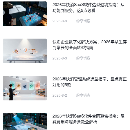
2026年快消SaaS软件选型避坑指南：从
功能到服务，这5点必看
2026-8-3
|
纷享销客
快消企业数字化解决方案：2026年从生存
到增长的全面转型指南
2026-8-3
|
纷享销客
2026年快消管理系统选型指南：盘点真正
好用的5款
2026-8-2
|
纷享销客
2026年快消SaaS软件合同避雷指南：隐
藏费用与服务条款全解析