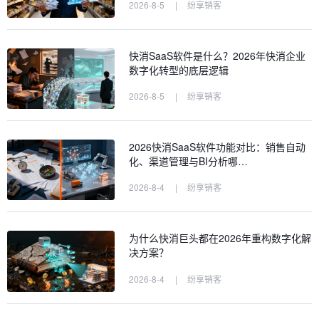
2026-8-5
|
纷享销客
快消SaaS软件是什么？2026年快消企业
数字化转型的底层逻辑
2026-8-5
|
纷享销客
2026快消SaaS软件功能对比：销售自动
化、渠道管理与BI分析哪…
2026-8-4
|
纷享销客
为什么快消巨头都在2026年重构数字化解
决方案？
2026-8-4
|
纷享销客