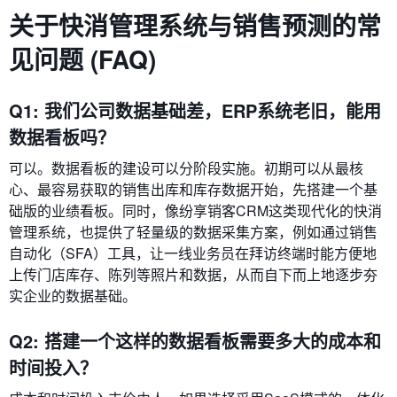
关于快消管理系统与销售预测的常
见问题 (FAQ)
Q1: 我们公司数据基础差，ERP系统老旧，能用
数据看板吗？
可以。数据看板的建设可以分阶段实施。初期可以从最核
心、最容易获取的销售出库和库存数据开始，先搭建一个基
础版的业绩看板。同时，像纷享销客CRM这类现代化的快消
管理系统，也提供了轻量级的数据采集方案，例如通过销售
自动化（SFA）工具，让一线业务员在拜访终端时能方便地
上传门店库存、陈列等照片和数据，从而自下而上地逐步夯
实企业的数据基础。
Q2: 搭建一个这样的数据看板需要多大的成本和
时间投入？