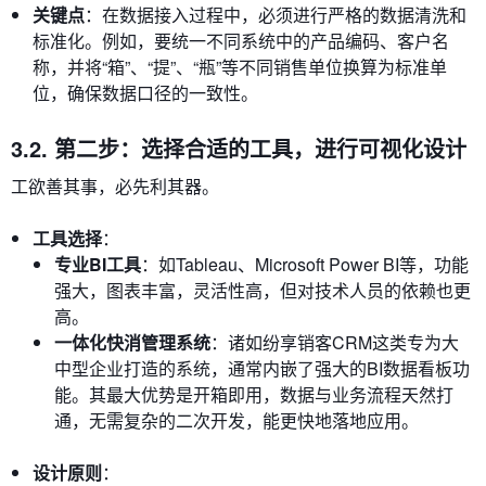
关键点
：在数据接入过程中，必须进行严格的数据清洗和
标准化。例如，要统一不同系统中的产品编码、客户名
称，并将“箱”、“提”、“瓶”等不同销售单位换算为标准单
位，确保数据口径的一致性。
3.2. 第二步：选择合适的工具，进行可视化设计
工欲善其事，必先利其器。
工具选择
：
专业BI工具
：如Tableau、Microsoft Power BI等，功能
强大，图表丰富，灵活性高，但对技术人员的依赖也更
高。
一体化快消管理系统
：诸如纷享销客CRM这类专为大
中型企业打造的系统，通常内嵌了强大的BI数据看板功
能。其最大优势是开箱即用，数据与业务流程天然打
通，无需复杂的二次开发，能更快地落地应用。
设计原则
：