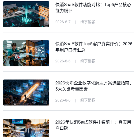
快消SaaS软件功能对比：Top5产品核心
能力横评
2026-8-7
|
纷享销客
快消SaaS软件Top5客户真实评价：2026
年用户口碑汇总
2026-8-6
|
纷享销客
2026快消企业数字化解决方案选型指南：
5大关键考量因素
2026-8-6
|
纷享销客
2026年快消SaaS软件排名前十：真实用
户口碑