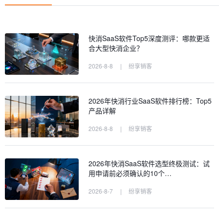
快消SaaS软件Top5深度测评：哪款更适
合大型快消企业？
2026-8-8
|
纷享销客
2026年快消行业SaaS软件排行榜：Top5
产品详解
2026-8-8
|
纷享销客
2026年快消SaaS软件选型终极测试：试
用申请前必须确认的10个…
2026-8-7
|
纷享销客