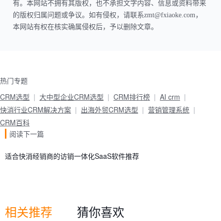
有。本网站不拥有其版权，也不承担文字内容、信息或资料带来
的版权归属问题或争议。如有侵权，请联系zmt@fxiaoke.com，
本网站有权在核实确属侵权后，予以删除文章。
热门专题
CRM选型
大中型企业CRM选型
CRM排行榜
AI crm
快消行业CRM解决方案
出海外贸CRM选型
营销管理系统
CRM百科
阅读下一篇
适合快消经销商的访销一体化SaaS软件推荐
相关推荐
猜你喜欢