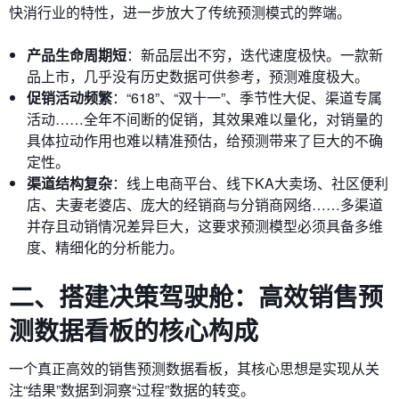
快消行业的特性，进一步放大了传统预测模式的弊端。
产品生命周期短
：新品层出不穷，迭代速度极快。一款新
品上市，几乎没有历史数据可供参考，预测难度极大。
促销活动频繁
：“618”、“双十一”、季节性大促、渠道专属
活动……全年不间断的促销，其效果难以量化，对销量的
具体拉动作用也难以精准预估，给预测带来了巨大的不确
定性。
渠道结构复杂
：线上电商平台、线下KA大卖场、社区便利
店、夫妻老婆店、庞大的经销商与分销商网络……多渠道
并存且动销情况差异巨大，这要求预测模型必须具备多维
度、精细化的分析能力。
二、搭建决策驾驶舱：高效销售预
测数据看板的核心构成
一个真正高效的销售预测数据看板，其核心思想是实现从关
注“结果”数据到洞察“过程”数据的转变。