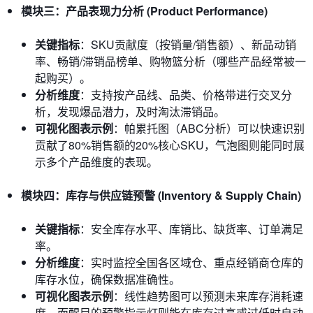
模块三：产品表现力分析 (Product Performance)
关键指标
：SKU贡献度（按销量/销售额）、新品动销
率、畅销/滞销品榜单、购物篮分析（哪些产品经常被一
起购买）。
分析维度
：支持按产品线、品类、价格带进行交叉分
析，发现爆品潜力，及时淘汰滞销品。
可视化图表示例
：帕累托图（ABC分析）可以快速识别
贡献了80%销售额的20%核心SKU，气泡图则能同时展
示多个产品维度的表现。
模块四：库存与供应链预警 (Inventory & Supply Chain)
关键指标
：安全库存水平、库销比、缺货率、订单满足
率。
分析维度
：实时监控全国各区域仓、重点经销商仓库的
库存水位，确保数据准确性。
可视化图表示例
：线性趋势图可以预测未来库存消耗速
度，而醒目的预警指示灯则能在库存过高或过低时自动