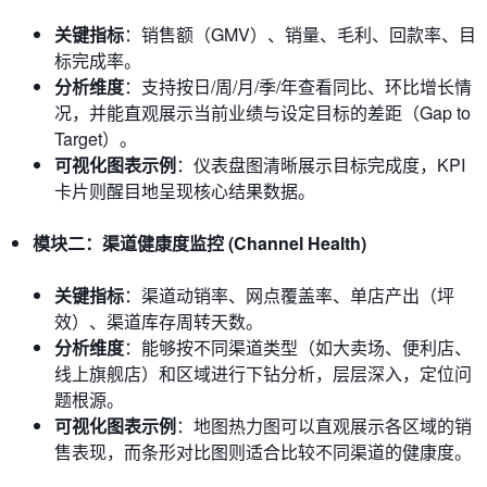
关键指标
：销售额（GMV）、销量、毛利、回款率、目
标完成率。
分析维度
：支持按日/周/月/季/年查看同比、环比增长情
况，并能直观展示当前业绩与设定目标的差距（Gap to
Target）。
可视化图表示例
：仪表盘图清晰展示目标完成度，KPI
卡片则醒目地呈现核心结果数据。
模块二：渠道健康度监控 (Channel Health)
关键指标
：渠道动销率、网点覆盖率、单店产出（坪
效）、渠道库存周转天数。
分析维度
：能够按不同渠道类型（如大卖场、便利店、
线上旗舰店）和区域进行下钻分析，层层深入，定位问
题根源。
可视化图表示例
：地图热力图可以直观展示各区域的销
售表现，而条形对比图则适合比较不同渠道的健康度。