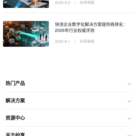
2026-8-2
|
纷享销客
快消企业数字化解决方案提供商排名：
2026年行业权威评测
2026-8-1
|
纷享销客
热门产品
解决方案
一、告别拍脑袋：为什么你的销售预测
总是不准？
资源中心
二、搭建决策驾驶舱：高效销售预测数
据看板的核心构成
三、三步走：从0到1搭建你的销售预测
关于纷享