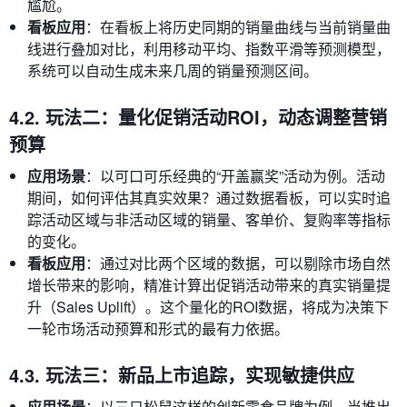
尴尬。
看板应用
：在看板上将历史同期的销量曲线与当前销量曲
线进行叠加对比，利用移动平均、指数平滑等预测模型，
系统可以自动生成未来几周的销量预测区间。
4.2. 玩法二：量化促销活动ROI，动态调整营销
预算
应用场景
：以可口可乐经典的“开盖赢奖”活动为例。活动
期间，如何评估其真实效果？通过数据看板，可以实时追
踪活动区域与非活动区域的销量、客单价、复购率等指标
的变化。
看板应用
：通过对比两个区域的数据，可以剔除市场自然
增长带来的影响，精准计算出促销活动带来的真实销量提
升（Sales Uplift）。这个量化的ROI数据，将成为决策下
一轮市场活动预算和形式的最有力依据。
4.3. 玩法三：新品上市追踪，实现敏捷供应
应用场景
：以三只松鼠这样的创新零食品牌为例，当推出