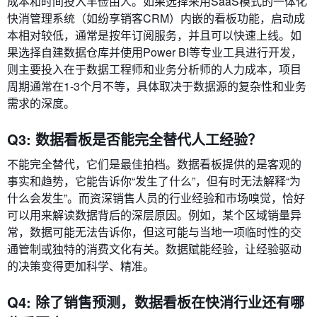
成本和时间投入丰俭由人。如果选择采用SaaS模式的一体化
快消管理系统（如纷享销客CRM）内嵌的看板功能，启动成
本相对较低，通常是按年订阅服务，并且可以快速上线。如
果选择自建数据仓库并使用Power BI等专业工具进行开发，
则主要投入在于数据工程师和业务分析师的人力成本，项目
周期通常在1-3个月不等，具体取决于数据源的复杂性和业务
需求的深度。
Q3: 数据看板是否能完全替代人工经验？
不能完全替代，它们是最佳拍档。数据看板提供的是客观的
事实和趋势，它能告诉你“发生了什么”，但有时无法解释“为
什么会发生”。而资深销售人员的行业经验和市场嗅觉，恰好
可以用来解读数据背后的深层原因。例如，某个区域销量异
常，数据可能无法告诉你，但这可能与当地一项临时性的交
通管制或独特的消费文化有关。数据赋能经验，让经验驱动
的决策变得更加科学、精准。
Q4: 除了销售预测，数据看板在快消行业还有哪