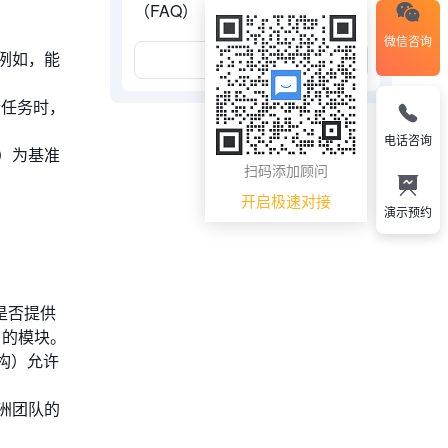
（FAQ）
微信咨询
例如，能
展开更多
个任务时，
电话咨询
）为基准
扫码添加顾问
开启极速对接
演示预约
是否提供
）的模块。
架构）允许
洲团队的