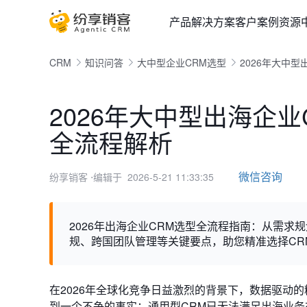
产品
解决方案
客户案例
资源
CRM
知识问答
大中型企业CRM选型
2026年大中
2026年大中型出海企
全流程解析
微信咨询
纷享销客
⋅编辑于 2026-5-21 11:33:35
2026年出海企业CRM选型全流程指南：从需
规、跨国团队管理等关键要点，助您精准选择CR
在2026年全球化竞争日益激烈的背景下，数据驱动
到一个不争的事实：通用型CRM已无法满足出海业