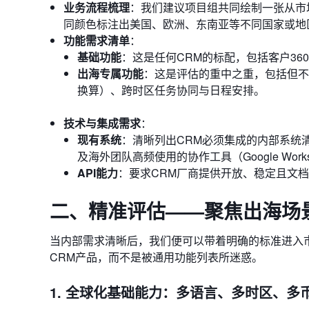
业务流程梳理
：我们建议项目组共同绘制一张从市场
同颜色标注出美国、欧洲、东南亚等不同国家或地
功能需求清单
：
基础功能
：这是任何CRM的标配，包括客户3
出海专属功能
：这是评估的重中之重，包括但不
换算）、跨时区任务协同与日程安排。
技术与集成需求
：
现有系统
：清晰列出CRM必须集成的内部系统清单，如E
及海外团队高频使用的协作工具（Google Workspace
API能力
：要求CRM厂商提供开放、稳定且文档
二、精准评估——聚焦出海场
当内部需求清晰后，我们便可以带着明确的标准进入市
CRM产品，而不是被通用功能列表所迷惑。
1. 全球化基础能力：多语言、多时区、多