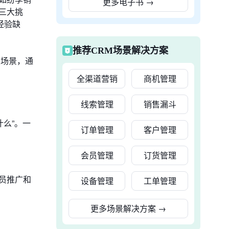
更多电子书
→
三大挑
经验缺
推荐CRM场景解决方案
定场景，通
全渠道营销
商机管理
线索管理
销售漏斗
么”。一
订单管理
客户管理
会员管理
订货管理
员推广和
设备管理
工单管理
更多场景解决方案
→