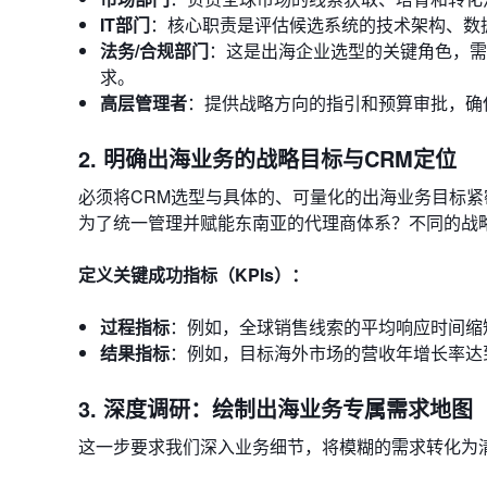
IT部门
：核心职责是评估候选系统的技术架构、数
法务/合规部门
：这是出海企业选型的关键角色，需
求。
高层管理者
：提供战略方向的指引和预算审批，确
2. 明确出海业务的战略目标与CRM定位
必须将CRM选型与具体的、可量化的出海业务目标
为了统一管理并赋能东南亚的代理商体系？不同的战
定义关键成功指标（KPIs）：
过程指标
：例如，全球销售线索的平均响应时间缩短
结果指标
：例如，目标海外市场的营收年增长率达
3. 深度调研：绘制出海业务专属需求地图
这一步要求我们深入业务细节，将模糊的需求转化为