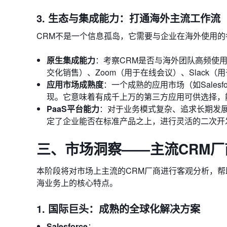
3. 生态与集成能力：打通海外主流工作流
CRM不是一个信息孤岛，它需要与企业在海外使用
原生集成能力
：考察CRM是否与海外团队高频使用的工具
交化销售）、Zoom（用于在线会议）、Slack
应用市场成熟度
：一个成熟的应用市场（如Salesforc
现。它意味着有成千上万的第三方应用可供选择，
PaaS平台能力
：对于业务模式复杂、追求长期发展
定了企业能否在标准产品之上，进行灵活的二次开
三、市场洞察——主流CRM
本阶段将对市场上主流的CRM厂商进行客观分析，
海业务上的核心特点。
1. 国际巨头：成熟的全球化解决方案
Salesforce
：