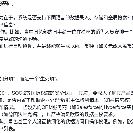
的基础。
力在于，系统是否支持不同语言的数据录入、存储和全局搜索？
户信息？
协作。比如，当中国总部的同事给一位在柏林的销售人员安排一
差导致的沟通不畅。
面进行自动换算，并最终能够生成以统一币种（如美元或人民币
分项”，而是一个“生死项”。
7001、SOC 2等国际权威的安全认证。其次，要深入了解其产品
例如，是否内置了帮助企业处理“数据主体权利请求”（如被遗忘权
。一些领先的CRM服务商（如Salesforce的Hyperforce
（如德国法兰克福），以严格满足欧盟的数据主权要求。
队、角色甚至个人设置精细化的数据访问和操作权限。例如，欧
户列表。