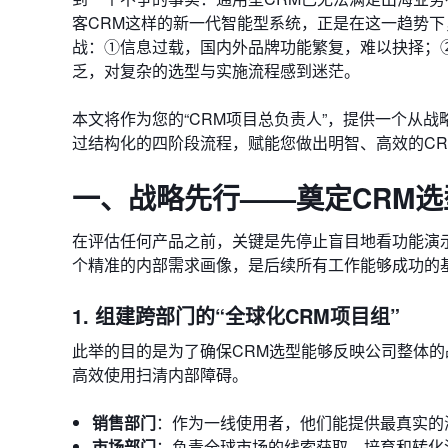
客CRM这样的新一代智能型系统，正是在这一趋势
战：①信息过载，国内外品牌功能繁复，难以抉择；
乏，对复杂的选型与实施流程感到迷茫。
本文将作为您的“CRM项目总负责人”，提供一个从
过结构化的四阶段流程，赋能您做出明智、高效的CR
一、战略先行——奠定CRM
在评估任何产品之前，关键是先停止盲目地看功能演示
个精准的内部需求画像，是后续所有工作能够成功的
1. 组建跨部门的“全球化CRM项目组”
此举的目的是为了确保CRM选型能够反映公司整体
高效使用扫清内部障碍。
销售部门
：作为一线使用者，他们能提供最真实的
市场部门
：负责全球市场的线索获取、培育和转化