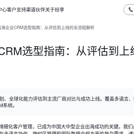
中心
客户支持
渠道伙伴
关于纷享
型出海企业CRM选型指南：从评估到上线的全流程解析
业CRM选型指南：从评估到上
求规划、全球化能力评估到主流厂商对比与成功上线。覆盖多语言
M系统。
的精细化客户管理，已成为中国大中型企业出海成功的关键。我们
务在多语言协作、跨时区管理和国际数据合规方面的复杂需求。诸