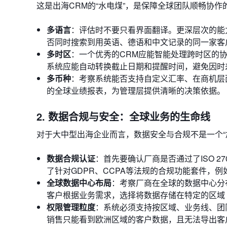
这是出海CRM的“水电煤”，是保障全球团队顺畅协作
多语言
：评估时不要只看界面翻译。更深层次的能
否同时搜索到用英语、德语和中文记录的同一家客
多时区
：一个优秀的CRM应能智能处理跨时区的
系统应能自动转换截止日期和提醒时间，避免因时
多币种
：考察系统能否支持自定义汇率、在商机层
的全球业绩报表，为管理层提供清晰的决策依据。
2. 数据合规与安全：全球业务的生命线
对于大中型出海企业而言，数据安全与合规不是一个“加
数据合规认证
：首先要确认厂商是否通过了ISO 2
了针对GDPR、CCPA等法规的合规功能套件，
全球数据中心布局
：考察厂商在全球的数据中心分布情况
客户根据业务需求，选择将数据存储在特定的区域
权限管理粒度
：系统必须支持按区域、业务线、团
销售只能看到欧洲区域的客户数据，且无法导出客