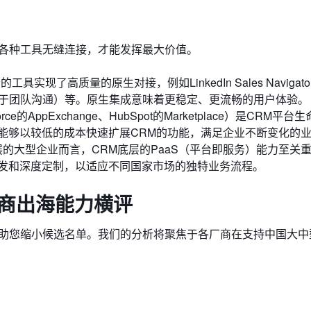
的各种工具无缝连接，才能发挥最大价值。
实现了高质量的原生对接，例如LinkedIn Sales Navigat
（用于团队沟通）等。原生集成意味着更稳定、更流畅的用户体验。
e的AppExchange、HubSpot的Marketplace）是CRM平台
能够以较低的成本快速扩展CRM的功能，满足企业不断变化的
的大型企业而言，CRM底层的PaaS（平台即服务）能力至关
发和深度定制，以适应不同国家市场的独特业务流程。
厂商出海能力横评
帮助您缩小候选名单。我们的分析将聚焦于各厂商在支持中国大中