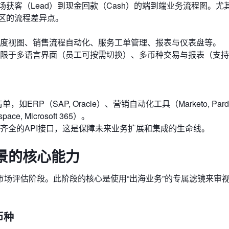
获客（Lead）到现金回款（Cash）的端到端业务流程图。尤
区的流程差异点。
60度视图、销售流程自动化、服务工单管理、报表与仪表盘等。
限于多语言界面（员工可按需切换）、多币种交易与报表（支持
RP（SAP, Oracle）、营销自动化工具（Marketo, Pard
, Microsoft 365）。
齐全的API接口，这是保障未来业务扩展和集成的生命线。
景的核心能力
场评估阶段。此阶段的核心是使用“出海业务”的专属滤镜来审
币种