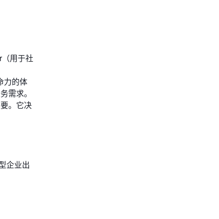
or（用于社
生命力的体
业务需求。
重要。它决
型企业出