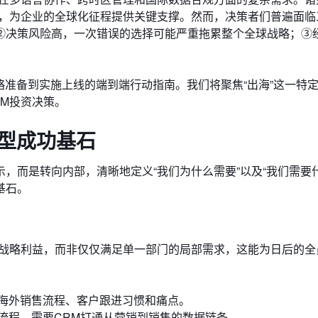
下，为企业的全球化征程提供关键支撑。然而，决策者们普遍面临
②决策风险高，一次错误的选择可能严重拖累整个全球战略；③
战略准备到实施上线的端到端行动指南。我们将聚焦“出海”这一特
M投资决策。
选型成功基石
，而是转向内部，清晰地定义“我们为什么需要”以及“我们需要什
基石。
的战略利益，而非仅仅满足单一部门的局部需求，这能为日后的全
海外销售流程、客户跟进习惯和痛点。
流程，需要CRM打通从营销到销售的数据链条。