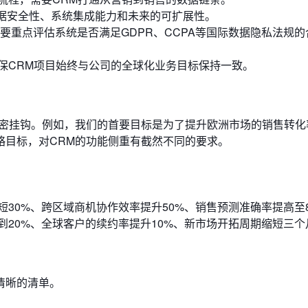
据安全性、系统集成能力和未来的可扩展性。
要重点评估系统是否满足GDPR、CCPA等国际数据隐私法规的
保CRM项目始终与公司的全球化业务目标保持一致。
紧密挂钩。例如，我们的首要目标是为了提升欧洲市场的销售转化
略目标，对CRM的功能侧重有截然不同的要求。
30%、跨区域商机协作效率提升50%、销售预测准确率提高至8
到20%、全球客户的续约率提升10%、新市场开拓周期缩短三个
清晰的清单。