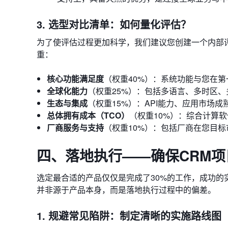
3. 选型对比清单：如何量化评估？
为了使评估过程更加科学，我们建议您创建一个内部
重：
核心功能满足度
（权重40%）：系统功能与您在
全球化能力
（权重25%）：包括多语言、多时区
生态与集成
（权重15%）：API能力、应用市场
总体拥有成本（TCO）
（权重10%）：综合计算
厂商服务与支持
（权重10%）：包括厂商在您目
四、落地执行——确保CRM
选定最合适的产品仅仅是完成了30%的工作，成功的
并非源于产品本身，而是落地执行过程中的偏差。
1. 规避常见陷阱：制定清晰的实施路线图