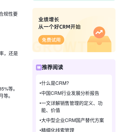
合规性要
率，还是
推荐阅读
什么是CRM?
5%等。
中国CRM行业发展分析报告
月等。
一文详解销售管理的定义、功
能、价值
大中型企业CRM国产替代方案
精细化线索管理