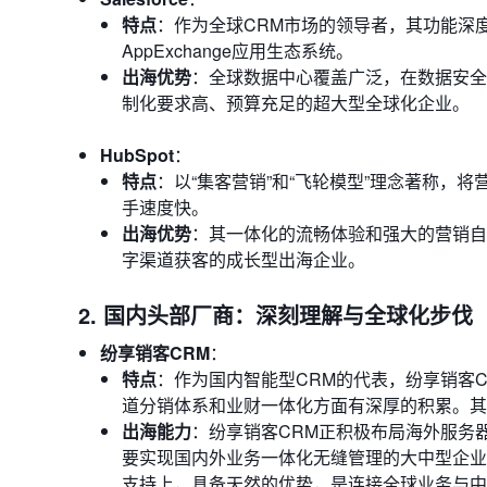
特点
：作为全球CRM市场的领导者，其功能深
AppExchange应用生态系统。
出海优势
：全球数据中心覆盖广泛，在数据安全
制化要求高、预算充足的超大型全球化企业。
HubSpot
：
特点
：以“集客营销”和“飞轮模型”理念著称，
手速度快。
出海优势
：其一体化的流畅体验和强大的营销自
字渠道获客的成长型出海企业。
2. 国内头部厂商：深刻理解与全球化步伐
纷享销客CRM
：
特点
：作为国内智能型CRM的代表，纷享销客
道分销体系和业财一体化方面有深厚的积累。其
出海能力
：纷享销客CRM正积极布局海外服务
要实现国内外业务一体化无缝管理的大中型企业
支持上，具备天然的优势，是连接全球业务与中