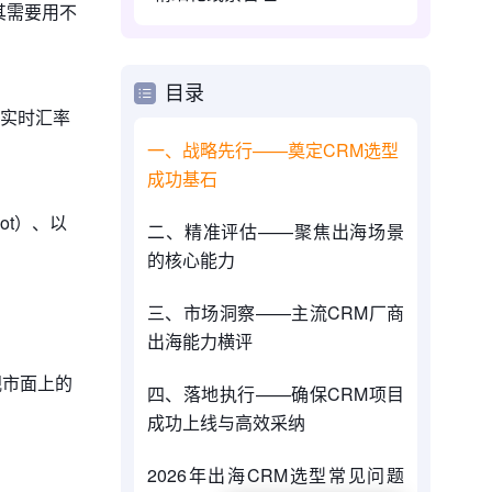
其需要用不
目录
实时汇率
一、战略先行——奠定CRM选型
成功基石
ot）、以
二、精准评估——聚焦出海场景
的核心能力
三、市场洞察——主流CRM厂商
出海能力横评
视市面上的
四、落地执行——确保CRM项目
成功上线与高效采纳
2026年出海CRM选型常见问题