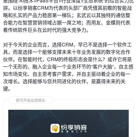
是围绕“AI技术+PaaS平台+行业深度+生态系统”的综合实力比
拼。以纷享销客CRM为代表的头部厂商凭借其前瞻的智能战
略和扎实的产品力稳居第一梯队；玄武云以其独特的通信整
合能力在智慧营销领域占据一席之地；而用友、金蝶则代表
着传统软件巨头在云时代的强大竞争力。
对于今天的企业而言，选择CRM，早已不是选择一个软件工
具，而是选择一个能够支撑未来十年业务发展的数字化合作
伙伴。在智能时代，CRM的终极形态会是什么？或许它将是
一个无形的、融入企业每一个业务环节的“客户大脑”，自主感
知市场变化、自主思考客户需求，并自主驱动着企业的每一
次增长。选择能够与您共同进化的伙伴，是赢得未来的关
键。
即可开启业绩增长