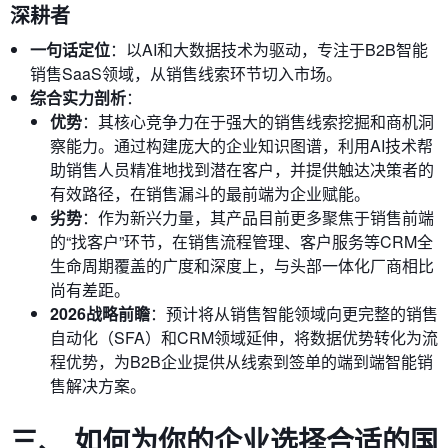
深耕者
一句话定位
：以AI和大数据技术为驱动，专注于B2B智能
销售SaaS领域，从销售线索环节切入市场。
综合实力剖析
：
优势
：其核心竞争力在于强大的销售线索挖掘和商机洞
察能力。通过构建庞大的企业知识图谱，利用AI技术帮
助销售人员精准地找到潜在客户，并提供触达决策者的
有效路径，在销售漏斗的最前端为企业赋能。
劣势
：作为新兴力量，其产品目前更多聚焦于销售前端
的“找客户”环节，在销售流程管理、客户服务等CRM全
生命周期覆盖的广度和深度上，与头部一体化厂商相比
尚有差距。
2026战略前瞻
：预计将从销售智能领域向更完整的销售
自动化（SFA）和CRM领域延伸，将数据优势转化为流
程优势，为B2B企业提供从线索到签单的端到端智能销
售解决方案。
三、 如何为你的企业选择合适的国