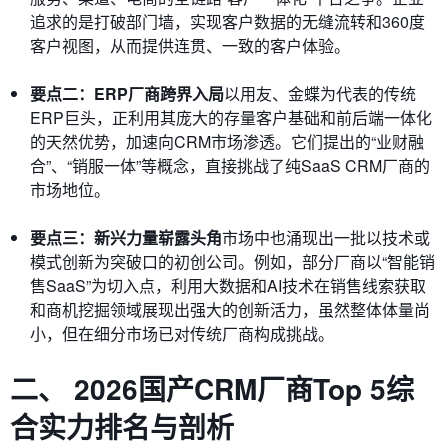
追求的是打破部门墙，实现客户数据的无缝流转和360度
客户视图，从而提供连贯、一致的客户体验。
要点二：ERP厂商跨界入局
以用友、金蝶为代表的传统
ERP巨头，正利用其庞大的存量客户基础和前后端一体化
的天然优势，加速向CRM市场渗透。它们提出的“业财融
合”、“销服一体”等概念，直接挑战了纯SaaS CRM厂商的
市场地位。
要点三：新兴力量崭露头角
市场中也涌现出一批以技术或
模式创新为突破口的初创公司。例如，部分厂商以“智能销
售SaaS”为切入点，利用大数据和AI技术在销售线索获取
和商机挖掘领域展现出强大的创新活力，虽然整体体量尚
小，但在细分市场已对传统厂商构成挑战。
二、 2026国产CRM厂商Top 5综
合实力排名与剖析