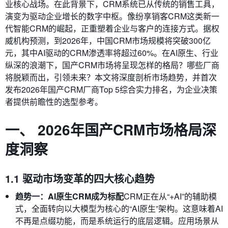
业核心战场。在此背景下，CRM系统已从传统的销售工具，
演变为驱动企业增长的数字中枢。像纷享销客CRM这类新一
代智能CRM的崛起，正重塑着企业与客户的连接方式。据权
威机构预测，到2026年，中国CRM市场规模将突破300亿
元，其中AI驱动的CRM渗透率将超过60%。在AI原生、行业
纵深的浪潮下，国产CRM市场将呈现怎样的格局？哪些厂商
将脱颖而出，引领未来？本文将深度剖析市场趋势，并首次
发布2026年国产CRM厂商Top 5综合实力排名，为企业决策
者提供前瞻性的选型参考。
一、 2026年国产CRM市场格局深
度洞察
1.1 驱动市场变革的四大核心趋势
趋势一：AI原生CRM成为标配
CRM正在从“+AI”的辅助模
式，全面转向以大模型为核心的“AI原生”架构。这意味着AI
不再是点缀功能，而是系统运行的底层逻辑。应用场景从