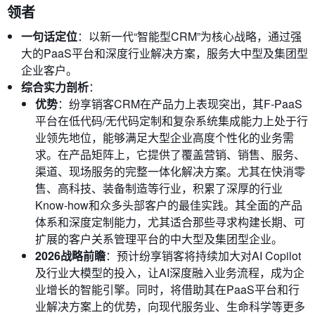
领者
一句话定位
：以新一代“智能型CRM”为核心战略，通过强
大的PaaS平台和深度行业解决方案，服务大中型及集团型
企业客户。
综合实力剖析
：
优势
：纷享销客CRM在产品力上表现突出，其F-PaaS
平台在低代码/无代码定制和复杂系统集成能力上处于行
业领先地位，能够满足大型企业高度个性化的业务需
求。在产品矩阵上，它提供了覆盖营销、销售、服务、
渠道、现场服务的完整一体化解决方案。尤其在快消零
售、高科技、装备制造等行业，积累了深厚的行业
Know-how和众多头部客户的最佳实践。其全面的产品
体系和深度定制能力，尤其适合那些寻求构建长期、可
扩展的客户关系管理平台的中大型及集团型企业。
2026战略前瞻
：预计纷享销客将持续加大对AI Copilot
及行业大模型的投入，让AI深度融入业务流程，成为企
业增长的智能引擎。同时，将借助其在PaaS平台和行
业解决方案上的优势，向现代服务业、生命科学等更多