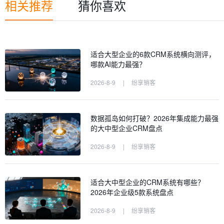
相关推荐
猜你喜欢
适合大型企业的6款CRM系统横向测评，
哪款AI能力最强？
2026-8-9
|
纷享销客
数据孤岛如何打破？2026年集成能力最强
的大中型企业CRM盘点
2026-8-9
|
纷享销客
适合大中型企业的CRM系统有哪些？
2026年企业级5款系统盘点
2026-8-9
|
纷享销客