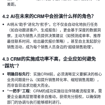
差距。
4.2 AI在未来的CRM中会扮演什么样的角色？
AI将从“助手”进化为“舵手”。它不仅会自动化地执行任务
（如自动跟进客户、生成报告），更会基于深度的数据洞
察，主动为销售人员提供决策建议（如预测成单率、推荐
最佳联系时间、给出最优报价策略），甚至自主发起部分
销售活动，成为每个销售人员身边的“超级销售助理”。
4.3 CRM的实施成功率不高，企业应如何避免
“踩坑”？
明确目标先行
：实施CRM前，必须清晰定义要解决的核心
业务问题是什么（如提升销售转化率、缩短销售周期），
而非盲目追求功能大而全。
“一把手”工程
：CRM的成功实施往往伴随着流程变革，需
要企业最高层管理者亲自推动，获得充分授权，以确保跨
部门的协调与执行能够顺利进行。