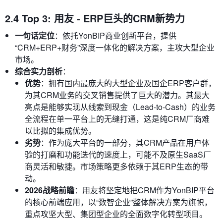
2.4 Top 3: 用友 - ERP巨头的CRM新势力
一句话定位
：依托YonBIP商业创新平台，提供
“CRM+ERP+财务”深度一体化的解决方案，主攻大型企业
市场。
综合实力剖析
：
优势
：拥有国内最庞大的大型企业及国企ERP客户群，
为其CRM业务的交叉销售提供了巨大的潜力。其最大
亮点是能够实现从线索到现金（Lead-to-Cash）的业务
全流程在单一平台上的无缝打通，这是纯CRM厂商难
以比拟的集成优势。
劣势
：作为庞大平台的一部分，其CRM产品在用户体
验的打磨和功能迭代的速度上，可能不及原生SaaS厂
商灵活和敏捷。市场策略更多依赖于其ERP生态的带
动。
2026战略前瞻
：用友将坚定地把CRM作为YonBIP平台
的核心前端应用，以“数智企业”整体解决方案为旗帜，
重点攻坚大型、集团型企业的全面数字化转型项目。