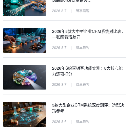
Salesforce纷享销客…
2026-8-7
|
纷享销客
2026年8款大中型企业CRM系统对比表，
一张图看清差异
2026-8-7
|
纷享销客
2026年S纷享销客功能实测：8大核心能
力逐项打分
2026-8-7
|
纷享销客
3款大型企业CRM系统深度测评：选型决
策参考
2026-8-6
|
纷享销客