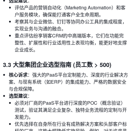
选型建议
：
评估产品的营销自动化（Marketing Automation）和客
户服务模块，确保能打通客户全生命周期。
考察其与企业微信、钉钉等协同办公工具的集成程度，
实现业务与沟通的融合。
重点评估纷享销客CRM的中高端版本，它们在功能完
整性、扩展性和行业适用性上表现均衡，能更好地支撑
企业成长。
3.3 大型集团企业选型指南 (员工数 > 500)
核心诉求
：强大的PaaS平台定制能力、深度的行业解决方
案、与现有系统（如ERP）的集成能力、严格的数据安全
与合规保障。
选型建议
：
必须对厂商的PaaS平台进行深度的POC（概念验证）
测试，验证其满足企业复杂、独特业务流程的定制与开
发能力。
优先选择在自身所在行业有成熟解决方案和头部客户标
杆的厂商，这能大幅降低实施风险。例如，对于追求灵