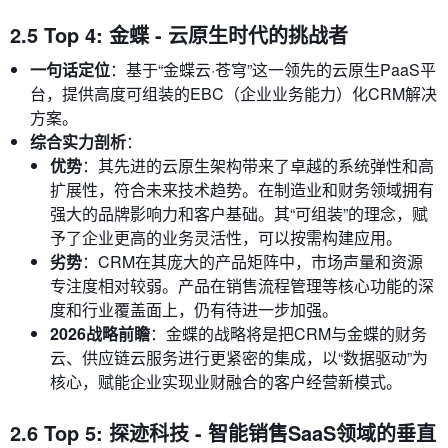
2.5 Top 4: 金蝶 - 云原生时代的挑战者
一句话定位
：基于“金蝶云·苍穹”这一领先的云原生PaaS平
台，提供高度可组装的EBC（企业业务能力）化CRM解决
方案。
综合实力剖析
：
优势
：其先进的云原生架构带来了卓越的系统弹性和高
扩展性，符合未来技术趋势。在制造业和财务领域拥有
强大的品牌影响力和客户基础。其“可组装”的理念，赋
予了企业更高的业务灵活性，可以按需构建应用。
劣势
：CRM在其庞大的产品矩阵中，市场声量和资源
专注度相对较弱。产品在销售流程管理等核心功能的深
度和行业覆盖面上，仍有待进一步加强。
2026战略前瞻
：金蝶的战略将是把CRM与金蝶的财务
云、供应链云服务进行更紧密的集成，以“数据驱动”为
核心，赋能企业实现业财融合的客户经营新模式。
2.6 Top 5: 探迹科技 - 智能销售SaaS领域的垂直