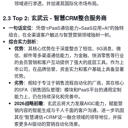
领域进行渗透，并加速其国际化市场布局。
2.3 Top 2: 玄武云 - 智慧CRM整合服务商
一句话定位
：凭借“cPaaS通信能力+SaaS应用+AI”的独特
组合，在全渠道客户触达与智慧营销领域独树一帜。
综合实力剖析
：
优势
：其核心优势在于深度整合了短信、5G消息、微
信、邮件等多渠道通信能力，为金融、快消零售等行业
的会员营销和客户互动提供了强大的底层工具。作为上
市公司，在品牌信誉、资金实力和客户基础上具备显著
优势。
劣势
：相较于专注于销售流程自动化的厂商，其在核心
的SFA（销售团队管理）模块和PaaS平台的通用定制
能力上，仍在持续深化和完善中。
2026战略前瞻
：玄武云将大力发展AIGC能力，赋能营
销内容的智能生成与千人千面的客户沟通，进一步巩固
其在“智慧通信+CRM”这一融合领域的领导地位，并探
索更多AI驱动的营销自动化场景。