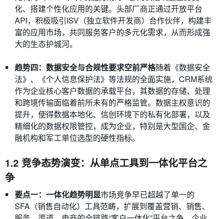
化、搭建个性化应用的关键。头部厂商正通过开放平台
API，积极吸引ISV（独立软件开发商）合作伙伴，构建丰
富的应用市场，共同服务客户的多元化需求，从而形成强
大的生态护城河。
趋势四：数据安全与合规性要求空前严格
随着《数据安全
法》、《个人信息保护法》等法规的全面实施，CRM系统
作为企业核心客户数据的承载平台，其数据的存储、处理
和跨境传输面临着前所未有的严格监管。数据主权意识的
提升，使得数据本地化、信创环境下的私有化部署，以及
精细化的数据权限管控，成为企业，特别是大型国企、金
融机构和军工单位选型的硬性指标。
1.2 竞争态势演变：从单点工具到一体化平台之
争
要点一：一体化趋势明显
市场竞争早已超越了单一的
SFA（销售自动化）工具范畴，扩展到覆盖营销、销售、
服务、渠道、电商的全链路“客户一体化”平台之争。企业