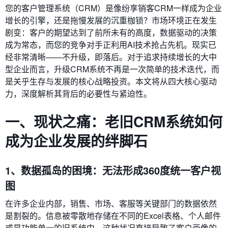
您的客户管理系统（CRM）是像纷享销客CRM一样成为企业
增长的引擎，还是拖慢发展的沉重枷锁？市场环境正在发生
剧变：客户的期望达到了前所未有的高度，数据驱动的决策
成为常态，而您的竞争对手正利用AI技术抢占先机。现实已
经非常清晰——不升级，即落后。对于追求持续增长的大中
型企业而言，升级CRM系统不再是一次简单的技术迭代，而
是关乎生存与发展的核心战略投资。本文将从四大核心驱动
力，深度解析其背后的必要性与紧迫性。
一、现状之痛：老旧CRM系统如何
成为企业发展的绊脚石
1、数据孤岛的困境：无法形成360度统一客户视
图
在许多企业内部，销售、市场、客服等关键部门的数据依然
是割裂的。信息被零散地存储在不同的Excel表格、个人邮件
或是功能单一的旧系统中。这种状况直接导致了客户画像的