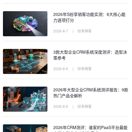
2026年S纷享销客功能实测：8大核心能
力逐项打分
2026-8-7
|
纷享销客
3款大型企业CRM系统深度测评：选型决
策参考
2026-8-6
|
纷享销客
2026年大型企业CRM系统测评报告：9款
热门产品全解析
2026-8-6
|
纷享销客
2026年CRM测评：谁家的PaaS平台最能