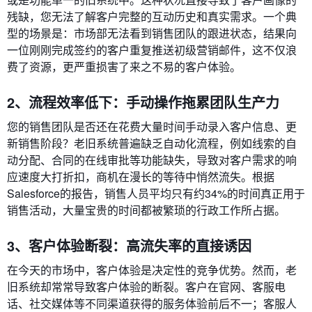
残缺，您无法了解客户完整的互动历史和真实需求。一个典
型的场景是：市场部无法看到销售团队的跟进状态，结果向
一位刚刚完成签约的客户重复推送初级营销邮件，这不仅浪
费了资源，更严重损害了来之不易的客户体验。
2、流程效率低下：手动操作拖累团队生产力
您的销售团队是否还在花费大量时间手动录入客户信息、更
新销售阶段？老旧系统普遍缺乏自动化流程，例如线索的自
动分配、合同的在线审批等功能缺失，导致对客户需求的响
应速度大打折扣，商机在漫长的等待中悄然流失。根据
Salesforce的报告，销售人员平均只有约34%的时间真正用于
销售活动，大量宝贵的时间都被繁琐的行政工作所占据。
3、客户体验断裂：高流失率的直接诱因
在今天的市场中，客户体验是决定性的竞争优势。然而，老
旧系统却常常导致客户体验的断裂。客户在官网、客服电
话、社交媒体等不同渠道获得的服务体验前后不一；客服人