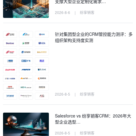
支撑大型企业定制化需求…
2026-8-6
|
纷享销客
针对集团型企业的CRM管控能力测评：多
组织架构支持度实测
2026-8-5
|
纷享销客
Salesforce vs 纷享销客CRM：2026年大
型企业选型…
2026-8-5
|
纷享销客