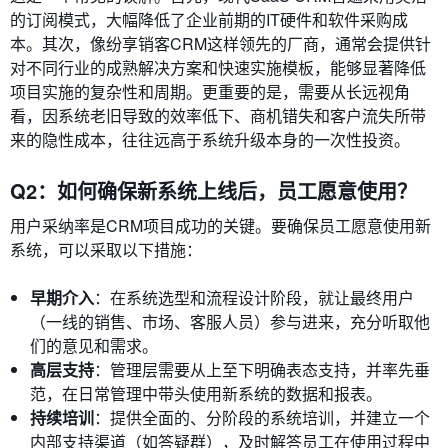
的订阅模式，大幅降低了企业前期的IT硬件和软件采购成
本。其次，像纷享销客CRM这样领先的厂商，通常会提供针
对不同行业的成熟解决方案和快速实施模板，能够显著降低
项目实施的复杂性和周期。更重要的是，需要从长远视角
看，因系统老旧导致的效率低下、商机错失和客户流失所带
来的隐性成本，往往远高于系统升级本身的一次性投资。
Q2：如何确保新系统上线后，员工愿意使用？
用户采纳率是CRM项目成功的关键。要确保员工愿意使用新
系统，可以采取以下措施：
早期介入
：在系统选型和流程设计阶段，就让最终用户
（一线的销售、市场、客服人员）参与进来，充分听取他
们的意见和需求。
高层支持
：管理层需要从上至下明确表态支持，并率先垂
范，在日常管理中带头使用新系统的数据和报表。
持续培训
：提供全面的、分阶段的系统培训，并建立一个
内部支持渠道（如答疑群），及时解答员工在使用过程中