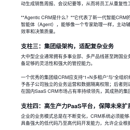
动生成销售周报、会议纪要等，从而将员工从重复性
**Agentic CRM是什么？**它代表了新一代智
智能体（Agent），能够像一个专家助理一样，主
效率和决策质量。
支柱三：集团级架构，适配复杂业务
大中型企业通常拥有多事业部、多产品线甚至跨国业
备足够的灵活性和强大的管控能力。
一个优秀的集团级CRM应支持“1+N多租户”与“全
予各子公司独立的业务运营和数据隔离权限；后者则适
在国内SaaS CRM市场占有率持续领先，其成熟
支柱四：高生产力PaaS平台，保障未来扩
企业的业务模式总是在不断变化，CRM系统必须能够
具备强大的低代码乃至高代码开发能力，允许企业根