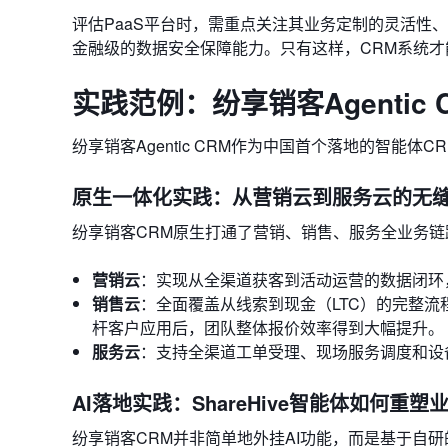
评估PaaS平台时，需重点关注其业务定制的灵活性
金融级的数据安全保障能力。只有这样，CRM系统
实践范例：纷享销客Agentic
纷享销客Agentic CRM作为中国首个落地的智能
原生一体化实践：从营销云到服务云的无
纷享销客CRM原生打通了营销、销售、服务全业务
营销云
：实现从全渠道获客到活动运营的数据闭环
销售云
：全面覆盖从线索到现金（LTC）的完整流
杆客户应用后，团队整体报价效率得到大幅提升。
服务云
：支持全渠道工单受理、现场服务调度和设
AI落地实践：ShareHive智能体如何重塑
纷享销客CRM并非简单地外挂AI功能，而是基于自研的S