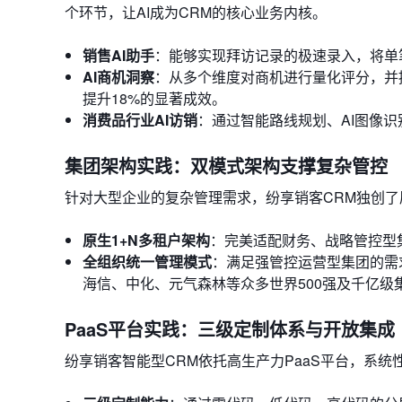
个环节，让AI成为CRM的核心业务内核。
销售AI助手
：能够实现拜访记录的极速录入，将单
AI商机洞察
：从多个维度对商机进行量化评分，并
提升18%的显著成效。
消费品行业AI访销
：通过智能路线规划、AI图像
集团架构实践：双模式架构支撑复杂管控
针对大型企业的复杂管理需求，纷享销客CRM独创
原生1+N多租户架构
：完美适配财务、战略管控型
全组织统一管理模式
：满足强管控运营型集团的需
海信、中化、元气森林等众多世界500强及千亿
PaaS平台实践：三级定制体系与开放集成
纷享销客智能型CRM依托高生产力PaaS平台，系