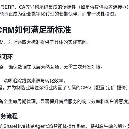
、与ERP、OA等异构系统集成的便捷性（如是否提供预置连接器
才能真正成为企业数字化转型的长期伙伴，而非一次性投资。
 CRM如何满足新标准
体CRM，为上述四大标准提供了具体的实践范例。
缝闭环
链路，确保数据在底层天然互通，无需二次开发对接。
，清晰追踪线索来源与转化效率。
程，并为制造业等复杂行业内置了专属的CPQ（配置-定价-报价
备全生命周期管理，显著提升售后服务的响应效率和客户满意度
业务流程
hareHive蜂巢AgentOS智能体操作系统，将AI原生融入到