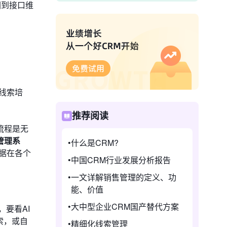
回到接口维
线索培
推荐阅读
流程是无
管理系
什么是CRM?
据在各个
中国CRM行业发展分析报告
一文详解销售管理的定义、功
能、价值
大中型企业CRM国产替代方案
要看AI
索，或自
精细化线索管理