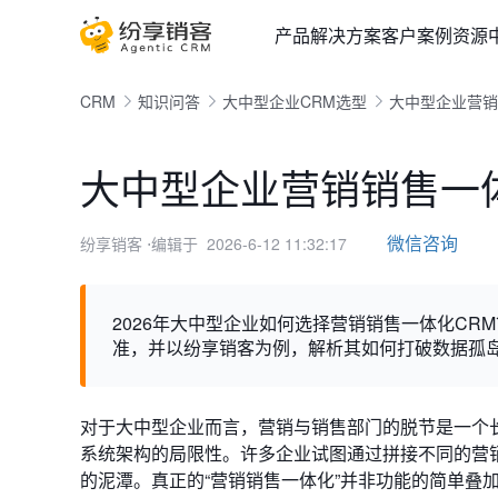
产品
解决方案
客户案例
资源
CRM
知识问答
大中型企业CRM选型
大中型企业营销
大中型企业营销销售一体
微信咨询
纷享销客
⋅编辑于 2026-6-12 11:32:17
2026年大中型企业如何选择营销销售一体化CR
准，并以纷享销客为例，解析其如何打破数据孤
对于大中型企业而言，营销与销售部门的脱节是一个
系统架构的局限性。许多企业试图通过拼接不同的营
的泥潭。真正的“营销销售一体化”并非功能的简单叠