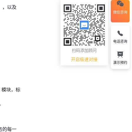
），以及
微信咨询
电话咨询
扫码添加顾问
开启极速对接
演示预约
）模块，标
。
业务的每一