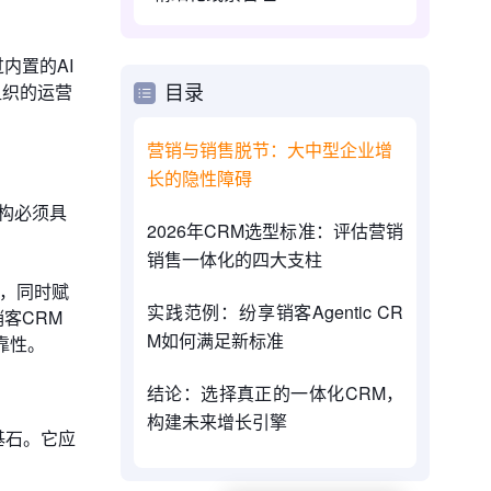
内置的AI
组织的运营
目录
营销与销售脱节：大中型企业增
长的隐性障碍
构必须具
2026年CRM选型标准：评估营销
销售一体化的四大支柱
一，同时赋
实践范例：纷享销客Agentic CR
客CRM
M如何满足新标准
靠性。
结论：选择真正的一体化CRM，
构建未来增长引擎
基石。它应