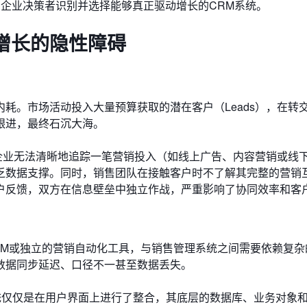
助企业决策者识别并选择能够真正驱动增长的CRM系统。
增长的隐性障碍
耗。市场活动投入大量预算获取的潜在客户（Leads），在转
跟进，最终石沉大海。
企业无法清晰地追踪一笔营销投入（如线上广告、内容营销或线
乏数据支撑。同时，销售团队在接触客户时不了解其完整的营销
户反馈，双方在信息壁垒中独立作战，严重影响了协同效率和客
RM或独立的营销自动化工具，与销售管理系统之间需要依赖复杂
数据同步延迟、口径不一甚至数据丢失。
统仅仅是在用户界面上进行了整合，其底层的数据库、业务对象