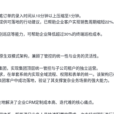
笔订单的录入时间从10分钟以上压缩至1分钟。
提供可落地的行动建议，已帮助企业客户实现销售周期缩短22%
识别巡店等能力，可帮助企业降低超过30%的终端巡检成本。
了原生双模式架构，兼顾了管控的统一性与业务的灵活性。
集团，实现集团顶层统一管控与子公司租户的独立运营。
求，在单套系统内实现全域流程、权限和表单的统一。该架构已
级集团客户中成功落地，验证了其支撑复杂业务场景的强大能力。
统性地解决了企业CRM定制成本高、迭代难的核心痛点。