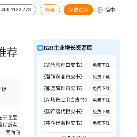
登录
免费试用
简中
400 1122 778
推荐
B2B企业增长资源库
《销售管理白皮书》
免费下载
《营销获客白皮书》
免费下载
《服务管理白皮书》
免费下载
型标
《AI场景应用白皮书》
免费下载
《国产替代橙皮书》
免费下载
在于底层
《中企出海橙皮书》
免费下载
流程断点
供一套面向