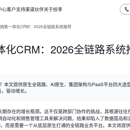
中心
客户支持
渠道伙伴
关于纷享
销售一体化CRM：2026全链路系统推荐
化CRM：2026全链路系统
M？本文提供原生全链路、AI原生、集团架构与PaaS平台四大选
岛，驱动增长。
长期存在的增长瓶颈。这不仅是跨部门协作的挑战，其根源往往
销自动化和销售管理工具来解决问题，结果却陷入了数据孤岛和
加，而是需要一个从底层原生打通的全链路业务平台。本文将提