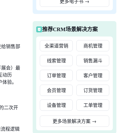
更多电子书
→
推荐CRM场景解决方案
全渠道营销
商机管理
交给销售部
线索管理
销售漏斗
下展会）最
互动历
订单管理
客户管理
户体验。
会员管理
订货管理
设备管理
工单管理
的二次开
更多场景解决方案
→
和流程逻辑