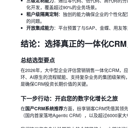
三级定制能力
：通过零代码、低代码、高代码的分
化开发，覆盖超过90%的业务场景。
租户级隔离定制
：独创的能力确保企业的个性化配
的问题。
开放集成能力
：平台预置了与SAP、金蝶、用友
结论：选择真正的一体化CR
总结选型要点
在2026年，大中型企业评估营销销售一体化CRM
环、AI原生的流程赋能、支持复杂业务的集团级架构
是确保CRM投资长期价值的关键。
下一步行动：开启您的数字化增长之旅
在
国产CRM系统推荐
方面，纷享销客CRM凭借其领
（国内首家落地Agentic CRM），以及超过60