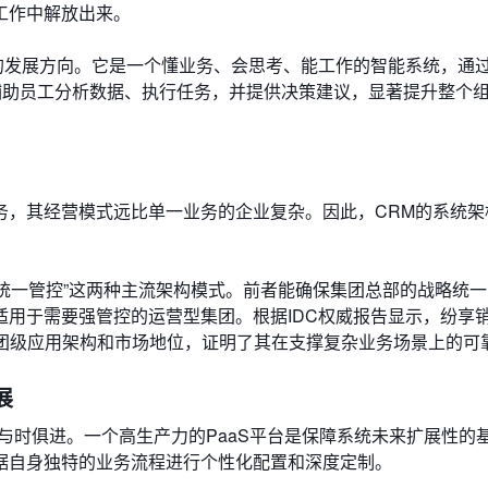
工作中解放出来。
能CRM的发展方向。它是一个懂业务、会思考、能工作的智能系统，通过
动辅助员工分析数据、执行任务，并提供决策建议，显著提升整个
务，其经营模式远比单一业务的企业复杂。因此，CRM的系统架
组织统一管控”这两种主流架构模式。前者能确保集团总部的战略统
用于需要强管控的运营型集团。根据IDC权威报告显示，纷享销
的集团级应用架构和市场地位，证明了其在支撑复杂业务场景上的可
展
与时俱进。一个高生产力的PaaS平台是保障系统未来扩展性的
据自身独特的业务流程进行个性化配置和深度定制。