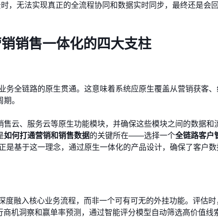
景时，无法实现真正的全流程协同和数据实时同步，最终还是会
估营销销售一体化的四大支柱
是业务全链路的原生贯通。这意味着系统应原生覆盖从营销获客、
周期。
销售云、服务云等原生功能模块，并确保这些模块之间的数据和
是
如何打通营销和销售数据
的关键所在——选择一个
全链路客户
M正是基于这一理念，通过原生一体化的产品设计，确保了客户数
须深度融入核心业务流程，而非一个可有可无的外挂功能。评估时，
进行商机洞察和赢单率预测，通过智能评分模型自动筛选高价值线