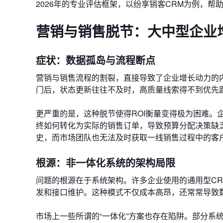
2026年的专业评估框架，以纷享销客CRM为例，帮
营销与销售脱节：大中型企业
症状：数据孤岛与流程断点
营销与销售流程的割裂，直接导致了企业增长动力的内
门后，状态更新往往不及时，高质量线索得不到优先
更严重的是，这种脱节使得ROI衡量变得极为困难。
终如何转化为实际的销售订单，导致预算分配决策缺
史，而市场团队也无法及时获取一线销售过程中的客
根源：非一体化系统的架构局限
问题的根源在于系统架构。许多企业使用的通用型C
发和接口维护。这种模式不仅成本高昂，还常常导致
市场上一些所谓的“一体化”方案也存在陷阱。部分系