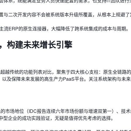
层体系，既能满足业务人员快速配置的需求，也支持IT团队进行
置与二次开发内容不会被系统版本升级所覆盖，从根本上规避了
等主流ERP的原生连接器，大幅降低了跨系统集成的成本与周期。
M，构建未来增长引擎
，应超越传统的功能列表对比，聚焦于四大核心支柱：原生全链路
，以及保障未来发展的高生产力PaaS平台。关注系统架构与未
先的市场地位（IDC报告连续六年市场份额与增速双第一）、技
00家大中型企业的成功实践验证，无疑是值得优先考虑的选择。