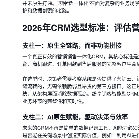
并未原生打通。这种“伪一体化”在面对复杂的业务场
护和数据割裂的老路。
2026年CRM选型标准：评
支柱一：原生全链路，而非功能拼接
一个真正有效的营销销售一体化CRM，其核心标准
育、商机跟进、订单回款到售后服务的完整客户生命
在选型时，决策者需要考察系统是否提供了营销云、
缝流转的，无需依赖脆弱且昂贵的第三方接口。这正
统
，从架构层面消除数据孤岛。纷享销客智能型CR
业务环节的完整性和实时性。
支柱二：AI原生赋能，驱动决策与效率
未来的CRM不再是简单的数据记录工具，AI能力必
是否能在关键场景中创造实际价值，例如：利用AI