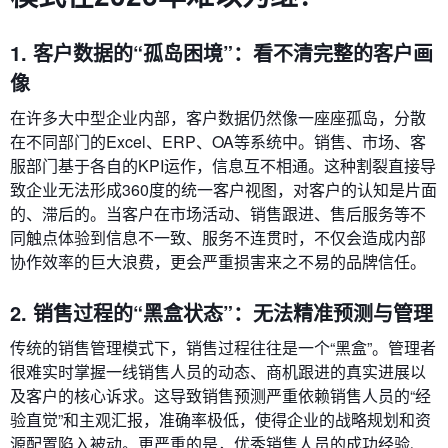
1. 客户数据的“孤岛困境”：看不清完整的客户画
像
在许多大中型企业内部，客户数据仍然像一座座孤岛，分散
在不同部门的Excel、ERP、OA等系统中。销售、市场、客
服部门基于各自的KPI运作，信息互不相通。这种割裂直接导
致企业无法形成360度的统一客户视图，对客户的认知是片面
的、滞后的。当客户在市场活动、销售跟进、售后服务等不
同触点体验到信息不一致、服务不连贯时，不仅会造成内部
协作效率的巨大浪费，更会严重损害来之不易的品牌信任。
2. 销售过程的“黑盒状态”：无法精准预测与管理
传统的销售管理模式下，销售过程往往是一个“黑盒”。管理者
很难实时掌握一线销售人员的动态、商机跟进的真实进展以
及客户的核心诉求。这导致销售预测严重依赖销售人员的“经
验直觉”和主观汇报，准确率极低，使得企业的战略规划和资
源配置陷入被动。更严重的是，优秀销售人员的成功经验、