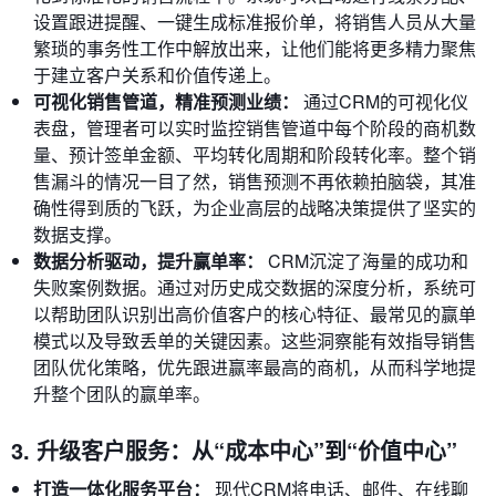
设置跟进提醒、一键生成标准报价单，将销售人员从大量
繁琐的事务性工作中解放出来，让他们能将更多精力聚焦
于建立客户关系和价值传递上。
可视化销售管道，精准预测业绩：
通过CRM的可视化仪
表盘，管理者可以实时监控销售管道中每个阶段的商机数
量、预计签单金额、平均转化周期和阶段转化率。整个销
售漏斗的情况一目了然，销售预测不再依赖拍脑袋，其准
确性得到质的飞跃，为企业高层的战略决策提供了坚实的
数据支撑。
数据分析驱动，提升赢单率：
CRM沉淀了海量的成功和
失败案例数据。通过对历史成交数据的深度分析，系统可
以帮助团队识别出高价值客户的核心特征、最常见的赢单
模式以及导致丢单的关键因素。这些洞察能有效指导销售
团队优化策略，优先跟进赢率最高的商机，从而科学地提
升整个团队的赢单率。
3. 升级客户服务：从“成本中心”到“价值中心”
打造一体化服务平台：
现代CRM将电话、邮件、在线聊