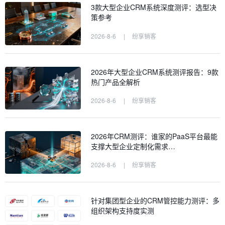
3款大型企业CRM系统深度测评：选型决
策参考
2026-8-6
|
纷享销客
2026年大型企业CRM系统测评报告：9款
热门产品全解析
2026-8-6
|
纷享销客
2026年CRM测评：谁家的PaaS平台最能
支撑大型企业定制化需求…
2026-8-6
|
纷享销客
针对集团型企业的CRM管控能力测评：多
组织架构支持度实测