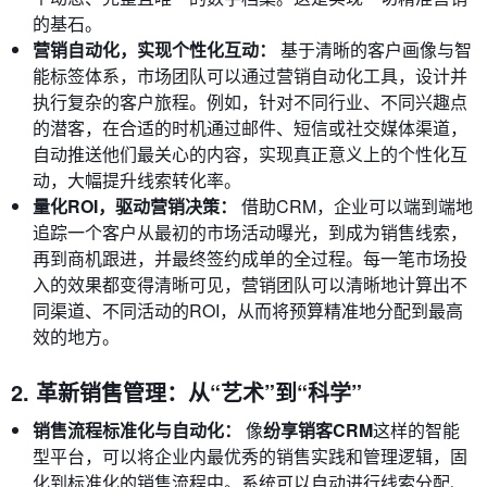
的基石。
营销自动化，实现个性化互动：
基于清晰的客户画像与智
能标签体系，市场团队可以通过营销自动化工具，设计并
执行复杂的客户旅程。例如，针对不同行业、不同兴趣点
的潜客，在合适的时机通过邮件、短信或社交媒体渠道，
自动推送他们最关心的内容，实现真正意义上的个性化互
动，大幅提升线索转化率。
量化ROI，驱动营销决策：
借助CRM，企业可以端到端地
追踪一个客户从最初的市场活动曝光，到成为销售线索，
再到商机跟进，并最终签约成单的全过程。每一笔市场投
入的效果都变得清晰可见，营销团队可以清晰地计算出不
同渠道、不同活动的ROI，从而将预算精准地分配到最高
效的地方。
2. 革新销售管理：从“艺术”到“科学”
销售流程标准化与自动化：
像
纷享销客CRM
这样的智能
型平台，可以将企业内最优秀的销售实践和管理逻辑，固
化到标准化的销售流程中。系统可以自动进行线索分配、