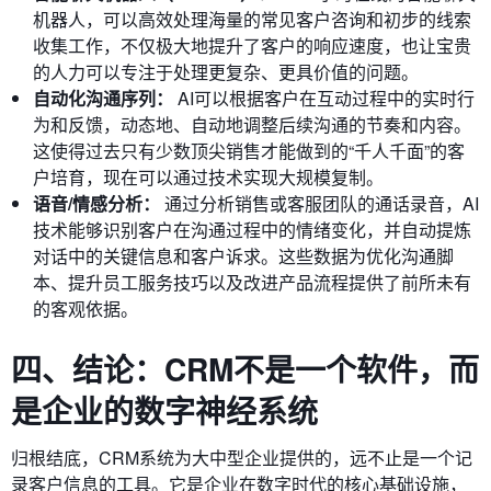
机器人，可以高效处理海量的常见客户咨询和初步的线索
收集工作，不仅极大地提升了客户的响应速度，也让宝贵
的人力可以专注于处理更复杂、更具价值的问题。
自动化沟通序列：
AI可以根据客户在互动过程中的实时行
为和反馈，动态地、自动地调整后续沟通的节奏和内容。
这使得过去只有少数顶尖销售才能做到的“千人千面”的客
户培育，现在可以通过技术实现大规模复制。
语音/情感分析：
通过分析销售或客服团队的通话录音，AI
技术能够识别客户在沟通过程中的情绪变化，并自动提炼
对话中的关键信息和客户诉求。这些数据为优化沟通脚
本、提升员工服务技巧以及改进产品流程提供了前所未有
的客观依据。
四、结论：CRM不是一个软件，而
是企业的数字神经系统
归根结底，CRM系统为大中型企业提供的，远不止是一个记
录客户信息的工具。它是企业在数字时代的核心基础设施，