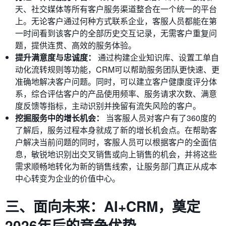
天、社交媒体等所有客户服务渠道整合在一个统一的平台
上。无论客户通过何种方式联系企业，客服人员都能在第
一时间看到该客户的全部历史交互记录，无需客户重复问
题，提供连贯、高效的服务体验。
提升满意度与忠诚度：
通过构建企业知识库、设置工单自
动化流转规则等功能，CRM可以帮助服务团队更快速、更
准确地解决客户问题。同时，可以建立客户健康度评分体
系，综合评估客户的产品使用频率、服务请求次数、满意
度反馈等指标，主动识别并挽留有流失风险的客户。
挖掘服务中的增长机会：
当客服人员对客户有了360度的
了解后，服务过程本身就成了新的增长机会点。在帮助客
户解决当前问题的同时，客服人员可以根据客户的全面信
息，敏锐地识别出交叉销售或向上销售的机会，并将这些
需求顺畅地转化为新的销售线索，让服务部门真正从成本
中心转变为企业的价值中心。
三、面向未来：AI+CRM，奠定
2026年后的竞争优势