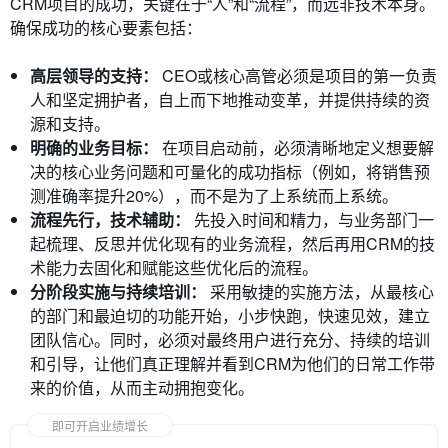
CRM项目的成功，关键在于“人”和“流程”，而远非技术本身。
确保成功的核心要素包括：
高层领导的支持：
CEO或核心高管必须是项目的第一负责
人和坚定拥护者，自上而下地推动变革，并提供持续的资
源和支持。
明确的业务目标：
在项目启动前，必须清晰地定义想要解
决的核心业务问题和可量化的成功指标（例如，将销售预
测准确率提升20%），而不是为了上系统而上系统。
流程先行，技术辅助：
先投入时间和精力，与业务部门一
起梳理、反思并优化现有的业务流程，然后再用CRM的技
术能力去固化和赋能这些优化后的流程。
分阶段实施与持续培训：
采用敏捷的实施方法，从最核心
的部门和最迫切的功能开始，小步快跑，快速见效，建立
团队信心。同时，必须对最终用户进行充分、持续的培训
和引导，让他们真正理解并看到CRM为他们的日常工作带
来的价值，从而主动拥抱变化。
即可开启业绩增长