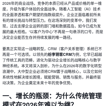
2026年的商业战场，竞争的本质已经从产品或价格的单一维
度，升级为客户体验的全面战争。随着人工智能（AI）技术
的全面渗透和客户期望的指数级提升，企业正面临着前所未
有的增长挑战与转型压力。在这场深刻的变革中，我们发
现，过去支撑企业运转的部门墙和数据孤岛，如今已成为发
展的最大桎梏。“以客户为中心”不再是一句悬浮的口号，而是
决定企业能否生存并持续发展的唯一路径。
要真正实现这一战略转型，CRM（客户关系管理）系统已不
再是一个可选项。以领先的
纷享销客CRM
为例，它早已超越
了传统工具的范畴，进化为驱动企业增长的战略核心与数字
神经系统。本文将深入剖析，为什么在2026年的数字化转型
浪潮中，大中型企业必须将CRM置于战略核心，以及它如何
系统性地解决增长困境，赋能营销、销售与服务，并最终驱
动决策，为企业奠定未来十年的竞争优势。
一、增长的瓶颈：为什么传统管理
模式在2026年难以为继？