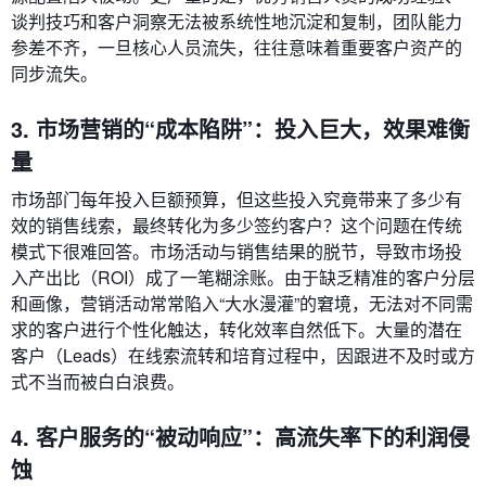
谈判技巧和客户洞察无法被系统性地沉淀和复制，团队能力
参差不齐，一旦核心人员流失，往往意味着重要客户资产的
同步流失。
3. 市场营销的“成本陷阱”：投入巨大，效果难衡
量
市场部门每年投入巨额预算，但这些投入究竟带来了多少有
效的销售线索，最终转化为多少签约客户？这个问题在传统
模式下很难回答。市场活动与销售结果的脱节，导致市场投
入产出比（ROI）成了一笔糊涂账。由于缺乏精准的客户分层
和画像，营销活动常常陷入“大水漫灌”的窘境，无法对不同需
求的客户进行个性化触达，转化效率自然低下。大量的潜在
客户（Leads）在线索流转和培育过程中，因跟进不及时或方
式不当而被白白浪费。
4. 客户服务的“被动响应”：高流失率下的利润侵
蚀