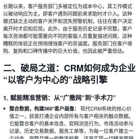
长期以来，客户服务部门多被定位为成本中心，其工作模式
以被动响应为主，即客户遇到问题前来求助时才介入。这种
模式缺乏主动的客户关怀和流失预警机制，往往在客户决定
离开时才后知后觉。此外，由于服务历史记录不完整，客户
每次咨询都可能需要向不同的客服人员重复描述问题，这种
糟糕的体验正在悄悄侵蚀客户的忠诚度。服务部门在客户增
购、复购和口碑传播中的巨大价值，也因此被严重低估。
二、破局之道：CRM如何成为企业
“以客户为中心的”战略引擎
1. 赋能精准营销：从“广撒网”到“手术刀”
整合数据，构建360°客户画像：
现代CRM系统的核心价
值之一，就是打通企业内部所有与客户相关的触点数据。
它能整合客户的基本信息、官网浏览行为、市场活动参与
记录、历史交易数据、服务工单等，为每一位客户建立一
个动态、完整且唯一的数字档案。这是实现一切精准营销