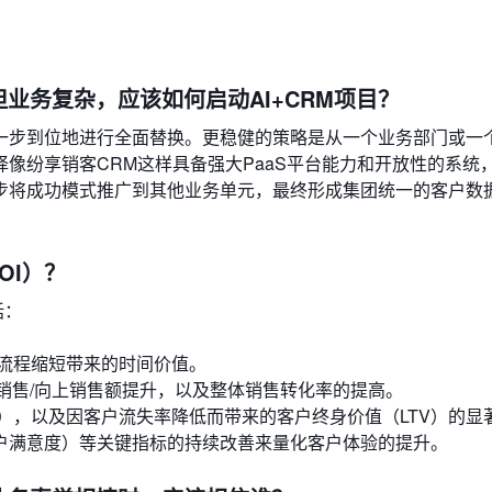
但业务复杂，应该如何启动AI+CRM项目？
一步到位地进行全面替换。更稳健的策略是从一个业务部门或一
像纷享销客CRM这样具备强大PaaS平台能力和开放性的系统
步将成功模式推广到其他业务单元，最终形成集团统一的客户数
OI）？
括：
流程缩短带来的时间价值。
销售/向上销售额提升，以及整体销售转化率的提高。
），以及因客户流失率降低而带来的客户终身价值（LTV）的显
客户满意度）等关键指标的持续改善来量化客户体验的提升。