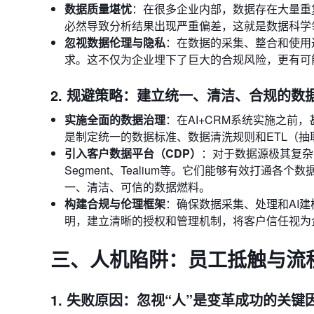
数据质量堪忧
：在很多企业内部，数据存在大量重
必然导致分析结果出现严重偏差，这就是数据科学领域常说的“
忽视数据伦理与隐私
：在数据的采集、整合和使用
求。这不仅为企业埋下了巨大的合规风险，更有可
2. 规避策略：建立统一、清洁、合规的数
实施全面的数据治理
：在AI+CRM系统实施之
是制定统一的数据标准、数据清洗规则和ETL（
引入客户数据平台（CDP）
：对于数据源极其复杂
Segment、Tealium等。它们能够有效打通
一、清洁、可信的数据燃料。
构建合规与伦理框架
：确保数据采集、处理和AI
明，建立清晰的授权和管理机制，将客户信任视为
三、人机陷阱：员工抵触与流
1. 失败原因：忽视“人”是变革成功的关键