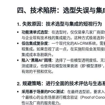
四、技术陷阱：选型失误与集
1. 失败原因：技术选型与集成的短视行为
功能清单式选型
：在选型时，仅仅是拿几家厂商提
与企业现有技术栈的集成能力。这种方式极易选到一个
低估集成复杂度
：一个现代化的AI+CRM系统，
程集成。如果忽视了这一点，在实施阶段会发现接
集成成本急剧飙升。
陷入“黑箱AI”困境
：选择了一些模型透明度低、无
测或建议，也使得在模型效果衰退（即“模型漂移
有效的干预和优化。
2. 规避策略：进行全面的技术评估与生态
采用基于场景的POC测试
：在最终选型前，要求入围的
个最核心的业务场景进行概念验证（Proof of C
性以及厂商的服务能力。