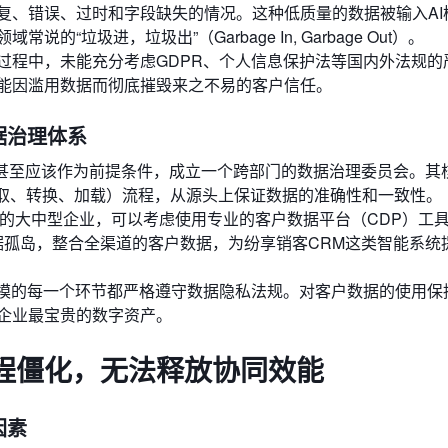
复、错误、过时和字段缺失的情况。这种低质量的数据被输入AI
垃圾进，垃圾出”（Garbage In, Garbage Out）。
过程中，未能充分考虑GDPR、个人信息保护法等国内外法规的
能因滥用数据而彻底摧毁来之不易的客户信任。
据治理体系
前，甚至应该作为前提条件，成立一个跨部门的数据治理委员会。其
抽取、转换、加载）流程，从源头上保证数据的准确性和一致性。
的大中型企业，可以考虑使用专业的客户数据平台（CDP）工
各个数据孤岛，整合全渠道的客户数据，为纷享销客CRM这类智能系统
建模的每一个环节都严格遵守数据隐私法规。对客户数据的使用保
企业最宝贵的数字资产。
程僵化，无法释放协同效能
因素