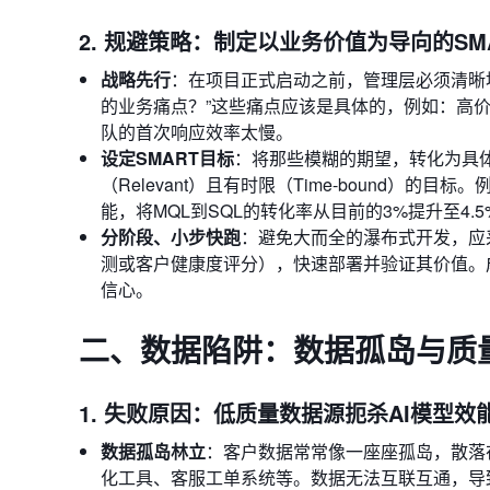
2. 规避策略：制定以业务价值为导向的SM
战略先行
：在项目正式启动之前，管理层必须清晰地
的业务痛点？”这些痛点应该是具体的，例如：高
队的首次响应效率太慢。
设定SMART目标
：将那些模糊的期望，转化为具体（Spe
（Relevant）且有时限（Time-bound）
能，将MQL到SQL的转化率从目前的3%提升至4.5
分阶段、小步快跑
：避免大而全的瀑布式开发，应
测或客户健康度评分），快速部署并验证其价值。
信心。
二、数据陷阱：数据孤岛与质
1. 失败原因：低质量数据源扼杀AI模型效
数据孤岛林立
：客户数据常常像一座座孤岛，散落
化工具、客服工单系统等。数据无法互联互通，导