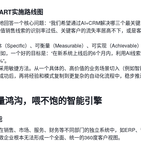
ART实施路线图
回答一个核心问题：“我们希望通过AI+CRM解决哪三个最关
价值销售线索的识别率过低、关键客户的流失率居高不下，或是
cific）、可衡量（Measurable）、可实现（Achievabl
的目标。例如，一个好的目标是：“在新系统上线后的6个月内，利用AI线
%”。
采用敏捷方法。从一个具体的、高价值的业务场景切入（例如智
成功后，再将经验和模式复制到更复杂的自动化流程中，稳步推
量鸿沟，喂不饱的智能引擎
能
在销售、市场、服务、财务等不同部门的独立系统中，如ERP、
致企业根本无法形成一个全面、统一的360度客户视图。