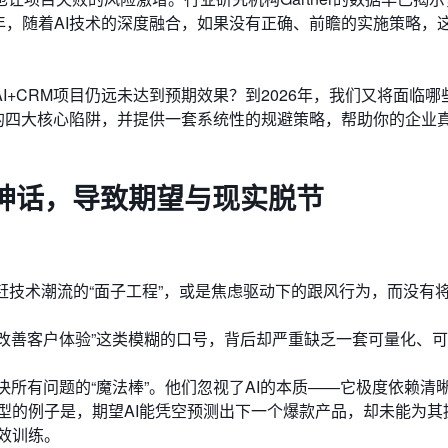
26年，随着AI技术的深度融合，如果没有正确、前瞻的实施策略，
+CRM项目仍远未达到预期效果？到2026年，我们又将面临哪些
中的四大核心陷阱，并提供一套系统性的规避策略，帮助你的企业
I神话，导致期望与现实脱节
追赶技术潮流的“面子工程”，或是焦虑驱动下的跟风行为，而没有
“改善客户体验”这类模糊的口号，背后却严重缺乏一套可量化、
决所有问题的“魔法棒”。他们忽视了AI的本质——它极度依赖清
型的例子是，期望AI能凭空预测出下一个爆款产品，却未能为其
效训练。