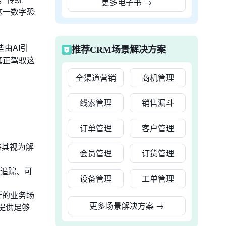
更多电子书
→
这一数字恐
由AI引
推荐CRM场景解决方案
真正驾驭这
全渠道营销
商机管理
线索管理
销售漏斗
订单管理
客户管理
将其视为解
会员管理
订货管理
可追踪、可
设备管理
工单管理
晰的业务场
更多场景解决方案
→
提供足够