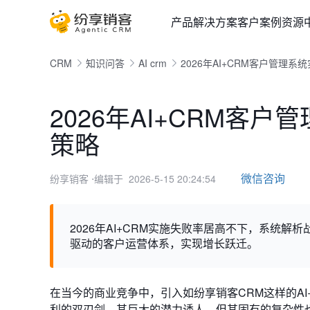
产品
解决方案
客户案例
资源
CRM
知识问答
AI crm
2026年AI+CRM客户管理
2026年AI+CRM客
策略
微信咨询
纷享销客
⋅编辑于 2026-5-15 20:24:54
2026年AI+CRM实施失败率居高不下，系统
驱动的客户运营体系，实现增长跃迁。
在当今的商业竞争中，引入如纷享销客CRM这样的A
利的双刃剑。其巨大的潜力诱人，但其固有的复杂性也让