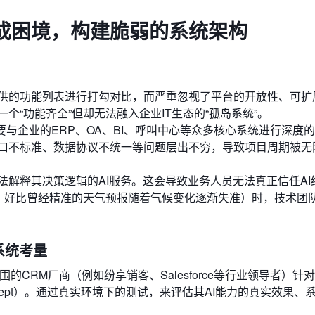
成困境，构建脆弱的系统架构
供的功能列表进行打勾对比，而严重忽视了平台的开放性、可扩
“功能齐全”但却无法融入企业IT生态的“孤岛系统”。
需要与企业的ERP、OA、BI、呼叫中心等众多核心系统进行深度
口不标准、数据协议不统一等问题层出不穷，导致项目周期被无
法解释其决策逻辑的AI服务。这会导致业务人员无法真正信任AI
”，好比曾经精准的天气预报随着气候变化逐渐失准）时，技术团
系统考量
CRM厂商（例如纷享销客、Salesforce等行业领导者）针对
oncept）。通过真实环境下的测试，来评估其AI能力的真实效果、