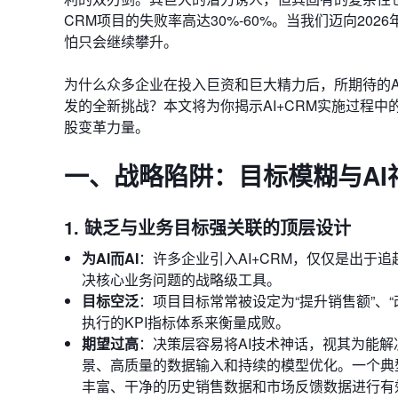
CRM项目的失败率高达30%-60%。当我们迈向20
怕只会继续攀升。
为什么众多企业在投入巨资和巨大精力后，所期待的AI
发的全新挑战？本文将为你揭示AI+CRM实施过程
股变革力量。
一、战略陷阱：目标模糊与A
1. 缺乏与业务目标强关联的顶层设计
为AI而AI
：许多企业引入AI+CRM，仅仅是出于
决核心业务问题的战略级工具。
目标空泛
：项目目标常常被设定为“提升销售额”、
执行的KPI指标体系来衡量成败。
期望过高
：决策层容易将AI技术神话，视其为能解
景、高质量的数据输入和持续的模型优化。一个典
丰富、干净的历史销售数据和市场反馈数据进行有