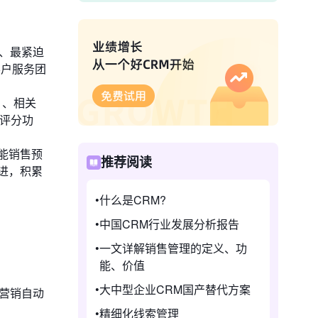
键、最紧迫
客户服务团
e）、相关
索评分功
能销售预
推荐阅读
进，积累
什么是CRM?
中国CRM行业发展分析报告
一文详解销售管理的定义、功
能、价值
大中型企业CRM国产替代方案
营销自动
精细化线索管理