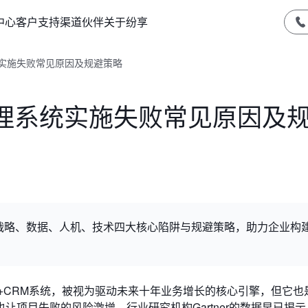
中心
客户支持
渠道伙伴
关于纷享
系统实施失败常见原因及规避策略
户管理系统实施失败常见原因及
解析战略、数据、人机、技术四大核心陷阱与规避策略，助力企业构
I+CRM系统，被视为驱动未来十年业务增长的核心引擎，但它也
项目失败的风险激增。行业研究机构Gartner的数据早已揭