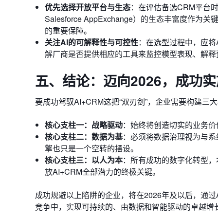
优先选择开放平台与生态
：在评估备选CRM平台
Salesforce AppExchange）的生态
的重要保障。
关注AI的可解释性与可控性
：在选型过程中，应将AI模
解厂商是否提供相应的工具来监控模型表现、解释
五、结论：迈向2026，成功实
要成功驾驭AI+CRM这把“双刃剑”，企业需要构建三
核心支柱一：战略驱动
：始终将创造切实的业务价
核心支柱二：数据为基
：必须将数据治理视为与系
擎也只是一个空转的摆设。
核心支柱三：以人为本
：所有成功的数字化转型，
放AI+CRM全部潜力的终极关键。
成功规避以上陷阱的企业，将在2026年及以后，通过
竞争中，实现可持续的、由数据和智能驱动的卓越增