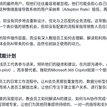
统的最终用户，但他们往往最容易被忽视。他们可能会担心自己
情绪直接导致系统的用户采纳率（Adoption Rate）极低，
，却没有同步地去重新设计、优化与之匹配的业务流程。这导致A
了一个高价值的销售机会，但却没有配套的流程来指导销售人员应
的软件操作层面，而没有深入教授员工如何去理解、解读和利用A
体会到AI带来的价值，自然也就缺乏使用的动力。
赋能计划
线员工代表参与进来，倾听他们的疑虑和建议。在内部沟通中，
lot），而非替代者。微软的Microsoft 365 Copilot就是一个
到员工的日常工作流程中。让AI去负责那些重复性的、数据分析型
而将人类员工解放出来，让他们专注于建立客户关系、进行复杂
景的深度培训，教会员工如何解读AI的建议、如何与AI协作完成
”或领域专家，让他们为其他同事提供持续的、一对一的指导和支