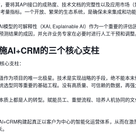
时，要将其API接口的成熟度、技术文档的完整性以及应用市场（
丰富度作为关键考量指标。一个开放、繁荣的生态系统，是确保未来集成和功
型的可解释性（XAI, Explainable AI）作为一个重要的评
预测结果的成因，并允许业务专家在必要时进行人工干预和调整
施AI+CRM的三个核心支柱
大核心支柱：
值作为项目的唯一北极星。技术是实现战略的手段，绝不能本末
统选型同等重要的基础工程。没有高质量、可信赖的数据，再强大
本质上都是人的转型。赋能员工、重塑流程、培养人机协同的文
AI+CRM构建起真正以客户为中心的智能化运营体系，从而在激
长。