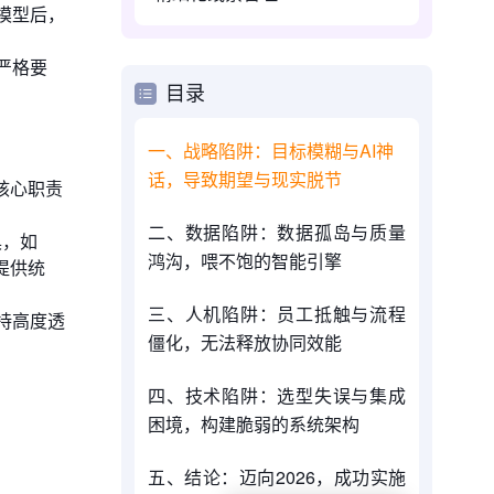
模型后，
严格要
目录
一、战略陷阱：目标模糊与AI神
话，导致期望与现实脱节
核心职责
二、数据陷阱：数据孤岛与质量
具，如
鸿沟，喂不饱的智能引擎
提供统
三、人机陷阱：员工抵触与流程
持高度透
僵化，无法释放协同效能
四、技术陷阱：选型失误与集成
困境，构建脆弱的系统架构
五、结论：迈向2026，成功实施