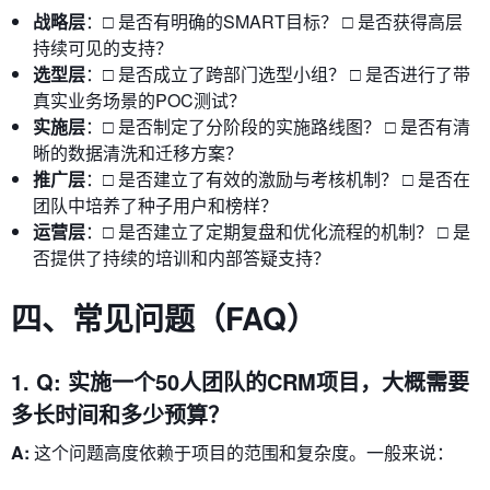
战略层
：□ 是否有明确的SMART目标？ □ 是否获得高层
持续可见的支持？
选型层
：□ 是否成立了跨部门选型小组？ □ 是否进行了带
真实业务场景的POC测试？
实施层
：□ 是否制定了分阶段的实施路线图？ □ 是否有清
晰的数据清洗和迁移方案？
推广层
：□ 是否建立了有效的激励与考核机制？ □ 是否在
团队中培养了种子用户和榜样？
运营层
：□ 是否建立了定期复盘和优化流程的机制？ □ 是
否提供了持续的培训和内部答疑支持？
四、常见问题（FAQ）
1. Q: 实施一个50人团队的CRM项目，大概需要
多长时间和多少预算？
A:
这个问题高度依赖于项目的范围和复杂度。一般来说：