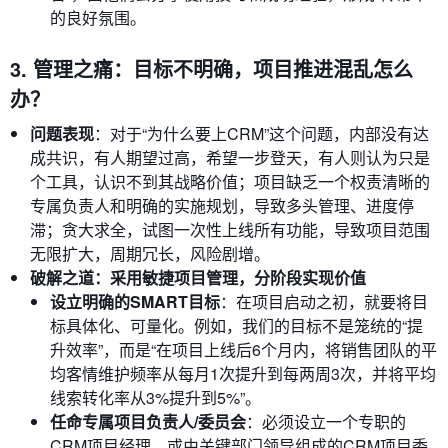
的良好氛围。
3. 管理之痛：目标不明确，项目推进混乱怎么
办？
问题表现
：对于“为什么要上CRM”这个问题，内部没有达
成共识，有人期望过高，希望一步登天，有人则认为只是
个工具，认识不到其战略价值；项目缺乏一个权责清晰的
专属负责人和明确的实施规划，导致多头管理、进度停
滞；贪大求全，试图一次性上线所有功能，导致项目范围
无限扩大，周期冗长，风险剧增。
破解之道：采用敏捷项目管理，分阶段实现价值
设立明确的SMART目标
：在项目启动之初，就要将目
标具体化、可量化。例如，我们的目标不是笼统的“提
升效率”，而是“在项目上线后6个月内，将销售团队的平
均客情维护频率从每月1次提升到每两周3次，并将平均
线索转化率从3%提升到5%”。
任命专属项目负责人/委员会
：必须设立一个专职的
CRM项目经理，或由关键部门领导组成的CRM项目委