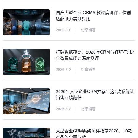
国产大型企业 CRM5 款深度测评，信创
适配能力实测对比
2026-8-2
|
纷享销客
打破数据孤岛：2026年CRM与钉钉/飞书/
企微集成能力深度测评
2026-8-2
|
纷享销客
2026年大型企业CRM推荐：这5款系统让
销售业绩翻倍
2026-8-2
|
纷享销客
大型企业CRM系统测评指南2026：10款
产品的全面分析