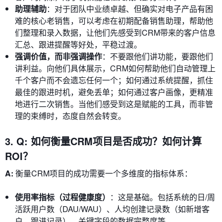
助理辅助
：对于团队中业绩卓越、但确实对电子产品有困
难的核心老销售，可以考虑在初期配备销售助理，帮助他
们整理和录入数据，让他们先感受到CRM带来的客户信息
汇总、跟进提醒等好处，平稳过渡。
强调价值，而非强调操作
：不要跟他们讲功能，要跟他们
讲利益。向他们具体展示，CRM如何帮助他们自动管理上
千个客户而不会遗忘任何一个；如何通过系统提醒，抓住
最佳的跟进时机，避免丢单；如何通过客户画像，更精准
地进行二次销售。当他们感受到这是赋能的工具，而非管
理的束缚时，态度自然会转变。
3. Q: 如何衡量CRM项目是否成功？如何计算
ROI？
A:
衡量CRM项目的成功需要一个多维度的指标体系：
使用率指标（过程健康度）
：这是基础。包括系统的日/周
活跃用户数（DAU/WAU）、人均创建记录数（如新增客
户、跟进记录）、关键字段的数据完整度等。