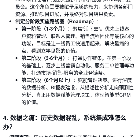
员会。这个角色需要被赋予足够的权力，来协调各部门
资源、推动项目进展，并最终对项目结果负责。
制定分阶段实施路线图（Roadmap）
：
第一阶段（1-3个月）
：聚焦“活下去”。优先上线客
户资料管理、联系人管理、销售流程固化等最核心的
功能，目标是让一线员工快速用起来，解决最痛的
点，看到立竿见影的价值。
第二阶段（3-6个月）
：打通协作链条。在第一阶段
的基础上，逐步上线营销自动化、服务工单管理等功
能，打通市场-销售-服务的全业务链条。
第三阶段（6个月以上）
：赋能管理决策。进行深度
的数据分析、BI报表建设，从描述性分析走向预测性
分析，真正用数据赋能管理决策，体现智能型CRM
的价值。
4. 数据之痛：历史数据混乱，系统集成难怎么
办？