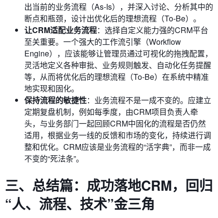
出当前的业务流程（As-Is），并深入讨论、分析其中的
断点和瓶颈，设计出优化后的理想流程（To-Be）。
让CRM适配业务流程
：选择自定义能力强的CRM平台
至关重要。一个强大的工作流引擎（Workflow
Engine），应该能够让管理员通过可视化的拖拽配置，
灵活地定义各种审批、业务规则触发、自动化任务提醒
等，从而将优化后的理想流程（To-Be）在系统中精准
地实现和固化。
保持流程的敏捷性
：业务流程不是一成不变的。应建立
定期复盘机制，例如每季度，由CRM项目负责人牵
头，与业务部门一起回顾CRM中固化的流程是否仍然
适用，根据业务一线的反馈和市场的变化，持续进行调
整和优化。CRM应该是业务流程的“活字典”，而非一成
不变的“死法条”。
三、总结篇：成功落地CRM，回归
“人、流程、技术”金三角