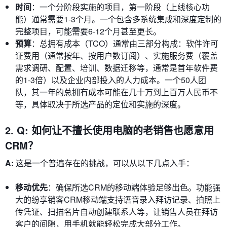
时间
：一个分阶段实施的项目，第一阶段（上线核心功
能）通常需要1-3个月。一个包含多系统集成和深度定制的
完整项目，可能需要6-12个月甚至更长。
预算
：总拥有成本（TCO）通常由三部分构成：软件许可
证费用（通常按年、按用户数订阅）、实施服务费（覆盖
需求调研、配置、培训、数据迁移等，通常是首年软件费
的1-3倍）以及企业内部投入的人力成本。一个50人团
队，其一年的总拥有成本可能在几十万到上百万人民币不
等，具体取决于所选产品的定位和实施的深度。
2. Q: 如何让不擅长使用电脑的老销售也愿意用
CRM？
A:
这是一个普遍存在的挑战，可以从以下几点入手：
移动优先
：确保所选CRM的移动端体验足够出色。功能强
大的纷享销客CRM移动端支持语音录入拜访记录、拍照上
传凭证、扫描名片自动创建联系人等，让销售人员在拜访
客户的间隙，用手机就能轻松完成大部分工作。