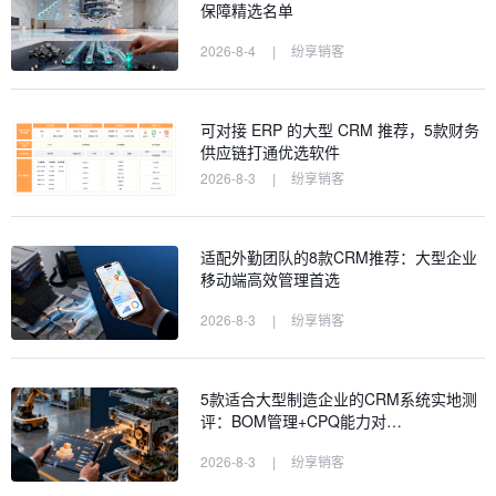
保障精选名单
2026-8-4
|
纷享销客
可对接 ERP 的大型 CRM 推荐，5款财务
供应链打通优选软件
2026-8-3
|
纷享销客
适配外勤团队的8款CRM推荐：大型企业
移动端高效管理首选
2026-8-3
|
纷享销客
5款适合大型制造企业的CRM系统实地测
评：BOM管理+CPQ能力对…
2026-8-3
|
纷享销客