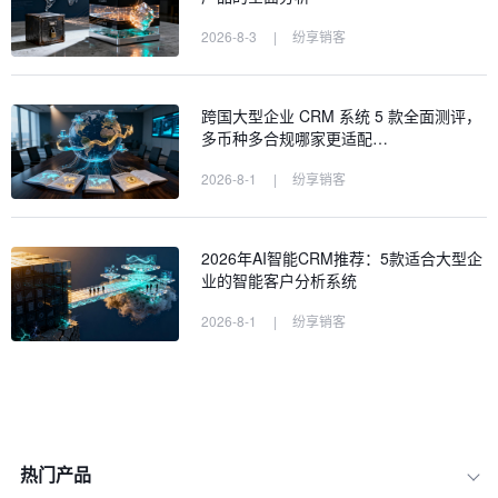
2026-8-3
|
纷享销客
跨国大型企业 CRM 系统 5 款全面测评，
多币种多合规哪家更适配…
2026-8-1
|
纷享销客
2026年AI智能CRM推荐：5款适合大型企
业的智能客户分析系统
2026-8-1
|
纷享销客
热门产品