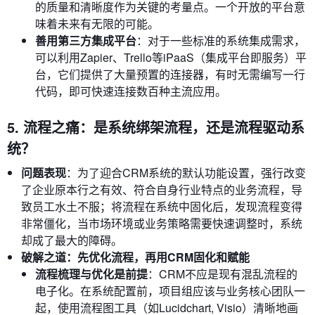
的质量和清晰度作为关键的考量点。一个开放的平台意
味着未来有无限的可能。
善用第三方集成平台
：对于一些标准的系统集成需求，
可以利用Zapier、Trello等iPaaS（集成平台即服务）平
台，它们提供了大量预置的连接器，有时无需编写一行
代码，即可快速连接数百种主流应用。
5. 流程之痛：是系统绑架流程，还是流程驱动系
统？
问题表现
：为了迎合CRM系统的默认功能设置，强行改变
了企业原本行之有效、符合自身行业特点的业务流程，导
致员工水土不服；将流程在系统中固化后，发现流程变得
非常僵化，当市场环境或业务策略需要快速调整时，系统
却成了最大的障碍。
破解之道：先优化流程，再用CRM固化和赋能
流程梳理与优化是前提
：CRM不应是现有混乱流程的
电子化。在系统配置前，项目组应该与业务核心团队一
起，使用流程图工具（如Lucidchart, Visio）清晰地画