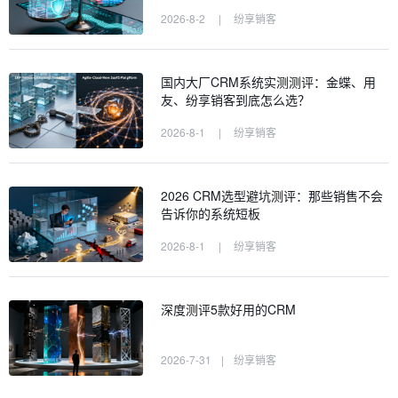
2026-8-2
|
纷享销客
国内大厂CRM系统实测测评：金蝶、用
友、纷享销客到底怎么选？
2026-8-1
|
纷享销客
2026 CRM选型避坑测评：那些销售不会
告诉你的系统短板
2026-8-1
|
纷享销客
深度测评5款好用的CRM
2026-7-31
|
纷享销客