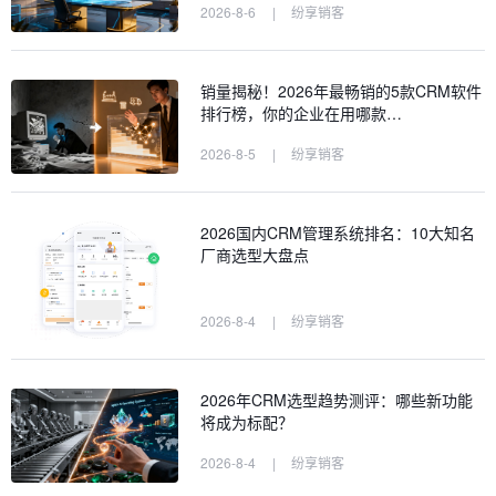
2026-8-6
|
纷享销客
销量揭秘！2026年最畅销的5款CRM软件
排行榜，你的企业在用哪款…
2026-8-5
|
纷享销客
2026国内CRM管理系统排名：10大知名
厂商选型大盘点
2026-8-4
|
纷享销客
2026年CRM选型趋势测评：哪些新功能
将成为标配？
2026-8-4
|
纷享销客