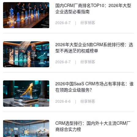
国内CRM厂商排名TOP10：2026年大型
企业选型必看指南
2026-8-7
|
纷享销客
2026年大型企业5款CRM系统排行榜：选
型不再迷茫的权威榜单
2026-8-7
|
纷享销客
2026中国SaaS CRM市场占有率排名：谁
在领跑企业级服务？
2026-8-6
|
纷享销客
CRM选型排行：国内外十大主流CRM厂
商综合实力榜