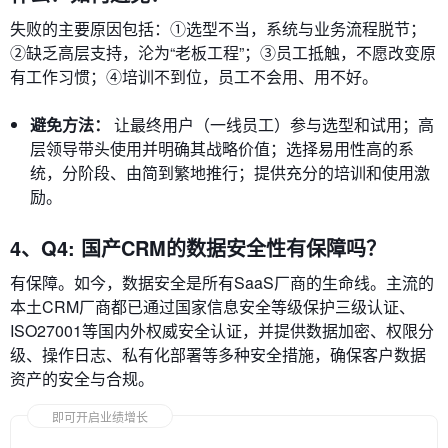
失败的主要原因包括：①选型不当，系统与业务流程脱节；
②缺乏高层支持，沦为“老板工程”；③员工抵触，不愿改变原
有工作习惯；④培训不到位，员工不会用、用不好。
避免方法：
让最终用户（一线员工）参与选型和试用；高
层领导带头使用并明确其战略价值；选择易用性高的系
统，分阶段、由简到繁地推行；提供充分的培训和使用激
励。
4、Q4: 国产CRM的数据安全性有保障吗？
有保障。如今，数据安全是所有SaaS厂商的生命线。主流的
本土CRM厂商都已通过国家信息安全等级保护三级认证、
ISO27001等国内外权威安全认证，并提供数据加密、权限分
级、操作日志、私有化部署等多种安全措施，确保客户数据
资产的安全与合规。
即可开启业绩增长