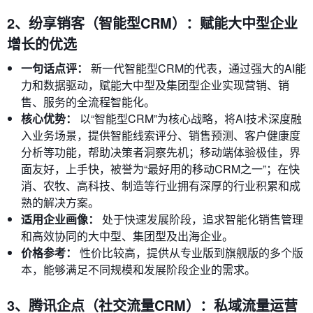
2、纷享销客（智能型CRM）：赋能大中型企业
增长的优选
一句话点评：
新一代智能型CRM的代表，通过强大的AI能
力和数据驱动，赋能大中型及集团型企业实现营销、销
售、服务的全流程智能化。
核心优势：
以“智能型CRM”为核心战略，将AI技术深度融
入业务场景，提供智能线索评分、销售预测、客户健康度
分析等功能，帮助决策者洞察先机；移动端体验极佳，界
面友好，上手快，被誉为“最好用的移动CRM之一”；在快
消、农牧、高科技、制造等行业拥有深厚的行业积累和成
熟的解决方案。
适用企业画像：
处于快速发展阶段，追求智能化销售管理
和高效协同的大中型、集团型及出海企业。
价格参考：
性价比较高，提供从专业版到旗舰版的多个版
本，能够满足不同规模和发展阶段企业的需求。
3、腾讯企点（社交流量CRM）：私域流量运营