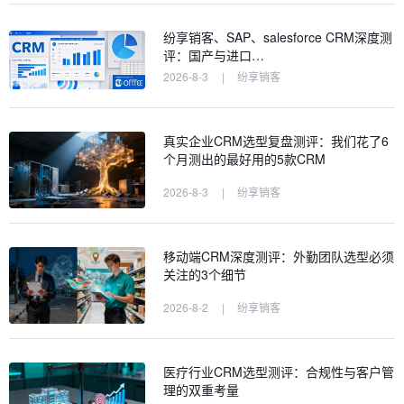
纷享销客、SAP、salesforce CRM深度测
评：国产与进口…
2026-8-3
|
纷享销客
真实企业CRM选型复盘测评：我们花了6
个月测出的最好用的5款CRM
2026-8-3
|
纷享销客
移动端CRM深度测评：外勤团队选型必须
关注的3个细节
2026-8-2
|
纷享销客
医疗行业CRM选型测评：合规性与客户管
理的双重考量