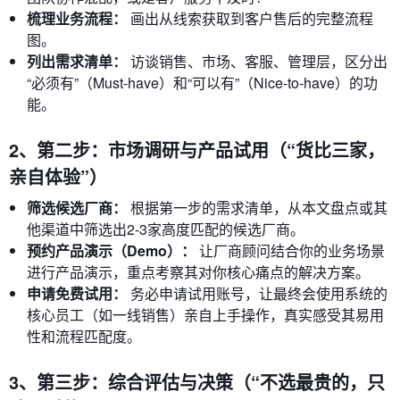
梳理业务流程：
画出从线索获取到客户售后的完整流程
图。
列出需求清单：
访谈销售、市场、客服、管理层，区分出
“必须有”（Must-have）和“可以有”（Nice-to-have）的功
能。
2、第二步：市场调研与产品试用（“货比三家，
亲自体验”）
筛选候选厂商：
根据第一步的需求清单，从本文盘点或其
他渠道中筛选出2-3家高度匹配的候选厂商。
预约产品演示（Demo）：
让厂商顾问结合你的业务场景
进行产品演示，重点考察其对你核心痛点的解决方案。
申请免费试用：
务必申请试用账号，让最终会使用系统的
核心员工（如一线销售）亲自上手操作，真实感受其易用
性和流程匹配度。
3、第三步：综合评估与决策（“不选最贵的，只