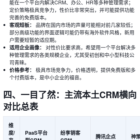
能在一个平台内解决CRM、办公、HR等多种管理需求；
定价策略极具竞争力，性价比非常突出，并可能提供功能
完善的免费版本。
客观短板：
品牌在国内市场的声量可能相对前几家较低；
部分高级功能的界面逻辑可能仍带有海外软件风格，新用
户需要短暂的适应期。
适用企业画像：
对性价比要求高，希望用一个平台解决多
种管理需求的各类规模企业，尤其受初创和中小型科技公
司青睐。
价格参考：
极具市场竞争力，价格透明，提供免费版和多
个付费版本，是中小企业的福音。
四、一目了然：主流本土CRM横向
对比总表
维
度/
PaaS平台
纷享销客
腾讯企点
神