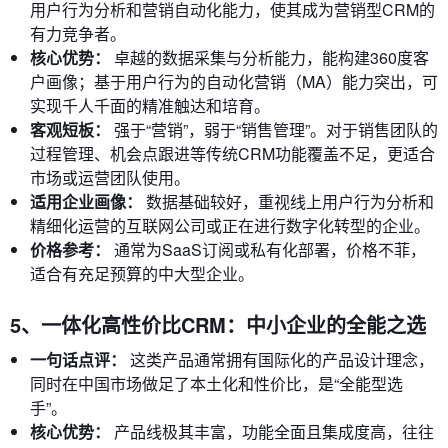
用户行为分析和营销自动化能力，使其成为营销型CRM的
有力竞争者。
核心优势：
卓越的数据采集与分析能力，能构建360度客
户画像；基于用户行为的自动化营销（MA）能力突出，可
实现千人千面的精准触达和培育。
客观短板：
强于“营销”，弱于“销售管理”。对于销售团队的
过程管理、机会点跟进等传统CRM功能覆盖不足，更适合
市场或运营团队使用。
适用企业画像：
数据基础较好，重视线上用户行为分析和
精细化运营的互联网公司或正在进行数字化转型的企业。
价格参考：
通常为SaaS订阅或私有化部署，价格不菲，
适合有充足预算的中大型企业。
5、一体化高性价比CRM：中小企业的全能之选
一句话点评：
这类产品通常拥有国际化的产品设计理念，
同时在中国市场做足了本土化和性价比，是“全能型选
手”。
核心优势：
产品线极其丰富，功能全面且集成度高，往往