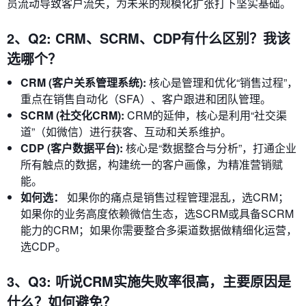
员流动导致客户流失，为未来的规模化扩张打下坚实基础。
2、Q2: CRM、SCRM、CDP有什么区别？我该
选哪个？
CRM (客户关系管理系统):
核心是管理和优化“销售过程”，
重点在销售自动化（SFA）、客户跟进和团队管理。
SCRM (社交化CRM):
CRM的延伸，核心是利用“社交渠
道”（如微信）进行获客、互动和关系维护。
CDP (客户数据平台):
核心是“数据整合与分析”，打通企业
所有触点的数据，构建统一的客户画像，为精准营销赋
能。
如何选：
如果你的痛点是销售过程管理混乱，选CRM；
如果你的业务高度依赖微信生态，选SCRM或具备SCRM
能力的CRM；如果你需要整合多渠道数据做精细化运营，
选CDP。
3、Q3: 听说CRM实施失败率很高，主要原因是
什么？如何避免？