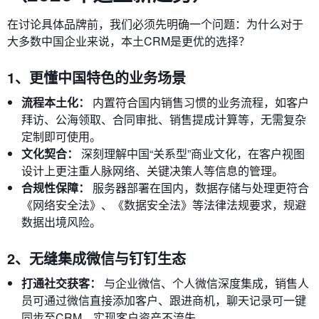
在讨论具体品牌前，我们必须先明确一个问题：为什么对于
大多数中国企业来说，本土CRM是更优的选择？
1、更懂中国特色的业务场景
流程本土化：
内置符合国内销售习惯的业务流程，如客户
拜访、公海领取、合同审批、销售提成计算等，无需复杂
定制即可使用。
文化契合：
深刻理解中国“关系型”商业文化，在客户视图
设计上更注重人脉网络、关键决策人等信息的管理。
合规性保障：
服务器部署在国内，数据存储与处理更符合
《网络安全法》、《数据安全法》等法律法规要求，规避
数据出境风险。
2、无缝集成微信与钉钉生态
打通社交获客：
与企业微信、个人微信深度集成，销售人
员可通过微信直接添加客户、跟进商机，聊天记录可一键
同步至CRM，实现客户资产不流失。