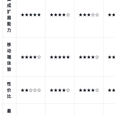
成
扩
★★★★★
★★★★☆
★★★☆☆
★
展
能
力
移
动
端
★★★★☆
★★★★★
★★★★☆
★
体
验
性
价
★★☆☆☆
★★★★☆
★★★★☆
★
比
最