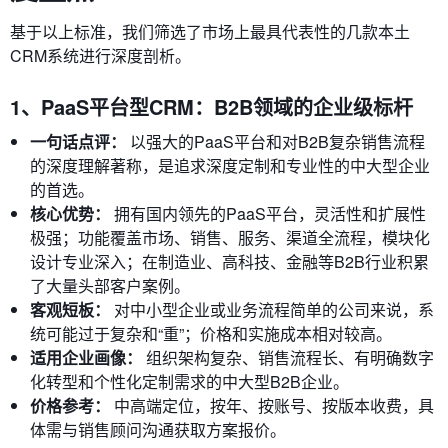
基于以上标准，我们筛选了市场上最具代表性的几款本土
CRM系统进行深度剖析。
1、PaaS平台型CRM：B2B领域的企业级标杆
一句话点评：
以强大的PaaS平台和对B2B复杂销售流程
的深度理解著称，是追求深度定制和专业性的中大型企业
的首选。
核心优势：
拥有国内领先的PaaS平台，灵活性和扩展性
极强；功能覆盖市场、销售、服务、渠道全流程，模块化
设计专业深入；在制造业、高科技、金融等B2B行业积累
了大量头部客户案例。
客观短板：
对中小型企业或业务流程简单的公司来说，系
统可能过于复杂和“重”；价格和实施成本相对较高。
适用企业画像：
组织架构复杂、销售流程长、有明确数字
化转型和个性化定制需求的中大型B2B企业。
价格参考：
中高端定位，按年、按账号、按版本收费，具
体需与销售顾问沟通获取方案报价。