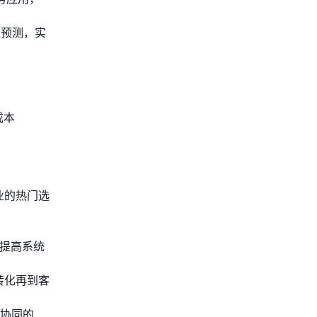
售预测，实
成本
业的热门选
，提高系统
售转化再到客
协同的