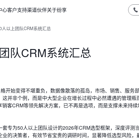
中心
客户支持
渠道伙伴
关于纷享
50人以上团队CRM系统汇总
上团队CRM系统汇总
el表格开始变得不堪重负，数据像散落的孤岛，市场、销售、服务
。这并非个例，而是中大型企业在增长过程中必然遭遇的管理瓶
纷享销客CRM等领先解决方案，已不再是选项，而是支撑未来持续
套专为50人以上团队设计的2026年CRM选型框架，深度评测
企业的决策者，有效节省宝贵的调研时间，显著降低选型风险，