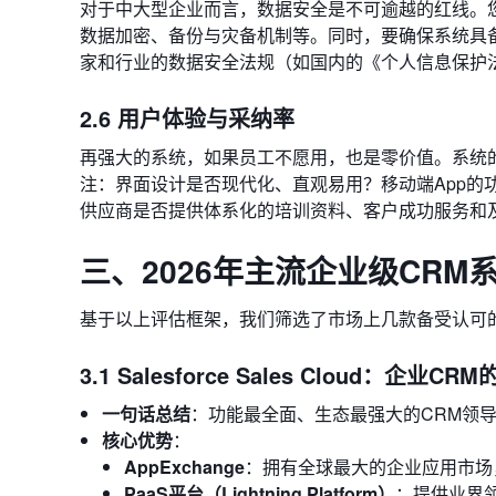
对于中大型企业而言，数据安全是不可逾越的红线。
数据加密、备份与灾备机制等。同时，要确保系统具
家和行业的数据安全法规（如国内的《个人信息保护法
2.6 用户体验与采纳率
再强大的系统，如果员工不愿用，也是零价值。系统
注：界面设计是否现代化、直观易用？移动端App的
供应商是否提供体系化的培训资料、客户成功服务和
三、2026年主流企业级CRM
基于以上评估框架，我们筛选了市场上几款备受认可
3.1 Salesforce Sales Cloud：企业C
一句话总结
：功能最全面、生态最强大的CRM领
核心优势
：
AppExchange
：拥有全球最大的企业应用市场
PaaS平台（Lightning Platform）
：提供业界