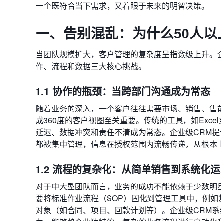
一个既符合当下需求，又着眼于未来的明智决策。
一、告别混乱：为什么50人以
当团队规模扩大，客户管理的复杂度呈指数级上升。
作、流程和数据三大核心挑战。
1.1 协作的瓶颈：当跨部门沟通成为常态
随着业务的深入，一个客户往往需要市场、销售、售
成360度的客户视图至关重要。传统的工具，如Exc
延迟、数据冲突和责任不清成为常态。企业级CRM
都被集中管理，信息在授权范围内流畅传递，从根本
1.2 流程的复杂化：从简单销售到系统化
对于中大型团队而言，业务的成功不能依赖于少数明
要将标准作业流程（SOP）固化到管理工具中，例
对象（如合同、项目、回款计划等）。企业级CRM系