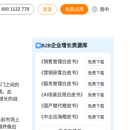
登录
免费试用
简中
400 1122 778
B2B企业增长资源库
《销售管理白皮书》
免费下载
《营销获客白皮书》
免费下载
《服务管理白皮书》
免费下载
部门之间的
颈。此
《AI场景应用白皮书》
免费下载
增长的战
《国产替代橙皮书》
免费下载
《中企出海橙皮书》
免费下载
当前市场上
最终做出