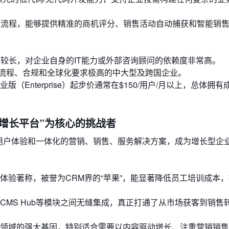
售流程，能够提供精准的商机评分、销售活动自动捕获和智能销
期较长，对企业自身的IT能力或外部咨询顾问的依赖度非常高。
流程、合规和全球化要求极高的中大型及跨国企业。
（Enterprise）起步价通常在$150/用户/月以上，总体拥有
ise：以“增长平台”为核心的挑战者
的用户体验和一体化的营销、销售、服务解决方案，成为增长型企
体验著称，被誉为CRM界的“苹果”，能显著降低员工培训成本
ice Hub、CMS Hub等模块之间无缝集成，真正打通了从市场获客到销
领域的强大基因，特别适合需要以内容驱动增长、注重营销销售