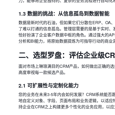
力，能够将企业独特的、复杂的业务流程进行自动化
1.3 数据的挑战：从信息孤岛到数据智能
数据是新时代的石油，但如果它们分散在ERP、OA
了难以打通的信息孤岛。管理层需要的是基于实时、
恰好扮演了企业客户数据中枢的角色。通过强大的AP
分析和BI能力，将原始数据提炼为可指导行动的商业
二、选型罗盘：评估企业级CR
面对市场上琳琅满目的CRM产品，如何做出正确的选
高度审视每一款候选产品。
2.1 可扩展性与定制化能力
您的业务在未来3-5年内会如何发展？CRM系统能
地自定义对象、字段、页面布局和业务逻辑，以适应特
持企业在CRM之上构建更多个性化的业务应用，以应