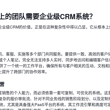
上的团队需要企业级CRM系统？
企业级CRM的价值，正是在这种复杂性中得以凸显，它从根本上
前、客服、实施等多个部门共同服务。要提供一致、高效的客户
el或个人笔记，完全无法支持多人实时、同步地访问和编辑客户信
提供了一个统一的工作平台，确保所有与客户相关的互动、文档和
上提升了跨部门的协作效率。
运营
星销售的个人能力，而必须依靠一套可复制、可优化的系统。这
如复杂的报价审批流、针对不同业务线的销售阶段划分、以及定制
统，尤其是具备强大PaaS平台的系统，其工作流引擎和高度可