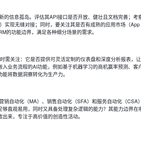
新的信息孤岛。评估其API接口是否开放、健壮且文档完善；考
信）实现无缝对接；同时，要关注其是否有成熟的应用市场（App
延展CRM的功能边界，满足各种细分场景的需求。
。评估时需关注：它是否提供可灵活定制的仪表盘和深度分析报表，
嵌入业务流程的AI功能，例如基于机器学习的商机赢率预测、客
功能将数据洞察转化为生产力。
营销自动化（MA）、销售自动化（SFA）和服务自动化（CSA
足够直观易用，同时又具备处理复杂逻辑的能力？其能力边界在
放出来，专注于高价值的创造性活动。