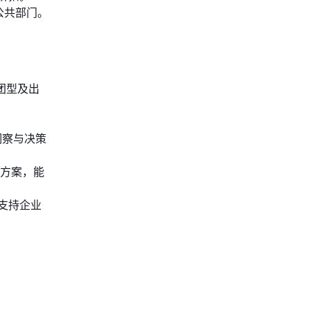
和公共部门。
。
团型及出
洞察与决策
方案，能
支持企业