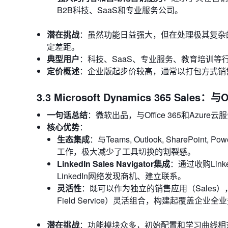
B2B科技、SaaS和专业服务公司。
潜在挑战
：虽然功能日益强大，但在处理极其复杂的企
定差距。
典型用户
：科技、SaaS、专业服务、教育培训
定价概述
：企业版起步价较高，通常以打包方式销售
3.3 Microsoft Dynamics 365 Sales
一句话总结
：微软出品，与Office 365和Az
核心优势
：
生态集成
：与Teams, Outlook, Share
工作，极大减少了工具切换的割裂感。
LinkedIn Sales Navigator集成
：通过收购Lin
LinkedIn网络发现商机、建立联系。
灵活性
：既可以作为独立的销售应用（Sales），也可以与
Field Service）灵活组合，构建起覆盖企业
潜在挑战
：功能模块众多，初始配置和学习曲线相