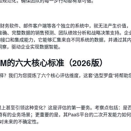
和规范化，确保团队的每一步行动都有章可循。
、财务软件、邮件客户端等各个独立的系统中，就无法产生价值
准确、完整数据的销售预测、团队绩效分析和战略决策支持。企业
I接口和集成能力，它能够汇集来自不同系统的数据，并通过其
洞察，驱动企业实现数据智能。
M的六大核心标准（2026版）
择？我们为您提炼了六个核心评估维度，这套“选型罗盘”将帮助
否跟上甚至引领这种变化？这是评估的第一要务。考察点包括：是
有的业务场景；更重要的是，其PaaS平台的二次开发能力如
对未来的不确定性。