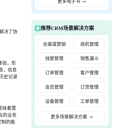
更多电子书
→
推荐CRM场景解决方案
解决了协
全渠道营销
商机管理
线索管理
销售漏斗
体验，形
息，信息
订单管理
客户管理
历史记录
会员管理
订货管理
设备管理
工单管理
意味着需
化的业务
更多场景解决方案
→
定制的能