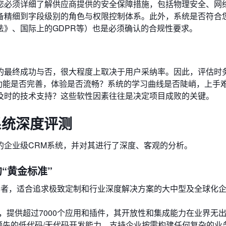
您必须详细了解供应商提供的安全保障措施，包括物理安全、网
备精细到字段级别的角色与权限控制体系。此外，系统是否符合
》、国际上的GDPR等）也是必须确认的合规性要求。
的最终成功与否，很大程度上取决于用户采纳率。因此，评估时
功能是否完善，体验是否流畅？系统的学习曲线是否陡峭，上手
及时的技术支持？这些软性因素往往是决定项目成败的关键。
系统深度评测
的企业级CRM系统，并对其进行了深度、客观的分析。
RM的“黄金标准”
导者，适合追求极致定制和行业深度解决方案的大中型及全球化
，提供超过7000个应用和插件，其开放性和集成能力在业界无
领先的低代码/无代码开发能力，支持企业按需构建任何复杂的业