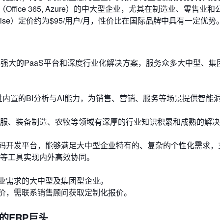
fice 365, Azure）的中大型企业，尤其在制造业、零售业
rise）定价约为$95/用户/月，性价比在国际品牌中具有一定优势
强大的PaaS平台和深度行业化解决方案，服务众多大中型、集
内置的BI分析与AI能力，为销售、营销、服务等场景提供智能
服、装备制造、农牧等领域有深厚的行业知识积累和成熟的解决
代码开发平台，能够满足大中型企业特有的、复杂的个性化需求，
等工具实现内外高效协同。
业需求的大中型及集团型企业。
价，需联系销售顾问获取定制化报价。
流程的ERP巨头