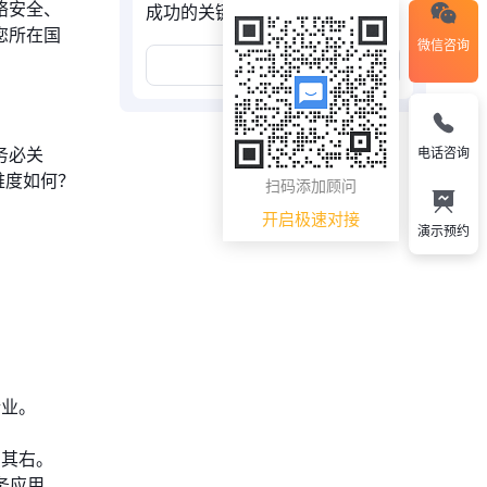
络安全、
成功的关键步骤
您所在国
微信咨询
展开更多
务必关
电话咨询
难度如何？
扫码添加顾问
开启极速对接
演示预约
企业。
出其右。
务应用，