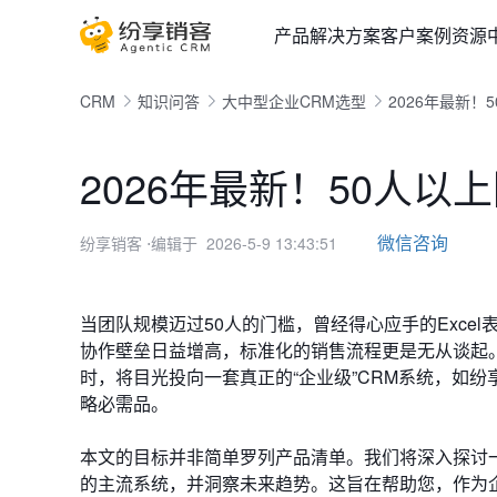
产品
解决方案
客户案例
资源
CRM
知识问答
大中型企业CRM选型
2026年最新！
2026年最新！50人以
微信咨询
纷享销客
⋅编辑于 2026-5-9 13:43:51
当团队规模迈过50人的门槛，曾经得心应手的Exc
协作壁垒日益增高，标准化的销售流程更是无从谈起
时，将目光投向一套真正的“企业级”CRM系统，如
略必需品。
本文的目标并非简单罗列产品清单。我们将深入探讨一
的主流系统，并洞察未来趋势。这旨在帮助您，作为