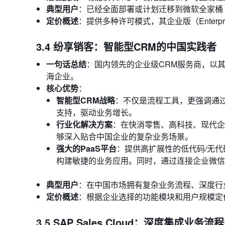
典型用户
：已经全面部署或计划迁移到微软全家桶（Of
定价概述
：提供多种许可模式，其企业版（Enterp
3.4 纷享销客：智能型CRM的中国实践者
一句话总结
：国内领先的企业级CRM服务商，以其
海企业。
核心优势
：
智能型CRM战略
：不仅是流程工具，更强调通过
支持，驱动业务增长。
行业化解决方案
：在快消零售、高科技、现代企
够深入贴合中国企业的复杂业务场景。
强大的PaaS平台
：提供高扩展性的低代码/无
构建敏捷的业务应用。同时，通过连接企业微信
典型用户
：在中国市场拥有复杂业务流程、深度行
定价概述
：根据企业选择的功能模块和用户规模定
3.5 SAP Sales Cloud：深度集成业务