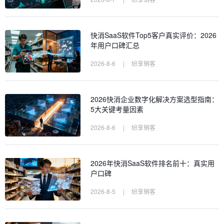
快消SaaS软件Top5客户真实评价：2026
年用户口碑汇总
2026-8-6
|
纷享销客
2026快消企业数字化解决方案选型指南：
5大关键考量因素
2026-8-6
|
纷享销客
2026年快消SaaS软件排名前十：真实用
户口碑
2026-8-5
|
纷享销客