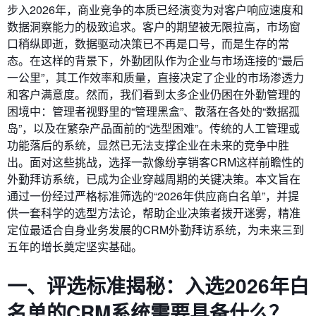
步入2026年，商业竞争的本质已经演变为对客户响应速度和
数据洞察能力的极致追求。客户的期望被无限拉高，市场窗
口稍纵即逝，数据驱动决策已不再是口号，而是生存的常
态。在这样的背景下，外勤团队作为企业与市场连接的“最后
一公里”，其工作效率和质量，直接决定了企业的市场渗透力
和客户满意度。然而，我们看到太多企业仍困在外勤管理的
困境中：管理者视野里的“管理黑盒”、散落在各处的“数据孤
岛”，以及在繁杂产品面前的“选型困难”。传统的人工管理或
功能落后的系统，显然已无法支撑企业在未来的竞争中胜
出。面对这些挑战，选择一款像纷享销客CRM这样前瞻性的
外勤拜访系统，已成为企业穿越周期的关键决策。本文旨在
通过一份经过严格标准筛选的“2026年供应商白名单”，并提
供一套科学的选型方法论，帮助企业决策者拨开迷雾，精准
定位最适合自身业务发展的CRM外勤拜访系统，为未来三到
五年的增长奠定坚实基础。
一、评选标准揭秘：入选2026年白
名单的CRM系统需要具备什么？