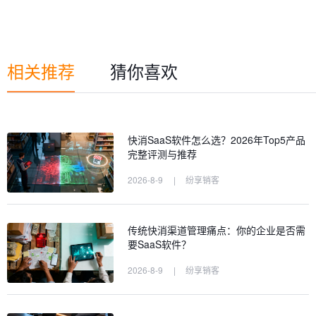
相关推荐
猜你喜欢
快消SaaS软件怎么选？2026年Top5产品
完整评测与推荐
2026-8-9
|
纷享销客
传统快消渠道管理痛点：你的企业是否需
要SaaS软件？
2026-8-9
|
纷享销客