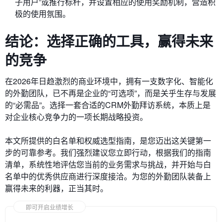
子用户”或推行标杆，并设置相应的使用奖励机制，营造积
极的使用氛围。
结论：选择正确的工具，赢得未来
的竞争
在2026年日趋激烈的商业环境中，拥有一支数字化、智能化
的外勤团队，已不再是企业的“可选项”，而是关乎生存与发展
的“必需品”。选择一套合适的CRM外勤拜访系统，本质上是
对企业核心竞争力的一项长期战略投资。
本文所提供的白名单和权威选型指南，是您迈出这关键第一
步的可靠参考。我们强烈建议您立即行动，根据我们的指南
清单，系统性地评估您当前的业务需求与挑战，并开始与白
名单中的优秀供应商进行深度接洽。为您的外勤团队装备上
赢得未来的利器，正当其时。
即可开启业绩增长