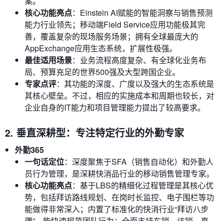
案。
核心功能亮点
：Einstein AI赋能的智能洞察与销售预测
能力行业领先；移动端Field Service应用功能极其完
善，覆盖复杂的现场服务场景；拥有全球最庞大的
AppExchange应用生态系统，扩展性极强。
最佳适用场景
：业务流程高度复杂、有全球化业务布
局、预算充足的世界500强及大型跨国企业。
专家点评
：其功能的深度、广度以及强大的生态系统是
其核心壁垒。不过，相应的实施成本和周期也较长，对
企业自身的IT能力和项目管理能力提出了较高要求。
2. 垂直深耕型：专注特定行业的外勤专家
外勤365
一句话定位
：深度聚焦于SFA（销售自动化）和外勤人
员行为管理，是深耕快消品行业的移动销售管理专家。
核心功能亮点
：基于LBS的精细化过程管理是其核心优
势，包括拜访路线规划、在岗时长监控、电子围栏等功
能做得非常深入；内置了标准化的快消行业“拜访八步
骤”，能快速规范团队行为；全面支持车销、访销、直