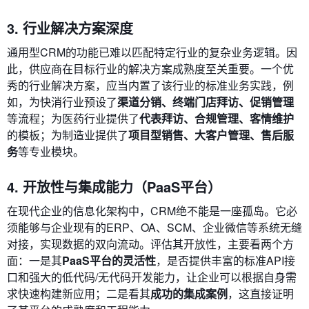
3. 行业解决方案深度
通用型CRM的功能已难以匹配特定行业的复杂业务逻辑。因
此，供应商在目标行业的解决方案成熟度至关重要。一个优
秀的行业解决方案，应当内置了该行业的标准业务实践，例
如，为快消行业预设了
渠道分销、终端门店拜访、促销管理
等流程；为医药行业提供了
代表拜访、合规管理、客情维护
的模板；为制造业提供了
项目型销售、大客户管理、售后服
务
等专业模块。
4. 开放性与集成能力（PaaS平台）
在现代企业的信息化架构中，CRM绝不能是一座孤岛。它必
须能够与企业现有的ERP、OA、SCM、企业微信等系统无缝
对接，实现数据的双向流动。评估其开放性，主要看两个方
面：一是其
PaaS平台的灵活性
，是否提供丰富的标准API接
口和强大的低代码/无代码开发能力，让企业可以根据自身需
求快速构建新应用；二是看其
成功的集成案例
，这直接证明