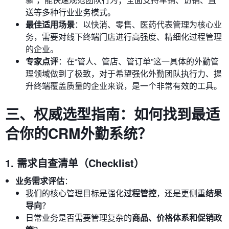
送等多种行业业务模式。
最佳适用场景
：以快消、零售、医药代表管理为核心业
务，需要对线下终端门店进行高强度、精细化过程管理
的企业。
专家点评
：在“管人、管店、管订单”这一具体的外勤管
理领域做到了极致，对于希望强化外勤团队执行力、提
升终端覆盖质量的企业来说，是一个非常有效的工具。
三、权威选型指南：如何找到最适
合你的CRM外勤系统？
1. 需求自查清单（Checklist）
业务需求评估
：
我们的核心管理目标是强化
过程管控
，还是更侧重
结果
导向
？
日常业务是否需要管理复杂的
商品、价格体系和促销政