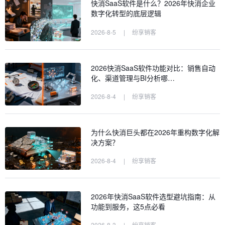
快消SaaS软件是什么？2026年快消企业
数字化转型的底层逻辑
2026-8-5
|
纷享销客
2026快消SaaS软件功能对比：销售自动
化、渠道管理与BI分析哪…
2026-8-4
|
纷享销客
为什么快消巨头都在2026年重构数字化解
决方案？
2026-8-4
|
纷享销客
2026年快消SaaS软件选型避坑指南：从
功能到服务，这5点必看
2026-8-3
|
纷享销客