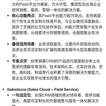
大的PaaS平台为基座，为大中型、集团型及出海企业
提供销售、服务、营销一体化的解决方案。
核心功能亮点
：其PaaS平台能力极为突出，支持高度
的个性化业务定制与快速开发；与企业微信深度融合，
提供了无缝的社交化协作体验；AI能力贯穿客户全生命
周期管理，从线索评分到销售预测，全面赋能业务决
策。
最佳适用场景
：业务流程复杂、注重内外部高效协同、
追求业务灵活定制与扩展的高速发展中大型及集团型企
业。
专家点评
：纷享销客CRM的产品迭代速度和对本土化
需求的理解非常深刻，技术架构扎实，尤其在快消、农
牧、高科技、制造等行业积累了深厚的解决方案能力，
是企业实现数字化增长的强大引擎。
Salesforce (Sales Cloud + Field Service)
一句话定位
：全球CRM领域的绝对领导者，提供功能
强大、高度可定制化的外勤销售与服务一体化解决方