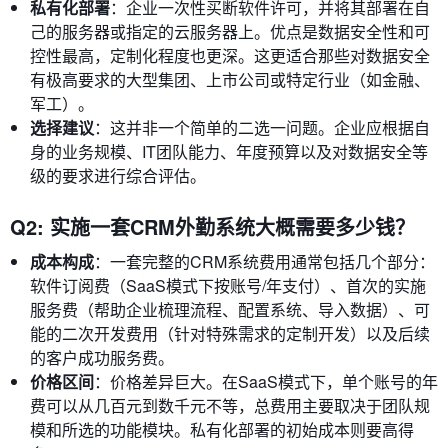
私有化部署
：企业一次性买断软件许可，并将其部署在自
己的服务器或指定的云服务器上。优点是数据安全性和可
控性最高，定制化程度也更深。这更适合那些对数据安全
有极高要求的大型集团、上市公司或特定行业（如金融、
军工）。
选择建议
：这并非一个简单的二选一问题。企业应根据自
身的业务规模、IT团队能力、年度预算以及对数据安全等
级的要求进行综合评估。
Q2: 实施一套CRM外勤系统大概需要多少钱？
成本构成
：一套完整的CRM系统费用通常包括几个部分：
软件订阅费（SaaS模式下按账号/年支付）、首次的实施
服务费（帮助企业梳理流程、配置系统、导入数据）、可
能的二次开发费用（针对特殊需求的定制开发）以及后续
的客户成功服务费。
价格区间
：价格差异巨大。在SaaS模式下，单个账号的年
费可以从几百元到数千元不等，总费用主要取决于团队规
模和所选的功能模块。私有化部署的初始成本则要高得