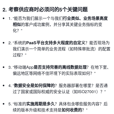
2. 考察供应商时必须问的5个关键问题
“能否为我们展示一个与我们
行业类似、业务场景高度
相似
的客户成功案例，并分享其关键业务指标的变
化？”
“系统的
PaaS平台支持多大程度的自定义
？能否现场为
我们演示一个简单的业务流程（如特殊审批流）的配置
过程？”
“移动端App
是否支持完善的离线数据处理
？在地下室、
偏远地区等网络不佳环境下的实际表现如何？”
“
数据安全是如何保障的
？服务器部署在哪里？是否通
过了国家或国际权威的安全认证（如ISO27001）？”
“标准的
实施周期是多久
？具体包含哪些服务内容？后
续的版本升级和技术支持是
如何收费的
？”