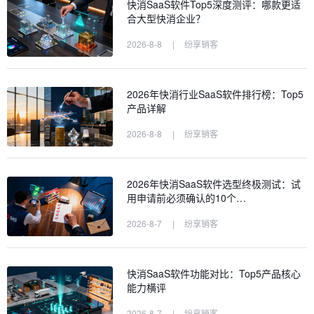
快消SaaS软件Top5深度测评：哪款更适
合大型快消企业？
2026-8-8
|
纷享销客
2026年快消行业SaaS软件排行榜：Top5
产品详解
2026-8-8
|
纷享销客
2026年快消SaaS软件选型终极测试：试
用申请前必须确认的10个…
2026-8-7
|
纷享销客
快消SaaS软件功能对比：Top5产品核心
能力横评
2026-8-7
|
纷享销客