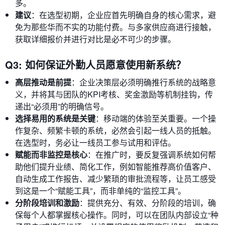
多。
建议
：在选型初期，企业应首先明确自身的核心需求，避
免为那些华而不实的功能付费。与多家供应商进行接触，
获取详细报价并进行对比是必不可少的步骤。
Q3: 如何保证外勤人员愿意使用新系统？
高层推动是前提
：企业决策层必须明确推行系统的战略意
义，并将其与团队的KPI考核、奖金激励等机制挂钩，传
递出“必须用”的明确信号。
选择易用的系统是关键
：移动端的体验至关重要。一个操
作复杂、频繁卡顿的系统，必然会引起一线人员的抵触。
在选型时，务必让一线员工参与试用和评估。
赋能而非监控是核心
：在推广时，要反复强调系统如何帮
助他们提升业绩、简化工作，例如智能推荐高价值客户、
自动生成工作报告、减少繁琐的审批流程等，让员工感受
到这是一个“赋能工具”，而非单纯的“监控工具”。
分阶段培训和激励
：提供充分、有效、分阶段的培训，确
保每个人都掌握核心操作。同时，可以在团队内部设立“种