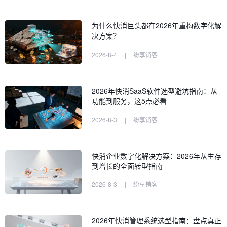
为什么快消巨头都在2026年重构数字化解
决方案？
2026-8-4
|
纷享销客
2026年快消SaaS软件选型避坑指南：从
功能到服务，这5点必看
2026-8-3
|
纷享销客
快消企业数字化解决方案：2026年从生存
到增长的全面转型指南
2026-8-3
|
纷享销客
2026年快消管理系统选型指南：盘点真正