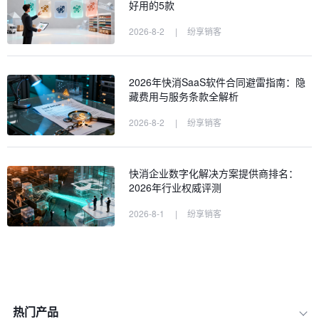
好用的5款
2026-8-2
|
纷享销客
2026年快消SaaS软件合同避雷指南：隐
藏费用与服务条款全解析
2026-8-2
|
纷享销客
快消企业数字化解决方案提供商排名：
2026年行业权威评测
2026-8-1
|
纷享销客
热门产品