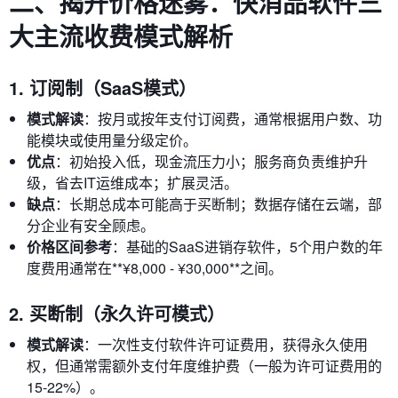
二、揭开价格迷雾：快消品软件三
大主流收费模式解析
1. 订阅制（SaaS模式）
模式解读
：按月或按年支付订阅费，通常根据用户数、功
能模块或使用量分级定价。
优点
：初始投入低，现金流压力小；服务商负责维护升
级，省去IT运维成本；扩展灵活。
缺点
：长期总成本可能高于买断制；数据存储在云端，部
分企业有安全顾虑。
价格区间参考
：基础的SaaS进销存软件，5个用户数的年
度费用通常在**¥8,000 - ¥30,000**之间。
2. 买断制（永久许可模式）
模式解读
：一次性支付软件许可证费用，获得永久使用
权，但通常需额外支付年度维护费（一般为许可证费用的
15-22%）。