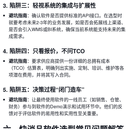
3. 陷阱三：轻视系统的集成与扩展性
避坑指南
：确认软件是否提供标准的API接口。在选型时
就要考虑未来2-3年的业务发展，如是否会拓展线上渠道、
是否会引入WMS或BI系统，确保当前系统能支持未来的集
成需求。
4. 陷阱四：只看报价，不问TCO
避坑指南
：要求供应商提供一份详细的总拥有成本
（TCO）估算表，明确列出实施、定制、培训、维护等各
项潜在费用，并将其写入合同。
5. 陷阱五：决策过程“闭门造车”
避坑指南
：让最终使用软件的一线员工（如销售、仓管、
财务）参与到软件的Demo演示和试用环节中。他们的反
馈对于评估软件的易用性和实用性至关重要。