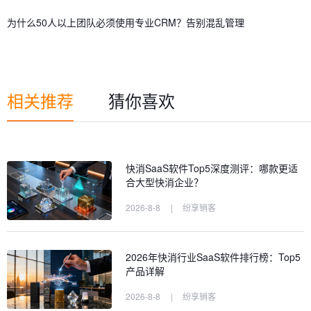
为什么50人以上团队必须使用专业CRM？告别混乱管理
相关推荐
猜你喜欢
快消SaaS软件Top5深度测评：哪款更适
合大型快消企业？
2026-8-8
|
纷享销客
2026年快消行业SaaS软件排行榜：Top5
产品详解
2026-8-8
|
纷享销客