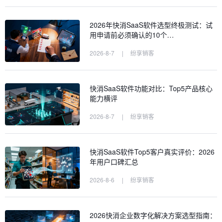
2026年快消SaaS软件选型终极测试：试
用申请前必须确认的10个…
2026-8-7
|
纷享销客
快消SaaS软件功能对比：Top5产品核心
能力横评
2026-8-7
|
纷享销客
快消SaaS软件Top5客户真实评价：2026
年用户口碑汇总
2026-8-6
|
纷享销客
2026快消企业数字化解决方案选型指南：