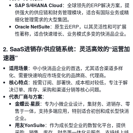
SAP S/4HANA Cloud
：全球领先的ERP解决方案，提
供强大的供应链和财务管理模块，适合有国际业务或精
细化管理需求的大型集团。
Oracle NetSuite
：原生云ERP，以其灵活性和可扩展
性著称，适合快速增长、业务模式多变的快消品企业。
2. SaaS进销存/供应链系统：灵活高效的“运营加
速器”
适用场景
：中小快消品企业的首选，尤其适合渠道多样
化、需要快速响应市场变化的品牌商、代理商。
核心特点
：按需订阅、部署快、成本相对较低，专注于解
决订单、库存、采购和渠道分销等核心问题。
代表厂商与方案
：
金蝶云·星辰
：专为小微企业设计，集财务、进销存、零
售于一体，支持多端应用，特别适合初创和成长型快消
企业。
用友YonSuite
：作为成长型企业的数智化平台，提供
采购、销售、库存、财务等一体化云服务，支持线上线