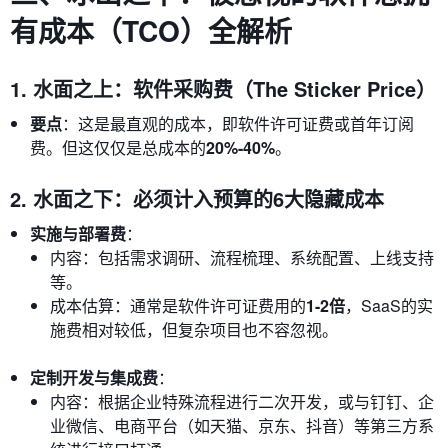
有成本（TCO）全解析
1. 水面之上：软件采购费（The Sticker Price）
要点
：这是最直观的成本，即软件许可证费或首年订阅
费。但这仅仅是总成本的
20%-40%
。
2. 水面之下：必须计入预算的6大隐藏成本
实施与部署费
：
内容：包括需求调研、流程梳理、系统配置、上线支持
等。
成本估算：通常是软件许可证费用的
1-2倍
，SaaS的实
施费相对较低，但复杂项目也不容忽视。
定制开发与集成费
：
内容：根据企业特殊流程进行二次开发，或与钉钉、企
业微信、电商平台（如天猫、京东、抖音）等第三方系