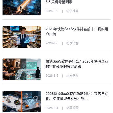
5大关键考量因素
2026-8-6
|
纷享销客
2026年快消SaaS软件排名前十：真实用
户口碑
2026-8-5
|
纷享销客
快消SaaS软件是什么？2026年快消企业
数字化转型的底层逻辑
2026-8-5
|
纷享销客
2026快消SaaS软件功能对比：销售自动
化、渠道管理与BI分析哪…
2026-8-4
|
纷享销客