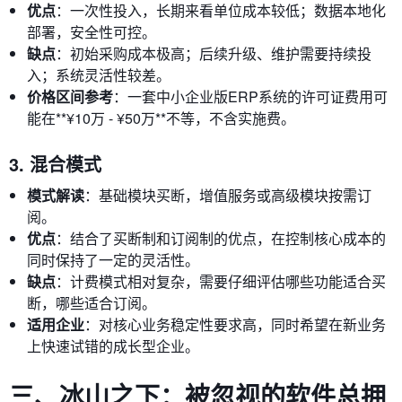
优点
：一次性投入，长期来看单位成本较低；数据本地化
部署，安全性可控。
缺点
：初始采购成本极高；后续升级、维护需要持续投
入；系统灵活性较差。
价格区间参考
：一套中小企业版ERP系统的许可证费用可
能在**¥10万 - ¥50万**不等，不含实施费。
3. 混合模式
模式解读
：基础模块买断，增值服务或高级模块按需订
阅。
优点
：结合了买断制和订阅制的优点，在控制核心成本的
同时保持了一定的灵活性。
缺点
：计费模式相对复杂，需要仔细评估哪些功能适合买
断，哪些适合订阅。
适用企业
：对核心业务稳定性要求高，同时希望在新业务
上快速试错的成长型企业。
三、冰山之下：被忽视的软件总拥