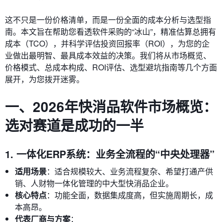
这不只是一份价格清单，而是一份全面的成本分析与选型指
南。本文旨在帮助您看透软件采购的“冰山”，精准估算总拥有
成本（TCO），并科学评估投资回报率（ROI），为您的企
业做出最明智、最具成本效益的决策。我们将从市场概览、
价格模式、总成本构成、ROI评估、选型避坑指南等几个方面
展开，为您拨开迷雾。
一、2026年快消品软件市场概览：
选对赛道是成功的一半
1. 一体化ERP系统：业务全流程的“中央处理器”
适用场景
：适合规模较大、业务流程复杂、希望打通产供
销、人财物一体化管理的中大型快消品企业。
核心特点
：功能全面，数据集成度高，但实施周期长，成
本高昂。
代表厂商与方案
：