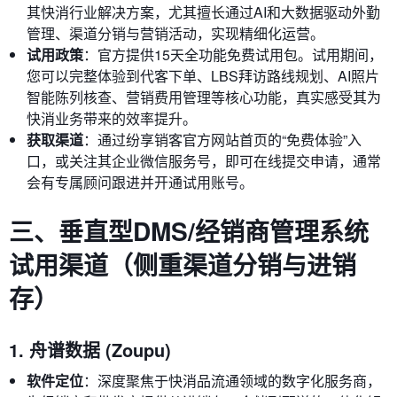
其快消行业解决方案，尤其擅长通过AI和大数据驱动外勤
管理、渠道分销与营销活动，实现精细化运营。
试用政策
：官方提供15天全功能免费试用包。试用期间，
您可以完整体验到代客下单、LBS拜访路线规划、AI照片
智能陈列核查、营销费用管理等核心功能，真实感受其为
快消业务带来的效率提升。
获取渠道
：通过纷享销客官方网站首页的“免费体验”入
口，或关注其企业微信服务号，即可在线提交申请，通常
会有专属顾问跟进并开通试用账号。
三、垂直型DMS/经销商管理系统
试用渠道（侧重渠道分销与进销
存）
1. 舟谱数据 (Zoupu)
软件定位
：深度聚焦于快消品流通领域的数字化服务商，