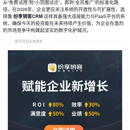
从“免费试用”到“小范围试点”，再到“全员推广”的标准化路
径。在2026年，企业更应关注系统的开放性与可扩展性，选
择像
纷享销客CRM
这样具备强大连接能力与PaaS平台的系
统，确保今天的投资能在未来持续产生价值，为企业在激烈
的市场竞争中构建起坚实的数字化护城河。
即可开启业绩增长