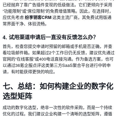
已经抛弃了靠广告插件变现的低级做法。它们更倾向于采用
“功能限制”或“席位限制”的免费增值策略。因此，在选择时，
应优先考虑
纷享销客CRM
这类主流厂商，其免费试用版通
常界面干净、体验流畅。
4. 试用渠道申请后一直没有反馈怎么办？
首先，检查您提交申请时预留的邮箱或手机是否正确，并查
看垃圾邮件箱。如果超过2个工作日仍无反馈，建议优先通过
官网的“在线客服”或400电话直接沟通。作为备选方案，也可
以通过36氪企服点评这类第三方SaaS聚合平台进行中转申
请，有时能获得更快的响应。
七、总结：如何构建企业的数字化
选型矩阵
成功的数字化选型，绝非一次性的软件采购，而是一个持续
优化的过程。我们建议企业构建一个清晰的选型矩阵，遵循