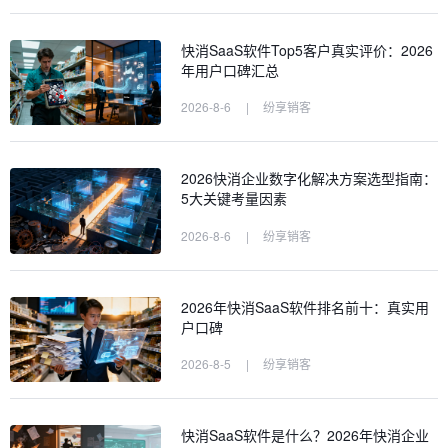
快消SaaS软件Top5客户真实评价：2026
年用户口碑汇总
2026-8-6
|
纷享销客
2026快消企业数字化解决方案选型指南：
5大关键考量因素
2026-8-6
|
纷享销客
2026年快消SaaS软件排名前十：真实用
户口碑
2026-8-5
|
纷享销客
快消SaaS软件是什么？2026年快消企业