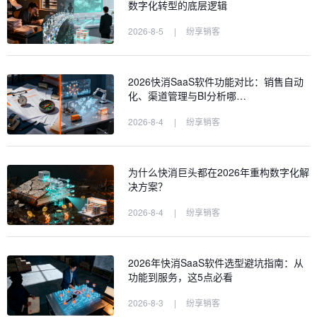
数字化转型的底层逻辑
2026-8-5
|
纷享销客
2026快消SaaS软件功能对比：销售自动
化、渠道管理与BI分析哪…
2026-8-4
|
纷享销客
为什么快消巨头都在2026年重构数字化解
决方案？
2026-8-4
|
纷享销客
2026年快消SaaS软件选型避坑指南：从
功能到服务，这5点必看
2026-8-3
|
纷享销客