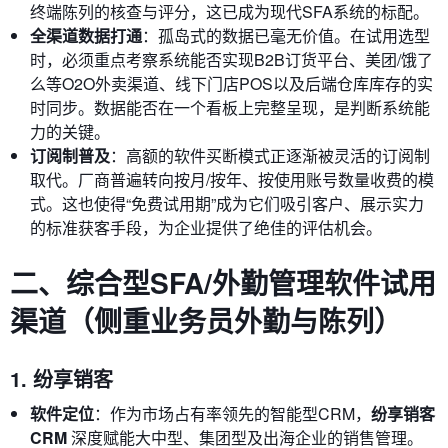
终端陈列的核查与评分，这已成为现代SFA系统的标配。
全渠道数据打通
：孤岛式的数据已毫无价值。在试用选型
时，必须重点考察系统能否实现B2B订货平台、美团/饿了
么等O2O外卖渠道、线下门店POS以及后端仓库库存的实
时同步。数据能否在一个看板上完整呈现，是判断系统能
力的关键。
订阅制普及
：高额的软件买断模式正逐渐被灵活的订阅制
取代。厂商普遍转向按月/按年、按使用账号数量收费的模
式。这也使得“免费试用期”成为它们吸引客户、展示实力
的标准获客手段，为企业提供了绝佳的评估机会。
二、综合型SFA/外勤管理软件试用
渠道（侧重业务员外勤与陈列）
1. 纷享销客
软件定位
：作为市场占有率领先的智能型CRM，
纷享销客
CRM
深度赋能大中型、集团型及出海企业的销售管理。