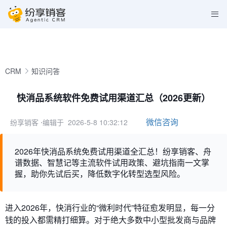
CRM
知识问答
快消品系统软件免费试用渠道汇总（2026更新）
微信咨询
纷享销客
⋅编辑于 2026-5-8 10:32:12
2026年快消品系统免费试用渠道全汇总！纷享销客、舟
谱数据、智慧记等主流软件试用政策、避坑指南一文掌
握，助你先试后买，降低数字化转型选型风险。
进入2026年，快消行业的“微利时代”特征愈发明显，每一分
钱的投入都需精打细算。对于绝大多数中小型批发商与品牌