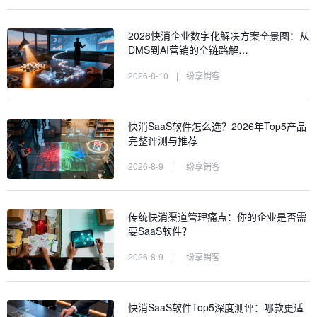
2026快消企业数字化解决方案全景图：从
DMS到AI营销的全链路解…
2026-8-10
|
纷享销客
快消SaaS软件怎么选？2026年Top5产品
完整评测与推荐
2026-8-9
|
纷享销客
传统快消渠道管理痛点：你的企业是否需
要SaaS软件？
2026-8-9
|
纷享销客
快消SaaS软件Top5深度测评：哪款更适