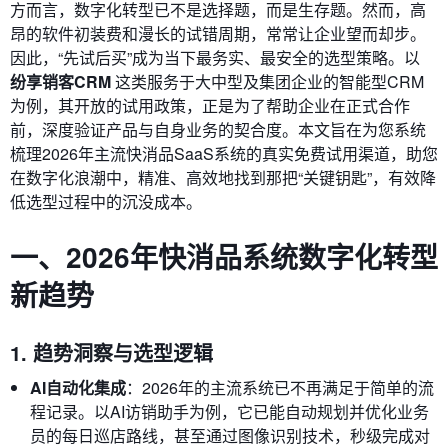
方而言，数字化转型已不是选择题，而是生存题。然而，高
昂的软件初装费和漫长的试错周期，常常让企业望而却步。
因此，“先试后买”成为当下最务实、最安全的选型策略。以
纷享销客CRM
这类服务于大中型及集团企业的智能型CRM
为例，其开放的试用政策，正是为了帮助企业在正式合作
前，深度验证产品与自身业务的契合度。本文旨在为您系统
梳理2026年主流快消品SaaS系统的真实免费试用渠道，助您
在数字化浪潮中，精准、高效地找到那把“关键钥匙”，有效降
低选型过程中的沉没成本。
一、2026年快消品系统数字化转型
新趋势
1. 趋势洞察与选型逻辑
AI自动化集成
：2026年的主流系统已不再满足于简单的流
程记录。以AI访销助手为例，它已能自动规划并优化业务
员的每日巡店路线，甚至通过图像识别技术，秒级完成对