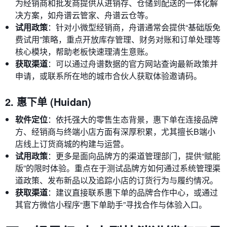
为经销商和批发商提供从进销存、仓储到配送的一体化解
决方案，如舟谱云管家、舟谱云仓等。
试用政策
：针对小微型经销商，舟谱通常会提供“基础版免
费试用”策略，重点开放库存管理、财务对账和订单处理等
核心模块，帮助老板快速理清生意账。
获取渠道
：可以通过舟谱数据的官方网站查询最新政策并
申请，或联系所在地的城市合伙人获取体验邀请码。
2. 惠下单 (Huidan)
软件定位
：依托强大的零售生态背景，惠下单在连接品牌
方、经销商与终端小店方面有深厚积累，尤其擅长B端小
店线上订货商城的构建与运营。
试用政策
：更多是面向品牌方的渠道管理部门，提供“赋能
版”的限时体验。重点在于测试品牌方如何通过系统管理渠
道政策、发布新品以及追踪小店的订货行为与履约情况。
获取渠道
：建议直接联系惠下单的品牌合作中心，或通过
其官方微信小程序“惠下单助手”寻找合作与体验入口。