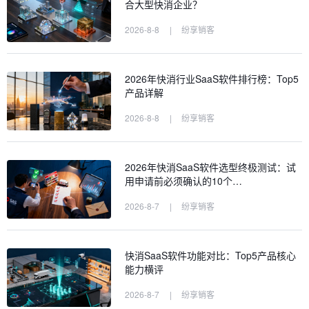
合大型快消企业？
2026-8-8
|
纷享销客
2026年快消行业SaaS软件排行榜：Top5
产品详解
2026-8-8
|
纷享销客
2026年快消SaaS软件选型终极测试：试
用申请前必须确认的10个…
2026-8-7
|
纷享销客
快消SaaS软件功能对比：Top5产品核心
能力横评
2026-8-7
|
纷享销客