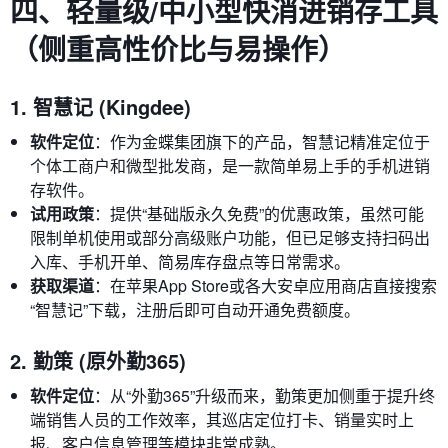
四、轻量级/中小型快消进销存工具
（侧重高性价比与易操作）
1. 智慧记 (Kingdee)
软件定位
：作为金蝶集团旗下的产品，智慧记精准定位于
个体工商户和微型批发商，是一款简单易上手的手机进销
存软件。
试用政策
：提供“基础版永久免费”的优惠政策，虽然可能
限制单机使用或部分高级账户功能，但已足够支持扫码出
入库、手机开单、简易库存盘点等日常需求。
获取渠道
：在苹果App Store或各大安卓应用商店直接搜索
“智慧记”下载，注册后即可自动开通免费额度。
2. 勤策 (原外勤365)
软件定位
：从“外勤365”升级而来，勤策更加侧重于提升终
端销售人员的工作效率，其巡店定位打卡、销量实时上
报、客户信息管理等模块非常成熟。