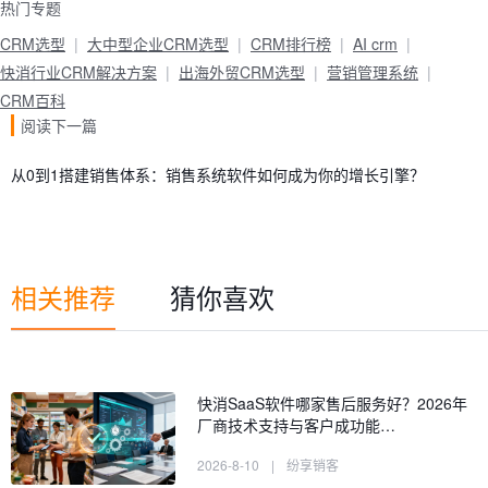
热门专题
CRM选型
大中型企业CRM选型
CRM排行榜
AI crm
快消行业CRM解决方案
出海外贸CRM选型
营销管理系统
CRM百科
阅读下一篇
从0到1搭建销售体系：销售系统软件如何成为你的增长引擎？
相关推荐
猜你喜欢
快消SaaS软件哪家售后服务好？2026年
厂商技术支持与客户成功能…
2026-8-10
|
纷享销客