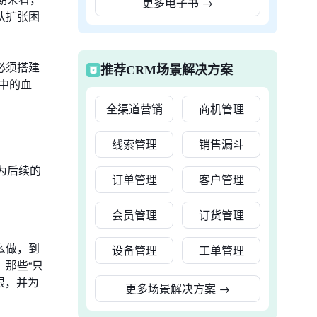
更多电子书
→
队扩张困
必须搭建
推荐CRM场景解决方案
中的血
全渠道营销
商机管理
线索管理
销售漏斗
为后续的
订单管理
客户管理
会员管理
订货管理
么做，到
设备管理
工单管理
那些“只
限，并为
更多场景解决方案
→