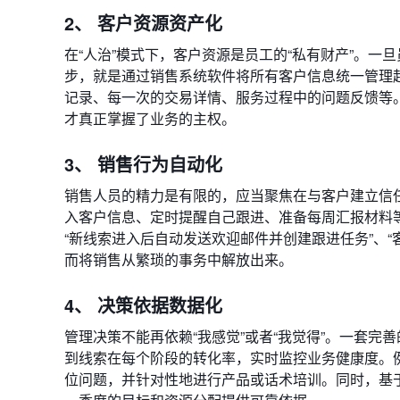
2、 客户资源资产化
在“人治”模式下，客户资源是员工的“私有财产”。
步，就是通过销售系统软件将所有客户信息统一管理
记录、每一次的交易详情、服务过程中的问题反馈等
才真正掌握了业务的主权。
3、 销售行为自动化
销售人员的精力是有限的，应当聚焦在与客户建立信
入客户信息、定时提醒自己跟进、准备每周汇报材料
“新线索进入后自动发送欢迎邮件并创建跟进任务”、“
而将销售从繁琐的事务中解放出来。
4、 决策依据数据化
管理决策不能再依赖“我感觉”或者“我觉得”。一套
到线索在每个阶段的转化率，实时监控业务健康度。例
位问题，并针对性地进行产品或话术培训。同时，基