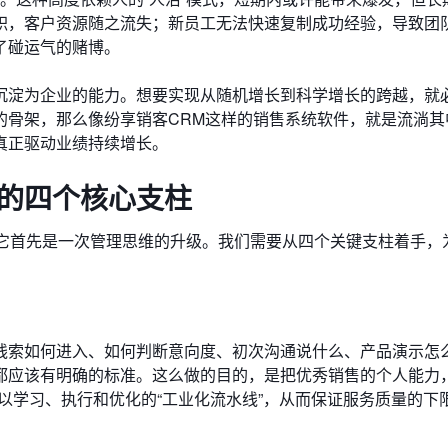
职，客户资源随之流失；新员工无法快速复制成功经验，导致团
了碰运气的赌博。
沉淀为企业的能力。想要实现从随机增长到科学增长的跨越，就
的骨架，那么像纷享销客CRM这样的销售系统软件，就是流淌其
真正驱动业绩持续增长。
系的四个核心支柱
，它首先是一次管理思维的升级。我们需要从四个关键支柱着手，
线索如何进入、如何判断意向度、初次沟通说什么、产品演示怎
都应该有明确的标准。这么做的目的，是把优秀销售的个人能力，
以学习、执行和优化的“工业化流水线”，从而保证服务质量的下