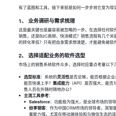
有了蓝图和工具，接下来就是如何一步步将它变为现
1、 业务调研与需求梳理
这是最关键也是最容易被忽略的一步。在选择任何软
销售，还是B2C高频、快消模式？销售流程有几个
的转化率低？只有把自身需求想清楚，才能避免被软
2、 选择适配业务的软件选型
市场上的销售系统软件众多，选择时应重点考量以下
选型标准
：系统的
灵活性
是否足够，能否根据企业
能否快速上手？
集成能力
（API）是否强大，能否
售人员在外随时随地办公？
主流工具参考
：
Salesforce
：功能极为强大，是全球市场的领
纷享销客
：作为中国CRM市场的领导者，其智
案能力强，尤其在移动端体验和与微信生态的连