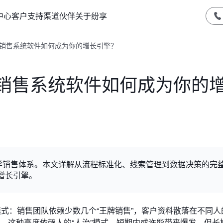
中心
客户支持
渠道伙伴
关于纷享
：销售系统软件如何成为你的增长引擎？
：销售系统软件如何成为你的
学销售体系。本文详解从流程标准化、线索管理到数据决策的完
增长引擎。
模式：销售团队依赖少数几个“王牌销售”，客户资料散落在不同人
觉。这种高度依赖人的“人治”模式，短期内或许能带来爆发，但长