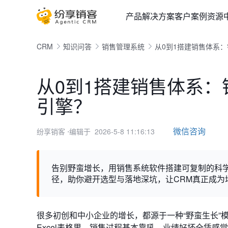
产品
解决方案
客户案例
资源
CRM
知识问答
销售管理系统
从0到1搭建销售体系
从0到1搭建销售体系
引擎？
微信咨询
纷享销客
⋅编辑于 2026-5-8 11:16:13
告别野蛮增长，用销售系统软件搭建可复制的科
径，助你避开选型与落地深坑，让CRM真正成为
很多初创和中小企业的增长，都源于一种“野蛮生长”
Excel表格里，销售过程基本靠吼，业绩好坏全凭感