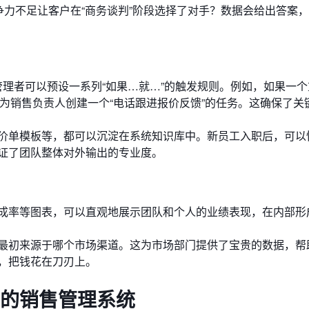
争力不足让客户在“商务谈判”阶段选择了对手？数据会给出答案
理者可以预设一系列“如果…就…”的触发规则。例如，如果一个
后为销售负责人创建一个“电话跟进报价反馈”的任务。这确保了关
价单模板等，都可以沉淀在系统知识库中。新员工入职后，可以
证了团队整体对外输出的专业度。
成率等图表，可以直观地展示团队和个人的业绩表现，在内部形
最初来源于哪个市场渠道。这为市场部门提供了宝贵的数据，帮
，把钱花在刀刃上。
你的销售管理系统