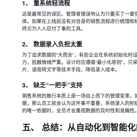
1、 重系统轻流程
这是最常见的误区。管理者错误地认为只要买了一套
体。如果在上线前没有对自身的销售流程进行梳理和
终沦为人人应付了事的工具。
2、 数据录入负担太重
为了追求数据的“大而全”，有些企业在系统初始化时
力，抵触情绪严重。设计时应遵循“最小化原则”，只
片、语音转文字等技术手段，降低录入成本。
3、 缺乏“一把手”支持
销售系统的推行本质上是一场自上而下的管理变革。如
据，那么员工就会认为这件事不重要，系统录入的积极
的唯一依据时，全员才会重视数据的及时性和准确性
五、 总结：从自动化到智能