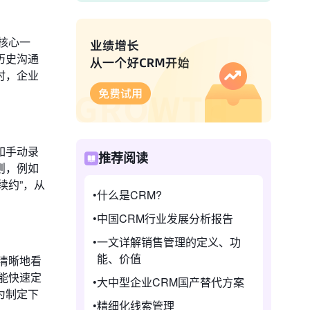
核心一
历史沟通
时，企业
如手动录
推荐阅读
则，例如
续约”，从
什么是CRM?
中国CRM行业发展分析报告
一文详解销售管理的定义、功
能、价值
清晰地看
能快速定
大中型企业CRM国产替代方案
为制定下
精细化线索管理