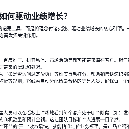
件如何驱动业绩增长？
的记录工具，而是将理念付诸实践、驱动业绩增长的核心引擎。
方面发挥关键作用。
、百度推广、抖音私信、市场活动等都可能带来潜在客户。销售
理带来的遗漏和延迟。
为（如是否访问过定价页）等维度自动打分，帮助销售快速识别
均衡等规则，将线索自动分配给最合适的销售人员，确保每一个
售人员可以在看板上清晰地看到每个客户处于哪个阶段（如：发
的商机数量和预计金额。这让团队目标和个人进展一目了然。
个环节的“开口”收缩最快，就能精准定位业务瓶颈。是产品介绍