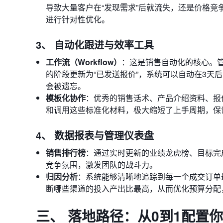
导致大量客户在“发现需求”后就流失，还是价格竞
进行针对性优化。
3、 自动化跟进与效率工具
工作流（Workflow）
：这是销售自动化的核心。管
的阶段更新为“已发送报价”，系统可以自动在3天
会被遗忘。
模板化协作
：优秀的销售话术、产品介绍资料、报
和调用这些标准化材料，极大缩短了上手周期，保
4、 数据报表与管理仪表盘
销售排行榜
：通过实时更新的业绩龙虎榜、目标完
竞争氛围，激发团队的战斗力。
归因分析
：系统能够清晰地追踪到每一个成交订单
断哪些渠道的投入产出比最高，从而优化预算分配
三、 落地路径：从0到1配置