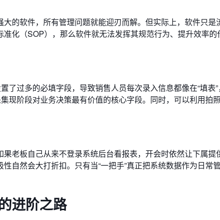
强大的软件，所有管理问题就能迎刃而解。但实际上，软件只是
标准化（SOP），那么软件就无法发挥其规范行为、提升效率的
设置了过多的必填字段，导致销售人员每次录入信息都像在“填表”
采集现阶段对业务决策最有价值的核心字段。同时，可以利用拍
果老板自己从来不登录系统后台看报表，开会时依然让下属提供E
性自然会大打折扣。只有当“一把手”真正把系统数据作为日常
。
化的进阶之路