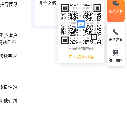
进阶之路
，指导团队
微信咨询
展开更多
重点客户
电话咨询
键动作不
扫码添加顾问
快速学习
开启极速对接
演示预约
成良性的
助他们判