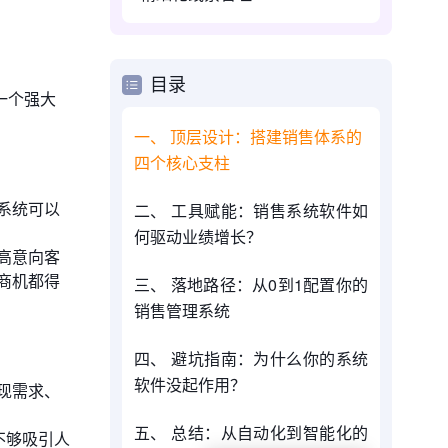
目录
一个强大
一、 顶层设计：搭建销售体系的
四个核心支柱
系统可以
二、 工具赋能：销售系统软件如
何驱动业绩增长？
高意向客
商机都得
三、 落地路径：从0到1配置你的
销售管理系统
四、 避坑指南：为什么你的系统
软件没起作用？
现需求、
五、 总结：从自动化到智能化的
不够吸引人