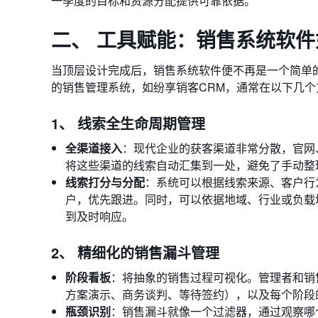
一季度的目标和资源分配提供可靠依据。
二、 工具赋能：销售系统软
当顶层设计完成后，销售系统软件便不再是一个简单
的销售管理系统，如纷享销客CRM，通常在以下几个
1、 线索全生命周期管理
全渠道接入
：现代企业的获客渠道非常分散，官网
将这些渠道的线索自动汇集到一处，避免了手动整
线索打分与分配
：系统可以根据线索来源、客户行
户，优先跟进。同时，可以依据地域、行业或负载
到及时响应。
2、 精细化的销售漏斗管理
阶段看板
：将抽象的销售过程可视化。管理者和销
方案演示、商务谈判、等待签约），以及每个阶段
瓶颈识别
：销售漏斗就像一个过滤器，通过观察哪