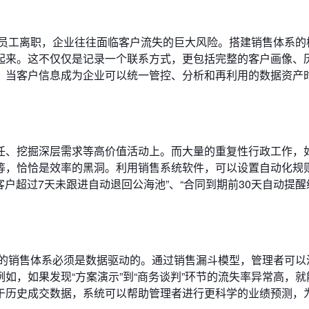
一旦员工离职，企业往往面临客户流失的巨大风险。搭建销售体系的
起来。这不仅仅是记录一个联系方式，更包括完整的客户画像、
。当客户信息成为企业可以统一管控、分析和再利用的数据资产
任、挖掘深层需求等高价值活动上。而大量的重复性行政工作，
等，恰恰是效率的黑洞。利用销售系统软件，可以设置自动化规
客户超过7天未跟进自动退回公海池”、“合同到期前30天自动提醒
完善的销售体系必须是数据驱动的。通过销售漏斗模型，管理者可以
如，如果发现“方案演示”到“商务谈判”环节的流失率异常高，就
于历史成交数据，系统可以帮助管理者进行更科学的业绩预测，