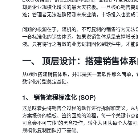
却是企业规模化增长的最大天花板。一旦核心销售离
难；管理者无法准确预测未来业绩，市场投入也变成
问题的根源在于，随机的、不可复制的销售行为无法
一套标准化的销售体系。如果说销售体系是支撑增长
液。只有将行之有效的业务逻辑固化到软件中，才能
一、 顶层设计：搭建销售体
从0到1搭建销售体系，并非是买一套软件那么简单
数字化转型奠定基础。
1、 销售流程标准化 (SOP)
这意味着要将销售全过程的动作进行拆解和定义。从
方案报价的模板、签约回款的流程，每一个关键节点
可意会不可言传”的黑盒操作，转化为团队每个人都可
规模化复制团队打下基础。