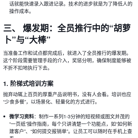
话就能快速录入跟进记录。技术的进步就是为了降低人的
操作成本。
三、 爆发期：全员推行中的“胡萝
卜”与“大棒”
当准备工作和试点都完成后，就进入了全员推行的爆发期。
这个阶段需要管理手段的介入，奖惩分明，确保制度能够被
不折不扣地执行下去。
1. 阶梯式培训方案
抛弃动辄上百页的厚重产品说明书，没有人会看。培训也应
“少食多餐”，以场景化、轻量化的方式进行。
微学习资料
：制作一系列1-3分钟的短视频或图文并茂的
“一页纸”操作指南，每个只讲清楚一个功能点，如“如何新
建客户”、“如何提交报销单”。让员工可以随时在手机上查