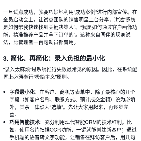
一旦试点成功，就要巧妙地利用“成功案例”进行内部宣传。在
全员启动会上，让试点团队的销售明星上台分享，讲述“系统
是如何帮我快速找到关键决策人”、“我是如何通过客户画像功
能，精准推荐产品并拿下订单的”。这种来自同伴的现身说
法，比管理者一百句动员都管用。
3. 简化、再简化：录入负担的最小化
“录入太麻烦”是系统推行失败最常见的原因。因此，在系统配
置上必须奉行“极简主义”原则。
字段最小化
：在客户、商机等表单中，除了最核心的几个
字段（如客户名称、联系方式、预计成交金额）设为必填
外，其余一律设为“选填”。先让大家用起来，再逐步完
善。
巧用智能技术
：充分利用现代智能CRM的技术红利。比
如，使用名片扫描OCR功能，一键就能创建新客户；通过
手机端的语音转文字功能，让销售在拜访客户后，用几句