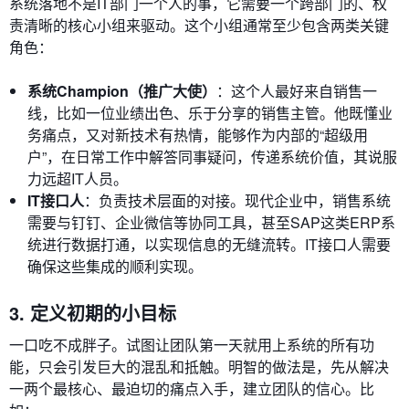
系统落地不是IT部门一个人的事，它需要一个跨部门的、权
责清晰的核心小组来驱动。这个小组通常至少包含两类关键
角色：
系统Champion（推广大使）
：这个人最好来自销售一
线，比如一位业绩出色、乐于分享的销售主管。他既懂业
务痛点，又对新技术有热情，能够作为内部的“超级用
户”，在日常工作中解答同事疑问，传递系统价值，其说服
力远超IT人员。
IT接口人
：负责技术层面的对接。现代企业中，销售系统
需要与钉钉、企业微信等协同工具，甚至SAP这类ERP系
统进行数据打通，以实现信息的无缝流转。IT接口人需要
确保这些集成的顺利实现。
3. 定义初期的小目标
一口吃不成胖子。试图让团队第一天就用上系统的所有功
能，只会引发巨大的混乱和抵触。明智的做法是，先从解决
一两个最核心、最迫切的痛点入手，建立团队的信心。比