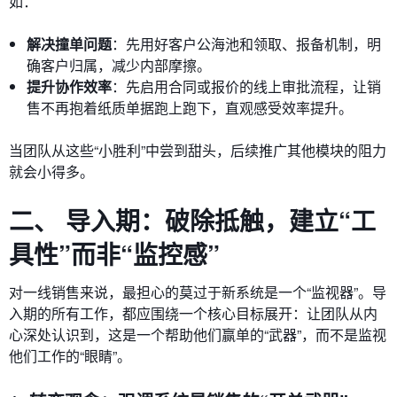
如：
解决撞单问题
：先用好客户公海池和领取、报备机制，明
确客户归属，减少内部摩擦。
提升协作效率
：先启用合同或报价的线上审批流程，让销
售不再抱着纸质单据跑上跑下，直观感受效率提升。
当团队从这些“小胜利”中尝到甜头，后续推广其他模块的阻力
就会小得多。
二、 导入期：破除抵触，建立“工
具性”而非“监控感”
对一线销售来说，最担心的莫过于新系统是一个“监视器”。导
入期的所有工作，都应围绕一个核心目标展开：让团队从内
心深处认识到，这是一个帮助他们赢单的“武器”，而不是监视
他们工作的“眼睛”。