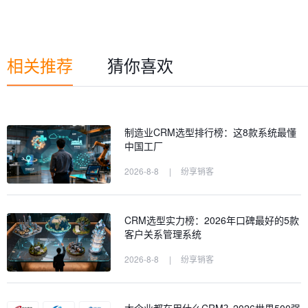
相关推荐
猜你喜欢
制造业CRM选型排行榜：这8款系统最懂
中国工厂
2026-8-8
|
纷享销客
CRM选型实力榜：2026年口碑最好的5款
客户关系管理系统
2026-8-8
|
纷享销客