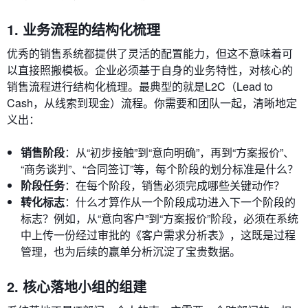
1. 业务流程的结构化梳理
优秀的销售系统都提供了灵活的配置能力，但这不意味着可
以直接照搬模板。企业必须基于自身的业务特性，对核心的
销售流程进行结构化梳理。最典型的就是L2C（Lead to
Cash，从线索到现金）流程。你需要和团队一起，清晰地定
义出：
销售阶段
：从“初步接触”到“意向明确”，再到“方案报价”、
“商务谈判”、“合同签订”等，每个阶段的划分标准是什么？
阶段任务
：在每个阶段，销售必须完成哪些关键动作？
转化标志
：什么才算作从一个阶段成功进入下一个阶段的
标志？例如，从“意向客户”到“方案报价”阶段，必须在系统
中上传一份经过审批的《客户需求分析表》，这既是过程
管理，也为后续的赢单分析沉淀了宝贵数据。
2. 核心落地小组的组建