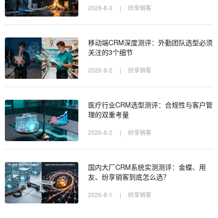
2026-8-3
|
纷享销客
移动端CRM深度测评：外勤团队选型必须
关注的3个细节
2026-8-2
|
纷享销客
医疗行业CRM选型测评：合规性与客户管
理的双重考量
2026-8-2
|
纷享销客
国内大厂CRM系统实测测评：金蝶、用
友、纷享销客到底怎么选？
2026-8-1
|
纷享销客