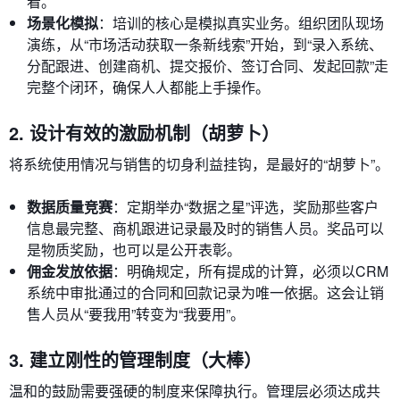
看。
场景化模拟
：培训的核心是模拟真实业务。组织团队现场
演练，从“市场活动获取一条新线索”开始，到“录入系统、
分配跟进、创建商机、提交报价、签订合同、发起回款”走
完整个闭环，确保人人都能上手操作。
2. 设计有效的激励机制（胡萝卜）
将系统使用情况与销售的切身利益挂钩，是最好的“胡萝卜”。
数据质量竞赛
：定期举办“数据之星”评选，奖励那些客户
信息最完整、商机跟进记录最及时的销售人员。奖品可以
是物质奖励，也可以是公开表彰。
佣金发放依据
：明确规定，所有提成的计算，必须以CRM
系统中审批通过的合同和回款记录为唯一依据。这会让销
售人员从“要我用”转变为“我要用”。
3. 建立刚性的管理制度（大棒）
温和的鼓励需要强硬的制度来保障执行。管理层必须达成共