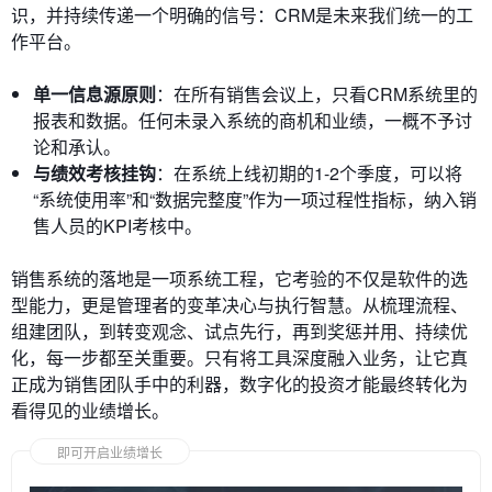
识，并持续传递一个明确的信号：CRM是未来我们统一的工
作平台。
单一信息源原则
：在所有销售会议上，只看CRM系统里的
报表和数据。任何未录入系统的商机和业绩，一概不予讨
论和承认。
与绩效考核挂钩
：在系统上线初期的1-2个季度，可以将
“系统使用率”和“数据完整度”作为一项过程性指标，纳入销
售人员的KPI考核中。
销售系统的落地是一项系统工程，它考验的不仅是软件的选
型能力，更是管理者的变革决心与执行智慧。从梳理流程、
组建团队，到转变观念、试点先行，再到奖惩并用、持续优
化，每一步都至关重要。只有将工具深度融入业务，让它真
正成为销售团队手中的利器，数字化的投资才能最终转化为
看得见的业绩增长。
即可开启业绩增长