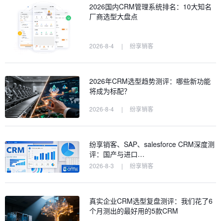
2026国内CRM管理系统排名：10大知名
厂商选型大盘点
2026-8-4
|
纷享销客
2026年CRM选型趋势测评：哪些新功能
将成为标配？
2026-8-4
|
纷享销客
纷享销客、SAP、salesforce CRM深度测
评：国产与进口…
2026-8-3
|
纷享销客
真实企业CRM选型复盘测评：我们花了6
个月测出的最好用的5款CRM