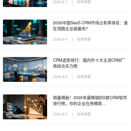
2026-8-7
|
纷享销客
2026中国SaaS CRM市场占有率排名：谁
在领跑企业级服务？
2026-8-6
|
纷享销客
CRM选型排行：国内外十大主流CRM厂
商综合实力榜
2026-8-6
|
纷享销客
销量揭秘！2026年最畅销的5款CRM软件
排行榜，你的企业在用哪款…
2026-8-5
|
纷享销客