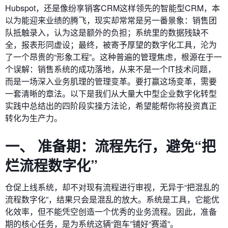
Hubspot，还是像纷享销客CRM这样领先的智能型CRM，本
以为能迎来业绩的腾飞，现实却常常是另一番景象：销售团
队抵触录入，认为这是额外的负担；系统里的数据残缺不
全，报表形同虚设；最终，被寄予厚望的数字化工具，沦为
了一个昂贵的“形象工程”。这种普遍的管理焦虑，根源在于一
个误解：销售系统的成功落地，从来不是一个IT技术问题，
而是一场深入业务肌理的管理变革。要打赢这场变革，需要
一套清晰的章法。以下是我们从大量大中型企业数字化转型
实践中总结出的四阶段实操方法论，希望能帮你将投资真正
转化为生产力。
一、 准备期：流程先行，避免“把
烂流程数字化”
仓促上线系统，却不对现有流程进行审视，无异于“把混乱的
流程数字化”，结果只会是混乱的放大。系统是工具，它能优
化效率，但不能凭空创造一个优秀的业务流程。因此，准备
期的核心任务，是为系统这辆“跑车”铺好“赛道”。