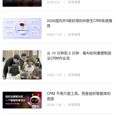
2026-8-3
|
纷享销客
2026国内外5款好用的AI原生CRM系统推
荐
2026-7-29
|
纷享销客
从 10 分钟到 2 分钟：看AI如何重塑制造
业CRM作业流
2026-7-29
|
纷享销客
CRM 不再只是工具，而是组织智能体的
底座
2026-7-28
|
纷享销客