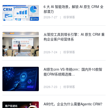
6 大 AI 智能场景，解锁 AI 原生 CRM 全
部潜力
2026-7-27
|
纷享销客
从管控工具到增长引擎：AI 原生 CRM 重
构企业客户经营体系
2026-7-24
|
纷享销客
AI原生crm VS 传统crm：国内外10款智
能CRM系统精选推…
2026-7-23
|
纷享销客
AI时代，企业为什么需要Agentic CRM？