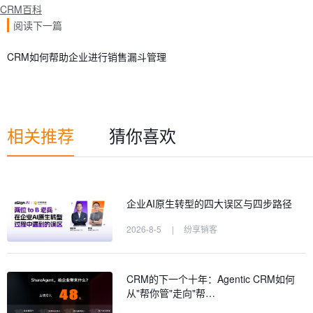
CRM百科
阅读下一篇
CRM如何帮助企业进行销售漏斗管理
相关推荐
猜你喜欢
企业AI原生转型的四大误区与四步路径
2026-8-5
|
纷享销客
CRM的下一个十年：Agentic CRM如何
从"帮你管"走向"帮…