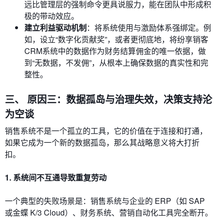
远比管理层的强制命令更具说服力，能在团队中形成积
极的带动效应。
建立利益驱动机制
：将系统使用与激励体系强绑定。例
如，设立“数字化贡献奖”，或者更彻底地，将纷享销客
CRM系统中的数据作为财务结算佣金的唯一依据，做
到“无数据，不发佣”，从根本上确保数据的真实性和完
整性。
三、 原因三：数据孤岛与治理失效，决策支持沦
为空谈
销售系统不是一个孤立的工具，它的价值在于连接和打通，
如果它成为一个新的数据孤岛，那么其战略意义将大打折
扣。
1. 系统间不互通导致重复劳动
一个典型的失败场景是：销售系统与企业的 ERP（如 SAP
或金蝶 K/3 Cloud）、财务系统、营销自动化工具完全断开。