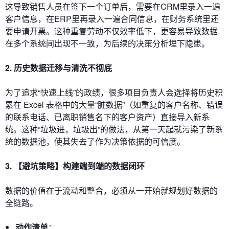
这导致销售人员在签下一个订单后，需要在CRM里录入一遍
客户信息，在ERP里再录入一遍合同信息，在财务系统里还
要申请开票。这种重复劳动不仅效率低下，更容易导致数据
在多个系统间出现不一致，为后续的决策分析埋下隐患。
2. 历史数据迁移与清洗不彻底
为了追求“快速上线”的政绩，很多项目负责人会选择将历史积
累在 Excel 表格中的大量“脏数据”（如重复的客户名称、错误
的联系电话、已离职销售名下的客户资产）直接导入新系
统。这种“垃圾进，垃圾出”的做法，从第一天起就污染了新系
统的数据池，使其失去了作为决策依据的可信度。
3. 【避坑策略】构建端到端的数据闭环
数据的价值在于流动和整合，必须从一开始就规划好数据的
全链路。
动作清单
：