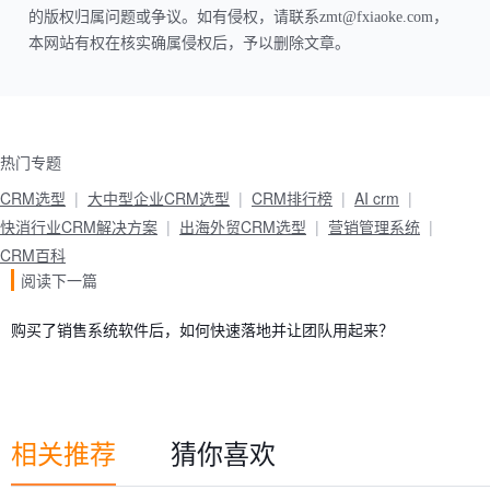
的版权归属问题或争议。如有侵权，请联系zmt@fxiaoke.com，
本网站有权在核实确属侵权后，予以删除文章。
热门专题
CRM选型
大中型企业CRM选型
CRM排行榜
AI crm
快消行业CRM解决方案
出海外贸CRM选型
营销管理系统
CRM百科
阅读下一篇
购买了销售系统软件后，如何快速落地并让团队用起来？
相关推荐
猜你喜欢