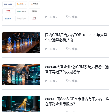
2026-8-7
|
纷享销客
国内CRM厂商排名TOP10：2026年大型
企业选型必看指南
2026-8-7
|
纷享销客
2026年大型企业5款CRM系统排行榜：选
型不再迷茫的权威榜单
2026-8-7
|
纷享销客
2026中国SaaS CRM市场占有率排名：谁
在领跑企业级服务？