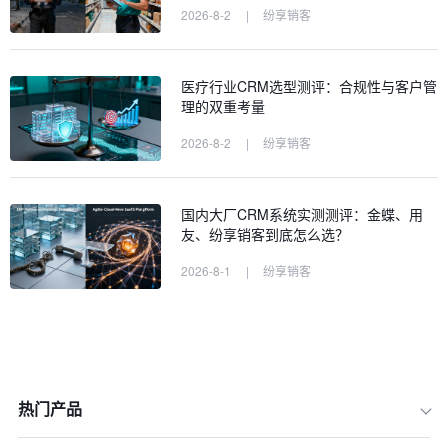
2026-8-2
|
纷享销客
医疗行业CRM选型测评：合规性与客户管
理的双重考量
2026-8-2
|
纷享销客
国内大厂CRM系统实测测评：金蝶、用
友、纷享销客到底怎么选？
2026-8-1
|
纷享销客
热门产品