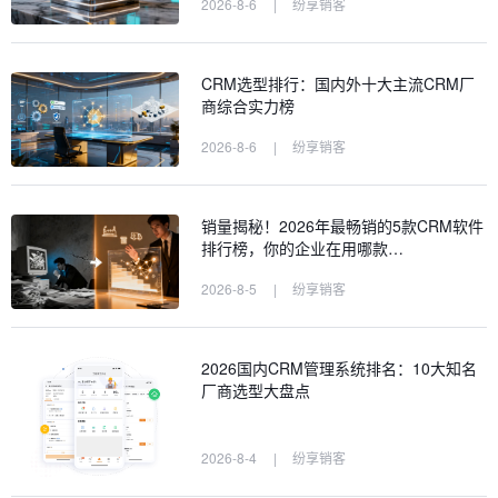
2026-8-6
|
纷享销客
CRM选型排行：国内外十大主流CRM厂
商综合实力榜
2026-8-6
|
纷享销客
销量揭秘！2026年最畅销的5款CRM软件
排行榜，你的企业在用哪款…
2026-8-5
|
纷享销客
2026国内CRM管理系统排名：10大知名
厂商选型大盘点
2026-8-4
|
纷享销客