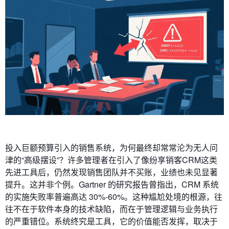
投入巨额预算引入的销售系统，为何最终却常常沦为无人问
津的“高级摆设”？许多管理者在引入了像纷享销客CRM这类
先进工具后，仍然发现销售团队并不买账，业绩也未见显著
提升。这并非个例。Gartner 的研究报告曾指出，CRM 系统
的实施失败率普遍高达 30%-60%。这种尴尬处境的根源，往
往不在于软件本身的技术缺陷，而在于管理逻辑与业务执行
的严重错位。系统终究是工具，它的价值能否发挥，取决于