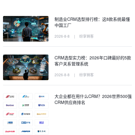
制造业CRM选型排行榜：这8款系统最懂
中国工厂
2026-8-8
|
纷享销客
CRM选型实力榜：2026年口碑最好的5款
客户关系管理系统
2026-8-8
|
纷享销客
大企业都在用什么CRM？2026世界500强
CRM供应商排名