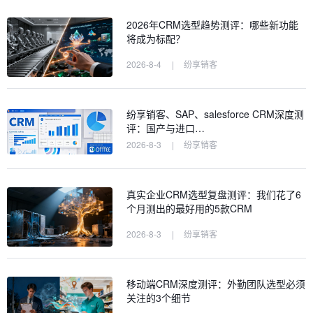
2026年CRM选型趋势测评：哪些新功能
将成为标配？
2026-8-4
|
纷享销客
纷享销客、SAP、salesforce CRM深度测
评：国产与进口…
2026-8-3
|
纷享销客
真实企业CRM选型复盘测评：我们花了6
个月测出的最好用的5款CRM
2026-8-3
|
纷享销客
移动端CRM深度测评：外勤团队选型必须
关注的3个细节