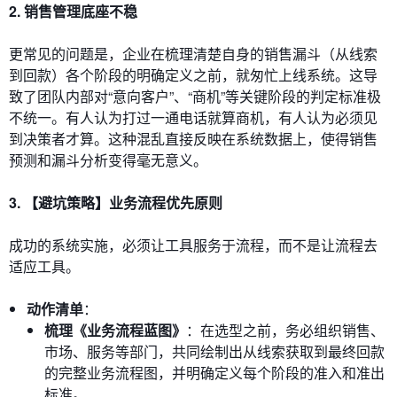
2. 销售管理底座不稳
更常见的问题是，企业在梳理清楚自身的销售漏斗（从线索
到回款）各个阶段的明确定义之前，就匆忙上线系统。这导
致了团队内部对“意向客户”、“商机”等关键阶段的判定标准极
不统一。有人认为打过一通电话就算商机，有人认为必须见
到决策者才算。这种混乱直接反映在系统数据上，使得销售
预测和漏斗分析变得毫无意义。
3. 【避坑策略】业务流程优先原则
成功的系统实施，必须让工具服务于流程，而不是让流程去
适应工具。
动作清单
：
梳理《业务流程蓝图》
：在选型之前，务必组织销售、
市场、服务等部门，共同绘制出从线索获取到最终回款
的完整业务流程图，并明确定义每个阶段的准入和准出
标准。