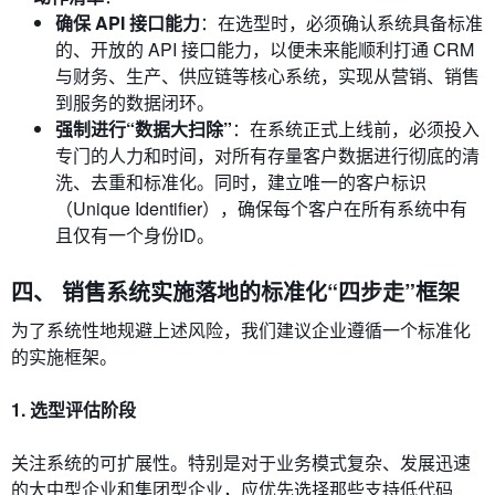
确保 API 接口能力
：在选型时，必须确认系统具备标准
的、开放的 API 接口能力，以便未来能顺利打通 CRM
与财务、生产、供应链等核心系统，实现从营销、销售
到服务的数据闭环。
强制进行“数据大扫除”
：在系统正式上线前，必须投入
专门的人力和时间，对所有存量客户数据进行彻底的清
洗、去重和标准化。同时，建立唯一的客户标识
（Unique Identifier），确保每个客户在所有系统中有
且仅有一个身份ID。
四、 销售系统实施落地的标准化“四步走”框架
为了系统性地规避上述风险，我们建议企业遵循一个标准化
的实施框架。
1. 选型评估阶段
关注系统的可扩展性。特别是对于业务模式复杂、发展迅速
的大中型企业和集团型企业，应优先选择那些支持低代码