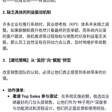
标——达成业绩——背道而驰。
2. 缺乏具体的利益驱动机制
许多企业在推行系统时，其业绩考核（KPI）体系并未随之调
整。如果薪酬和晋升依然只看最终的签单额，而系统内记录
的客户跟进、商机推进等过程指标与销售的切身利益毫无关
联，那么员工自然没有任何动力去认真、及时地维护系统数
据。
3. 【避坑策略】从“监控”向“赋能”转型
改变销售团队的认知，必须让他们真正感受到系统带来的价
值。
动作清单
：
邀请 Top Sales 参与测试
：在系统实施初期，挑选出业
绩最好的几位头部销售，让他们作为“种子用户”深度参
与功能测试和流程设计。他们的正面反馈和使用经验，