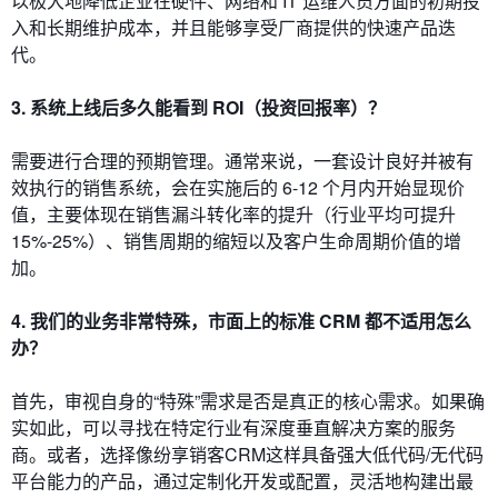
以极大地降低企业在硬件、网络和 IT 运维人员方面的初期投
入和长期维护成本，并且能够享受厂商提供的快速产品迭
代。
3. 系统上线后多久能看到 ROI（投资回报率）？
需要进行合理的预期管理。通常来说，一套设计良好并被有
效执行的销售系统，会在实施后的 6-12 个月内开始显现价
值，主要体现在销售漏斗转化率的提升（行业平均可提升
15%-25%）、销售周期的缩短以及客户生命周期价值的增
加。
4. 我们的业务非常特殊，市面上的标准 CRM 都不适用怎么
办？
首先，审视自身的“特殊”需求是否是真正的核心需求。如果确
实如此，可以寻找在特定行业有深度垂直解决方案的服务
商。或者，选择像纷享销客CRM这样具备强大低代码/无代码
平台能力的产品，通过定制化开发或配置，灵活地构建出最