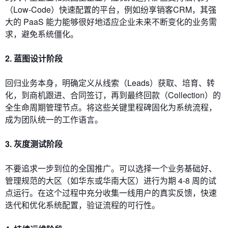
（Low-Code）快速配置的平台，例如纷享销客CRM，其强
大的 PaaS 能力能够很好地适应企业未来不断变化的业务需
求，避免系统僵化。
2. 蓝图设计阶段
回归业务本身，明确定义从线索（Leads）获取、培育、转
化，到商机跟进、合同签订，再到最终回款（Collection）的
全生命周期管理节点。将这些关键里程碑固化为系统流程，
成为团队统一的工作语言。
3. 灰度测试阶段
不要追求一步到位的全国推广。可以选择一个业务基础好、
管理规范的大区（如华东或华南大区）进行为期 4-8 周的试
点运行。在这个过程中充分收集一线用户的真实反馈，快速
迭代和优化系统配置，验证流程的可行性。