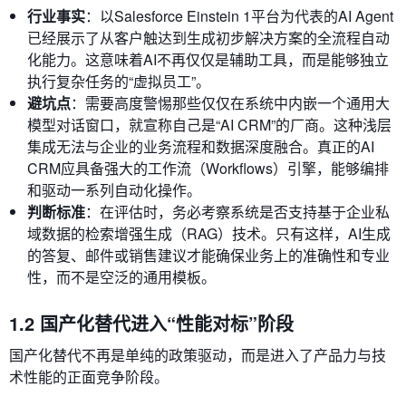
行业事实
：以Salesforce Einstein 1平台为代表的AI Agent
已经展示了从客户触达到生成初步解决方案的全流程自动
化能力。这意味着AI不再仅仅是辅助工具，而是能够独立
执行复杂任务的“虚拟员工”。
避坑点
：需要高度警惕那些仅仅在系统中内嵌一个通用大
模型对话窗口，就宣称自己是“AI CRM”的厂商。这种浅层
集成无法与企业的业务流程和数据深度融合。真正的AI
CRM应具备强大的工作流（Workflows）引擎，能够编排
和驱动一系列自动化操作。
判断标准
：在评估时，务必考察系统是否支持基于企业私
域数据的检索增强生成（RAG）技术。只有这样，AI生成
的答复、邮件或销售建议才能确保业务上的准确性和专业
性，而不是空泛的通用模板。
1.2 国产化替代进入“性能对标”阶段
国产化替代不再是单纯的政策驱动，而是进入了产品力与技
术性能的正面竞争阶段。