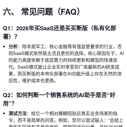
六、 常见问题（FAQ）
Q1：2026年买SaaS还是买买断版（私有化部
署）？
分析
：除非是军工、核心金融等有强监管要求的行业，否
则SaaS模式依然是主流且更优的选择。核心原因在于，AI
的能力高度依赖于底层算力的持续更新和模型的快速迭
代。SaaS模式能让企业实时享受到厂商最新的AI研发成
果，而买断版的本地化部署在AI功能升级上存在天然的滞
后性，维护成本也更高。
Q2：如何判断一个销售系统的AI助手是否“好
用”？
测试方法
：给它一个相对模糊但贴近真实业务场景的指
令，而不是简单的问答。例如，您可以尝试输入：“总结上
周华东区所有丢单的商机，按原因进行分类，并针对‘价格