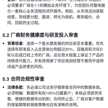
必须要求厂商在1:1的模拟业务环境下，为您团队完整地展
示一套核心业务流程的闭环操作。例如，从市场活动获取
线索，到线索分配、跟进、转化为商机，再到报价、合
同、回款的全过程。
5.2 厂商财务健康度与研发投入审查
背景核查
：选择一个能长期发展的供应商至关重要。优先
选择年研发投入占总营收比例超过20%，且融资轮次在D
轮以后或已经上市的厂商。这在很大程度上保证了产品的
持续迭代能力，并有效规避了供应商因经营不善而中途倒
闭或产品停更的风险。
5.3 合同合规性审查
法律条款
：务必请公司法务仔细审查合同中的数据条款。
必须明确：数据所有权100%归属客户；系统必须提供完
整、便捷的数据导出机制；合同终止后，厂商对客户数据
的保留期限和销毁策略也应有清晰的说明。