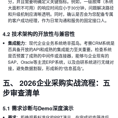
分，并且需要明确定义关键指标。例如，一级故障（系统
大面积不可用）的响应时间应小于30分钟，问题解决路径
和升级机制应清晰透明。同时，确认是否会为您配备专属
的客户成功经理，作为日常沟通和服务的固定接口人。
4.2 技术架构的开放性与兼容性
集成能力
：现代企业业务系统绝非孤岛。考察CRM系统是
否具备开放的API和成熟的集成能力至关重要。检查系统
是否预置了成熟的中间件或连接器，能够与企业现有的
SAP、Oracle等主流ERP系统，以及自研系统进行无缝对
接，避免数据割裂，形成新的“信息孤岛”。
五、 2026企业采购实战流程：五
步审查清单
5.1 需求诊断与Demo深度演示
要求
：拒绝观看标准化的PPT演示。在完成初步筛选后，