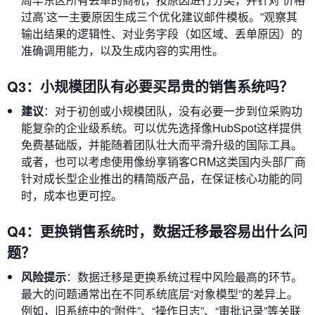
过高’这一主要原因生成三个优化建议邮件模板。”观察其
输出结果的逻辑性、对业务字段（如区域、丢单原因）的
准确调用能力，以及生成内容的实用性。
Q3：小规模团队有必要买昂贵的销售系统吗？
建议
：对于初创或小规模团队，没有必要一步到位采购功
能复杂的企业级系统。可以优先选择像HubSpot这样提供
免费基础版，并能随着团队壮大而平滑升级的国际工具。
或者，也可以考虑使用像纷享销客CRM这类国内头部厂商
针对成长型企业推出的精简版产品，在保证核心功能的同
时，成本也更可控。
Q4：更换销售系统时，数据迁移最容易出什么问
题？
风险提示
：数据迁移是更换系统过程中风险最高的环节。
最大的问题通常出在不同系统底层“对象模型”的差异上。
例如，旧系统中的“附件”、“操作日志”、“审批记录”等关联