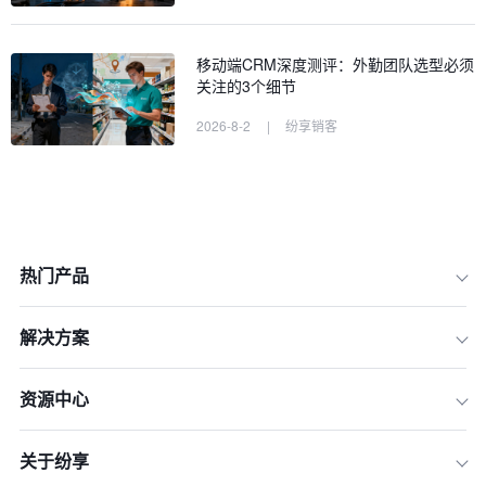
移动端CRM深度测评：外勤团队选型必须
关注的3个细节
2026-8-2
|
纷享销客
热门产品
解决方案
一、 2026年销售系统市场趋势分析：
哪些是“真进化”？
资源中心
二、 功能篇：规避“功能臃肿”与“伪智能
化”陷阱
关于纷享
三、 价格篇：看清隐藏在合同背后的