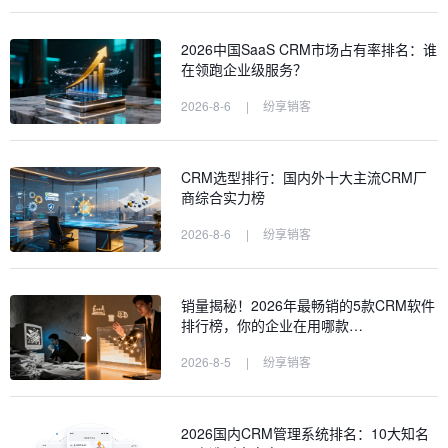
2026中国SaaS CRM市场占有率排名：谁
在领跑企业级服务？
2026-8-6
|
纷享销客
CRM选型排行：国内外十大主流CRM厂
商综合实力榜
2026-8-6
|
纷享销客
销量揭秘！2026年最畅销的5款CRM软件
排行榜，你的企业在用哪款…
2026-8-5
|
纷享销客
2026国内CRM管理系统排名：10大知名