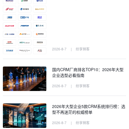
2026-8-7
|
纷享销客
国内CRM厂商排名TOP10：2026年大型
企业选型必看指南
2026-8-7
|
纷享销客
2026年大型企业5款CRM系统排行榜：选
型不再迷茫的权威榜单
2026-8-7
|
纷享销客