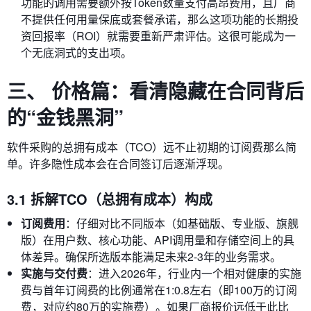
功能的调用需要额外按Token数量支付高昂费用，且厂商
不提供任何用量保底或套餐承诺，那么这项功能的长期投
资回报率（ROI）就需要重新严肃评估。这很可能成为一
个无底洞式的支出项。
三、 价格篇：看清隐藏在合同背后
的“金钱黑洞”
软件采购的总拥有成本（TCO）远不止初期的订阅费那么简
单。许多隐性成本会在合同签订后逐渐浮现。
3.1 拆解TCO（总拥有成本）构成
订阅费用
：仔细对比不同版本（如基础版、专业版、旗舰
版）在用户数、核心功能、API调用量和存储空间上的具
体差异。确保所选版本能满足未来2-3年的业务需求。
实施与交付费
：进入2026年，行业内一个相对健康的实施
费与首年订阅费的比例通常在1:0.8左右（即100万的订阅
费，对应约80万的实施费）。如果厂商报价远低于此比