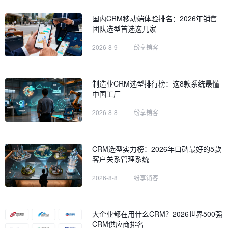
国内CRM移动端体验排名：2026年销售
团队选型首选这几家
2026-8-9
|
纷享销客
制造业CRM选型排行榜：这8款系统最懂
中国工厂
2026-8-8
|
纷享销客
CRM选型实力榜：2026年口碑最好的5款
客户关系管理系统
2026-8-8
|
纷享销客
大企业都在用什么CRM？2026世界500强
CRM供应商排名