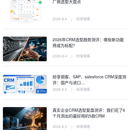
厂商选型大盘点
2026-8-4
|
纷享销客
2026年CRM选型趋势测评：哪些新功能
将成为标配？
2026-8-4
|
纷享销客
纷享销客、SAP、salesforce CRM深度测
评：国产与进口…
2026-8-3
|
纷享销客
真实企业CRM选型复盘测评：我们花了6
个月测出的最好用的5款CRM
2026-8-3
|
纷享销客