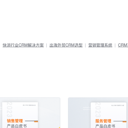
快消行业CRM解决方案
出海外贸CRM选型
营销管理系统
CR