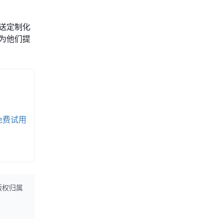
送定制化
为他们提
免费试用
版权归属