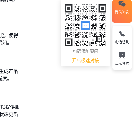
微信咨询
能，使得
感知。
电话咨询
扫码添加顾问
开启极速对接
演示预约
生成产品
诚度。
可以提供服
状态更新