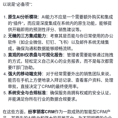
以说是“必备项”：
原生AI分析模块
：AI能力不应是一个需要额外购买和集成
的“插件”，而应是深度集成在系统内的原生功能，能够提
供开箱即用的预测性评分、销售建议等。
无缝的三方集成能力
：考察其是否能与你日常使用的办公
软件（如企业微信、钉钉、飞书）以及邮件系统无缝集
成，确保沟通和数据能够顺畅流转。
直观的BI仪表盘与可视化报告
：管理者需要能够通过拖拽
的方式，轻松定义自己关心的业务报表，而不是每次都需
要IT部门协助。
强大的移动端支持
：对于经常需要外出的销售团队来说，
能否在手机上方便地录入拜访记录、查看客户资料、处理
审批，直接决定了CRM的最终使用率。
系统安全与合规标准
：确保服务商拥有权威的安全认证，
并能满足你所在行业的数据合规要求。
在这些方面，
纷享销客CRM
作为一款成熟的智能型CRM产
品，其原生的AI能力和强大的开放平台，为不同规模的企业