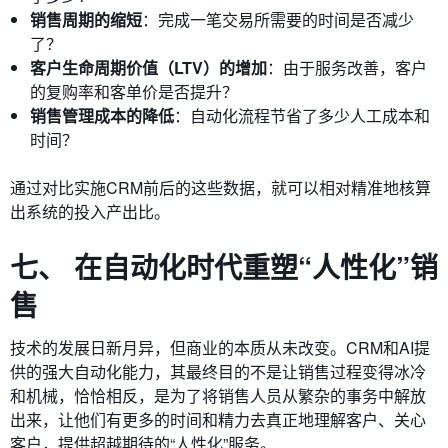
销售周期的缩短
：完成一笔交易所需要的时间是否减少
了？
客户生命周期价值（LTV）的增加
：由于服务改善，客户
的复购率和客单价是否提升？
销售管理成本的降低
：自动化流程节省了多少人工成本和
时间？
通过对比实施CRM前后的这些数据，就可以相对精准地核算
出系统的投入产出比。
七、 在自动化时代重塑“人性化”销
售
技术的发展日新月异，但商业的本质从未改变。CRM和AI提
供的强大自动化能力，其最终目的不是让销售过程变得冰冷
和机械，恰恰相反，是为了将销售人员从繁杂的事务中解放
出来，让他们有更多的时间和精力去真正地理解客户、关心
客户，提供超越期待的“人性化”服务。