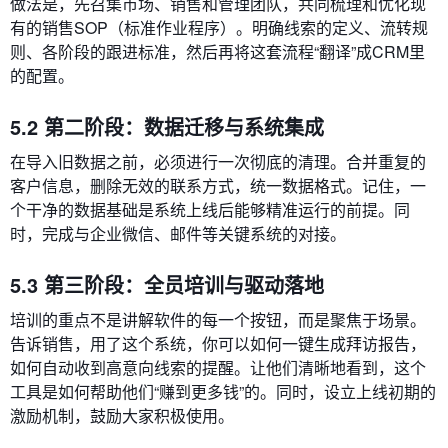
做法是，先召集市场、销售和管理团队，共同梳理和优化现
有的销售SOP（标准作业程序）。明确线索的定义、流转规
则、各阶段的跟进标准，然后再将这套流程“翻译”成CRM里
的配置。
5.2 第二阶段：数据迁移与系统集成
在导入旧数据之前，必须进行一次彻底的清理。合并重复的
客户信息，删除无效的联系方式，统一数据格式。记住，一
个干净的数据基础是系统上线后能够精准运行的前提。同
时，完成与企业微信、邮件等关键系统的对接。
5.3 第三阶段：全员培训与驱动落地
培训的重点不是讲解软件的每一个按钮，而是聚焦于场景。
告诉销售，用了这个系统，你可以如何一键生成拜访报告，
如何自动收到高意向线索的提醒。让他们清晰地看到，这个
工具是如何帮助他们“赚到更多钱”的。同时，设立上线初期的
激励机制，鼓励大家积极使用。