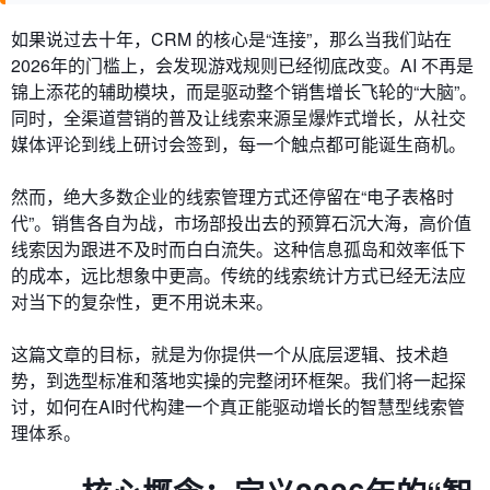
如果说过去十年，CRM 的核心是“连接”，那么当我们站在
2026年的门槛上，会发现游戏规则已经彻底改变。AI 不再是
锦上添花的辅助模块，而是驱动整个销售增长飞轮的“大脑”。
同时，全渠道营销的普及让线索来源呈爆炸式增长，从社交
媒体评论到线上研讨会签到，每一个触点都可能诞生商机。
然而，绝大多数企业的线索管理方式还停留在“电子表格时
代”。销售各自为战，市场部投出去的预算石沉大海，高价值
线索因为跟进不及时而白白流失。这种信息孤岛和效率低下
的成本，远比想象中更高。传统的线索统计方式已经无法应
对当下的复杂性，更不用说未来。
这篇文章的目标，就是为你提供一个从底层逻辑、技术趋
势，到选型标准和落地实操的完整闭环框架。我们将一起探
讨，如何在AI时代构建一个真正能驱动增长的智慧型线索管
理体系。