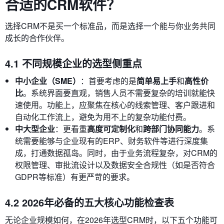
合适的CRM软件？
选择CRM不是买一个标准品，而是选择一个能与你业务共同
成长的合作伙伴。
4.1 不同规模企业的选型侧重点
中小企业（SME）
：首要考虑的是
简单易上手
和
高性价
比
。系统界面要直观，销售人员不需要复杂的培训就能快
速使用。功能上，应聚焦在核心的线索管理、客户跟进和
自动化工作流上，避免为用不上的复杂功能付费。
中大型企业
：更看重
高度可定制化
和
跨部门协同能力
。系
统需要能够与企业现有的ERP、财务软件等进行深度集
成，打通数据孤岛。同时，由于业务流程复杂，对CRM的
权限管理、审批流设计以及数据安全合规性（如是否符合
GDPR等标准）有更严苛的要求。
4.2 2026年必备的五大核心功能检查表
无论企业规模如何，在2026年选型CRM时，以下五个功能可