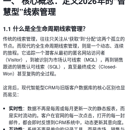
一、 核心概念：定义2026年的“智
慧型”线索管理
1.1 什么是全生命周期线索管理？
传统的线索管理，往往只关注从“获取”到“分配”这两个孤立的
节点。而现代的全生命周期线索管理，则是一个动态、连续
的旅程。它追踪一个潜客从最初的匿名网站访问者
（Visitor），到被识别为市场认可线索（MQL），再到销售
跟进的销售认可线索（SQL），直至最终成交（Closed-
Won）甚至复购的全过程。
这背后，现代智能型CRM与旧版客户数据库的核心区别也显
而易见：
实时性
：数据不再是每周或每月更新一次的静态报表，而
是实时流动的。客户在官网的每一次点击，打开的每一封
邮件，都会即时反馈到CRM系统中，动态更新其意向度。
互动性
：系统不再是单向的记录工具，而是市场、销售与