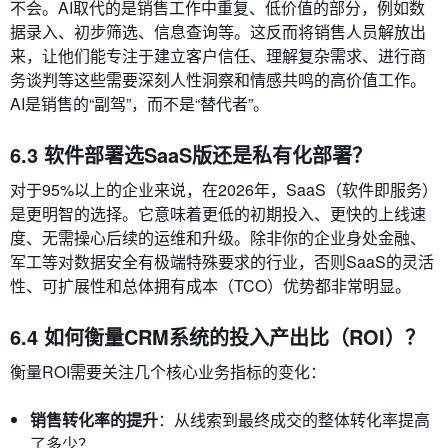
不会。AI取代的是销售工作中重复、低价值的部分，例如数
据录入、初步筛选、信息查询等。这反而将销售人员解放出
来，让他们能专注于建立客户信任、理解复杂需求、进行商
务谈判等这些需要深刻人性洞察和情感共鸣的高价值工作。
AI是销售的“副驾”，而不是“替代者”。
6.3 软件部署选SaaS版还是私有化部署？
对于95%以上的企业来说，在2026年，SaaS（软件即服务）
是更明智的选择。它意味着更低的初期投入、更快的上线速
度、无需操心后续的运维和升级。除非你的企业身处金融、
军工等对数据安全有极端特殊要求的行业，否则SaaS的灵活
性、可扩展性和总体拥有成本（TCO）优势都非常明显。
6.4 如何衡量CRM系统的投入产出比（ROI）？
衡量ROI需要关注几个核心业务指标的变化：
销售转化率的提升
：从线索到最终成交的整体转化率提高
了多少？