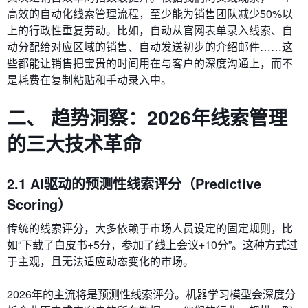
高效的自动化线索管理流程，至少能为销售团队减少50%以
上的行政性重复劳动。比如，自动从官网表单录入线索、自
动分配给对应区域的销售、自动发送初步的介绍邮件……这
些都能让销售把宝贵的时间用在与客户的深度沟通上，而不
是耗费在复制粘贴和手动录入中。
二、 趋势洞察：2026年线索管理
的三大技术革命
2.1 AI驱动的预测性线索评分（Predictive
Scoring）
传统的线索评分，大多依赖于市场人员设定的固定规则，比
如“下载了白皮书+5分，参加了线上会议+10分”。这种方式过
于主观，且无法适应动态变化的市场。
2026年的主流将是预测性线索评分。机器学习模型会深度分