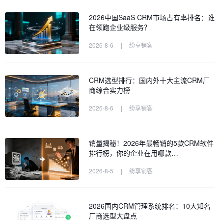
2026中国SaaS CRM市场占有率排名：谁
在领跑企业级服务？
2026-8-6
|
纷享销客
CRM选型排行：国内外十大主流CRM厂
商综合实力榜
2026-8-6
|
纷享销客
销量揭秘！2026年最畅销的5款CRM软件
排行榜，你的企业在用哪款…
2026-8-5
|
纷享销客
2026国内CRM管理系统排名：10大知名
厂商选型大盘点