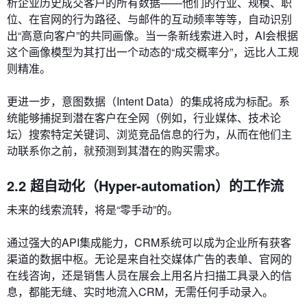
析企业历史成交客户的所有数据——他们的行业、规模、职
位、在官网的行为路径、与邮件的互动频率等等，自动识别
出“高意向客户”的共同画像。当一条新线索进入时，AI会根据
这个画像模型为其打出一个动态的“成交概率分”，远比人工规
则精准。
更进一步，意图数据（Intent Data）的集成将成为标配。系
统能够捕捉到潜在客户在全网（例如，行业媒体、技术论
坛）搜索特定关键词、浏览竞品信息的行为，从而在他们主
动联系你之前，就预测到其潜在的购买需求。
2.2 超自动化（Hyper-automation）的工作流
未来的线索流转，将是“零手动”的。
通过强大的API集成能力，CRM系统可以成为企业所有获客
渠道的数据中枢。无论是来自社交媒体广告的表单、官网的
在线咨询，还是销售人员在展会上用名片扫描工具录入的信
息，都能无缝、实时地流入CRM，无需任何手动录入。