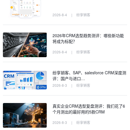
2026-8-4
|
纷享销客
2026年CRM选型趋势测评：哪些新功能
将成为标配？
2026-8-4
|
纷享销客
纷享销客、SAP、salesforce CRM深度测
评：国产与进口…
2026-8-3
|
纷享销客
真实企业CRM选型复盘测评：我们花了6
个月测出的最好用的5款CRM
2026-8-3
|
纷享销客