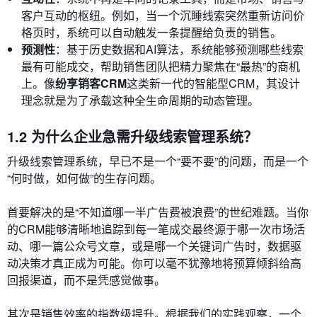
客户互动的枢纽。例如，当一个沉睡线索突然重新访问价
格页时，系统可以自动触发一条提醒给负责的销售。
预测性
：基于历史数据和AI算法，系统能够预测哪些线索
最有可能成交，帮助销售团队把精力聚焦在“最热”的商机
上。像
纷享销客CRM
这类新一代的智能型CRM，其设计
理念就是为了承载这种全生命周期的动态管理。
1.2 为什么企业急需升级线索管理系统？
升级线索管理系统，早已不是一个“要不要”的问题，而是一个
“何时做，如何做”的生存问题。
首要解决的是“不知道哪一半广告费被浪费”的世纪难题。当你
的CRM能够清晰地追踪到每一笔成交最终源于哪一次市场活
动、哪一篇公众号文章，或是哪一个关键词广告时，数据驱
动决策才真正成为可能。你可以毫不犹豫地将预算倾斜给高
回报渠道，而不是凭感觉做事。
其次是销售效率的指数级提升。根据我们的实践观察，一个