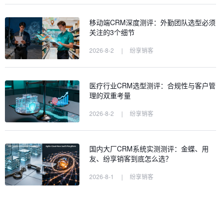
移动端CRM深度测评：外勤团队选型必须
关注的3个细节
2026-8-2
|
纷享销客
医疗行业CRM选型测评：合规性与客户管
理的双重考量
2026-8-2
|
纷享销客
国内大厂CRM系统实测测评：金蝶、用
友、纷享销客到底怎么选？
2026-8-1
|
纷享销客