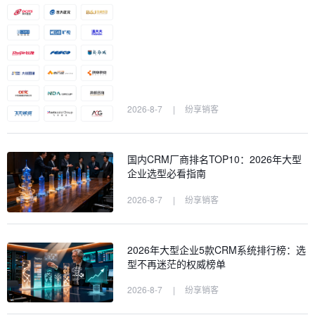
2026-8-7
|
纷享销客
国内CRM厂商排名TOP10：2026年大型
企业选型必看指南
2026-8-7
|
纷享销客
2026年大型企业5款CRM系统排行榜：选
型不再迷茫的权威榜单
2026-8-7
|
纷享销客