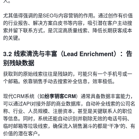
人。
尤其值得强调的是SEO与内容营销的作用。通过创作有价值
的行业报告、解决方案白皮书等内容，吸引潜在客户主动搜
索并留下联系方式，是沉淀高质量线索、降低长期获客成本
的关键。
3.2 线索清洗与丰富（Lead Enrichment）：告
别残缺数据
获取到的原始线索往往是残缺的，可能只有一个手机号或一
个邮箱。依靠销售手动去搜索补全信息，效率极低。
现代CRM系统（如
纷享销客CRM
）通常具备数据丰富能力，
可以通过API对接外部的商业数据库，自动补全线索的公司名
称、行业、人员规模、注册资本，甚至是关键联系人的职位
等信息。同时，系统还能自动识别并剔除无效的电话号码、
临时邮箱等垃圾线索，确保流入销售漏斗的都是“干净”的、有
价值的潜在客户。