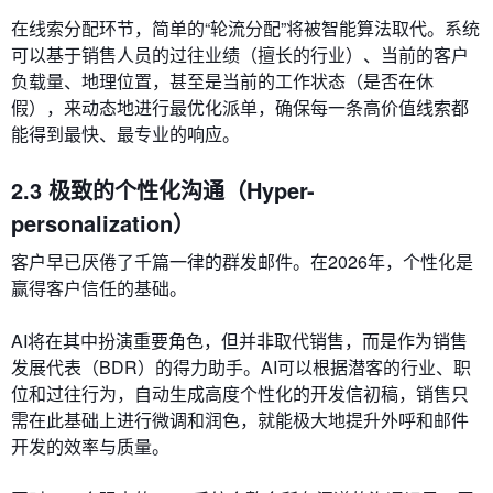
在线索分配环节，简单的“轮流分配”将被智能算法取代。系统
可以基于销售人员的过往业绩（擅长的行业）、当前的客户
负载量、地理位置，甚至是当前的工作状态（是否在休
假），来动态地进行最优化派单，确保每一条高价值线索都
能得到最快、最专业的响应。
2.3 极致的个性化沟通（Hyper-
personalization）
客户早已厌倦了千篇一律的群发邮件。在2026年，个性化是
赢得客户信任的基础。
AI将在其中扮演重要角色，但并非取代销售，而是作为销售
发展代表（BDR）的得力助手。AI可以根据潜客的行业、职
位和过往行为，自动生成高度个性化的开发信初稿，销售只
需在此基础上进行微调和润色，就能极大地提升外呼和邮件
开发的效率与质量。