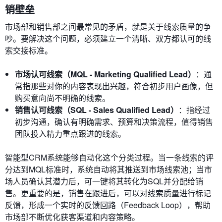
销壁垒
市场部和销售部之间最常见的矛盾，就是关于线索质量的争
吵。要解决这个问题，必须建立一个清晰、双方都认可的线
索交接标准。
市场认可线索（MQL - Marketing Qualified Lead）
：通
常指那些对你的内容表现出兴趣，符合初步用户画像，但
购买意向尚不明确的线索。
销售认可线索（SQL - Sales Qualified Lead）
：指经过
初步沟通，确认有明确需求、预算和决策流程，值得销售
团队投入精力重点跟进的线索。
智能型CRM系统能够自动化这个分类过程。当一条线索的评
分达到MQL标准时，系统自动将其推送到市场线索池；当市
场人员确认其潜力后，可一键将其转化为SQL并分配给销
售。更重要的是，销售在跟进后，可以对线索质量进行标记
反馈，形成一个实时的反馈回路（Feedback Loop），帮助
市场部不断优化获客渠道和内容策略。