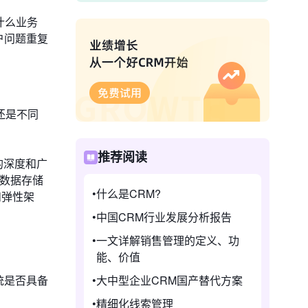
什么业务
户问题重复
还是不同
推荐阅读
的深度和广
户数据存储
什么是CRM?
和弹性架
中国CRM行业发展分析报告
一文详解销售管理的定义、功
能、价值
统是否具备
大中型企业CRM国产替代方案
精细化线索管理