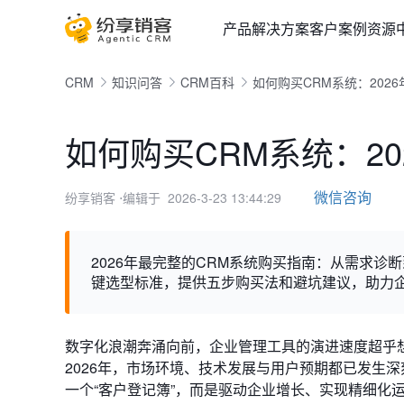
产品
解决方案
客户案例
资源
CRM
知识问答
CRM百科
如何购买CRM系统：202
如何购买CRM系统：2
微信咨询
纷享销客
⋅编辑于 2026-3-23 13:44:29
2026年最完整的CRM系统购买指南：从需求诊
键选型标准，提供五步购买法和避坑建议，助力企
数字化浪潮奔涌向前，企业管理工具的演进速度超乎
2026年，市场环境、技术发展与用户预期都已发生
一个“客户登记簿”，而是驱动企业增长、实现精细化