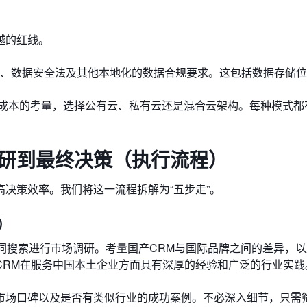
越的红线。
PR、数据安全法及其他本地化的数据合规要求。这包括数据存储
成本的考量，选择公有云、私有云还是混合云架构。每种模式都
调研到最终决策（执行流程）
决策效率。我们将这一流程拆解为“五步走”。
t）
词搜索进行市场调研。考量国产CRM与国际品牌之间的差异，
CRM在服务中国本土企业方面具有深厚的经验和广泛的行业实践
场口碑以及是否有类似行业的成功案例。不必深入细节，只需筛