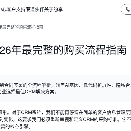
中心
客户支持
渠道伙伴
关于纷享
6年最完整的购买流程指南
026年最完整的购买流程指南
断到合同签署的全流程解析，涵盖AI基因、低代码扩展性、隐私合
业选择最佳CRM解决方案。
想象。对于CRM系统，我们不能再停留在简单的客户信息管理层
深刻变化，这要求我们必须重新审视和定义CRM的采购标准。它
运营的核心引擎。