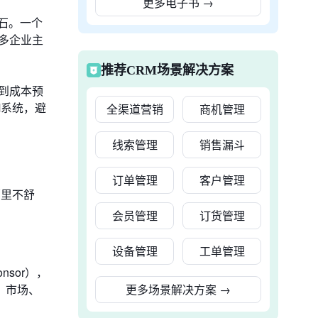
更多电子书
→
石。一个
多企业主
推荐CRM场景解决方案
到成本预
M系统，避
全渠道营销
商机管理
线索管理
销售漏斗
订单管理
客户管理
哪里不舒
会员管理
订货管理
设备管理
工单管理
sor），
、市场、
更多场景解决方案
→