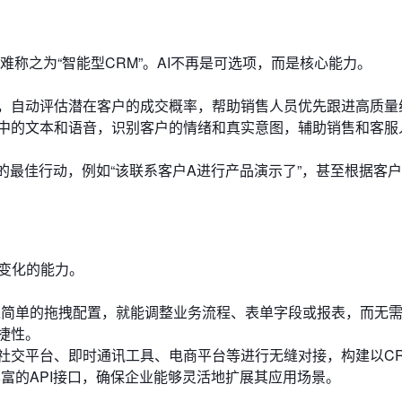
很难称之为“智能型CRM”。AI不再是可选项，而是核心能力。
，自动评估潜在客户的成交概率，帮助销售人员优先跟进高质量
中的文本和语音，识别客户的情绪和真实意图，辅助销售和客服
的最佳行动，例如“该联系客户A进行产品演示了”，甚至根据客
变化的能力。
过简单的拖拽配置，就能调整业务流程、表单字段或报表，而无需
捷性。
社交平台、即时通讯工具、电商平台等进行无缝对接，构建以C
富的API接口，确保企业能够灵活地扩展其应用场景。