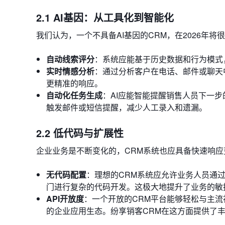
2.1 AI基因：从工具化到智能化
我们认为，一个不具备AI基因的CRM，在2026年将
自动线索评分
：系统应能基于历史数据和行为模式
实时情感分析
：通过分析客户在电话、邮件或聊天
更精准的响应。
自动化任务生成
：AI应能智能提醒销售人员下一步
触发邮件或短信提醒，减少人工录入和遗漏。
2.2 低代码与扩展性
企业业务是不断变化的，CRM系统也应具备快速响应
无代码配置
：理想的CRM系统应允许业务人员通
门进行复杂的代码开发。这极大地提升了业务的敏
API开放度
：一个开放的CRM平台能够轻松与主流
的企业应用生态。纷享销客CRM在这方面提供了丰