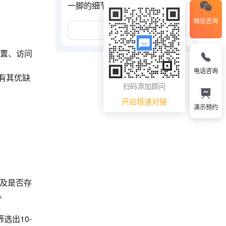
一脚的细节
微信咨询
展开更多
位置、访问
电话咨询
有其优缺
扫码添加顾问
开启极速对接
演示预约
以及是否存
。
选出10-