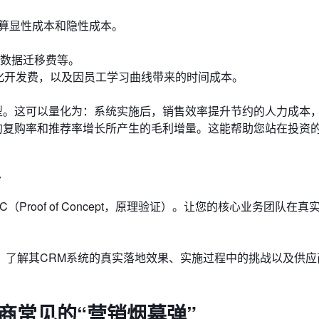
核算显性成本和隐性成本。
、数据迁移费等。
制化开发费，以及因员工学习曲线带来的时间成本。
型。这可以量化为：系统实施后，销售效率提升节约的人力成本
的复购率和推荐率增长所产生的毛利增量。这能帮助您站在投资
访
roof of Concept，原理验证）。让您的核心业务团队在真
，了解其CRM系统的真实落地效果、实施过程中的挑战以及供应
商常见的“营销烟幕弹”