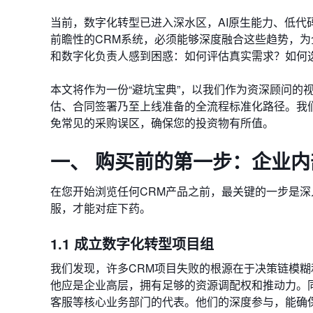
当前，数字化转型已进入深水区，AI原生能力、低代
前瞻性的CRM系统，必须能够深度融合这些趋势，
和数字化负责人感到困惑：如何评估真实需求？如何选
本文将作为一份“避坑宝典”，以我们作为资深顾问的
估、合同签署乃至上线准备的全流程标准化路径。我们
免常见的采购误区，确保您的投资物有所值。
一、 购买前的第一步：企业
在您开始浏览任何CRM产品之前，最关键的一步是深
服，才能对症下药。
1.1 成立数字化转型项目组
我们发现，许多CRM项目失败的根源在于决策链模糊和
他应是企业高层，拥有足够的资源调配权和推动力。
客服等核心业务部门的代表。他们的深度参与，能确保