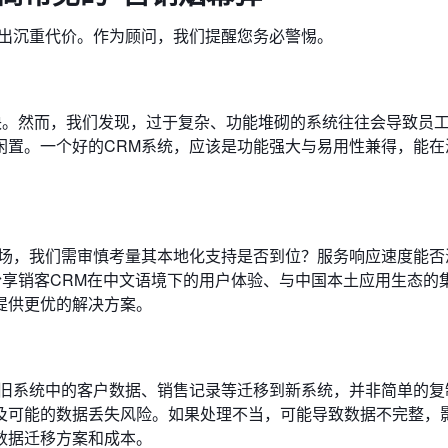
付出沉重代价。作为顾问，我们提醒您务必警惕。
块。然而，我们发现，过于复杂、功能堆砌的系统往往会导致员
闲置。一个好的CRM系统，应该是功能强大与易用性兼得，能在
市场，我们需审慎考量其本地化支持是否到位？服务响应速度能否
纷享销客CRM在中文语境下的用户体验、与中国本土应用生态的
提供更优的解决方案。
将旧系统中的客户数据、销售记录等迁移到新系统，并非简单的复
及可能的数据丢失风险。如果处理不当，可能导致数据不完整，
数据迁移方案和成本。