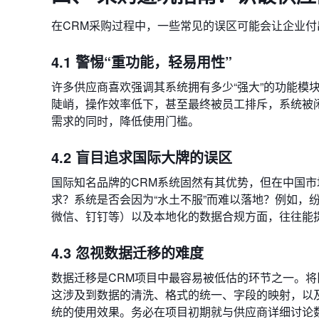
在CRM采购过程中，一些常见的误区可能会让企业
4.1 警惕“重功能，轻易用性”
许多供应商喜欢强调其系统拥有多少“强大”的功能模
陡峭，操作效率低下，甚至最终被员工排斥，系统被
需求的同时，降低使用门槛。
4.2 盲目追求国际大牌的误区
国际知名品牌的CRM系统固然有其优势，但在中国
求？系统是否会因为“水土不服”而难以落地？例如，
微信、钉钉等）以及本地化的数据合规方面，往往能
4.3 忽视数据迁移的难度
数据迁移是CRM项目中最容易被低估的环节之一。
这涉及到数据的清洗、格式的统一、字段的映射，以
统的使用效果。务必在项目初期就与供应商详细讨论