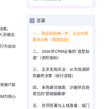
目录
线索。
一、 购买前的第一步：企业内部
人员做出
需求诊断（需求阶段）
户行为自动
二、 2026年CRM必备的“选型标
准”（进阶指标）
三、 五步走购买法：从市场调研
到最终决策（执行流程）
依赖IT部
四、 采购避坑指南：识破供应商
常见的“营销烟幕弹”
RM为核心
五、 合同签署与上线准备：临门