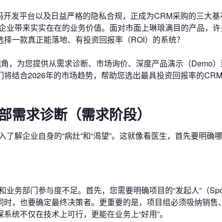
码开发平台以及日益严格的隐私合规，正成为CRM采购的三大基
为企业带来实实在在的业务价值。面对市面上琳琅满目的产品，许
择一款真正能落地、有投资回报率（ROI）的系统？
视角，为您提供从需求诊断、市场询价、深度产品演示（Demo）
将结合2026年的市场趋势，帮助您选出最具投资回报率的CR
内部需求诊断（需求阶段）
入了解企业自身的“病灶”和“渴望”。这就像看医生，首先要明确
业务部门参与度不足。首先，您需要明确项目的“发起人”（Spon
同时，也要确定最终决策者。更重要的是，项目组必须吸纳销售
系统不仅在技术上可行，更能在业务上“好用”。