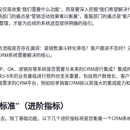
仅是收集“我们需要什么功能”，而是要深入挖掘“我们希望解决
场部门的痛点是“营销活动效果难以衡量”，客服部门的痛点是“客
编整理，才能为后续的系统选型提供明确的指引。
务流程是否存在漏洞：是销售漏斗转化率低？客户跟进不及时？
CRM系统需要解决的核心。
P、OA、进销存等系统是否需要与未来的CRM进行集成？集成
3-5年的业务量级进行预判也至关重要，包括用户数增长、客
需求的CRM平台，例如纷享销客CRM就以其强大的集成能力
型标准”（进阶指标）
超过去。除了基础功能，以下几个进阶指标将是您衡量一个CRM系