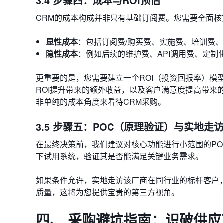
3.4 步骤四：成本与ROI预估
CRM的成本构成并非只有基础订阅费。您需要全面
显性成本
：包括订阅费/购买费、实施费、培训费
隐性成本
：例如后续的维护费、API调用费、定
更重要的是，您需要建立一个ROI（投资回报率）模
ROI提升带来的额外收益，以及客户满意度提高带来
非单纯的成本角度来看待CRM采购。
3.5 步骤五：POC（原理验证）与实地走
在最终决策前，我们建议对核心功能进行小范围的POC（P
下试用系统，验证其是否能满足关键业务需求。
如果条件允许，实地走访该厂商在同行业的标杆客户
质量，这将为您提供宝贵的第三方视角。
四、 采购避坑指南：识破供应