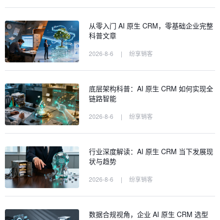
从零入门 AI 原生 CRM，零基础企业完整
科普文章
2026-8-6
|
纷享销客
底层架构科普：AI 原生 CRM 如何实现全
链路智能
2026-8-6
|
纷享销客
行业深度解读：AI 原生 CRM 当下发展现
状与趋势
2026-8-6
|
纷享销客
数据合规视角，企业 AI 原生 CRM 选型