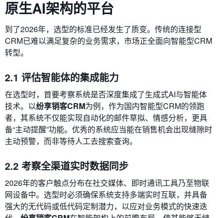
原生AI架构的平台
到了2026年，选型的标准已经发生了质变。传统的连接型
CRM已难以满足复杂的业务需求，市场正全面向智能型CRM
转型。
2.1 评估智能体的集成能力
在选型时，首要考察系统是否深度集成了生成式AI与智能体
技术。以
纷享销客CRM
为例，作为国内智能型CRM的领跑
者，其系统不仅能实现自动化的邮件草拟、情感分析，更具
备“主动提醒”功能。优秀的系统应当能在销售机会出现缝隙时
主动预警，而非等待人工去搜索查询。
2.2 考察全渠道实时数据同步
2026年的客户触点分布在社交媒体、即时通讯工具乃至物联
网设备中。选型时必须确保系统支持多端实时互联，并具备
强大的无代码或低代码定制潜力，以应对业务模式的快速迭
代。
纷享销客CRM
在智能架构上的前瞻布局，使其能够无缝