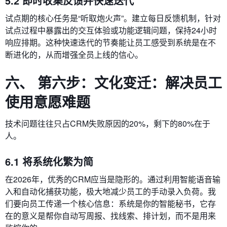
5.2 即时收集反馈并快速迭代
试点期的核心任务是“听取炮火声”。建立每日反馈机制，针对
试点过程中暴露出的交互体验或功能逻辑问题，保持24小时
响应排期。这种快速迭代的节奏能让员工感受到系统是在不
断进化的，从而增强全员上线的信心。
六、 第六步：文化变迁：解决员工
使用意愿难题
技术问题往往只占CRM失败原因的20%，剩下的80%在于
人。
6.1 将系统化繁为简
在2026年，优秀的CRM应当是隐形的。通过利用智能语音输
入和自动化捕获功能，极大地减少员工的手动录入负荷。我
们要向员工传递一个核心信息：系统是你的智能秘书，它存
在的意义是帮你自动写周报、找线索、排计划，而不是用来