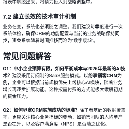
报表中解脱出来，将精力投入到战略调整中。
7.2 建立长效的技术审计机制
业务在变，系统也必须随之调整。我们建议每季度进行一次
系统体检，确保CRM的功能配置与当前的业务战略保持同
步，避免系统随着时间推移而沦为“数字废墟”。
常见问题解答
Q1：中小企业预算有限，如何平衡成本与2026年最新的AI技
术？
建议采用订阅制的SaaS服务模式。以
纷享销客CRM
为
例，企业可以根据当前规模优先上线核心AI模块，随着业务
增长再逐步扩展功能。这种按需付费的方式能极大缓解初期
的资金压力。
Q2：如何界定CRM实施成功的标准？
除了看基础的数据覆盖
率，更应关注核心业务指标的变动：如销售团队的人均单产
是否提升，以及客户满意度（NPS）是否随之优化。