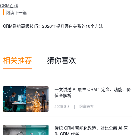
CRM百科
阅读下一篇
CRM系统高级技巧：2026年提升客户关系的10个方法
相关推荐
猜你喜欢
一文讲透 AI 原生 CRM：定义、功能、价
值全解析
2026-8-8
|
纷享销客
传统 CRM 智能化改造，对比全新 AI 原
生 CRM 优劣