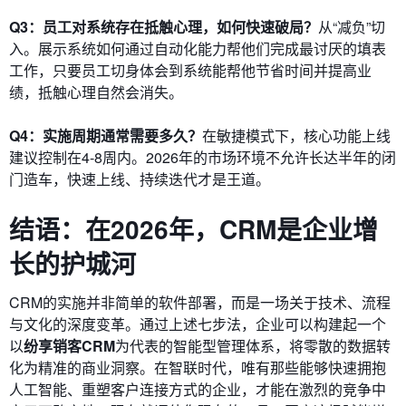
Q3：员工对系统存在抵触心理，如何快速破局？
从“减负”切
入。展示系统如何通过自动化能力帮他们完成最讨厌的填表
工作，只要员工切身体会到系统能帮他节省时间并提高业
绩，抵触心理自然会消失。
Q4：实施周期通常需要多久？
在敏捷模式下，核心功能上线
建议控制在4-8周内。2026年的市场环境不允许长达半年的闭
门造车，快速上线、持续迭代才是王道。
结语：在2026年，CRM是企业增
长的护城河
CRM的实施并非简单的软件部署，而是一场关于技术、流程
与文化的深度变革。通过上述七步法，企业可以构建起一个
以
纷享销客CRM
为代表的智能型管理体系，将零散的数据转
化为精准的商业洞察。在智联时代，唯有那些能够快速拥抱
人工智能、重塑客户连接方式的企业，才能在激烈的竞争中