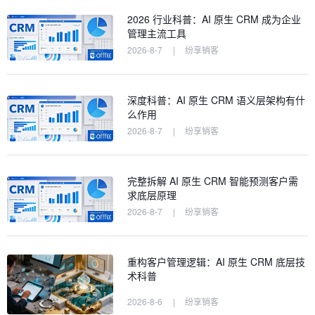
2026 行业科普：AI 原生 CRM 成为企业
管理主流工具
2026-8-7
|
纷享销客
深度科普：AI 原生 CRM 语义层架构有什
么作用
2026-8-7
|
纷享销客
完整拆解 AI 原生 CRM 智能预测客户需
求底层原理
2026-8-7
|
纷享销客
重构客户管理逻辑：AI 原生 CRM 底层技
术科普
2026-8-6
|
纷享销客