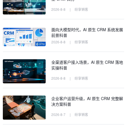
2026-8-8
|
纷享销客
面向大模型时代，AI 原生 CRM 系统发展
前景科普
2026-8-8
|
纷享销客
全渠道客户接入场景，AI 原生 CRM 落地
实操科普
2026-8-8
|
纷享销客
企业客户运营升级，AI 原生 CRM 完整解
决方案科普
2026-8-7
|
纷享销客