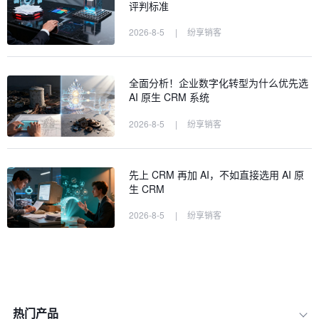
评判标准
2026-8-5
|
纷享销客
全面分析！企业数字化转型为什么优先选
AI 原生 CRM 系统
2026-8-5
|
纷享销客
先上 CRM 再加 AI，不如直接选用 AI 原
生 CRM
2026-8-5
|
纷享销客
一、 第一步：定义愿景与核心业务指标
二、 第二步：选型进阶：选择支持原生
热门产品