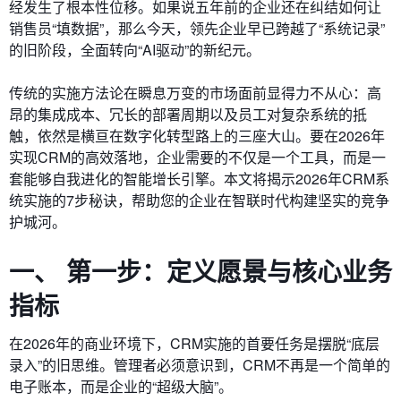
经发生了根本性位移。如果说五年前的企业还在纠结如何让
销售员“填数据”，那么今天，领先企业早已跨越了“系统记录”
的旧阶段，全面转向“AI驱动”的新纪元。
传统的实施方法论在瞬息万变的市场面前显得力不从心：高
昂的集成成本、冗长的部署周期以及员工对复杂系统的抵
触，依然是横亘在数字化转型路上的三座大山。要在2026年
实现CRM的高效落地，企业需要的不仅是一个工具，而是一
套能够自我进化的智能增长引擎。本文将揭示2026年CRM系
统实施的7步秘诀，帮助您的企业在智联时代构建坚实的竞争
护城河。
一、 第一步：定义愿景与核心业务
指标
在2026年的商业环境下，CRM实施的首要任务是摆脱“底层
录入”的旧思维。管理者必须意识到，CRM不再是一个简单的
电子账本，而是企业的“超级大脑”。